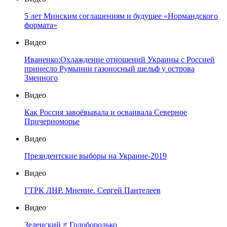
5 лет Минским соглашениям и будущее «Нормандского
формата»
Видео
Иваненко:Охлаждение отношений Украины с Россией
принесло Румынии газоносный шельф у острова
Змеиного
Видео
Как Россия завоёвывала и осваивала Северное
Причерноморье
Видео
Президентские выборы на Украине-2019
Видео
ГТРК ЛНР. Мнение. Сергей Пантелеев
Видео
Зеленский ≠ Голобородько