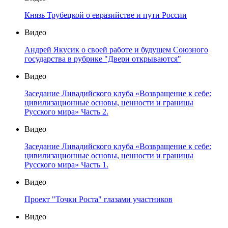
Князь Трубецкой о евразийстве и пути России
Видео
Андрей Якусик о своей работе и будущем Союзного
государства в рубрике "Двери открываются"
Видео
Заседание Ливадийского клуба «Возвращение к себе:
цивилизационные основы, ценности и границы
Русского мира» Часть 2.
Видео
Заседание Ливадийского клуба «Возвращение к себе:
цивилизационные основы, ценности и границы
Русского мира» Часть 1.
Видео
Проект "Точки Роста" глазами участников
Видео