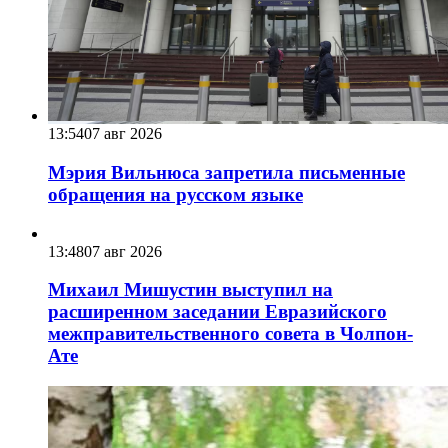
13:54
07 авг 2026
Мэрия Вильнюса запретила письменные
обращения на русском языке
13:48
07 авг 2026
Михаил Мишустин выступил на
расширенном заседании Евразийского
межправительственного совета в Чолпон-
Ате