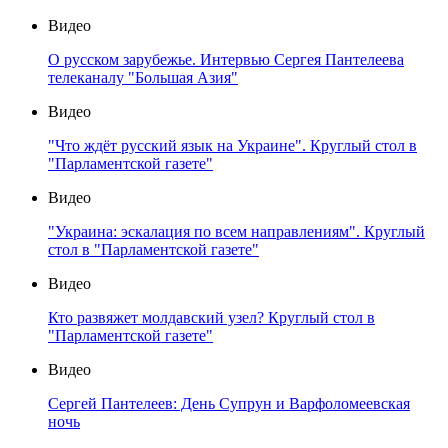
Видео
О русском зарубежье. Интервью Сергея Пантелеева
телеканалу "Большая Азия"
Видео
"Что ждёт русский язык на Украине". Круглый стол в
"Парламентской газете"
Видео
"Украина: эскалация по всем направлениям". Круглый
стол в "Парламентской газете"
Видео
Кто развяжет молдавский узел? Круглый стол в
"Парламентской газете"
Видео
Сергей Пантелеев: День Супрун и Варфоломеевская
ночь