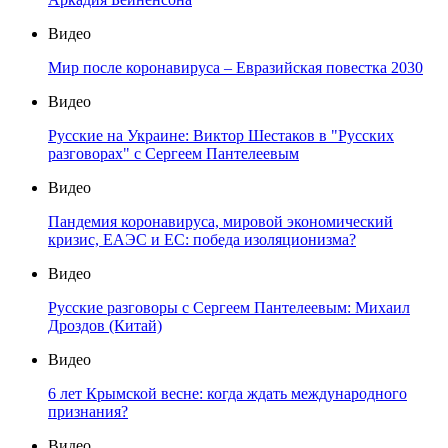
Видео
Мир после коронавируса – Евразийская повестка 2030
Видео
Русские на Украине: Виктор Шестаков в "Русских
разговорах" с Сергеем Пантелеевым
Видео
Пандемия коронавируса, мировой экономический
кризис, ЕАЭС и ЕС: победа изоляционизма?
Видео
Русские разговоры с Сергеем Пантелеевым: Михаил
Дроздов (Китай)
Видео
6 лет Крымской весне: когда ждать международного
признания?
Видео