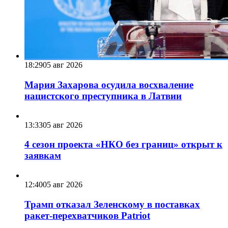
18:29
05 авг 2026
Мария Захарова осудила восхваление
нацистского преступника в Латвии
13:33
05 авг 2026
4 сезон проекта «НКО без границ» открыт к
заявкам
12:40
05 авг 2026
Трамп отказал Зеленскому в поставках
ракет-перехватчиков Patriot