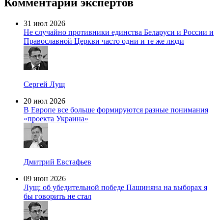
Комментарии экспертов
31 июл 2026
Не случайно противники единства Беларуси и России и
Православной Церкви часто одни и те же люди
Сергей Лущ
20 июл 2026
В Европе все больше формируются разные понимания
«проекта Украина»
Дмитрий Евстафьев
09 июн 2026
Лущ: об убедительной победе Пашиняна на выборах я
бы говорить не стал