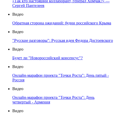
«Так кто настоящий коллаборант, генерал Хомчак?» —
Сергей Пантелеев
Видео
Обратная сторона ожиданий: будни российского Крыма
Видео
"Русские разговоры": Русская идея Федора Достоевского
Видео
Будет ли "Новороссийский консенсус"?
Видео
Онлайн-марафон проекта "Точки Роста": День пятый -
Россия
Видео
Онлайн-марафон проекта "Точки Роста": День
четвертый - Армения
Видео