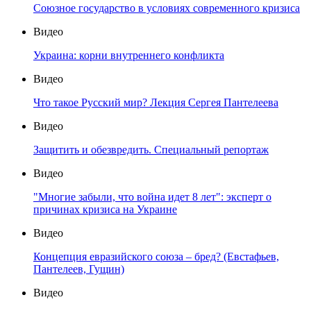
Союзное государство в условиях современного кризиса
Видео
Украина: корни внутреннего конфликта
Видео
Что такое Русский мир? Лекция Сергея Пантелеева
Видео
Защитить и обезвредить. Специальный репортаж
Видео
"Многие забыли, что война идет 8 лет": эксперт о
причинах кризиса на Украине
Видео
Концепция евразийского союза – бред? (Евстафьев,
Пантелеев, Гущин)
Видео