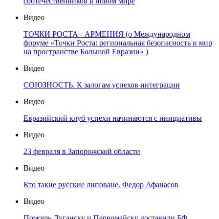
соотечественников в новом мире
Видео
ТОЧКИ РОСТА - АРМЕНИЯ (о Международном
форуме «Точки Роста: региональная безопасность и мир
на пространстве Большой Евразии» )
Видео
СОЮЗНОСТЬ. К залогам успехов интеграции
Видео
Евразийский клуб успехи начинаются с инициативы
Видео
23 февраля в Запорожской области
Видео
Кто такие русские липоване. Федор Афанасов
Видео
Помощь Луганску и Первомайску доставили БФ