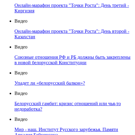
Онлайн-марафон проекта "Точки Роста": День третий -
Киргизия
Видео
Онлайн-марафон проекта "Точки Роста": День второй -
Казахстан
Видео
Союзные отношения РФ и РБ должны быть закреплены
в новой белорусской Конституции
Видео
Упадет ли «белорусский балкон»?
Видео
Белорусский гамбит: кризис отношений или чья-то
недоработка?
Видео
Мир - наш. Институт Русского зарубежья. Памяти
Аркадия Бейненсона