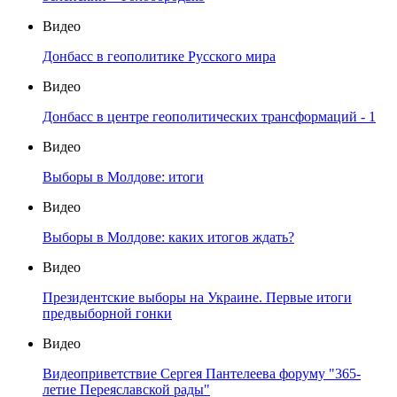
Видео
Донбасс в геополитике Русского мира
Видео
Донбасс в центре геополитических трансформаций - 1
Видео
Выборы в Молдове: итоги
Видео
Выборы в Молдове: каких итогов ждать?
Видео
Президентские выборы на Украине. Первые итоги
предвыборной гонки
Видео
Видеоприветствие Сергея Пантелеева форуму "365-
летие Переяславской рады"