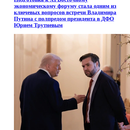
экономическому форуму стала одним из
ключевых вопросов встречи Владимира
Путина с полпредом президента в ДФО
Юрием Трутневым