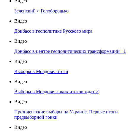
Видео
Зеленский ≠ Голобородько
Видео
Донбасс в геополитике Русского мира
Видео
Донбасс в центре геополитических трансформаций - 1
Видео
Выборы в Молдове: итоги
Видео
Выборы в Молдове: каких итогов ждать?
Видео
Президентские выборы на Украине. Первые итоги
предвыборной гонки
Видео