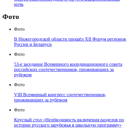
ночь
Фото
Фото
В Нижегородской области прошёл XII Форум регионов
России и Беларуси
Фото
53-е заседание Всемирного координационного совета
российских соотечественников, проживающих за
рубежом
Фото
VIII Всемирный конгресс соотечественников,
проживающих за рубежом
Фото
Круглый стол «Необходимость включения разделов по
истории русского зарубежья в школьную программу»