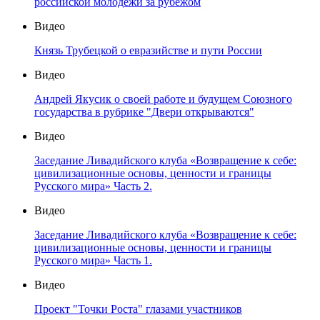
российской молодёжи за рубежом
Видео
Князь Трубецкой о евразийстве и пути России
Видео
Андрей Якусик о своей работе и будущем Союзного
государства в рубрике "Двери открываются"
Видео
Заседание Ливадийского клуба «Возвращение к себе:
цивилизационные основы, ценности и границы
Русского мира» Часть 2.
Видео
Заседание Ливадийского клуба «Возвращение к себе:
цивилизационные основы, ценности и границы
Русского мира» Часть 1.
Видео
Проект "Точки Роста" глазами участников