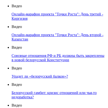
Видео
Онлайн-марафон проекта "Точки Роста": День третий -
Киргизия
Видео
Онлайн-марафон проекта "Точки Роста": День второй -
Казахстан
Видео
Союзные отношения РФ и РБ должны быть закреплены
в новой белорусской Конституции
Видео
Упадет ли «белорусский балкон»?
Видео
Белорусский гамбит: кризис отношений или чья-то
недоработка?
Видео