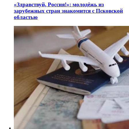
«Здравствуй, Россия!»: молодёжь из
зарубежных стран знакомится с Псковской
областью