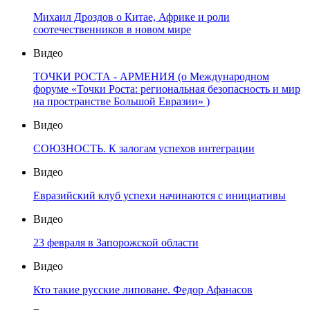
Михаил Дроздов о Китае, Африке и роли
соотечественников в новом мире
Видео
ТОЧКИ РОСТА - АРМЕНИЯ (о Международном
форуме «Точки Роста: региональная безопасность и мир
на пространстве Большой Евразии» )
Видео
СОЮЗНОСТЬ. К залогам успехов интеграции
Видео
Евразийский клуб успехи начинаются с инициативы
Видео
23 февраля в Запорожской области
Видео
Кто такие русские липоване. Федор Афанасов