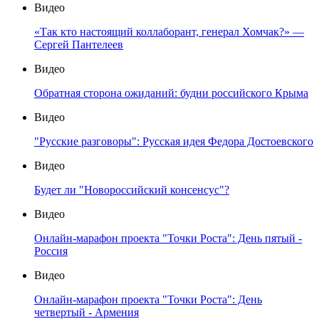
Видео
«Так кто настоящий коллаборант, генерал Хомчак?» —
Сергей Пантелеев
Видео
Обратная сторона ожиданий: будни российского Крыма
Видео
"Русские разговоры": Русская идея Федора Достоевского
Видео
Будет ли "Новороссийский консенсус"?
Видео
Онлайн-марафон проекта "Точки Роста": День пятый -
Россия
Видео
Онлайн-марафон проекта "Точки Роста": День
четвертый - Армения