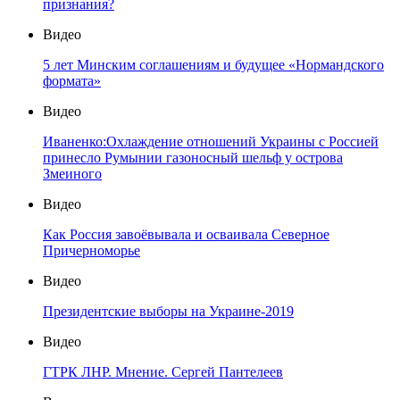
признания?
Видео
5 лет Минским соглашениям и будущее «Нормандского
формата»
Видео
Иваненко:Охлаждение отношений Украины с Россией
принесло Румынии газоносный шельф у острова
Змеиного
Видео
Как Россия завоёвывала и осваивала Северное
Причерноморье
Видео
Президентские выборы на Украине-2019
Видео
ГТРК ЛНР. Мнение. Сергей Пантелеев