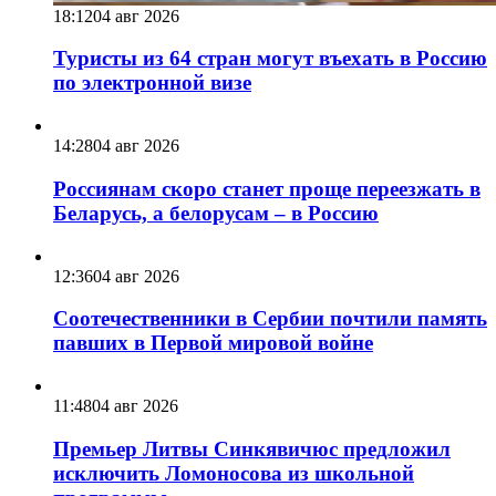
18:12
04 авг 2026
Туристы из 64 стран могут въехать в Россию
по электронной визе
14:28
04 авг 2026
Россиянам скоро станет проще переезжать в
Беларусь, а белорусам – в Россию
12:36
04 авг 2026
Соотечественники в Сербии почтили память
павших в Первой мировой войне
11:48
04 авг 2026
Премьер Литвы Синкявичюс предложил
исключить Ломоносова из школьной