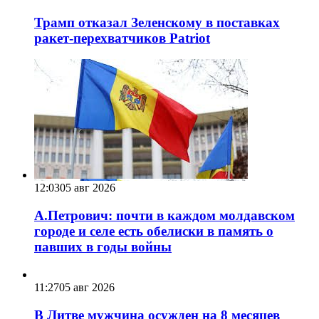
Трамп отказал Зеленскому в поставках
ракет-перехватчиков Patriot
12:03
05 авг 2026
А.Петрович: почти в каждом молдавском
городе и селе есть обелиски в память о
павших в годы войны
11:27
05 авг 2026
В Литве мужчина осужден на 8 месяцев