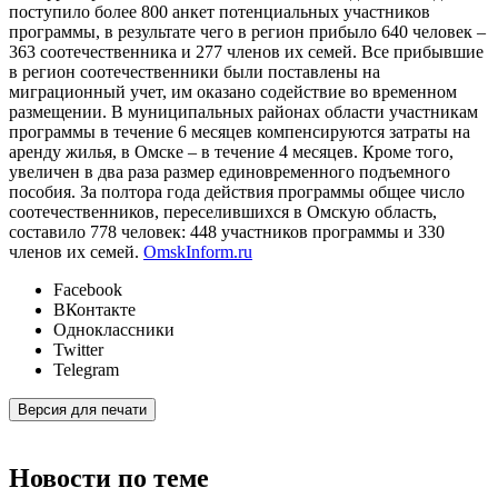
поступило более 800 анкет потенциальных участников
программы, в результате чего в регион прибыло 640 человек –
363 соотечественника и 277 членов их семей. Все прибывшие
в регион соотечественники были поставлены на
миграционный учет, им оказано содействие во временном
размещении. В муниципальных районах области участникам
программы в течение 6 месяцев компенсируются затраты на
аренду жилья, в Омске – в течение 4 месяцев. Кроме того,
увеличен в два раза размер единовременного подъемного
пособия. За полтора года действия программы общее число
соотечественников, переселившихся в Омскую область,
составило 778 человек: 448 участников программы и 330
членов их семей.
OmskInform.ru
Facebook
ВКонтакте
Одноклассники
Twitter
Telegram
Версия для печати
Новости по теме