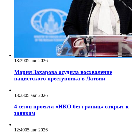
18:29
05 авг 2026
Мария Захарова осудила восхваление
нацистского преступника в Латвии
13:33
05 авг 2026
4 сезон проекта «НКО без границ» открыт к
заявкам
12:40
05 авг 2026