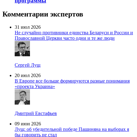
программы
Комментарии экспертов
31 июл 2026
Не случайно противники единства Беларуси и России и
Православной Церкви часто одни и те же люди
Сергей Лущ
20 июл 2026
В Европе все больше формируются разные понимания
«проекта Украина»
Дмитрий Евстафьев
09 июн 2026
Лущ: об убедительной победе Пашиняна на выборах я
бы говорить не стал