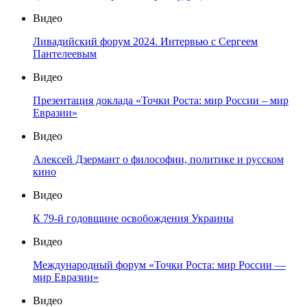
Видео
Ливадийский форум 2024. Интервью с Сергеем
Пантелеевым
Видео
Презентация доклада «Точки Роста: мир России – мир
Евразии»
Видео
Алексей Дзермант о философии, политике и русском
кино
Видео
К 79-й годовщине освобождения Украины
Видео
Международный форум «Точки Роста: мир России —
мир Евразии»
Видео