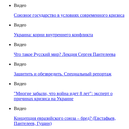
Видео
Союзное государство в условиях современного кризиса
Видео
Украина: корни внутреннего конфликта
Видео
Что такое Русский мир? Лекция Сергея Пантелеева
Видео
Защитить и обезвредить. Специальный репортаж
Видео
"Многие забыли, что война идет 8 лет": эксперт о
причинах кризиса на Украине
Видео
Концепция евразийского союза – бред? (Евстафьев,
Пантелеев, Гущин)