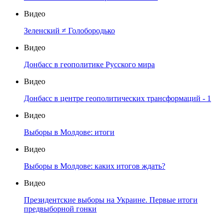
Видео
Зеленский ≠ Голобородько
Видео
Донбасс в геополитике Русского мира
Видео
Донбасс в центре геополитических трансформаций - 1
Видео
Выборы в Молдове: итоги
Видео
Выборы в Молдове: каких итогов ждать?
Видео
Президентские выборы на Украине. Первые итоги
предвыборной гонки