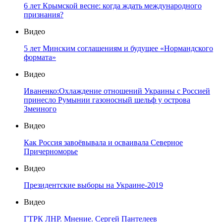
6 лет Крымской весне: когда ждать международного
признания?
Видео
5 лет Минским соглашениям и будущее «Нормандского
формата»
Видео
Иваненко:Охлаждение отношений Украины с Россией
принесло Румынии газоносный шельф у острова
Змеиного
Видео
Как Россия завоёвывала и осваивала Северное
Причерноморье
Видео
Президентские выборы на Украине-2019
Видео
ГТРК ЛНР. Мнение. Сергей Пантелеев