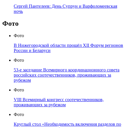
Сергей Пантелеев: День Супрун и Варфоломеевская
ночь
Фото
Фото
В Нижегородской области прошёл XII Форум регионов
России и Беларуси
Фото
53-е заседание Всемирного координационного совета
российских соотечественников, проживающих за
рубежом
Фото
VIII Всемирный конгресс соотечественников,
проживающих за рубежом
Фото
Круглый стол «Необходимость включения разделов по