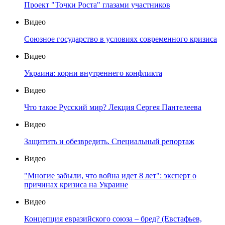
Проект "Точки Роста" глазами участников
Видео
Союзное государство в условиях современного кризиса
Видео
Украина: корни внутреннего конфликта
Видео
Что такое Русский мир? Лекция Сергея Пантелеева
Видео
Защитить и обезвредить. Специальный репортаж
Видео
"Многие забыли, что война идет 8 лет": эксперт о
причинах кризиса на Украине
Видео
Концепция евразийского союза – бред? (Евстафьев,