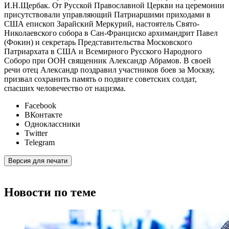
И.Н.Щербак. От Русской Православной Церкви на церемонии
присутствовали управляющий Патриаршими приходами в
США епископ Зарайский Меркурий, настоятель Свято-
Николаевского собора в Сан-Франциско архимандрит Павел
(Фокин) и секретарь Представительства Московского
Патриархата в США и Всемирного Русского Народного
Соборо при ООН священник Александр Абрамов. В своей
речи отец Александр поздравил участников боев за Москву,
призвал сохранить память о подвиге советских солдат,
спасших человечество от нацизма.
Facebook
ВКонтакте
Одноклассники
Twitter
Telegram
Версия для печати
Новости по теме