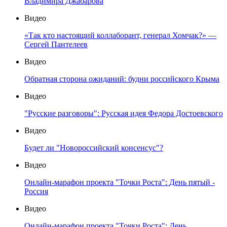
Владимира Джабарова
Видео
«Так кто настоящий коллаборант, генерал Хомчак?» —
Сергей Пантелеев
Видео
Обратная сторона ожиданий: будни российского Крыма
Видео
"Русские разговоры": Русская идея Федора Достоевского
Видео
Будет ли "Новороссийский консенсус"?
Видео
Онлайн-марафон проекта "Точки Роста": День пятый -
Россия
Видео
Онлайн-марафон проекта "Точки Роста": День