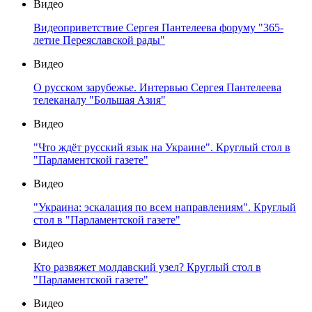
Видео
Видеоприветствие Сергея Пантелеева форуму "365-
летие Переяславской рады"
Видео
О русском зарубежье. Интервью Сергея Пантелеева
телеканалу "Большая Азия"
Видео
"Что ждёт русский язык на Украине". Круглый стол в
"Парламентской газете"
Видео
"Украина: эскалация по всем направлениям". Круглый
стол в "Парламентской газете"
Видео
Кто развяжет молдавский узел? Круглый стол в
"Парламентской газете"
Видео