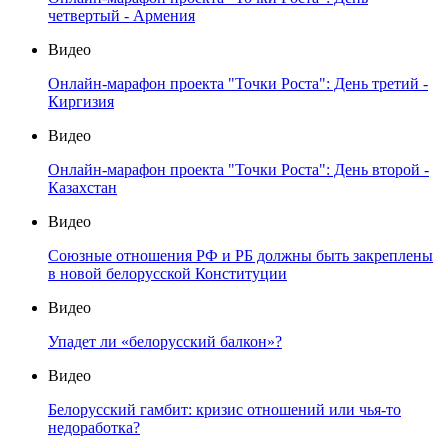
четвертый - Армения
Видео
Онлайн-марафон проекта "Точки Роста": День третий -
Киргизия
Видео
Онлайн-марафон проекта "Точки Роста": День второй -
Казахстан
Видео
Союзные отношения РФ и РБ должны быть закреплены
в новой белорусской Конституции
Видео
Упадет ли «белорусский балкон»?
Видео
Белорусский гамбит: кризис отношений или чья-то
недоработка?