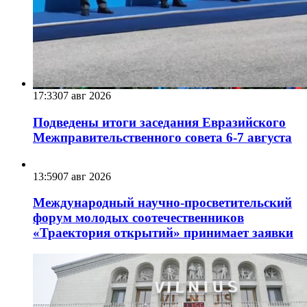
17:33
07 авг 2026
Подведены итоги заседания Евразийского
Межправительственного совета 6-7 августа
13:59
07 авг 2026
Международный научно-просветительский
форум молодых соотечественников
«Траектория открытий» принимает заявки