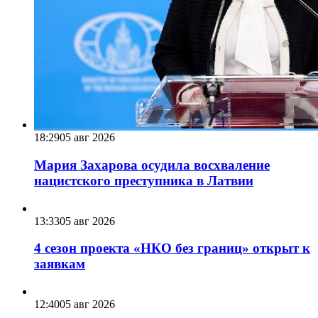
18:29
05 авг 2026
Мария Захарова осудила восхваление
нацистского преступника в Латвии
13:33
05 авг 2026
4 сезон проекта «НКО без границ» открыт к
заявкам
12:40
05 авг 2026