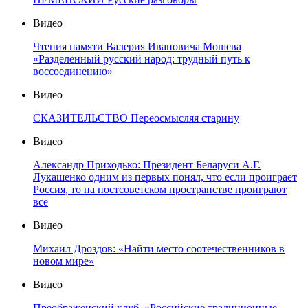
Видео
Чтения памяти Валерия Ивановича Мошева
«Разделенный русский народ: трудный путь к
воссоединению»
Видео
СКАЗИТЕЛЬСТВО Переосмысляя старину
Видео
Александр Приходько: Президент Беларуси А.Г.
Лукашенко одним из первых понял, что если проиграет
Россия, то на постсоветском пространстве проиграют
все
Видео
Михаил Дроздов: «Найти место соотечественников в
новом мире»
Видео
Преображенский клуб. «Российские традиционные