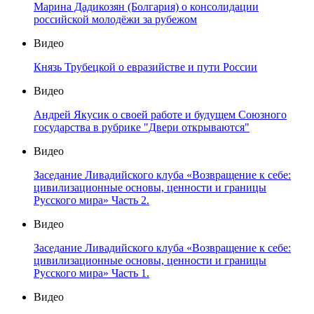
Марина Дадикозян (Болгария) о консолидации
российской молодёжи за рубежом
Видео
Князь Трубецкой о евразийстве и пути России
Видео
Андрей Якусик о своей работе и будущем Союзного
государства в рубрике "Двери открываются"
Видео
Заседание Ливадийского клуба «Возвращение к себе:
цивилизационные основы, ценности и границы
Русского мира» Часть 2.
Видео
Заседание Ливадийского клуба «Возвращение к себе:
цивилизационные основы, ценности и границы
Русского мира» Часть 1.
Видео