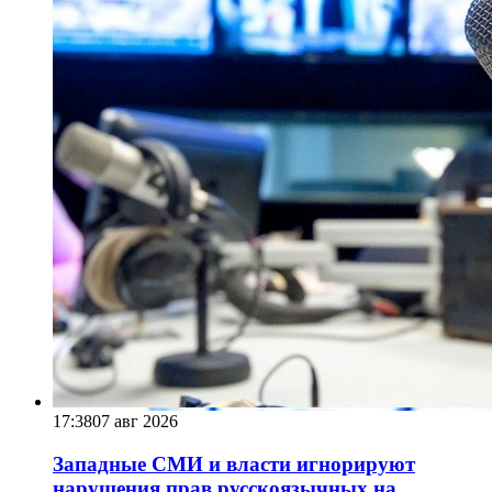
17:38
07 авг 2026
Западные СМИ и власти игнорируют
нарушения прав русскоязычных на