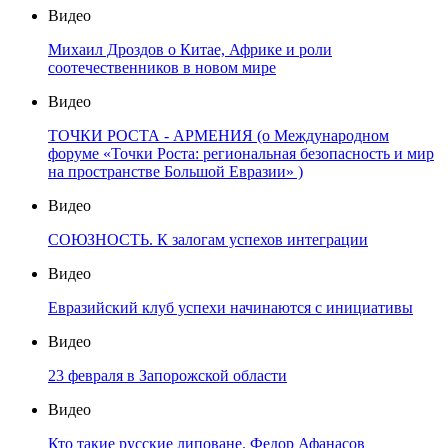
Видео
Михаил Дроздов о Китае, Африке и роли
соотечественников в новом мире
Видео
ТОЧКИ РОСТА - АРМЕНИЯ (о Международном
форуме «Точки Роста: региональная безопасность и мир
на пространстве Большой Евразии» )
Видео
СОЮЗНОСТЬ. К залогам успехов интеграции
Видео
Евразийский клуб успехи начинаются с инициативы
Видео
23 февраля в Запорожской области
Видео
Кто такие русские липоване. Федор Афанасов