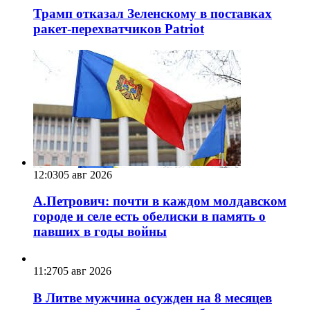
Трамп отказал Зеленскому в поставках
ракет-перехватчиков Patriot
12:03
05 авг 2026
А.Петрович: почти в каждом молдавском
городе и селе есть обелиски в память о
павших в годы войны
11:27
05 авг 2026
В Литве мужчина осужден на 8 месяцев