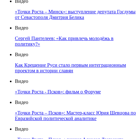
Видео
«Точки Роста – Минск»: выступление депутата Госдумы
от Севастополя Дмитрия Белика
Видео
Сергей Пантелеев: «Как привлечь молодёжь в
политику?»
Видео
Как Крещение Руси стало первым интеграционным
проектом в истории славян
Видео
«Точки Роста - Псков»: фильм о Форуме
Видео
«Точки Роста – Псков»: Мастер-класс Юрия Шевцова по
Евразийской политической аналитике
Видео