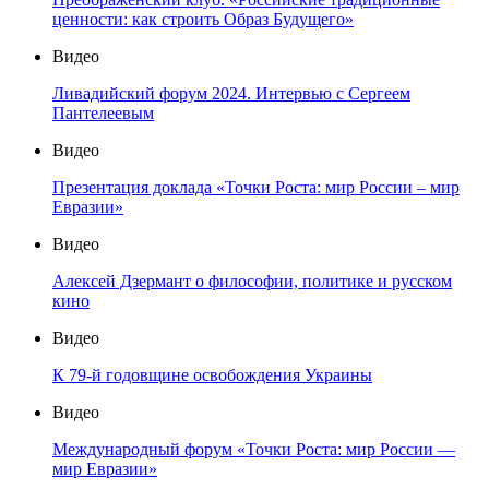
ценности: как строить Образ Будущего»
Видео
Ливадийский форум 2024. Интервью с Сергеем
Пантелеевым
Видео
Презентация доклада «Точки Роста: мир России – мир
Евразии»
Видео
Алексей Дзермант о философии, политике и русском
кино
Видео
К 79-й годовщине освобождения Украины
Видео
Международный форум «Точки Роста: мир России —
мир Евразии»