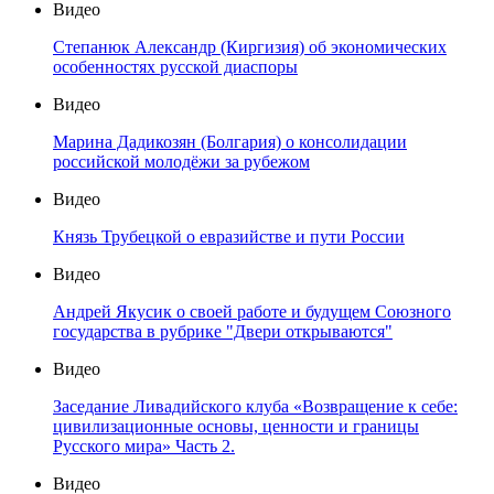
Видео
Степанюк Александр (Киргизия) об экономических
особенностях русской диаспоры
Видео
Марина Дадикозян (Болгария) о консолидации
российской молодёжи за рубежом
Видео
Князь Трубецкой о евразийстве и пути России
Видео
Андрей Якусик о своей работе и будущем Союзного
государства в рубрике "Двери открываются"
Видео
Заседание Ливадийского клуба «Возвращение к себе:
цивилизационные основы, ценности и границы
Русского мира» Часть 2.
Видео