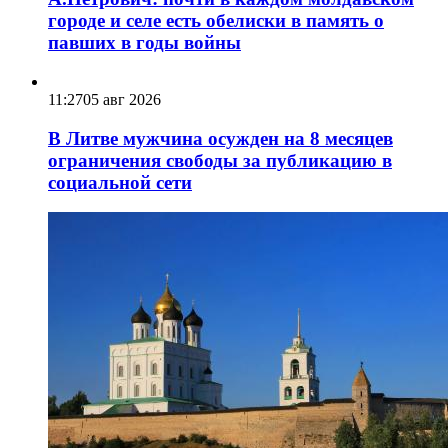
городе и селе есть обелиски в память о
павших в годы войны
11:27
05 авг 2026
В Литве мужчина осужден на 8 месяцев
ограничения свободы за публикацию в
социальной сети