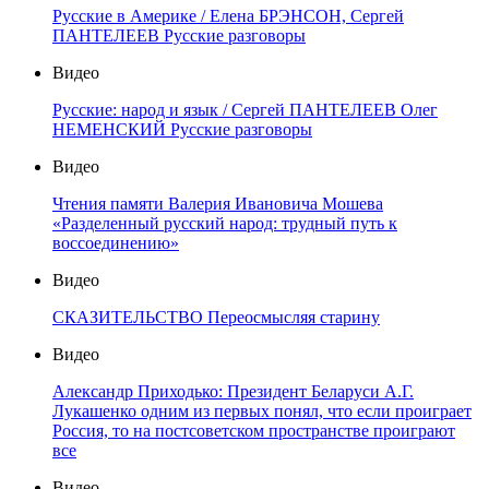
Русские в Америке / Елена БРЭНСОН, Сергей
ПАНТЕЛЕЕВ Русские разговоры
Видео
Русские: народ и язык / Сергей ПАНТЕЛЕЕВ Олег
НЕМЕНСКИЙ Русские разговоры
Видео
Чтения памяти Валерия Ивановича Мошева
«Разделенный русский народ: трудный путь к
воссоединению»
Видео
СКАЗИТЕЛЬСТВО Переосмысляя старину
Видео
Александр Приходько: Президент Беларуси А.Г.
Лукашенко одним из первых понял, что если проиграет
Россия, то на постсоветском пространстве проиграют
все
Видео