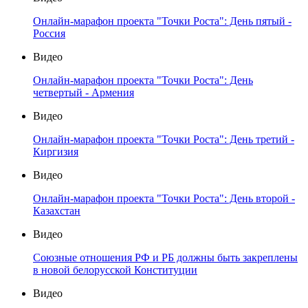
Онлайн-марафон проекта "Точки Роста": День пятый -
Россия
Видео
Онлайн-марафон проекта "Точки Роста": День
четвертый - Армения
Видео
Онлайн-марафон проекта "Точки Роста": День третий -
Киргизия
Видео
Онлайн-марафон проекта "Точки Роста": День второй -
Казахстан
Видео
Союзные отношения РФ и РБ должны быть закреплены
в новой белорусской Конституции
Видео