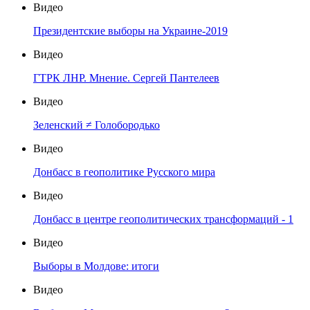
Видео
Президентские выборы на Украине-2019
Видео
ГТРК ЛНР. Мнение. Сергей Пантелеев
Видео
Зеленский ≠ Голобородько
Видео
Донбасс в геополитике Русского мира
Видео
Донбасс в центре геополитических трансформаций - 1
Видео
Выборы в Молдове: итоги
Видео