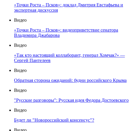
«Точки Роста – Псков»: доклад Дмитрия Евстафьева и
экспертная дискуссия
Видео
«Точки Роста – Псков»: видеоприветствие сенатора
Владимира Джабарова
Видео
«Так кто настоящий коллаборант, генерал Хомчак?» —
Сергей Пантелеев
Видео
Обратная сторона ожиданий: будни российского Крыма
Видео
"Русские разговоры": Русская идея Федора Достоевского
Видео
Будет ли "Новороссийский консенсус"?
Видео