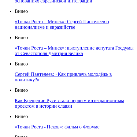
основаниях евразийской интеграции
Видео
«Точки Роста – Минск»: Сергей Пантелеев о
национализме и евразийстве
Видео
«Точки Роста – Минск»: выступление депутата Госдумы
от Севастополя Дмитрия Белика
Видео
Сергей Пантелеев: «Как привлечь молодёжь в
политику?»
Видео
Как Крещение Руси стало первым интеграционным
проектом в истории славян
Видео
«Точки Роста - Псков»: фильм о Форуме