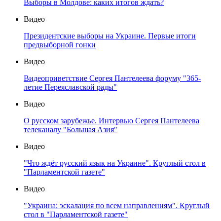
Выборы в Молдове: каких итогов ждать?
Видео
Президентские выборы на Украине. Первые итоги
предвыборной гонки
Видео
Видеоприветствие Сергея Пантелеева форуму "365-
летие Переяславской рады"
Видео
О русском зарубежье. Интервью Сергея Пантелеева
телеканалу "Большая Азия"
Видео
"Что ждёт русский язык на Украине". Круглый стол в
"Парламентской газете"
Видео
"Украина: эскалация по всем направлениям". Круглый
стол в "Парламентской газете"