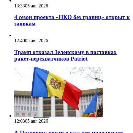
13:33
05 авг 2026
4 сезон проекта «НКО без границ» открыт к
заявкам
12:40
05 авг 2026
Трамп отказал Зеленскому в поставках
ракет-перехватчиков Patriot
12:03
05 авг 2026
А.Петрович: почти в каждом молдавском