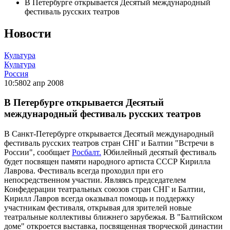
В Петербурге открывается Десятый международный
фестиваль русских театров
Новости
Культура
Культура
Россия
10:58
02 апр 2008
В Петербурге открывается Десятый
международный фестиваль русских театров
В Санкт-Петербурге открывается Десятый международный
фестиваль русских театров стран СНГ и Балтии "Встречи в
России", сообщает
Росбалт.
Юбилейный десятый фестиваль
будет посвящен памяти народного артиста СССР Кирилла
Лаврова. Фестиваль всегда проходил при его
непосредственном участии. Являясь председателем
Конфедерации театральных союзов стран СНГ и Балтии,
Кирилл Лавров всегда оказывал помощь и поддержку
участникам фестиваля, открывая для зрителей новые
театральные коллективы ближнего зарубежья. В "Балтийском
доме" откроется выставка, посвященная творческой династии