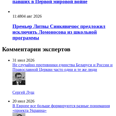
павших в Первой мировой войне
11:48
04 авг 2026
Премьер Литвы Синкявичюс предложил
исключить Ломоносова из школьной
программы
Комментарии экспертов
31 июл 2026
Не случайно противники единства Беларуси и России и
Православной Церкви часто одни и те же люди
Сергей Лущ
20 июл 2026
В Европе все больше формируются разные понимания
«проекта Украина»