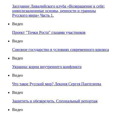
Заседание Ливадийского клуба «Возвращение к себе:
цивилизационные основы, ценности и границы
Русского мира» Часть 1.
Видео
Проект "Точки Роста" глазами участников
Видео
Союзное государство в условиях современного кризиса
Видео
Украина: корни внутреннего конфликта
Видео
Что такое Русский мир? Лекция Сергея Пантелеева
Видео
Защитить и обезвредить. Специальный репортаж
Видео