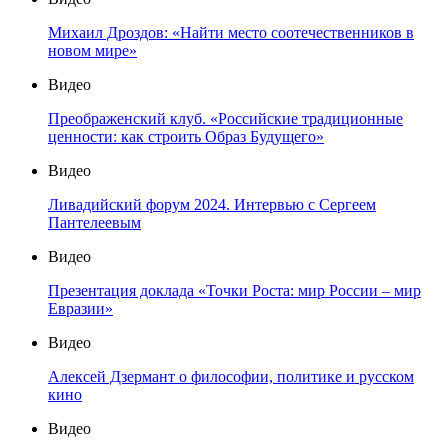
Михаил Дроздов: «Найти место соотечественников в
новом мире»
Видео
Преображенский клуб. «Российские традиционные
ценности: как строить Образ Будущего»
Видео
Ливадийский форум 2024. Интервью с Сергеем
Пантелеевым
Видео
Презентация доклада «Точки Роста: мир России – мир
Евразии»
Видео
Алексей Дзермант о философии, политике и русском
кино
Видео