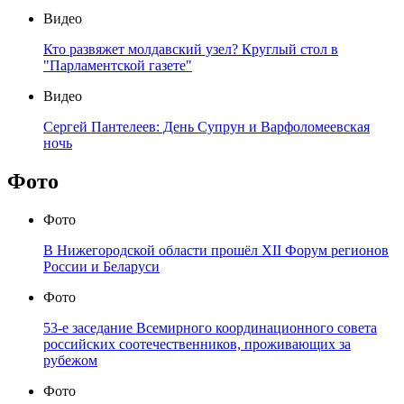
Видео
Кто развяжет молдавский узел? Круглый стол в
"Парламентской газете"
Видео
Сергей Пантелеев: День Супрун и Варфоломеевская
ночь
Фото
Фото
В Нижегородской области прошёл XII Форум регионов
России и Беларуси
Фото
53-е заседание Всемирного координационного совета
российских соотечественников, проживающих за
рубежом
Фото