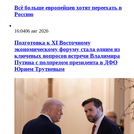
Всё больше европейцев хотят переехать в
Россию
16:04
06 авг 2026
Подготовка к XI Восточному
экономическому форуму стала одним из
ключевых вопросов встречи Владимира
Путина с полпредом президента в ДФО
Юрием Трутневым