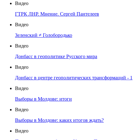
Видео
ГТРК ЛНР. Мнение. Сергей Пантелеев
Видео
Зеленский ≠ Голобородько
Видео
Донбасс в геополитике Русского мира
Видео
Донбасс в центре геополитических трансформаций - 1
Видео
Выборы в Молдове: итоги
Видео
Выборы в Молдове: каких итогов ждать?
Видео