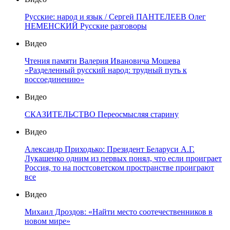
Русские: народ и язык / Сергей ПАНТЕЛЕЕВ Олег
НЕМЕНСКИЙ Русские разговоры
Видео
Чтения памяти Валерия Ивановича Мошева
«Разделенный русский народ: трудный путь к
воссоединению»
Видео
СКАЗИТЕЛЬСТВО Переосмысляя старину
Видео
Александр Приходько: Президент Беларуси А.Г.
Лукашенко одним из первых понял, что если проиграет
Россия, то на постсоветском пространстве проиграют
все
Видео
Михаил Дроздов: «Найти место соотечественников в
новом мире»