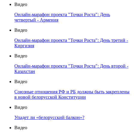
Видео
Онлайн-марафон проекта "Точки Роста": День
четвертый - Армения
Видео
Онлайн-марафон проекта "Точки Роста": День третий -
Киргизия
Видео
Онлайн-марафон проекта "Точки Роста": День второй -
Казахстан
Видео
Союзные отношения РФ и РБ должны быть закреплены
в новой белорусской Конституции
Видео
Упадет ли «белорусский балкон»?
Видео