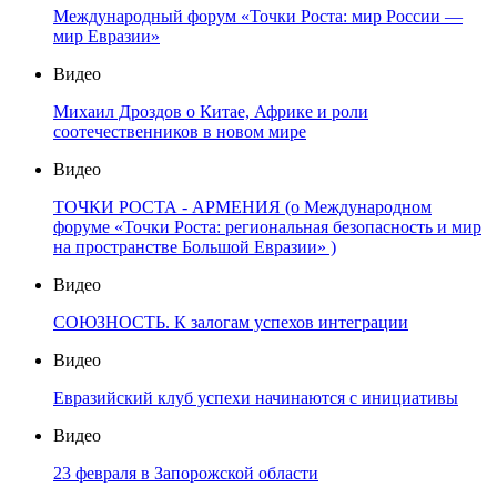
Международный форум «Точки Роста: мир России —
мир Евразии»
Видео
Михаил Дроздов о Китае, Африке и роли
соотечественников в новом мире
Видео
ТОЧКИ РОСТА - АРМЕНИЯ (о Международном
форуме «Точки Роста: региональная безопасность и мир
на пространстве Большой Евразии» )
Видео
СОЮЗНОСТЬ. К залогам успехов интеграции
Видео
Евразийский клуб успехи начинаются с инициативы
Видео
23 февраля в Запорожской области