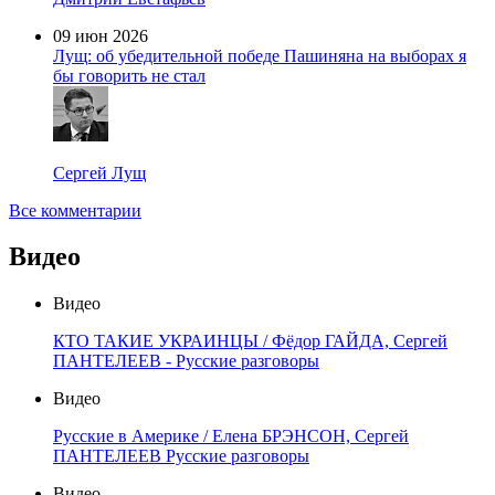
09 июн 2026
Лущ: об убедительной победе Пашиняна на выборах я
бы говорить не стал
Сергей Лущ
Все комментарии
Видео
Видео
КТО ТАКИЕ УКРАИНЦЫ / Фёдор ГАЙДА, Сергей
ПАНТЕЛЕЕВ - Русские разговоры
Видео
Русские в Америке / Елена БРЭНСОН, Сергей
ПАНТЕЛЕЕВ Русские разговоры
Видео