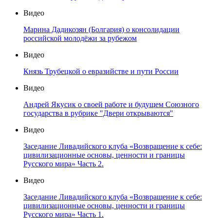
Видео
Марина Дадикозян (Болгария) о консолидации
российской молодёжи за рубежом
Видео
Князь Трубецкой о евразийстве и пути России
Видео
Андрей Якусик о своей работе и будущем Союзного
государства в рубрике "Двери открываются"
Видео
Заседание Ливадийского клуба «Возвращение к себе:
цивилизационные основы, ценности и границы
Русского мира» Часть 2.
Видео
Заседание Ливадийского клуба «Возвращение к себе:
цивилизационные основы, ценности и границы
Русского мира» Часть 1.