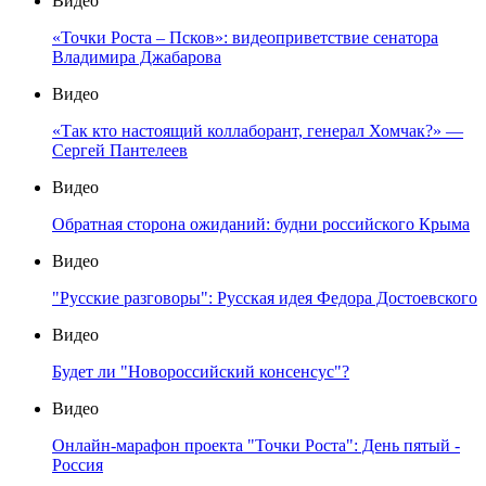
Видео
«Точки Роста – Псков»: видеоприветствие сенатора
Владимира Джабарова
Видео
«Так кто настоящий коллаборант, генерал Хомчак?» —
Сергей Пантелеев
Видео
Обратная сторона ожиданий: будни российского Крыма
Видео
"Русские разговоры": Русская идея Федора Достоевского
Видео
Будет ли "Новороссийский консенсус"?
Видео
Онлайн-марафон проекта "Точки Роста": День пятый -
Россия