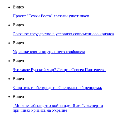
Видео
Проект "Точки Роста" глазами участников
Видео
Союзное государство в условиях современного кризиса
Видео
Украина: корни внутреннего конфликта
Видео
Что такое Русский мир? Лекция Сергея Пантелеева
Видео
Защитить и обезвредить. Специальный репортаж
Видео
"Многие забыли, что война идет 8 лет": эксперт о
причинах кризиса на Украине