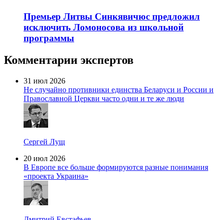
Премьер Литвы Синкявичюс предложил
исключить Ломоносова из школьной
программы
Комментарии экспертов
31 июл 2026
Не случайно противники единства Беларуси и России и
Православной Церкви часто одни и те же люди
Сергей Лущ
20 июл 2026
В Европе все больше формируются разные понимания
«проекта Украина»
Дмитрий Евстафьев