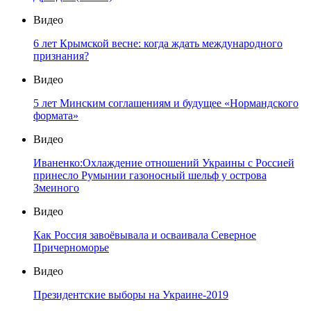
Видео
6 лет Крымской весне: когда ждать международного
признания?
Видео
5 лет Минским соглашениям и будущее «Нормандского
формата»
Видео
Иваненко:Охлаждение отношений Украины с Россией
принесло Румынии газоносный шельф у острова
Змеиного
Видео
Как Россия завоёвывала и осваивала Северное
Причерноморье
Видео
Президентские выборы на Украине-2019