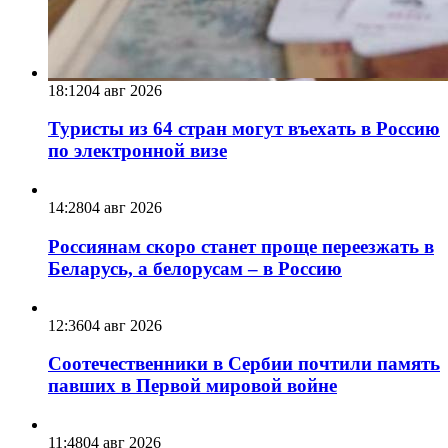
18:12
04 авг 2026
Туристы из 64 стран могут въехать в Россию
по электронной визе
14:28
04 авг 2026
Россиянам скоро станет проще переезжать в
Беларусь, а белорусам – в Россию
12:36
04 авг 2026
Соотечественники в Сербии почтили память
павших в Первой мировой войне
11:48
04 авг 2026