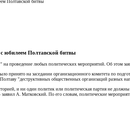
леем Полтавской битвы
и с юбилеем Полтавской битвы
й" на проведение любых политических мероприятий. Об этом за
ло принято на заседании организационного комитета по подгот
в Полтаву "деструктивных общественных организаций разных на
сторией, и ни один политик или политическая партия не должны
- заявил А. Матковский. По его словам, политические мероприят