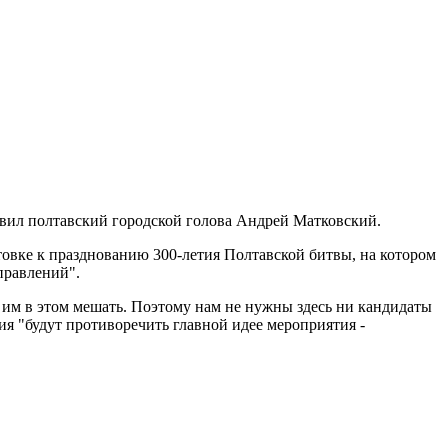
явил полтавский городской голова Андрей Матковский.
овке к празднованию 300-летия Полтавской битвы, на котором
правлений".
 им в этом мешать. Поэтому нам не нужны здесь ни кандидаты
ия "будут противоречить главной идее мероприятия -