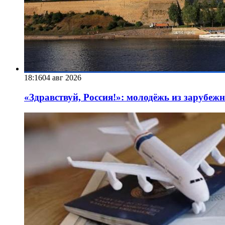
18:16
04 авг 2026
«Здравствуй, Россия!»: молодёжь из зарубеж