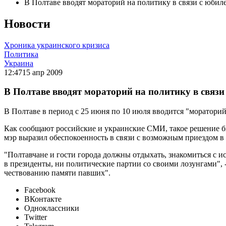
В Полтаве вводят мораторий на политику в связи с юби
Новости
Хроника украинского кризиса
Политика
Украина
12:47
15 апр 2009
В Полтаве вводят мораторий на политику в связ
В Полтаве в период с 25 июня по 10 июля вводится "моратори
Как сообщают российские и украинские СМИ, такое решение бы
мэр выразил обеспокоенность в связи с возможным приездом 
"Полтавчане и гости города должны отдыхать, знакомиться с и
в президенты, ни политические партии со своими лозунгами", 
чествованию памяти павших".
Facebook
ВКонтакте
Одноклассники
Twitter