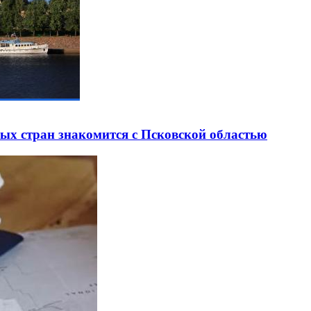
ных стран знакомится с Псковской областью