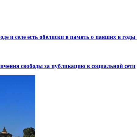
де и селе есть обелиски в память о павших в год
ничения свободы за публикацию в социальной сети