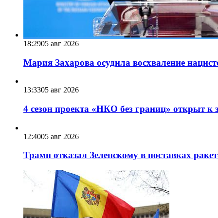
18:29
05 авг 2026
Мария Захарова осудила восхваление нацист
13:33
05 авг 2026
4 сезон проекта «НКО без границ» открыт к 
12:40
05 авг 2026
Трамп отказал Зеленскому в поставках ракет