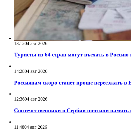
18:12
04 авг 2026
Туристы из 64 стран могут въехать в Россию 
14:28
04 авг 2026
Россиянам скоро станет проще переезжать в Б
12:36
04 авг 2026
Соотечественники в Сербии почтили память
11:48
04 авг 2026