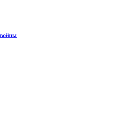
ы войны