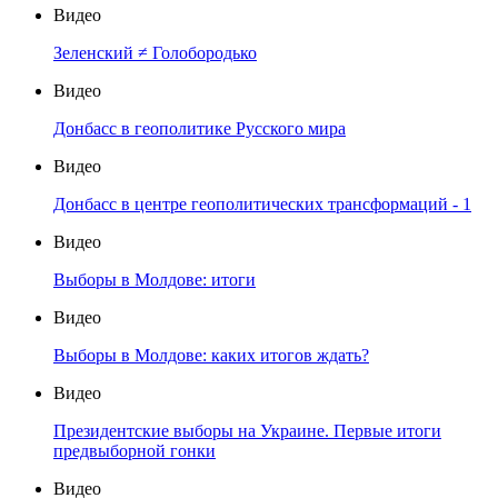
Видео
Зеленский ≠ Голобородько
Видео
Донбасс в геополитике Русского мира
Видео
Донбасс в центре геополитических трансформаций - 1
Видео
Выборы в Молдове: итоги
Видео
Выборы в Молдове: каких итогов ждать?
Видео
Президентские выборы на Украине. Первые итоги
предвыборной гонки
Видео