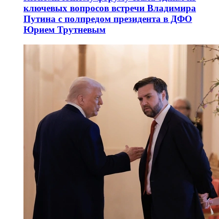
ключевых вопросов встречи Владимира
Путина с полпредом президента в ДФО
Юрием Трутневым