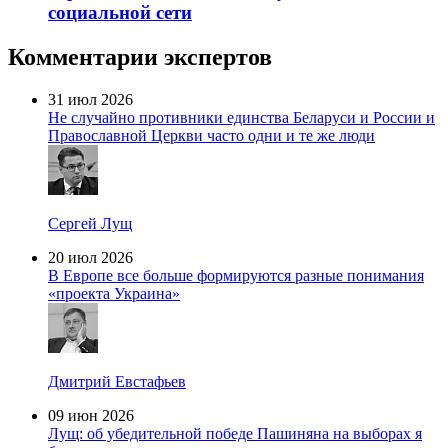
социальной сети
Комментарии экспертов
31 июл 2026
Не случайно противники единства Беларуси и России и
Православной Церкви часто одни и те же люди
Сергей Лущ
20 июл 2026
В Европе все больше формируются разные понимания
«проекта Украина»
Дмитрий Евстафьев
09 июн 2026
Лущ: об убедительной победе Пашиняна на выборах я