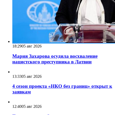
18:29
05 авг 2026
Мария Захарова осудила восхваление
нацистского преступника в Латвии
13:33
05 авг 2026
4 сезон проекта «НКО без границ» открыт к
заявкам
12:40
05 авг 2026