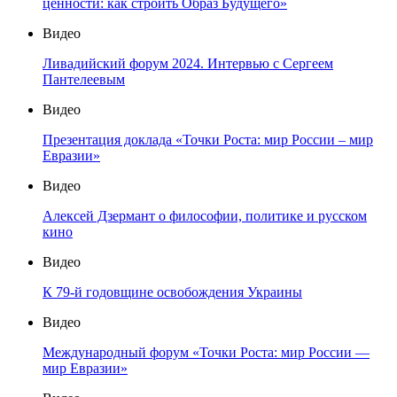
ценности: как строить Образ Будущего»
Видео
Ливадийский форум 2024. Интервью с Сергеем
Пантелеевым
Видео
Презентация доклада «Точки Роста: мир России – мир
Евразии»
Видео
Алексей Дзермант о философии, политике и русском
кино
Видео
К 79-й годовщине освобождения Украины
Видео
Международный форум «Точки Роста: мир России —
мир Евразии»