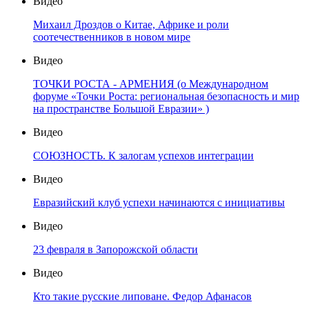
Видео
Михаил Дроздов о Китае, Африке и роли
соотечественников в новом мире
Видео
ТОЧКИ РОСТА - АРМЕНИЯ (о Международном
форуме «Точки Роста: региональная безопасность и мир
на пространстве Большой Евразии» )
Видео
СОЮЗНОСТЬ. К залогам успехов интеграции
Видео
Евразийский клуб успехи начинаются с инициативы
Видео
23 февраля в Запорожской области
Видео
Кто такие русские липоване. Федор Афанасов