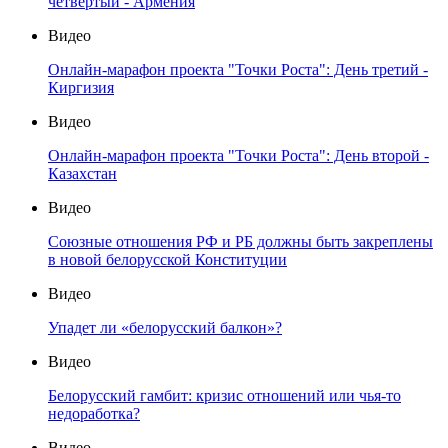
четвертый - Армения
Видео
Онлайн-марафон проекта "Точки Роста": День третий -
Киргизия
Видео
Онлайн-марафон проекта "Точки Роста": День второй -
Казахстан
Видео
Союзные отношения РФ и РБ должны быть закреплены
в новой белорусской Конституции
Видео
Упадет ли «белорусский балкон»?
Видео
Белорусский гамбит: кризис отношений или чья-то
недоработка?
Видео