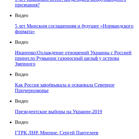
признания?
Видео
5 лет Минским соглашениям и будущее «Нормандского
формата»
Видео
Иваненко:Охлаждение отношений Украины с Россией
принесло Румынии газоносный шельф у острова
Змеиного
Видео
Как Россия завоёвывала и осваивала Северное
Причерноморье
Видео
Президентские выборы на Украине-2019
Видео
ГТРК ЛНР. Мнение. Сергей Пантелеев