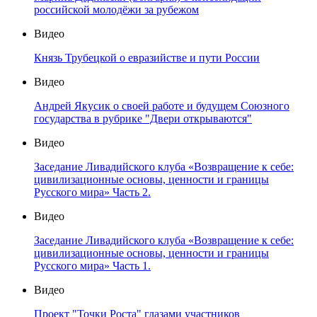
российской молодёжи за рубежом
Видео
Князь Трубецкой о евразийстве и пути России
Видео
Андрей Якусик о своей работе и будущем Союзного
государства в рубрике "Двери открываются"
Видео
Заседание Ливадийского клуба «Возвращение к себе:
цивилизационные основы, ценности и границы
Русского мира» Часть 2.
Видео
Заседание Ливадийского клуба «Возвращение к себе:
цивилизационные основы, ценности и границы
Русского мира» Часть 1.
Видео
Проект "Точки Роста" глазами участников