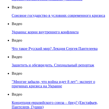
Видео
Союзное государство в условиях современного кризиса
Видео
Украина: корни внутреннего конфликта
Видео
Что такое Русский мир? Лекция Сергея Пантелеева
Видео
Защитить и обезвредить. Специальный репортаж
Видео
"Многие забыли, что война идет 8 лет": эксперт о
причинах кризиса на Украине
Видео
Концепция евразийского союза – бред? (Евстафьев,
Пантелеев, Гущин)