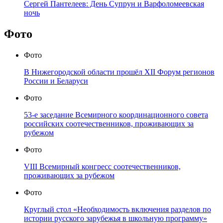
Сергей Пантелеев: День Супрун и Варфоломеевская
ночь
Фото
Фото
В Нижегородской области прошёл XII Форум регионов
России и Беларуси
Фото
53-е заседание Всемирного координационного совета
российских соотечественников, проживающих за
рубежом
Фото
VIII Всемирный конгресс соотечественников,
проживающих за рубежом
Фото
Круглый стол «Необходимость включения разделов по
истории русского зарубежья в школьную программу»