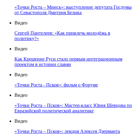
«Точки Роста – Минск»: выступление депутата Госдумы
от Севастополя Дмитрия Белика
Видео
Сергей Пантелеев: «Как привлечь молодёжь в
политику?»
Видео
Как Крещение Руси стало первым интеграционным
проектом в истории славян
Видео
«Точки Роста - Псков»: фильм о Форуме
Видео
«Точки Роста – Псков»: Мастер-класс Юрия Шевцова по
Евразийской политической аналитике
Видео
«Точки Роста – Псков»: лекция Алексея Дзерманта