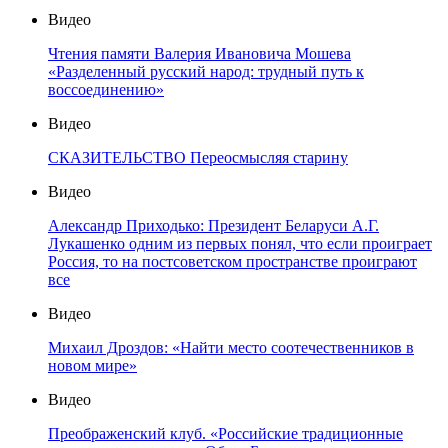
Видео
Чтения памяти Валерия Ивановича Мошева
«Разделенный русский народ: трудный путь к
воссоединению»
Видео
СКАЗИТЕЛЬСТВО Переосмысляя старину
Видео
Александр Приходько: Президент Беларуси А.Г.
Лукашенко одним из первых понял, что если проиграет
Россия, то на постсоветском пространстве проиграют
все
Видео
Михаил Дроздов: «Найти место соотечественников в
новом мире»
Видео
Преображенский клуб. «Российские традиционные