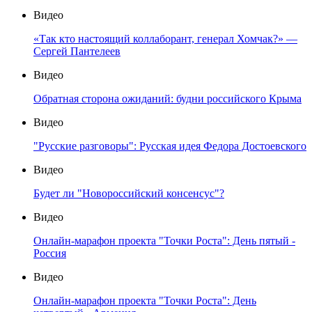
Видео
«Так кто настоящий коллаборант, генерал Хомчак?» —
Сергей Пантелеев
Видео
Обратная сторона ожиданий: будни российского Крыма
Видео
"Русские разговоры": Русская идея Федора Достоевского
Видео
Будет ли "Новороссийский консенсус"?
Видео
Онлайн-марафон проекта "Точки Роста": День пятый -
Россия
Видео
Онлайн-марафон проекта "Точки Роста": День