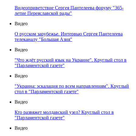
Видеоприветствие Сергея Пантелеева форуму "365-
летие Переяславской рады"
Видео
О русском зарубежье. Интервью Сергея Пантелеева
телеканалу "Большая Азия"
Видео
"Что ждёт русский язык на Украине". Круглый стол в
"Парламентской газете"
Видео
"Украина: эскалация по всем направлениям". Круглый
стол в "Парламентской газете"
Видео
Кто развяжет молдавский узел? Круглый стол в
"Парламентской газете"
Видео