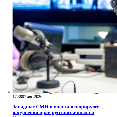
17:38
07 авг 2026
Западные СМИ и власти игнорируют
нарушения прав русскоязычных на