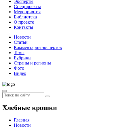
Эксперты
Спецпроекты
Мероприятия
Библиотека
О проекте
Контакты
Новости
Статьи
Комментарии экспертов
Темы
Рубрики
Страны и регионы
Фото
Видео
Хлебные крошки
Главная
Новости