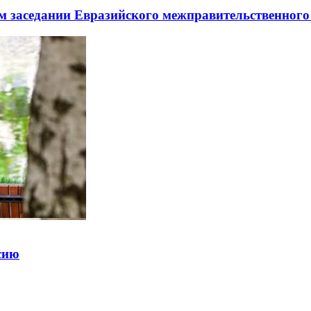
заседании Евразийского межправительственного 
ссию