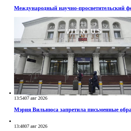
Международный научно-просветительский фо
13:54
07 авг 2026
Мэрия Вильнюса запретила письменные обра
13:48
07 авг 2026