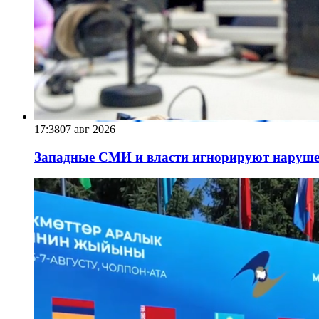
17:38
07 авг 2026
Западные СМИ и власти игнорируют наруше