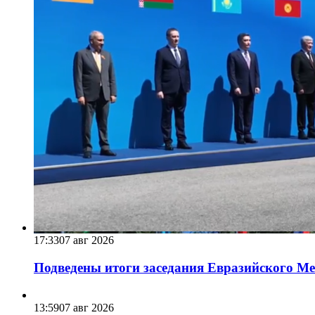
17:33
07 авг 2026
Подведены итоги заседания Евразийского Меж
13:59
07 авг 2026