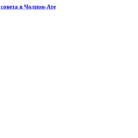
совета в Чолпон-Ате