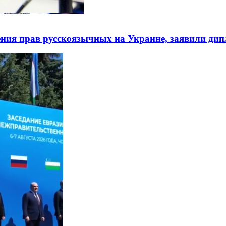
ния прав русскоязычных на Украине, заявили ди