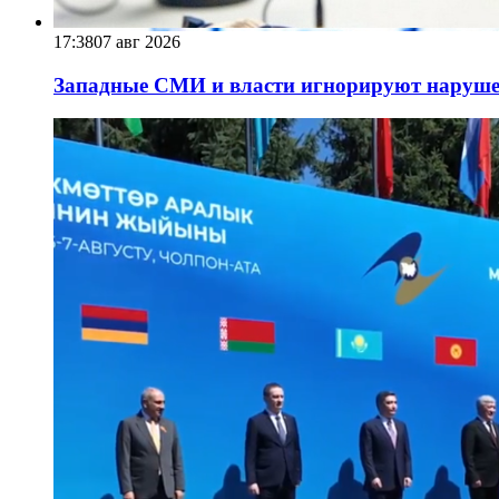
17:38
07 авг 2026
Западные СМИ и власти игнорируют наруше