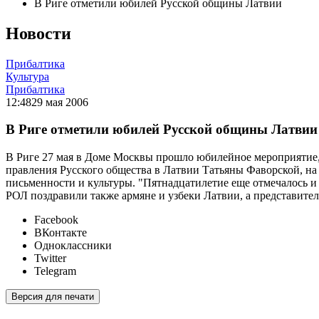
В Риге отметили юбилей Русской общины Латвии
Новости
Прибалтика
Культура
Прибалтика
12:48
29 мая 2006
В Риге отметили юбилей Русской общины Латвии
В Риге 27 мая в Доме Москвы прошло юбилейное мероприятие
правления Русского общества в Латвии Татьяны Фаворской, на 
письменности и культуры. "Пятнадцатилетие еще отмечалось и
РОЛ поздравили также армяне и узбеки Латвии, а представите
Facebook
ВКонтакте
Одноклассники
Twitter
Telegram
Версия для печати