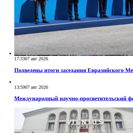
17:33
07 авг 2026
Подведены итоги заседания Евразийского Меж
13:59
07 авг 2026
Международный научно-просветительский фо