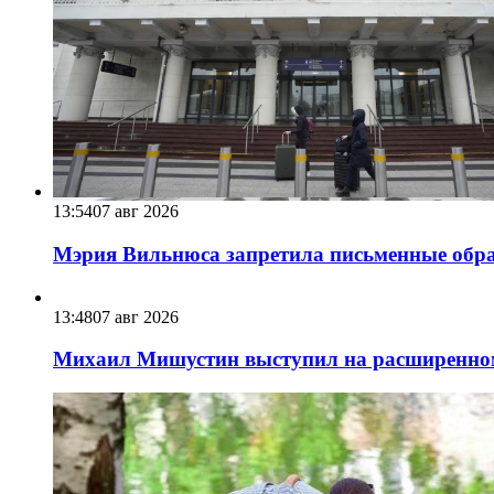
13:54
07 авг 2026
Мэрия Вильнюса запретила письменные обра
13:48
07 авг 2026
Михаил Мишустин выступил на расширенном 