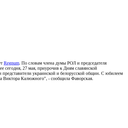
ет
Regnum
. По словам члена думы РОЛ и председателя
ее сегодня, 27 мая, приурочив к Дням славянской
и представители украинской и белорусской общин. С юбилеем
ла Виктора Калюжного", - сообщила Фаворская.