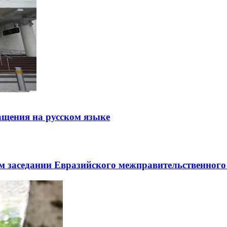
щения на русском языке
заседании Евразийского межправительственного 