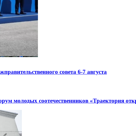
правительственного совета 6-7 августа
рум молодых соотечественников «Траектория отк