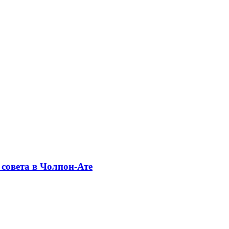
совета в Чолпон-Ате