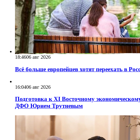
18:46
06 авг 2026
Всё больше европейцев хотят переехать в Ро
16:04
06 авг 2026
Подготовка к XI Восточному экономическому
ДФО Юрием Трутневым