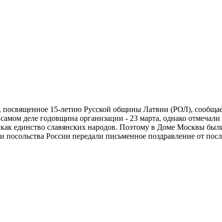
, посвященное 15-летию Русской общины Латвии (РОЛ), сообща
самом деле годовщина организации - 23 марта, однако отмечали 
 как единство славянских народов. Поэтому в Доме Москвы был
ли посольства России передали письменное поздравление от пос