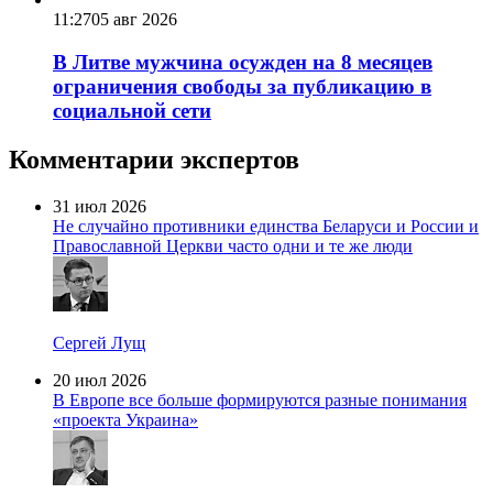
11:27
05 авг 2026
В Литве мужчина осужден на 8 месяцев
ограничения свободы за публикацию в
социальной сети
Комментарии экспертов
31 июл 2026
Не случайно противники единства Беларуси и России и
Православной Церкви часто одни и те же люди
Сергей Лущ
20 июл 2026
В Европе все больше формируются разные понимания
«проекта Украина»