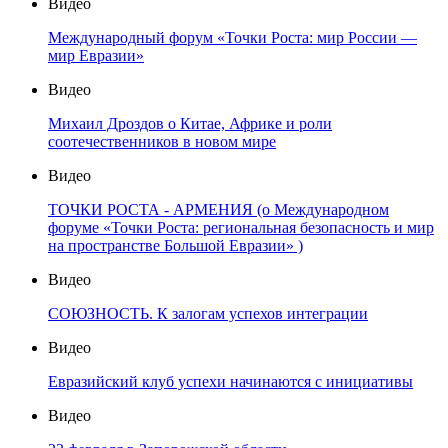
Видео
Международный форум «Точки Роста: мир России —
мир Евразии»
Видео
Михаил Дроздов о Китае, Африке и роли
соотечественников в новом мире
Видео
ТОЧКИ РОСТА - АРМЕНИЯ (о Международном
форуме «Точки Роста: региональная безопасность и мир
на пространстве Большой Евразии» )
Видео
СОЮЗНОСТЬ. К залогам успехов интеграции
Видео
Евразийский клуб успехи начинаются с инициативы
Видео