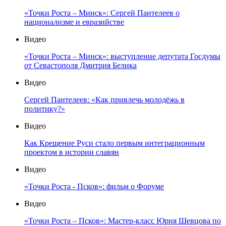
«Точки Роста – Минск»: Сергей Пантелеев о
национализме и евразийстве
Видео
«Точки Роста – Минск»: выступление депутата Госдумы
от Севастополя Дмитрия Белика
Видео
Сергей Пантелеев: «Как привлечь молодёжь в
политику?»
Видео
Как Крещение Руси стало первым интеграционным
проектом в истории славян
Видео
«Точки Роста - Псков»: фильм о Форуме
Видео
«Точки Роста – Псков»: Мастер-класс Юрия Шевцова по