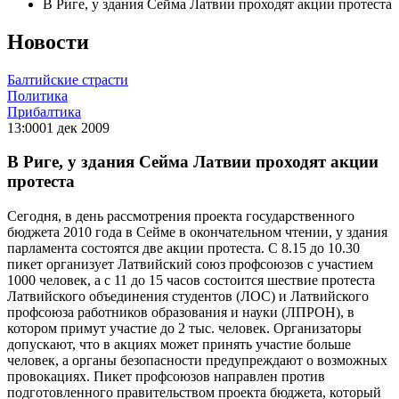
В Риге, у здания Сейма Латвии проходят акции протеста
Новости
Балтийские страсти
Политика
Прибалтика
13:00
01 дек 2009
В Риге, у здания Сейма Латвии проходят акции
протеста
Сегодня, в день рассмотрения проекта государственного
бюджета 2010 года в Сейме в окончательном чтении, у здания
парламента состоятся две акции протеста. С 8.15 до 10.30
пикет организует Латвийский союз профсоюзов с участием
1000 человек, а с 11 до 15 часов состоится шествие протеста
Латвийского объединения студентов (ЛОС) и Латвийского
профсоюза работников образования и науки (ЛПРОН), в
котором примут участие до 2 тыс. человек. Организаторы
допускают, что в акциях может принять участие больше
человек, а органы безопасности предупреждают о возможных
провокациях. Пикет профсоюзов направлен против
подготовленного правительством проекта бюджета, который