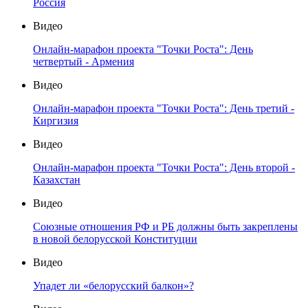
Россия
Видео
Онлайн-марафон проекта "Точки Роста": День
четвертый - Армения
Видео
Онлайн-марафон проекта "Точки Роста": День третий -
Киргизия
Видео
Онлайн-марафон проекта "Точки Роста": День второй -
Казахстан
Видео
Союзные отношения РФ и РБ должны быть закреплены
в новой белорусской Конституции
Видео
Упадет ли «белорусский балкон»?