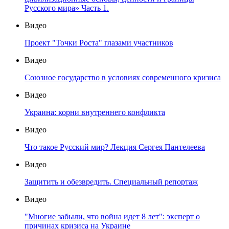
Русского мира» Часть 1.
Видео
Проект "Точки Роста" глазами участников
Видео
Союзное государство в условиях современного кризиса
Видео
Украина: корни внутреннего конфликта
Видео
Что такое Русский мир? Лекция Сергея Пантелеева
Видео
Защитить и обезвредить. Специальный репортаж
Видео
"Многие забыли, что война идет 8 лет": эксперт о
причинах кризиса на Украине