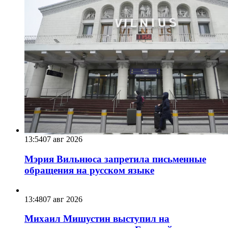
13:54
07 авг 2026
Мэрия Вильнюса запретила письменные
обращения на русском языке
13:48
07 авг 2026
Михаил Мишустин выступил на