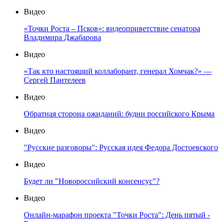
Видео
«Точки Роста – Псков»: видеоприветствие сенатора
Владимира Джабарова
Видео
«Так кто настоящий коллаборант, генерал Хомчак?» —
Сергей Пантелеев
Видео
Обратная сторона ожиданий: будни российского Крыма
Видео
"Русские разговоры": Русская идея Федора Достоевского
Видео
Будет ли "Новороссийский консенсус"?
Видео
Онлайн-марафон проекта "Точки Роста": День пятый -