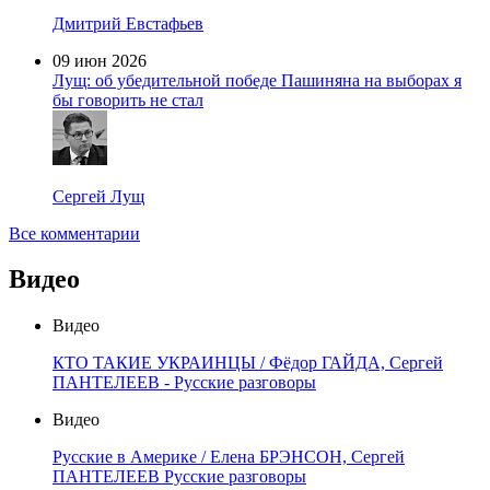
Дмитрий Евстафьев
09 июн 2026
Лущ: об убедительной победе Пашиняна на выборах я
бы говорить не стал
Сергей Лущ
Все комментарии
Видео
Видео
КТО ТАКИЕ УКРАИНЦЫ / Фёдор ГАЙДА, Сергей
ПАНТЕЛЕЕВ - Русские разговоры
Видео
Русские в Америке / Елена БРЭНСОН, Сергей
ПАНТЕЛЕЕВ Русские разговоры