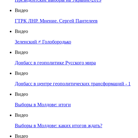
Видео
ГТРК ЛНР. Мнение. Сергей Пантелеев
Видео
Зеленский ≠ Голобородько
Видео
Донбасс в геополитике Русского мира
Видео
Донбасс в центре геополитических трансформаций - 1
Видео
Выборы в Молдове: итоги
Видео
Выборы в Молдове: каких итогов ждать?
Видео