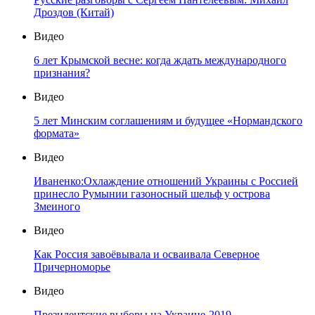
Дроздов (Китай)
Видео
6 лет Крымской весне: когда ждать международного
признания?
Видео
5 лет Минским соглашениям и будущее «Нормандского
формата»
Видео
Иваненко:Охлаждение отношений Украины с Россией
принесло Румынии газоносный шельф у острова
Змеиного
Видео
Как Россия завоёвывала и осваивала Северное
Причерноморье
Видео
Президентские выборы на Украине-2019