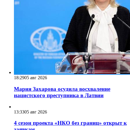
18:29
05 авг 2026
Мария Захарова осудила восхваление
нацистского преступника в Латвии
13:33
05 авг 2026
4 сезон проекта «НКО без границ» открыт к
заявкам