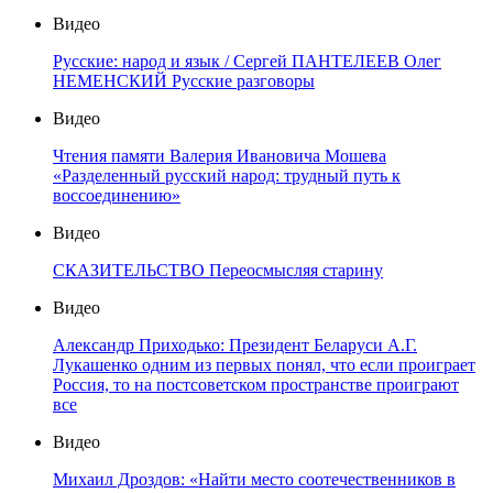
Видео
Русские: народ и язык / Сергей ПАНТЕЛЕЕВ Олег
НЕМЕНСКИЙ Русские разговоры
Видео
Чтения памяти Валерия Ивановича Мошева
«Разделенный русский народ: трудный путь к
воссоединению»
Видео
СКАЗИТЕЛЬСТВО Переосмысляя старину
Видео
Александр Приходько: Президент Беларуси А.Г.
Лукашенко одним из первых понял, что если проиграет
Россия, то на постсоветском пространстве проиграют
все
Видео
Михаил Дроздов: «Найти место соотечественников в