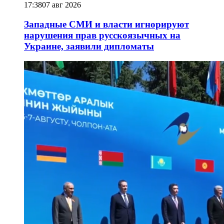
17:38
07 авг 2026
Западные СМИ и власти игнорируют
нарушения прав русскоязычных на
Украине, заявили дипломаты