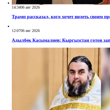
14:34
06 авг 2026
Трамп рассказал, кого хочет видеть своим п
12:07
06 авг 2026
Адылбек Касымалиев: Кыргызстан готов запу