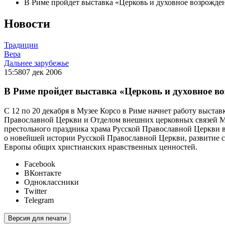
В Риме пройдет выставка «Церковь и духовное возрожде
Новости
Традиции
Вера
Дальнее зарубежье
15:58
07 дек 2006
В Риме пройдет выставка «Церковь и духовное в
С 12 по 20 декабря в Музее Корсо в Риме начнет работу выста
Православной Церкви и Отделом внешних церковных связей М
престольного праздника храма Русской Православной Церкви
о новейшей истории Русской Православной Церкви, развитие с
Европы общих христианских нравственных ценностей.
Facebook
ВКонтакте
Одноклассники
Twitter
Telegram
Версия для печати