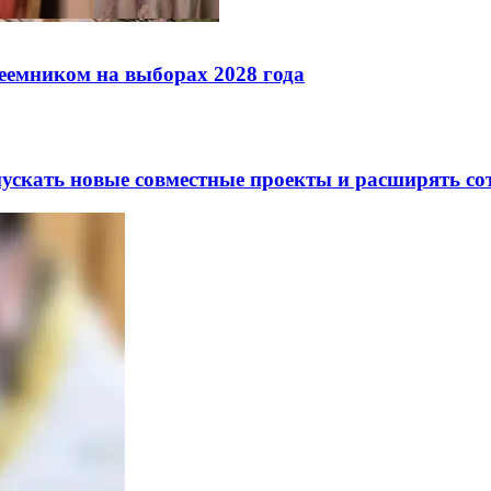
реемником на выборах 2028 года
скать новые совместные проекты и расширять сот