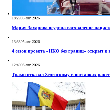
18:29
05 авг 2026
Мария Захарова осудила восхваление нацист
13:33
05 авг 2026
4 сезон проекта «НКО без границ» открыт к 
12:40
05 авг 2026
Трамп отказал Зеленскому в поставках ракет