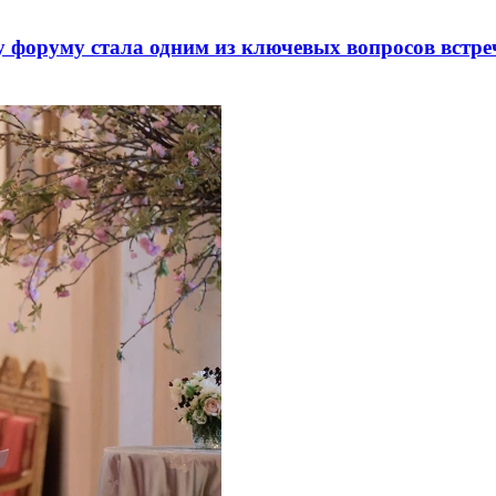
 форуму стала одним из ключевых вопросов встре