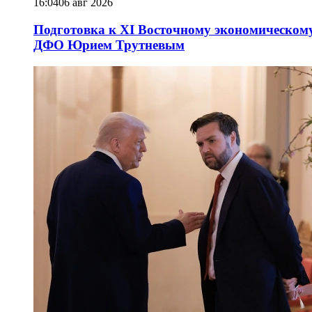
16:04
06 авг 2026
Подготовка к XI Восточному экономическому
ДФО Юрием Трутневым