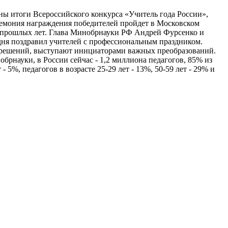
ены итоги Всероссийского конкурса «Учитель года России»,
ремония награждения победителей пройдет в Московском
сы прошлых лет. Глава Минобрнауки РФ Андрей Фурсенко и
ня поздравил учителей с профессиональным праздником.
х решений, выступают инициаторами важных преобразований.
брнауки, в России сейчас - 1,2 миллиона педагогов, 85% из
 5%, педагогов в возрасте 25-29 лет - 13%, 50-59 лет - 29% и