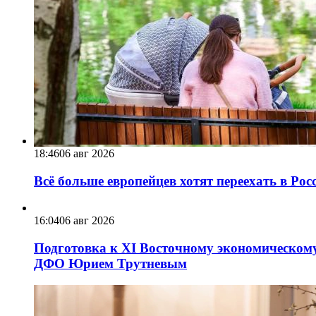
18:46
06 авг 2026
Всё больше европейцев хотят переехать в Ро
16:04
06 авг 2026
Подготовка к XI Восточному экономическому
ДФО Юрием Трутневым