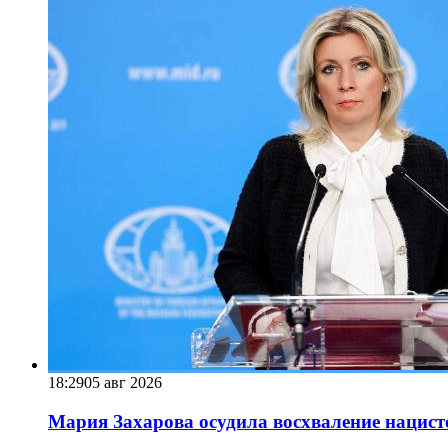
18:29
05 авг 2026
Мария Захарова осудила восхваление нацист