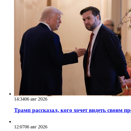
14:34
06 авг 2026
Трамп рассказал, кого хочет видеть своим п
12:07
06 авг 2026