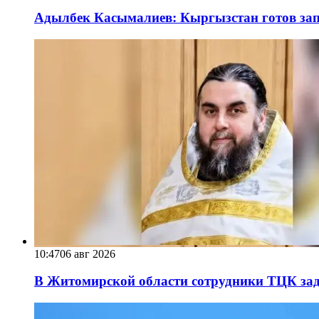
Адылбек Касымалиев: Кыргызстан готов запу
10:47
06 авг 2026
В Житомирской области сотрудники ТЦК за