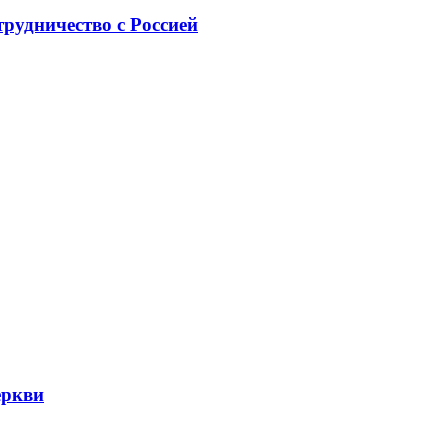
рудничество с Россией
еркви