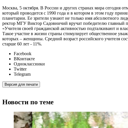
Москва, 5 октября. В России и других странах мира сегодня о
который проводится с 1990 года и в котором в этом году приня
планетарии. Ее зрители узнают не только имя абсолютного ли
ректор МГУ Виктор Садовничий вручат победителю главный пр
«Учителя своей гражданской активностью подталкивают и вла
Такое участие в жизни страны стимулирует общественное уваже
которых – женщины. Средний возраст российского учителя состав
старше 60 лет - 11%.
Facebook
ВКонтакте
Одноклассники
Twitter
Telegram
Версия для печати
Новости по теме