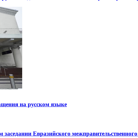
щения на русском языке
заседании Евразийского межправительственного 