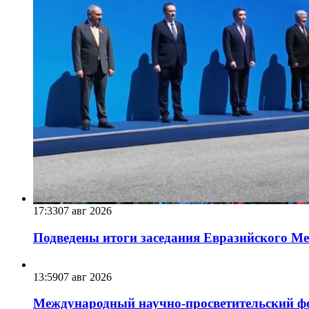
17:33
07 авг 2026
Подведены итоги заседания Евразийского Меж
13:59
07 авг 2026
Международный научно-просветительский фо