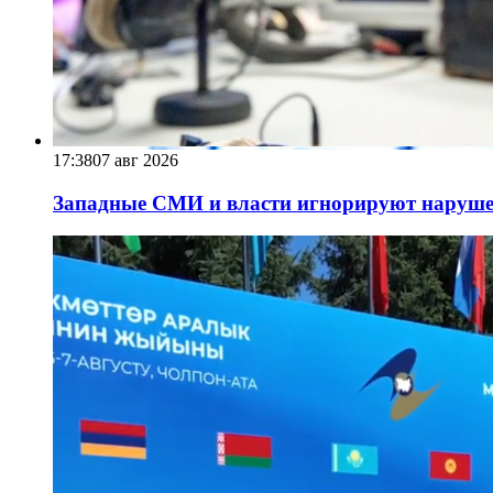
17:38
07 авг 2026
Западные СМИ и власти игнорируют наруше