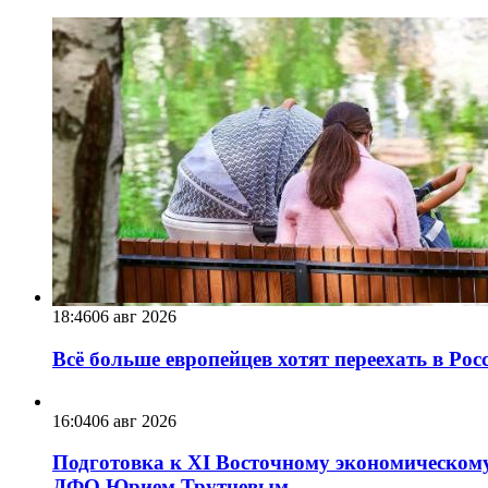
18:46
06 авг 2026
Всё больше европейцев хотят переехать в Ро
16:04
06 авг 2026
Подготовка к XI Восточному экономическому
ДФО Юрием Трутневым