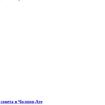
совета в Чолпон-Ате