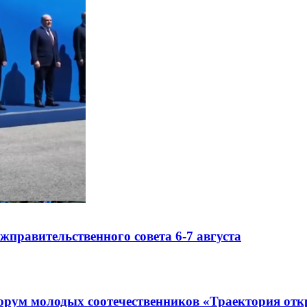
правительственного совета 6-7 августа
рум молодых соотечественников «Траектория отк