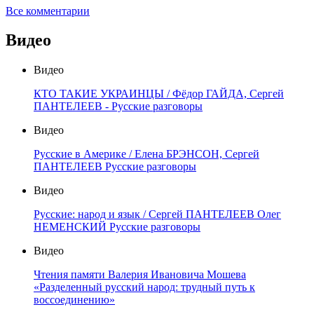
Все комментарии
Видео
Видео
КТО ТАКИЕ УКРАИНЦЫ / Фёдор ГАЙДА, Сергей
ПАНТЕЛЕЕВ - Русские разговоры
Видео
Русские в Америке / Елена БРЭНСОН, Сергей
ПАНТЕЛЕЕВ Русские разговоры
Видео
Русские: народ и язык / Сергей ПАНТЕЛЕЕВ Олег
НЕМЕНСКИЙ Русские разговоры
Видео
Чтения памяти Валерия Ивановича Мошева
«Разделенный русский народ: трудный путь к
воссоединению»