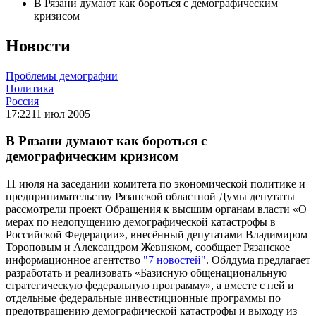
В Рязани думают как бороться с демографическим
кризисом
Новости
Проблемы демографии
Политика
Россия
17:22
11 июл 2005
В Рязани думают как бороться с
демографическим кризисом
11 июля на заседании комитета по экономической политике и
предпринимательству Рязанской областной Думы депутаты
рассмотрели проект Обращения к высшим органам власти «О
мерах по недопущению демографической катастрофы в
Российской Федерации», внесённый депутатами Владимиром
Тороповым и Александром Жевняком, сообщает Рязанское
информационное агентство
"7 новостей"
. Облдума предлагает
разработать и реализовать «Базисную общенациональную
стратегическую федеральную программу», а вместе с ней и
отдельные федеральные инвестиционные программы по
предотвращению демографической катастрофы и выходу из