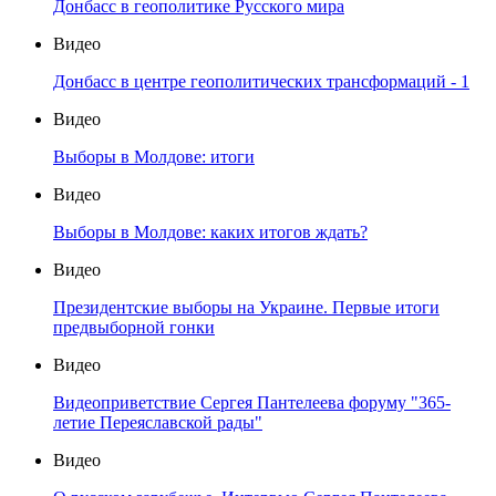
Донбасс в геополитике Русского мира
Видео
Донбасс в центре геополитических трансформаций - 1
Видео
Выборы в Молдове: итоги
Видео
Выборы в Молдове: каких итогов ждать?
Видео
Президентские выборы на Украине. Первые итоги
предвыборной гонки
Видео
Видеоприветствие Сергея Пантелеева форуму "365-
летие Переяславской рады"
Видео