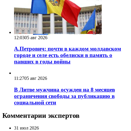
12:03
05 авг 2026
А.Петрович: почти в каждом молдавском
городе и селе есть обелиски в память о
павших в годы войны
11:27
05 авг 2026
В Литве мужчина осужден на 8 месяцев
ограничения свободы за публикацию в
социальной сети
Комментарии экспертов
31 июл 2026