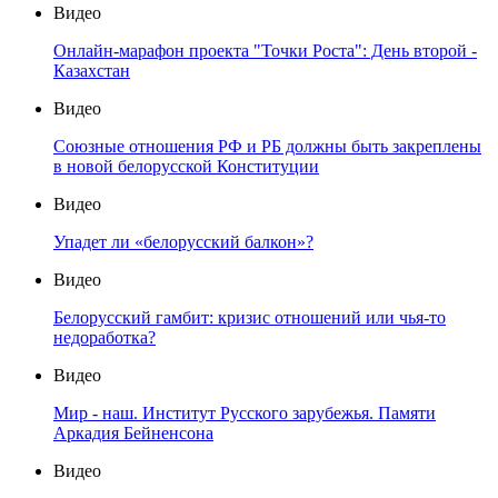
Видео
Онлайн-марафон проекта "Точки Роста": День второй -
Казахстан
Видео
Союзные отношения РФ и РБ должны быть закреплены
в новой белорусской Конституции
Видео
Упадет ли «белорусский балкон»?
Видео
Белорусский гамбит: кризис отношений или чья-то
недоработка?
Видео
Мир - наш. Институт Русского зарубежья. Памяти
Аркадия Бейненсона
Видео