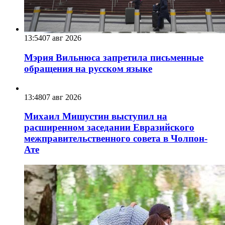
13:54
07 авг 2026
Мэрия Вильнюса запретила письменные
обращения на русском языке
13:48
07 авг 2026
Михаил Мишустин выступил на
расширенном заседании Евразийского
межправительственного совета в Чолпон-
Ате