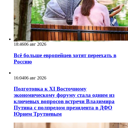
18:46
06 авг 2026
Всё больше европейцев хотят переехать в
Россию
16:04
06 авг 2026
Подготовка к XI Восточному
экономическому форуму стала одним из
ключевых вопросов встречи Владимира
Путина с полпредом президента в ДФО
Юрием Трутневым