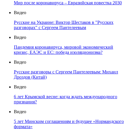
Мир после коронавируса – Евразийская повестка 2030
Видео
Русские на Украине: Виктор Шестаков в "Русских
разговорах" с Сергеем Пантелеевым
Видео
Пандемия коронавируса, мировой экономический
кризис, ЕАЭС и ЕС: победа изоляционизма?
Видео
Русские разговоры с Сергеем Пантелеевым: Михаил
Дроздов (Китай)
Видео
6 лет Крымской весне: когда ждать международного
признания?
Видео
5 лет Минским соглашениям и будущее «Нормандского
формата»