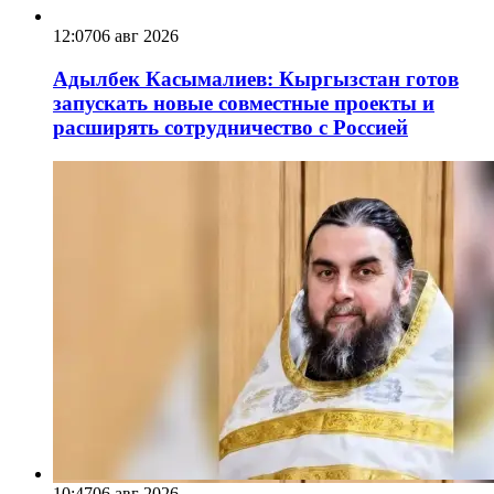
12:07
06 авг 2026
Адылбек Касымалиев: Кыргызстан готов
запускать новые совместные проекты и
расширять сотрудничество с Россией
10:47
06 авг 2026