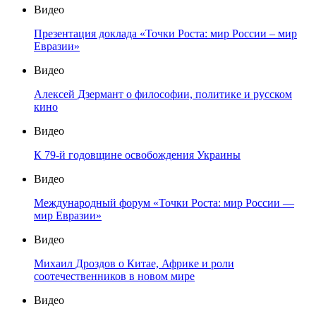
Видео
Презентация доклада «Точки Роста: мир России – мир
Евразии»
Видео
Алексей Дзермант о философии, политике и русском
кино
Видео
К 79-й годовщине освобождения Украины
Видео
Международный форум «Точки Роста: мир России —
мир Евразии»
Видео
Михаил Дроздов о Китае, Африке и роли
соотечественников в новом мире
Видео