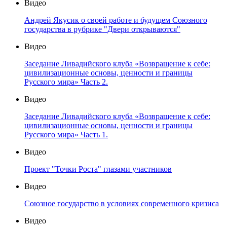
Видео
Андрей Якусик о своей работе и будущем Союзного
государства в рубрике "Двери открываются"
Видео
Заседание Ливадийского клуба «Возвращение к себе:
цивилизационные основы, ценности и границы
Русского мира» Часть 2.
Видео
Заседание Ливадийского клуба «Возвращение к себе:
цивилизационные основы, ценности и границы
Русского мира» Часть 1.
Видео
Проект "Точки Роста" глазами участников
Видео
Союзное государство в условиях современного кризиса
Видео