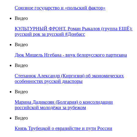
Союзное государство и «польский фактор»
Видео
КУЛЬТУРНЫЙ ФРОНТ. Роман Рыкалов (группа ЕЩЁ):
русский рок за русский #Донбасс
Видео
Дюк Мишель Нгебана - внук белорусского партизана
Видео
Степанюк Александр (Киргизия) об экономических
особенностях русской диаспоры
Видео
Марина Дадикозян (Болгария) о консолидации
российской молодёжи за рубежом
Видео
Князь Трубецкой о евразийстве и пути России