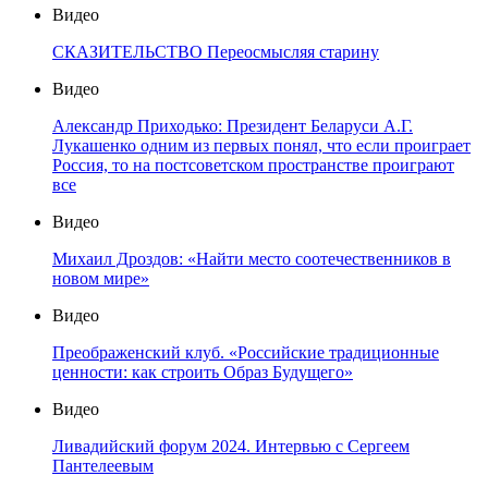
Видео
СКАЗИТЕЛЬСТВО Переосмысляя старину
Видео
Александр Приходько: Президент Беларуси А.Г.
Лукашенко одним из первых понял, что если проиграет
Россия, то на постсоветском пространстве проиграют
все
Видео
Михаил Дроздов: «Найти место соотечественников в
новом мире»
Видео
Преображенский клуб. «Российские традиционные
ценности: как строить Образ Будущего»
Видео
Ливадийский форум 2024. Интервью с Сергеем
Пантелеевым