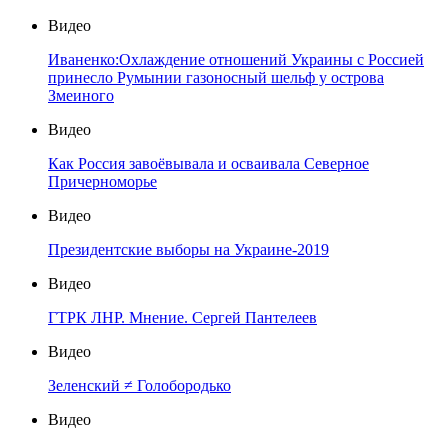
Видео
Иваненко:Охлаждение отношений Украины с Россией
принесло Румынии газоносный шельф у острова
Змеиного
Видео
Как Россия завоёвывала и осваивала Северное
Причерноморье
Видео
Президентские выборы на Украине-2019
Видео
ГТРК ЛНР. Мнение. Сергей Пантелеев
Видео
Зеленский ≠ Голобородько
Видео