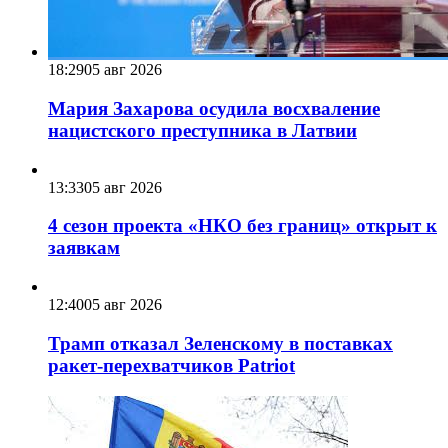
18:29
05 авг 2026
Мария Захарова осудила восхваление
нацистского преступника в Латвии
13:33
05 авг 2026
4 сезон проекта «НКО без границ» открыт к
заявкам
12:40
05 авг 2026
Трамп отказал Зеленскому в поставках
ракет-перехватчиков Patriot