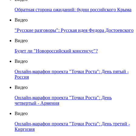
Обратная сторона ожиданий: будни российского Крыма
Видео
"Русские разговоры": Русская идея Федора Достоевского
Видео
Будет ли "Новороссийский консенсус"?
Видео
Онлайн-марафон проекта "Точки Роста": День пятый -
Россия
Видео
Онлайн-марафон проекта "Точки Роста": День
четвертый - Армения
Видео
Онлайн-марафон проекта "Точки Роста": День третий -
Киргизия