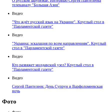
О русском зарубежье. Интервью Сергея Пантелеева
телеканалу "Большая Азия"
Видео
"Что ждёт русский язык на Украине". Круглый стол в
"Парламентской газете"
Видео
"Украина: эскалация по всем направлениям". Круглый
стол в "Парламентской газете"
Видео
Кто развяжет молдавский узел? Круглый стол в
"Парламентской газете"
Видео
Сергей Пантелеев: День Супрун и Варфоломеевская
ночь
Фото