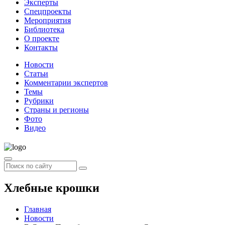
Эксперты
Спецпроекты
Мероприятия
Библиотека
О проекте
Контакты
Новости
Статьи
Комментарии экспертов
Темы
Рубрики
Страны и регионы
Фото
Видео
Хлебные крошки
Главная
Новости