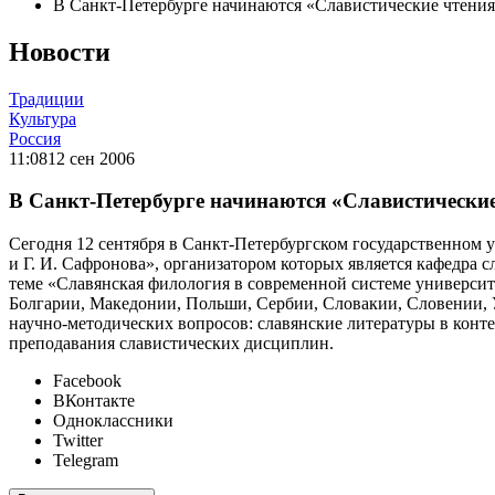
В Санкт-Петербурге начинаются «Славистические чтения
Новости
Традиции
Культура
Россия
11:08
12 сен 2006
В Санкт-Петербурге начинаются «Славистические
Сегодня 12 сентября в Санкт-Петербургском государственном 
и Г. И. Сафронова», организатором которых является кафедра
теме «Славянская филология в современной системе университ
Болгарии, Македонии, Польши, Сербии, Словакии, Словении, У
научно-методических вопросов: славянские литературы в конте
преподавания славистических дисциплин.
Facebook
ВКонтакте
Одноклассники
Twitter
Telegram