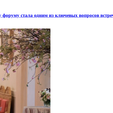
 форуму стала одним из ключевых вопросов встре