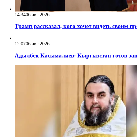
14:34
06 авг 2026
Трамп рассказал, кого хочет видеть своим п
12:07
06 авг 2026
Адылбек Касымалиев: Кыргызстан готов запу