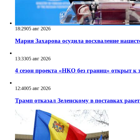
18:29
05 авг 2026
Мария Захарова осудила восхваление нацист
13:33
05 авг 2026
4 сезон проекта «НКО без границ» открыт к 
12:40
05 авг 2026
Трамп отказал Зеленскому в поставках ракет