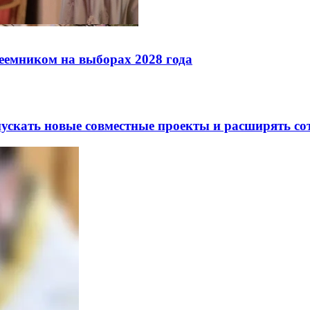
реемником на выборах 2028 года
скать новые совместные проекты и расширять сот