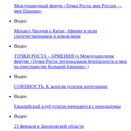
Международный форум «Точки Роста: мир России —
мир Евразии»
Видео
Михаил Дроздов о Китае, Африке и роли
соотечественников в новом мире
Видео
ТОЧКИ РОСТА - АРМЕНИЯ (о Международном
форуме «Точки Роста: региональная безопасность и мир
на пространстве Большой Евразии» )
Видео
СОЮЗНОСТЬ. К залогам успехов интеграции
Видео
Евразийский клуб успехи начинаются с инициативы
Видео
23 февраля в Запорожской области