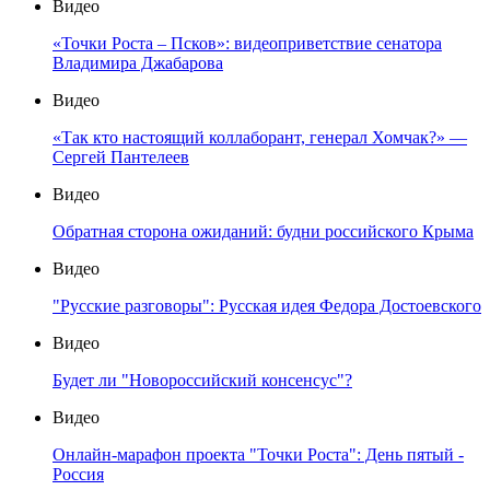
Видео
«Точки Роста – Псков»: видеоприветствие сенатора
Владимира Джабарова
Видео
«Так кто настоящий коллаборант, генерал Хомчак?» —
Сергей Пантелеев
Видео
Обратная сторона ожиданий: будни российского Крыма
Видео
"Русские разговоры": Русская идея Федора Достоевского
Видео
Будет ли "Новороссийский консенсус"?
Видео
Онлайн-марафон проекта "Точки Роста": День пятый -
Россия