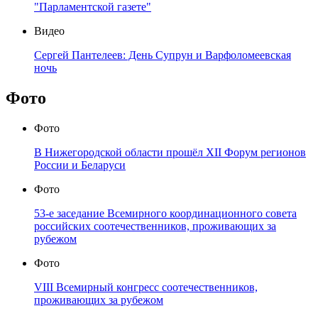
"Парламентской газете"
Видео
Сергей Пантелеев: День Супрун и Варфоломеевская
ночь
Фото
Фото
В Нижегородской области прошёл XII Форум регионов
России и Беларуси
Фото
53-е заседание Всемирного координационного совета
российских соотечественников, проживающих за
рубежом
Фото
VIII Всемирный конгресс соотечественников,
проживающих за рубежом