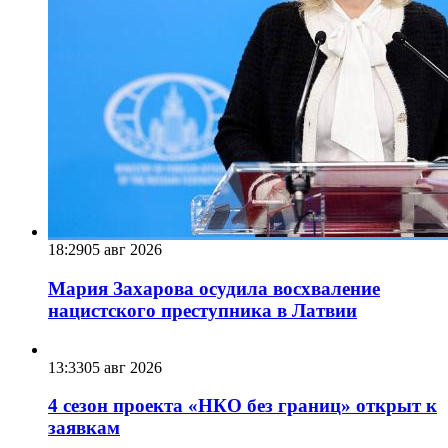
18:29
05 авг 2026
Мария Захарова осудила восхваление
нацистского преступника в Латвии
13:33
05 авг 2026
4 сезон проекта «НКО без границ» открыт к
заявкам