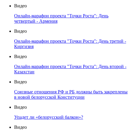
Видео
Онлайн-марафон проекта "Точки Роста": День
четвертый - Армения
Видео
Онлайн-марафон проекта "Точки Роста": День третий -
Киргизия
Видео
Онлайн-марафон проекта "Точки Роста": День второй -
Казахстан
Видео
Союзные отношения РФ и РБ должны быть закреплены
в новой белорусской Конституции
Видео
Упадет ли «белорусский балкон»?
Видео