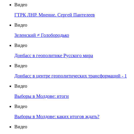
Видео
ГТРК ЛНР. Мнение. Сергей Пантелеев
Видео
Зеленский ≠ Голобородько
Видео
Донбасс в геополитике Русского мира
Видео
Донбасс в центре геополитических трансформаций - 1
Видео
Выборы в Молдове: итоги
Видео
Выборы в Молдове: каких итогов ждать?
Видео