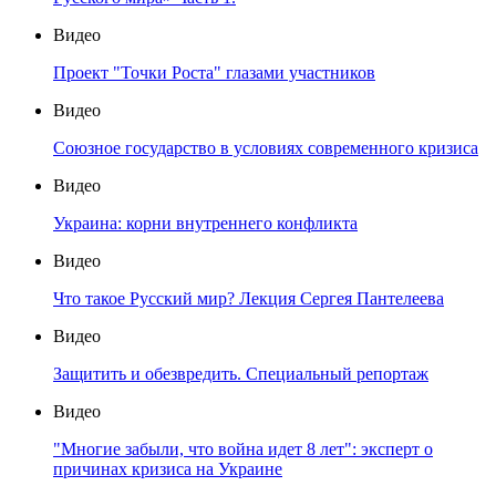
Видео
Проект "Точки Роста" глазами участников
Видео
Союзное государство в условиях современного кризиса
Видео
Украина: корни внутреннего конфликта
Видео
Что такое Русский мир? Лекция Сергея Пантелеева
Видео
Защитить и обезвредить. Специальный репортаж
Видео
"Многие забыли, что война идет 8 лет": эксперт о
причинах кризиса на Украине