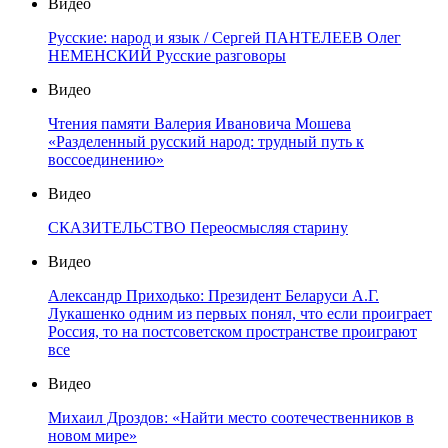
Видео
Русские: народ и язык / Сергей ПАНТЕЛЕЕВ Олег
НЕМЕНСКИЙ Русские разговоры
Видео
Чтения памяти Валерия Ивановича Мошева
«Разделенный русский народ: трудный путь к
воссоединению»
Видео
СКАЗИТЕЛЬСТВО Переосмысляя старину
Видео
Александр Приходько: Президент Беларуси А.Г.
Лукашенко одним из первых понял, что если проиграет
Россия, то на постсоветском пространстве проиграют
все
Видео
Михаил Дроздов: «Найти место соотечественников в
новом мире»