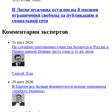
В Литве мужчина осужден на 8 месяцев
ограничения свободы за публикацию в
социальной сети
Комментарии экспертов
31 июл 2026
Не случайно противники единства Беларуси и России и
Православной Церкви часто одни и те же люди
Сергей Лущ
20 июл 2026
В Европе все больше формируются разные понимания
«проекта Украина»