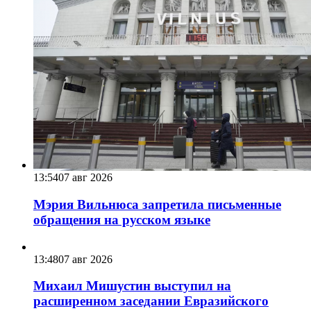
13:54
07 авг 2026
Мэрия Вильнюса запретила письменные
обращения на русском языке
13:48
07 авг 2026
Михаил Мишустин выступил на
расширенном заседании Евразийского