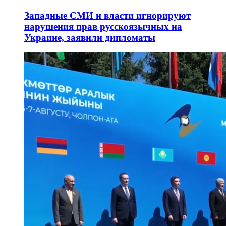
Западные СМИ и власти игнорируют
нарушения прав русскоязычных на
Украине, заявили дипломаты