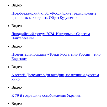
Видео
Преображенский клуб. «Российские традиционные
ценности: как строить Образ Будущего»
Видео
Ливадийский форум 2024. Интервью с Сергеем
Пантелеевым
Видео
Презентация доклада «Точки Роста: мир России – мир
Евразии»
Видео
Алексей Дзермант о философии, политике и русском
кино
Видео
К 79-й годовщине освобождения Украины
Видео