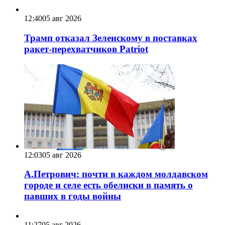
12:40
05 авг 2026
Трамп отказал Зеленскому в поставках
ракет-перехватчиков Patriot
12:03
05 авг 2026
А.Петрович: почти в каждом молдавском
городе и селе есть обелиски в память о
павших в годы войны
11:27
05 авг 2026