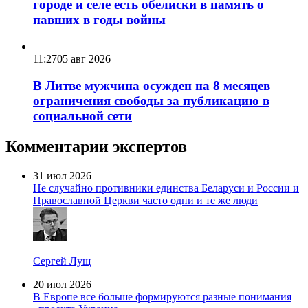
городе и селе есть обелиски в память о
павших в годы войны
11:27
05 авг 2026
В Литве мужчина осужден на 8 месяцев
ограничения свободы за публикацию в
социальной сети
Комментарии экспертов
31 июл 2026
Не случайно противники единства Беларуси и России и
Православной Церкви часто одни и те же люди
Сергей Лущ
20 июл 2026
В Европе все больше формируются разные понимания