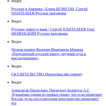
Видео
Русские в Америке / Елена БРЭНСОН, Сергей
ПАНТЕЛЕЕВ Русские разговоры
Видео
Русские: народ и язык / Сергей ПАНТЕЛЕЕВ Олег
НЕМЕНСКИЙ Русские разговоры
Видео
Чтения памяти Валерия Ивановича Мошева
«Разделенный русский народ: трудный путь к
воссоединению»
Видео
СКАЗИТЕЛЬСТВО Переосмысляя старину
Видео
Александр Приходько: Президент Беларуси А.Г.
Лукашенко одним из первых понял, что если проиграет
Россия, то на постсоветском пространстве проиграют
все