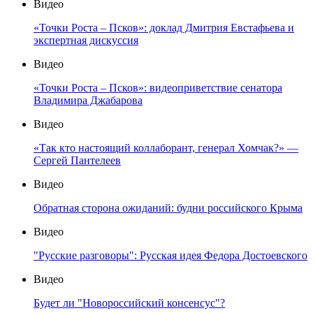
Видео
«Точки Роста – Псков»: доклад Дмитрия Евстафьева и
экспертная дискуссия
Видео
«Точки Роста – Псков»: видеоприветствие сенатора
Владимира Джабарова
Видео
«Так кто настоящий коллаборант, генерал Хомчак?» —
Сергей Пантелеев
Видео
Обратная сторона ожиданий: будни российского Крыма
Видео
"Русские разговоры": Русская идея Федора Достоевского
Видео
Будет ли "Новороссийский консенсус"?