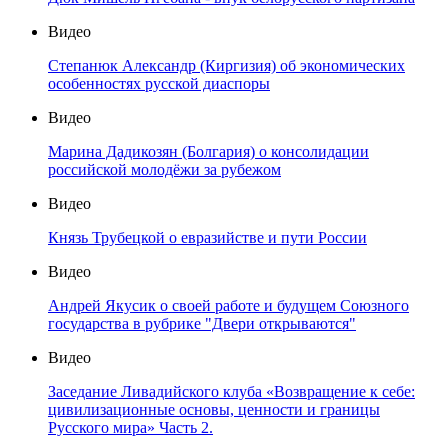
Видео
Степанюк Александр (Киргизия) об экономических
особенностях русской диаспоры
Видео
Марина Дадикозян (Болгария) о консолидации
российской молодёжи за рубежом
Видео
Князь Трубецкой о евразийстве и пути России
Видео
Андрей Якусик о своей работе и будущем Союзного
государства в рубрике "Двери открываются"
Видео
Заседание Ливадийского клуба «Возвращение к себе:
цивилизационные основы, ценности и границы
Русского мира» Часть 2.