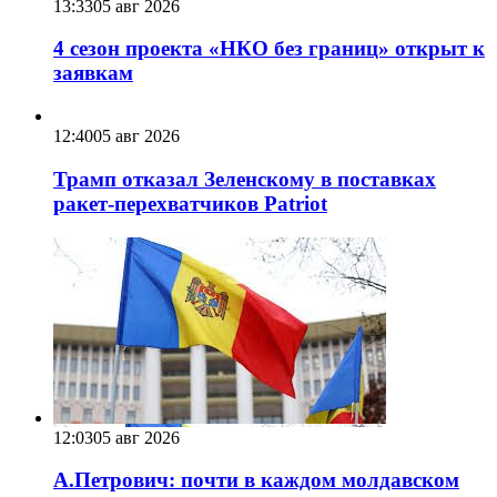
13:33
05 авг 2026
4 сезон проекта «НКО без границ» открыт к
заявкам
12:40
05 авг 2026
Трамп отказал Зеленскому в поставках
ракет-перехватчиков Patriot
12:03
05 авг 2026
А.Петрович: почти в каждом молдавском