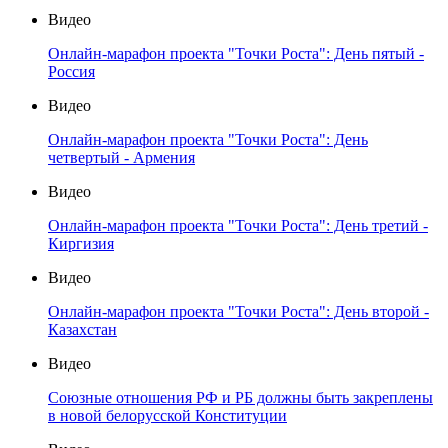
Видео
Онлайн-марафон проекта "Точки Роста": День пятый -
Россия
Видео
Онлайн-марафон проекта "Точки Роста": День
четвертый - Армения
Видео
Онлайн-марафон проекта "Точки Роста": День третий -
Киргизия
Видео
Онлайн-марафон проекта "Точки Роста": День второй -
Казахстан
Видео
Союзные отношения РФ и РБ должны быть закреплены
в новой белорусской Конституции