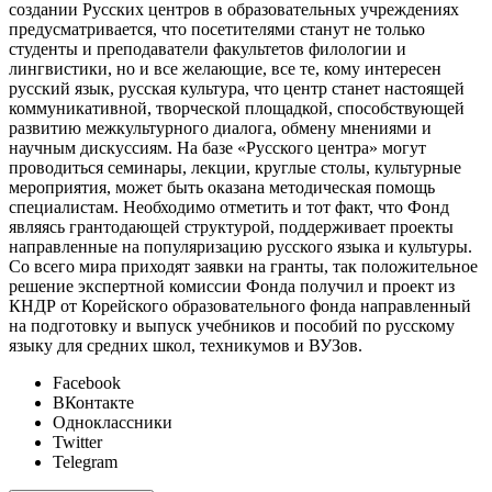
создании Русских центров в образовательных учреждениях
предусматривается, что посетителями станут не только
студенты и преподаватели факультетов филологии и
лингвистики, но и все желающие, все те, кому интересен
русский язык, русская культура, что центр станет настоящей
коммуникативной, творческой площадкой, способствующей
развитию межкультурного диалога, обмену мнениями и
научным дискуссиям. На базе «Русского центра» могут
проводиться семинары, лекции, круглые столы, культурные
мероприятия, может быть оказана методическая помощь
специалистам. Необходимо отметить и тот факт, что Фонд
являясь грантодающей структурой, поддерживает проекты
направленные на популяризацию русского языка и культуры.
Со всего мира приходят заявки на гранты, так положительное
решение экспертной комиссии Фонда получил и проект из
КНДР от Корейского образовательного фонда направленный
на подготовку и выпуск учебников и пособий по русскому
языку для средних школ, техникумов и ВУЗов.
Facebook
ВКонтакте
Одноклассники
Twitter
Telegram