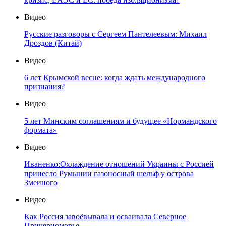
Видео
Русские разговоры с Сергеем Пантелеевым: Михаил
Дроздов (Китай)
Видео
6 лет Крымской весне: когда ждать международного
признания?
Видео
5 лет Минским соглашениям и будущее «Нормандского
формата»
Видео
Иваненко:Охлаждение отношений Украины с Россией
принесло Румынии газоносный шельф у острова
Змеиного
Видео
Как Россия завоёвывала и осваивала Северное
Причерноморье