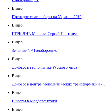
Видео
Президентские выборы на Украине-2019
Видео
ГТРК ЛНР. Мнение. Сергей Пантелеев
Видео
Зеленский ≠ Голобородько
Видео
Донбасс в геополитике Русского мира
Видео
Донбасс в центре геополитических трансформаций - 1
Видео
Выборы в Молдове: итоги
Видео