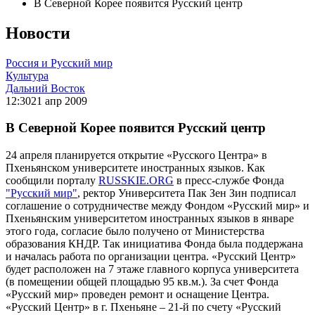
В Северной Корее появится Русский центр
Новости
Россия и Русский мир
Культура
Дальний Восток
12:30
21 апр 2009
В Северной Корее появится Русский центр
24 апреля планируется открытие «Русского Центра» в
Пхеньянском университете иностранных языков. Как
сообщили порталу
RUSSKIE.ORG
в пресс-службе Фонда
"Русский мир"
, ректор Университета Пак Зен Зин подписал
соглашение о сотрудничестве между Фондом «Русский мир» и
Пхеньянским университетом иностранных языков в январе
этого года, согласие было получено от Министерства
образования КНДР. Так инициатива Фонда была поддержана
и началась работа по организации центра. «Русский Центр»
будет расположен на 7 этаже главного корпуса университета
(в помещении общей площадью 95 кв.м.). За счет Фонда
«Русский мир» проведен ремонт и оснащение Центра.
«Русский Центр» в г. Пхеньяне – 21-й по счету «Русский