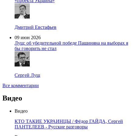
«проекта Украина»
Дмитрий Евстафьев
09 июн 2026
Лущ: об убедительной победе Пашиняна на выборах я
бы говорить не стал
Сергей Лущ
Все комментарии
Видео
Видео
КТО ТАКИЕ УКРАИНЦЫ / Фёдор ГАЙДА, Сергей
ПАНТЕЛЕЕВ - Русские разговоры