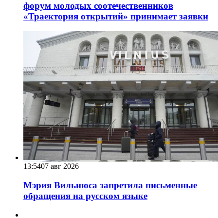
форум молодых соотечественников
«Траектория открытий» принимает заявки
13:54
07 авг 2026
Мэрия Вильнюса запретила письменные
обращения на русском языке