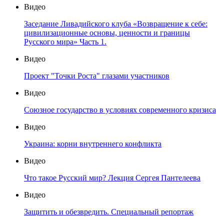
Видео
Заседание Ливадийского клуба «Возвращение к себе:
цивилизационные основы, ценности и границы
Русского мира» Часть 1.
Видео
Проект "Точки Роста" глазами участников
Видео
Союзное государство в условиях современного кризиса
Видео
Украина: корни внутреннего конфликта
Видео
Что такое Русский мир? Лекция Сергея Пантелеева
Видео
Защитить и обезвредить. Специальный репортаж