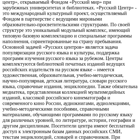
центр», открываемый Фондом «Русский мир» при
зарубежных университетах и библиотеках. «Русский Центр» -
это международный культурный проект, осуществляемый
Фондом в партнерстве с ведущими мировыми
образовательно-просветительскими структурами. По своей
структуре это уникальный модульный комплекс, имеющий
типовую базовую комплектацию и специальные программы
наполнения, сориентированные на страну пребывания.
Основной задачей «Русских центров» является задача
популяризации русского языка и культуры, поддержка
программ изучения русского языка за рубежом. Центры
комплектуются библиотекой печатных изданий ведущих
российских издательств на русском языке – имеется
художественная, образовательная, учебно-методическая,
научно-популярная, детская литература, словари русского
языка, справочные издания, энциклопедии. Также обязательна
медиатека, представленная коллекцией мультимедийных
изданий, классикой российского кинематографа и
современного кино России, аудиокнигами, аудиолекциями,
учебно-методическими пособиями, справочными
материалами, обучающими программами по русскому языку
для различных уровней, по литературе, истории, географии и
другим дисциплинам. Посетители центра имеют бесплатный
доступ к электронным базам данных российских СМИ,
текстам энциклопедий, словарей и справочников. При