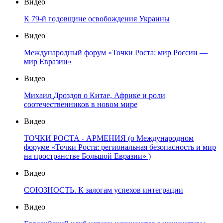
Видео
К 79-й годовщине освобождения Украины
Видео
Международный форум «Точки Роста: мир России —
мир Евразии»
Видео
Михаил Дроздов о Китае, Африке и роли
соотечественников в новом мире
Видео
ТОЧКИ РОСТА - АРМЕНИЯ (о Международном
форуме «Точки Роста: региональная безопасность и мир
на пространстве Большой Евразии» )
Видео
СОЮЗНОСТЬ. К залогам успехов интеграции
Видео