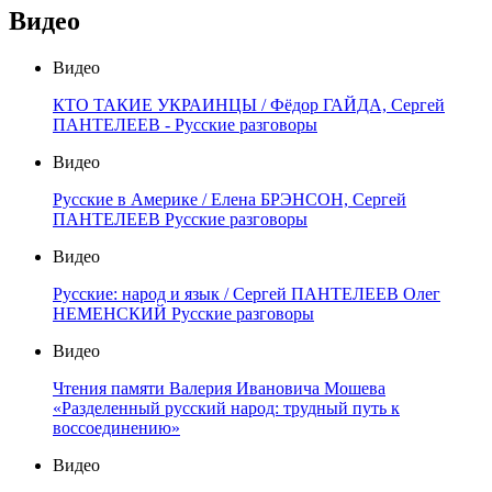
Видео
Видео
КТО ТАКИЕ УКРАИНЦЫ / Фёдор ГАЙДА, Сергей
ПАНТЕЛЕЕВ - Русские разговоры
Видео
Русские в Америке / Елена БРЭНСОН, Сергей
ПАНТЕЛЕЕВ Русские разговоры
Видео
Русские: народ и язык / Сергей ПАНТЕЛЕЕВ Олег
НЕМЕНСКИЙ Русские разговоры
Видео
Чтения памяти Валерия Ивановича Мошева
«Разделенный русский народ: трудный путь к
воссоединению»
Видео