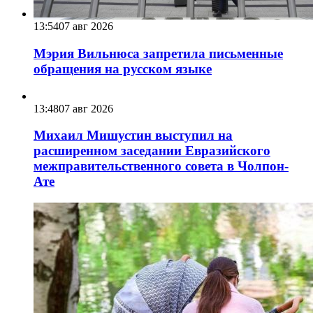
13:54
07 авг 2026
Мэрия Вильнюса запретила письменные
обращения на русском языке
13:48
07 авг 2026
Михаил Мишустин выступил на
расширенном заседании Евразийского
межправительственного совета в Чолпон-
Ате