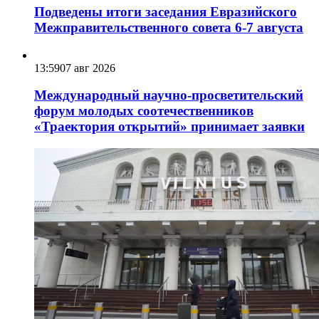
Подведены итоги заседания Евразийского
Межправительственного совета 6-7 августа
13:59
07 авг 2026
Международный научно-просветительский
форум молодых соотечественников
«Траектория открытий» принимает заявки