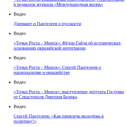
в редакции журнала «Международная жизнь»
Видео
Дзермант и Пантелеев о русскости
Видео
«Точки Роста – Минск»: Фёдор Гайда об исторических
основаниях евразийской интеграции
Видео
«Точки Роста – Минск»: Сергей Пантелеев о
национализме и евразийстве
Видео
«Точки Роста – Минск»: выступление депутата Госдумы
от Севастополя Дмитрия Белика
Видео
Сергей Пантелеев: «Как привлечь молодёжь в
политику?»