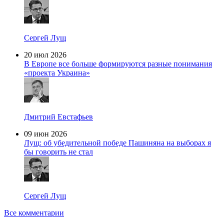
Сергей Лущ
20 июл 2026
В Европе все больше формируются разные понимания
«проекта Украина»
Дмитрий Евстафьев
09 июн 2026
Лущ: об убедительной победе Пашиняна на выборах я
бы говорить не стал
Сергей Лущ
Все комментарии