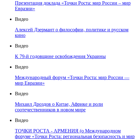
Презентация доклада «Точки Роста: мир России – мир
Евразии»
Видео
Алексей Дзермант о философии, политике и русском
кино
Видео
К 79-й годовщине освобождения Украины
Видео
Международный форум «Точки Роста: мир России —
мир Евразии»
Видео
Михаил Дроздов о Китае, Африке и роли
соотечественников в новом мире
Видео
ТОЧКИ РОСТА - АРМЕНИЯ (о Международном
форуме «Точки Роста: региональная безопасность и мир