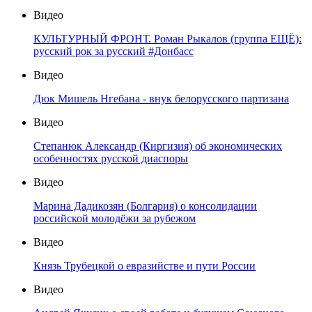
Видео
КУЛЬТУРНЫЙ ФРОНТ. Роман Рыкалов (группа ЕЩЁ):
русский рок за русский #Донбасс
Видео
Дюк Мишель Нгебана - внук белорусского партизана
Видео
Степанюк Александр (Киргизия) об экономических
особенностях русской диаспоры
Видео
Марина Дадикозян (Болгария) о консолидации
российской молодёжи за рубежом
Видео
Князь Трубецкой о евразийстве и пути России
Видео