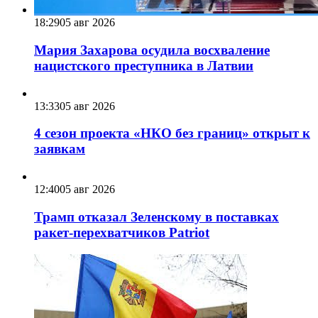
18:29
05 авг 2026
Мария Захарова осудила восхваление
нацистского преступника в Латвии
13:33
05 авг 2026
4 сезон проекта «НКО без границ» открыт к
заявкам
12:40
05 авг 2026
Трамп отказал Зеленскому в поставках
ракет-перехватчиков Patriot