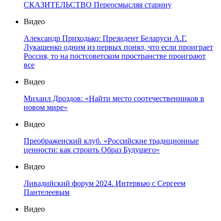
СКАЗИТЕЛЬСТВО Переосмысляя старину
Видео
Александр Приходько: Президент Беларуси А.Г.
Лукашенко одним из первых понял, что если проиграет
Россия, то на постсоветском пространстве проиграют
все
Видео
Михаил Дроздов: «Найти место соотечественников в
новом мире»
Видео
Преображенский клуб. «Российские традиционные
ценности: как строить Образ Будущего»
Видео
Ливадийский форум 2024. Интервью с Сергеем
Пантелеевым
Видео