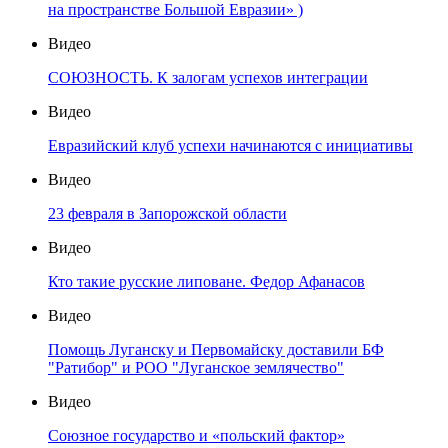
на пространстве Большой Евразии» )
Видео
СОЮЗНОСТЬ. К залогам успехов интеграции
Видео
Евразийский клуб успехи начинаются с инициативы
Видео
23 февраля в Запорожской области
Видео
Кто такие русские липоване. Федор Афанасов
Видео
Помощь Луганску и Первомайску доставили БФ
"Ратибор" и РОО "Луганское землячество"
Видео
Союзное государство и «польский фактор»