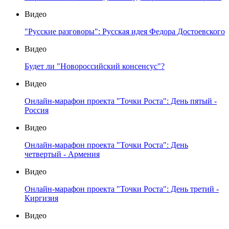
Видео
"Русские разговоры": Русская идея Федора Достоевского
Видео
Будет ли "Новороссийский консенсус"?
Видео
Онлайн-марафон проекта "Точки Роста": День пятый -
Россия
Видео
Онлайн-марафон проекта "Точки Роста": День
четвертый - Армения
Видео
Онлайн-марафон проекта "Точки Роста": День третий -
Киргизия
Видео