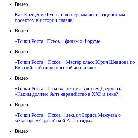
Видео
Как Крещение Руси стало первым интеграционным
проектом в истории славян
Видео
«Точки Роста - Псков»: фильм о Форуме
Видео
«Точки Роста – Псков»: Мастер-класс Юрия Шевцова по
Евразийской политической аналитике
Видео
«Точки Роста – Псков»: лекция Алексея Дзерманта
«Каким должно быть евразийство в XXI-м веке?»
Видео
«Точки Роста – Псков»: лекция Бориса Межуева о
метафоре «Евразийской Атлантиды»
Видео