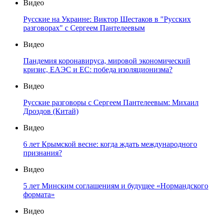
Видео
Русские на Украине: Виктор Шестаков в "Русских
разговорах" с Сергеем Пантелеевым
Видео
Пандемия коронавируса, мировой экономический
кризис, ЕАЭС и ЕС: победа изоляционизма?
Видео
Русские разговоры с Сергеем Пантелеевым: Михаил
Дроздов (Китай)
Видео
6 лет Крымской весне: когда ждать международного
признания?
Видео
5 лет Минским соглашениям и будущее «Нормандского
формата»
Видео