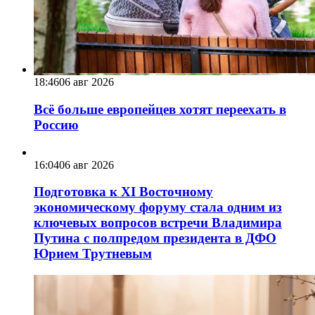
18:46
06 авг 2026
Всё больше европейцев хотят переехать в
Россию
16:04
06 авг 2026
Подготовка к XI Восточному
экономическому форуму стала одним из
ключевых вопросов встречи Владимира
Путина с полпредом президента в ДФО
Юрием Трутневым