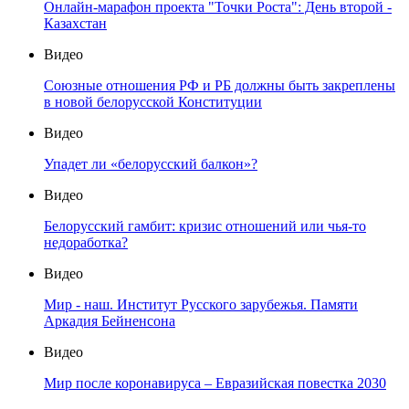
Онлайн-марафон проекта "Точки Роста": День второй -
Казахстан
Видео
Союзные отношения РФ и РБ должны быть закреплены
в новой белорусской Конституции
Видео
Упадет ли «белорусский балкон»?
Видео
Белорусский гамбит: кризис отношений или чья-то
недоработка?
Видео
Мир - наш. Институт Русского зарубежья. Памяти
Аркадия Бейненсона
Видео
Мир после коронавируса – Евразийская повестка 2030