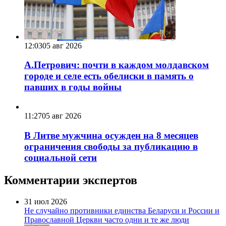
12:03
05 авг 2026
А.Петрович: почти в каждом молдавском
городе и селе есть обелиски в память о
павших в годы войны
11:27
05 авг 2026
В Литве мужчина осужден на 8 месяцев
ограничения свободы за публикацию в
социальной сети
Комментарии экспертов
31 июл 2026
Не случайно противники единства Беларуси и России и
Православной Церкви часто одни и те же люди