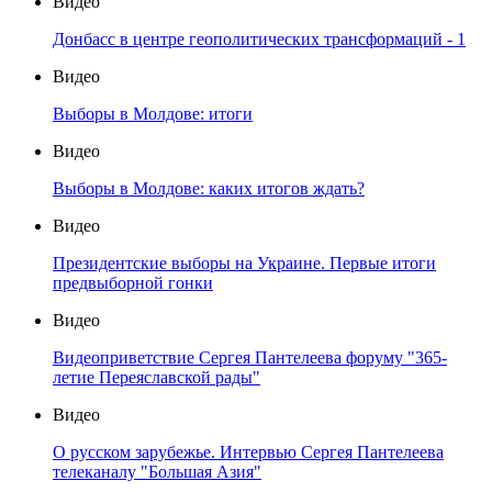
Видео
Донбасс в центре геополитических трансформаций - 1
Видео
Выборы в Молдове: итоги
Видео
Выборы в Молдове: каких итогов ждать?
Видео
Президентские выборы на Украине. Первые итоги
предвыборной гонки
Видео
Видеоприветствие Сергея Пантелеева форуму "365-
летие Переяславской рады"
Видео
О русском зарубежье. Интервью Сергея Пантелеева
телеканалу "Большая Азия"