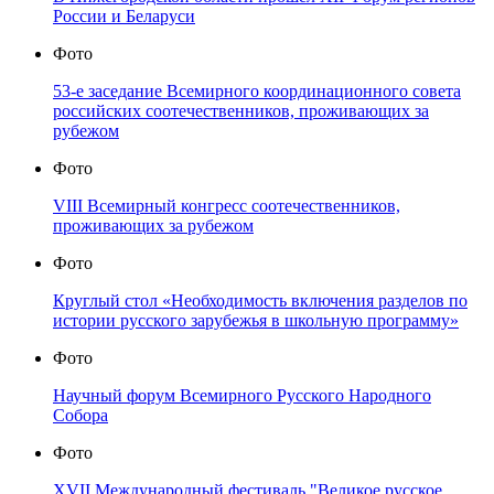
России и Беларуси
Фото
53-е заседание Всемирного координационного совета
российских соотечественников, проживающих за
рубежом
Фото
VIII Всемирный конгресс соотечественников,
проживающих за рубежом
Фото
Круглый стол «Необходимость включения разделов по
истории русского зарубежья в школьную программу»
Фото
Научный форум Всемирного Русского Народного
Собора
Фото
XVII Международный фестиваль "Великое русское