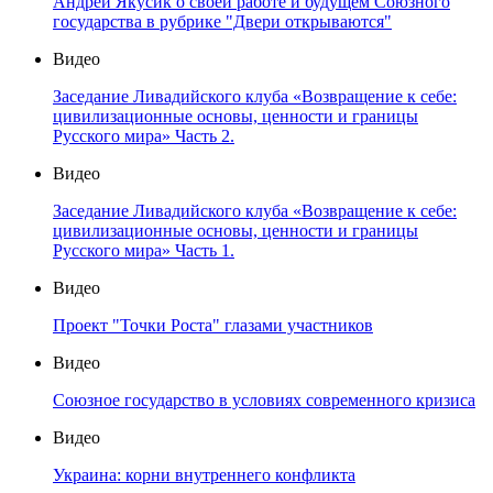
Андрей Якусик о своей работе и будущем Союзного
государства в рубрике "Двери открываются"
Видео
Заседание Ливадийского клуба «Возвращение к себе:
цивилизационные основы, ценности и границы
Русского мира» Часть 2.
Видео
Заседание Ливадийского клуба «Возвращение к себе:
цивилизационные основы, ценности и границы
Русского мира» Часть 1.
Видео
Проект "Точки Роста" глазами участников
Видео
Союзное государство в условиях современного кризиса
Видео
Украина: корни внутреннего конфликта