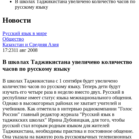
В школах Таджикистана увеличено количество часов по
русскому языку
Новости
Русский язык в мире
Общество
Казахстан и Средняя Азия
17:23
11 авг 2008
В школах Таджикистана увеличено количество
часов по русскому языку
В школах Таджикистана с 1 сентября будет увеличено
количество часов по русскому языку. Теперь дети будут
изучать его четыре раза в неделю вместо двух. Русский в
республике имеет статус языка межнационального общения.
Однако в высокогорных районах не хватает учителей и
учебников. Как отметила в интервью радиокомпании "Голос
России" главный редактор журнала "Русский язык в
таджикских школах" Ирина Дубовицкая, для того, чтобы
русский стал вторым родным языком для жителей
Таджикистана, необходимы практика и постоянное общение.
Она указала на важную роль русскоязычных телевизионных