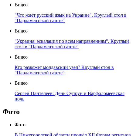
Видео
"Что ждёт русский язык на Украине". Круглый стол в
"Парламентской газете"
Видео
"Украина: эскалация по всем направлениям". Круглый
стол в "Парламентской газете"
Видео
Кто развяжет молдавский узел? Круглый стол в
"Парламентской газете"
Видео
Сергей Пантелеев: День Супрун и Варфоломеевская
ночь
Фото
Фото
В Нижегородской области прошёл XII Форум регионов