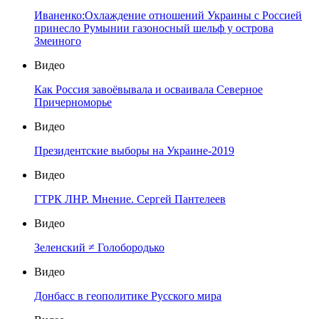
Иваненко:Охлаждение отношений Украины с Россией
принесло Румынии газоносный шельф у острова
Змеиного
Видео
Как Россия завоёвывала и осваивала Северное
Причерноморье
Видео
Президентские выборы на Украине-2019
Видео
ГТРК ЛНР. Мнение. Сергей Пантелеев
Видео
Зеленский ≠ Голобородько
Видео
Донбасс в геополитике Русского мира