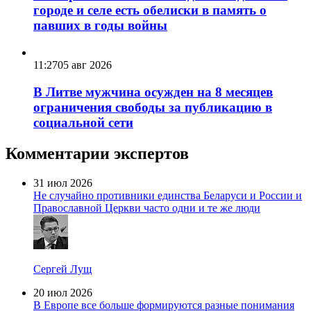
городе и селе есть обелиски в память о
павших в годы войны
11:27
05 авг 2026
В Литве мужчина осужден на 8 месяцев
ограничения свободы за публикацию в
социальной сети
Комментарии экспертов
31 июл 2026
Не случайно противники единства Беларуси и России и
Православной Церкви часто одни и те же люди
Сергей Лущ
20 июл 2026
В Европе все больше формируются разные понимания