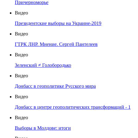
Причерноморье
Видео
Президентские выборы на Украине-2019
Видео
ГТРК ЛНР. Мнение. Сергей Пантелеев
Видео
Зеленский ≠ Голобородько
Видео
Донбасс в геополитике Русского мира
Видео
Донбасс в центре геополитических трансформаций - 1
Видео
Выборы в Молдове: итоги