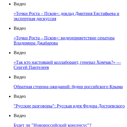
Видео
«Точки Роста – Псков»: доклад Дмитрия Евстафьева и
экспертная дискуссия
Видео
«Точки Роста – Псков»: видеоприветствие сенатора
Владимира Джабарова
Видео
«Так кто настоящий коллаборант, генерал Хомчак?» —
Сергей Пантелеев
Видео
Обратная сторона ожиданий: будни российского Крыма
Видео
"Русские разговоры": Русская идея Федора Достоевского
Видео
Будет ли "Новороссийский консенсус"?