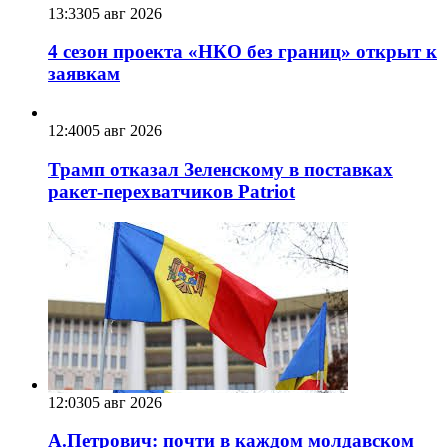
13:33
05 авг 2026
4 сезон проекта «НКО без границ» открыт к
заявкам
12:40
05 авг 2026
Трамп отказал Зеленскому в поставках
ракет-перехватчиков Patriot
12:03
05 авг 2026
А.Петрович: почти в каждом молдавском