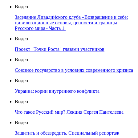
Видео
Заседание Ливадийского клуба «Возвращение к себе:
цивилизационные основы, ценности и границы
Русского мира» Часть 1.
Видео
Проект "Точки Роста" глазами участников
Видео
Союзное государство в условиях современного кризиса
Видео
Украина: корни внутреннего конфликта
Видео
Что такое Русский мир? Лекция Сергея Пантелеева
Видео
Защитить и обезвредить. Специальный репортаж