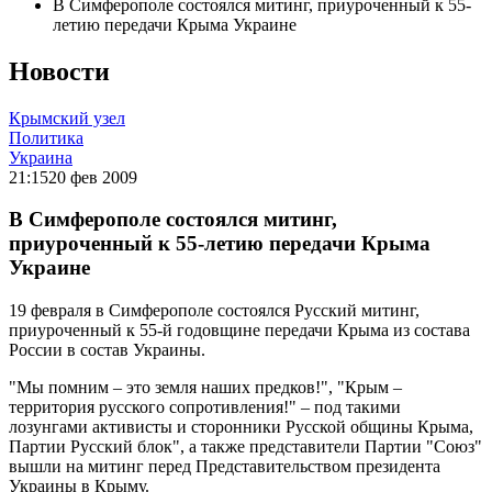
В Симферополе состоялся митинг, приуроченный к 55-
летию передачи Крыма Украине
Новости
Крымский узел
Политика
Украина
21:15
20 фев 2009
В Симферополе состоялся митинг,
приуроченный к 55-летию передачи Крыма
Украине
19 февраля в Симферополе состоялся Русский митинг,
приуроченный к 55-й годовщине передачи Крыма из состава
России в состав Украины.
"Мы помним – это земля наших предков!", "Крым –
территория русского сопротивления!" – под такими
лозунгами активисты и сторонники Русской общины Крыма,
Партии Русский блок", а также представители Партии "Союз"
вышли на митинг перед Представительством президента
Украины в Крыму.