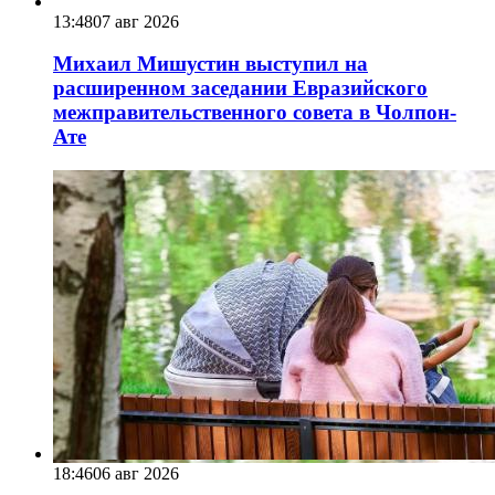
13:48
07 авг 2026
Михаил Мишустин выступил на
расширенном заседании Евразийского
межправительственного совета в Чолпон-
Ате
18:46
06 авг 2026