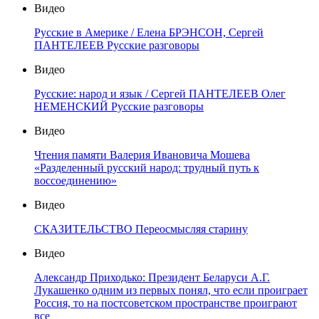
Видео
Русские в Америке / Елена БРЭНСОН, Сергей
ПАНТЕЛЕЕВ Русские разговоры
Видео
Русские: народ и язык / Сергей ПАНТЕЛЕЕВ Олег
НЕМЕНСКИЙ Русские разговоры
Видео
Чтения памяти Валерия Ивановича Мошева
«Разделенный русский народ: трудный путь к
воссоединению»
Видео
СКАЗИТЕЛЬСТВО Переосмысляя старину
Видео
Александр Приходько: Президент Беларуси А.Г.
Лукашенко одним из первых понял, что если проиграет
Россия, то на постсоветском пространстве проиграют
все