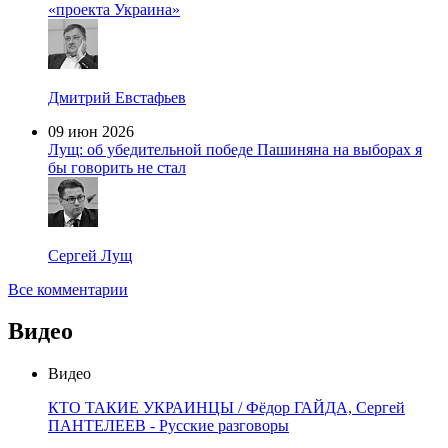
«проекта Украина»
Дмитрий Евстафьев
09 июн 2026
Лущ: об убедительной победе Пашиняна на выборах я
бы говорить не стал
Сергей Лущ
Все комментарии
Видео
Видео
КТО ТАКИЕ УКРАИНЦЫ / Фёдор ГАЙДА, Сергей
ПАНТЕЛЕЕВ - Русские разговоры