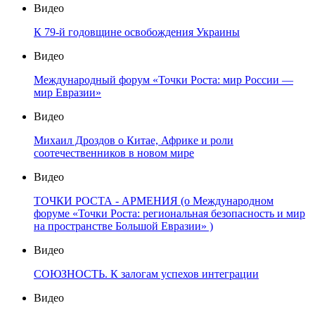
Видео
К 79-й годовщине освобождения Украины
Видео
Международный форум «Точки Роста: мир России —
мир Евразии»
Видео
Михаил Дроздов о Китае, Африке и роли
соотечественников в новом мире
Видео
ТОЧКИ РОСТА - АРМЕНИЯ (о Международном
форуме «Точки Роста: региональная безопасность и мир
на пространстве Большой Евразии» )
Видео
СОЮЗНОСТЬ. К залогам успехов интеграции
Видео