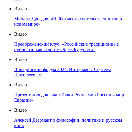
Видео
Михаил Дроздов: «Найти место соотечественников в
новом мире»
Видео
Преображенский клуб. «Российские традиционные
ценности: как строить Образ Будущего»
Видео
Ливадийский форум 2024. Интервью с Сергеем
Пантелеевым
Видео
Презентация доклада «Точки Роста: мир России – мир
Евразии»
Видео
Алексей Дзермант о философии, политике и русском
кино