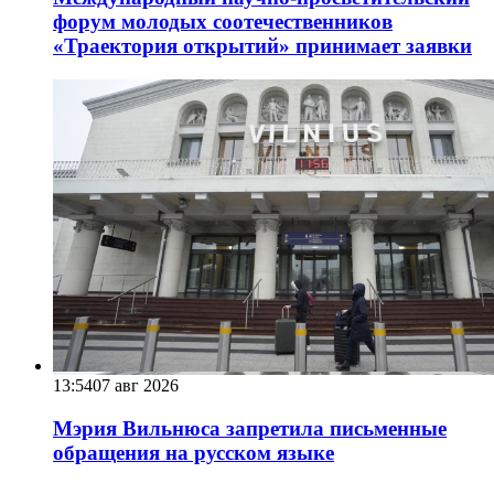
форум молодых соотечественников
«Траектория открытий» принимает заявки
13:54
07 авг 2026
Мэрия Вильнюса запретила письменные
обращения на русском языке