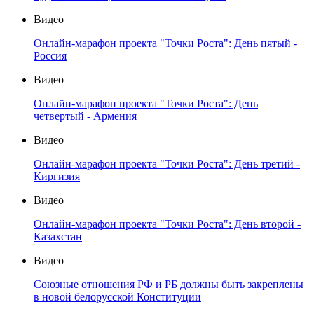
Видео
Онлайн-марафон проекта "Точки Роста": День пятый -
Россия
Видео
Онлайн-марафон проекта "Точки Роста": День
четвертый - Армения
Видео
Онлайн-марафон проекта "Точки Роста": День третий -
Киргизия
Видео
Онлайн-марафон проекта "Точки Роста": День второй -
Казахстан
Видео
Союзные отношения РФ и РБ должны быть закреплены
в новой белорусской Конституции