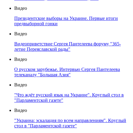
Видео
Президентские выборы на Украине. Первые итоги
предвыборной гонки
Видео
Видеоприветствие Сергея Пантелеева форуму "365-
летие Переяславской рады"
Видео
О русском зарубежье. Интервью Сергея Пантелеева
телеканалу "Большая Азия"
Видео
"Что ждёт русский язык на Украине". Круглый стол в
"Парламентской газете"
Видео
"Украина: эскалация по всем направлениям". Круглый
стол в "Парламентской газете"