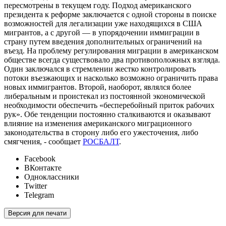
пересмотрены в текущем году. Подход американского
президента к реформе заключается с одной стороны в поиске
возможностей для легализации уже находящихся в США
мигрантов, а с другой — в упорядочении иммиграции в
страну путем введения дополнительных ограничений на
въезд. На проблему регулирования миграции в американском
обществе всегда существовало два противоположных взгляда.
Один заключался в стремлении жестко контролировать
потоки въезжающих и насколько возможно ограничить права
новых иммигрантов. Второй, наоборот, являлся более
либеральным и проистекал из постоянной экономической
необходимости обеспечить «бесперебойный приток рабочих
рук». Обе тенденции постоянно сталкиваются и оказывают
влияние на изменения американского миграционного
законодательства в сторону либо его ужесточения, либо
смягчения, - сообщает
РОСБАЛТ
.
Facebook
ВКонтакте
Одноклассники
Twitter
Telegram
Версия для печати