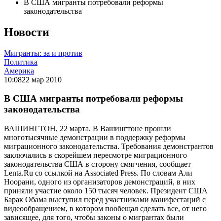
В США мигранты потребовали реформы
законодательства
Новости
Мигранты: за и против
Политика
Америка
10:08
22 мар 2010
В США мигранты потребовали реформы
законодательства
ВАШИНГТОН, 22 марта. В Вашингтоне прошли
многотысячные демонстрации в поддержку реформы
миграционного законодательства. Требования демонстрантов
заключались в скорейшем пересмотре миграционного
законодательства США в сторону смягчения, сообщает
Lenta.Ru со ссылкой на Associated Press. По словам Али
Ноорани, одного из организаторов демонстраций, в них
приняли участие около 150 тысяч человек. Президент США
Барак Обама выступил перед участниками манифестаций с
видеообращением, в котором пообещал сделать все, от него
зависящее, для того, чтобы законы о мигрантах были