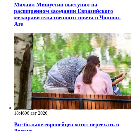
Михаил Мишустин выступил на
расширенном заседании Евразийского
межправительственного совета в Чолпон-
Ате
18:46
06 авг 2026
Всё больше европейцев хотят переехать в
Россию