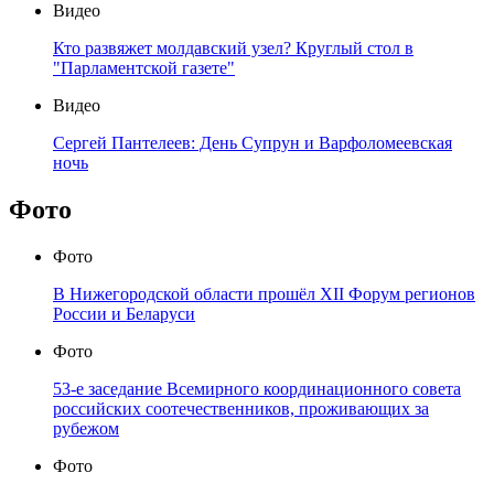
Видео
Кто развяжет молдавский узел? Круглый стол в
"Парламентской газете"
Видео
Сергей Пантелеев: День Супрун и Варфоломеевская
ночь
Фото
Фото
В Нижегородской области прошёл XII Форум регионов
России и Беларуси
Фото
53-е заседание Всемирного координационного совета
российских соотечественников, проживающих за
рубежом
Фото