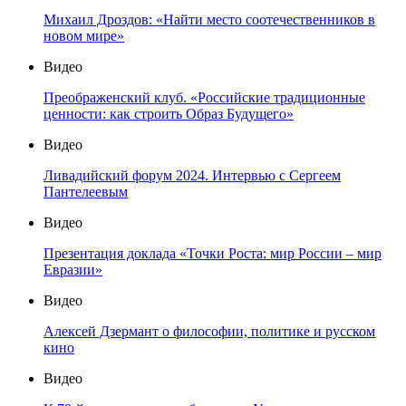
Михаил Дроздов: «Найти место соотечественников в
новом мире»
Видео
Преображенский клуб. «Российские традиционные
ценности: как строить Образ Будущего»
Видео
Ливадийский форум 2024. Интервью с Сергеем
Пантелеевым
Видео
Презентация доклада «Точки Роста: мир России – мир
Евразии»
Видео
Алексей Дзермант о философии, политике и русском
кино
Видео