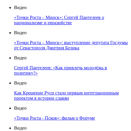
Видео
«Точки Роста – Минск»: Сергей Пантелеев о
национализме и евразийстве
Видео
«Точки Роста – Минск»: выступление депутата Госдумы
от Севастополя Дмитрия Белика
Видео
Сергей Пантелеев: «Как привлечь молодёжь в
политику?»
Видео
Как Крещение Руси стало первым интеграционным
проектом в истории славян
Видео
«Точки Роста - Псков»: фильм о Форуме
Видео