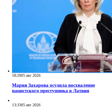
18:29
05 авг 2026
Мария Захарова осудила восхваление
нацистского преступника в Латвии
13:33
05 авг 2026