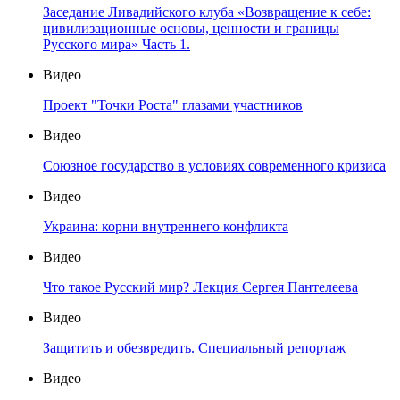
Заседание Ливадийского клуба «Возвращение к себе:
цивилизационные основы, ценности и границы
Русского мира» Часть 1.
Видео
Проект "Точки Роста" глазами участников
Видео
Союзное государство в условиях современного кризиса
Видео
Украина: корни внутреннего конфликта
Видео
Что такое Русский мир? Лекция Сергея Пантелеева
Видео
Защитить и обезвредить. Специальный репортаж
Видео