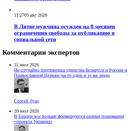
11:27
05 авг 2026
В Литве мужчина осужден на 8 месяцев
ограничения свободы за публикацию в
социальной сети
Комментарии экспертов
31 июл 2026
Не случайно противники единства Беларуси и России и
Православной Церкви часто одни и те же люди
Сергей Лущ
20 июл 2026
В Европе все больше формируются разные понимания
«проекта Украина»