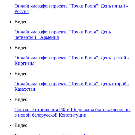
Онлайн-марафон проекта "Точки Роста": День пятый -
Россия
Видео
Онлайн-марафон проекта "Точки Роста": День
четвертый - Армения
Видео
Онлайн-марафон проекта "Точки Роста": День третий -
Киргизия
Видео
Онлайн-марафон проекта "Точки Роста": День второй -
Казахстан
Видео
Союзные отношения РФ и РБ должны быть закреплены
в новой белорусской Конституции
Видео