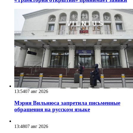
13:54
07 авг 2026
Мэрия Вильнюса запретила письменные
обращения на русском языке
13:48
07 авг 2026