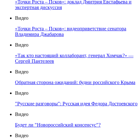
«Точки Роста – Псков»: доклад Дмитрия Евстафьева и
экспертная дискуссия
Видео
«Точки Роста – Псков»: видеоприветствие сенатора
Владимира Джабарова
Видео
«Так кто настоящий коллаборант, генерал Хомчак?» —
Сергей Пантелеев
Видео
Обратная сторона ожиданий: будни российского Крыма
Видео
"Русские разговоры": Русская идея Федора Достоевского
Видео
Будет ли "Новороссийский консенсус"?
Видео