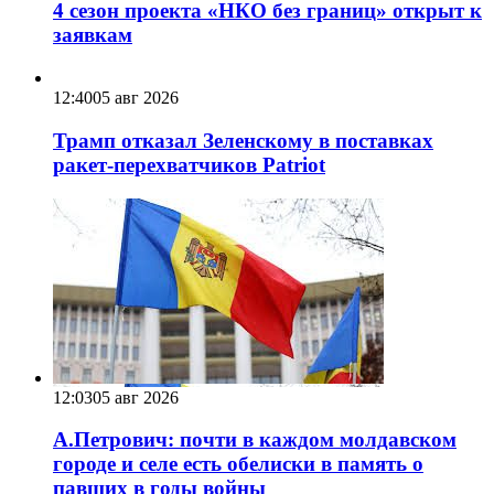
4 сезон проекта «НКО без границ» открыт к
заявкам
12:40
05 авг 2026
Трамп отказал Зеленскому в поставках
ракет-перехватчиков Patriot
12:03
05 авг 2026
А.Петрович: почти в каждом молдавском
городе и селе есть обелиски в память о
павших в годы войны