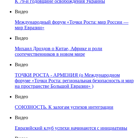
К 79-й годовщине освобождения Украины
Видео
Международный форум «Точки Роста: мир России —
мир Евразии»
Видео
Михаил Дроздов о Китае, Африке и роли
соотечественников в новом мире
Видео
ТОЧКИ РОСТА - АРМЕНИЯ (о Международном
форуме «Точки Роста: региональная безопасность и мир
на пространстве Большой Евразии» )
Видео
СОЮЗНОСТЬ. К залогам успехов интеграции
Видео
Евразийский клуб успехи начинаются с инициативы