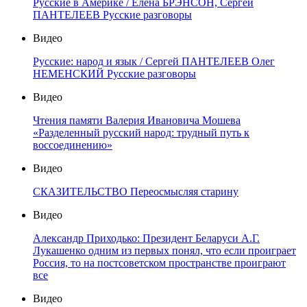
Русские в Америке / Елена БРЭНСОН, Сергей
ПАНТЕЛЕЕВ Русские разговоры
Видео
Русские: народ и язык / Сергей ПАНТЕЛЕЕВ Олег
НЕМЕНСКИЙ Русские разговоры
Видео
Чтения памяти Валерия Ивановича Мошева
«Разделенный русский народ: трудный путь к
воссоединению»
Видео
СКАЗИТЕЛЬСТВО Переосмысляя старину
Видео
Александр Приходько: Президент Беларуси А.Г.
Лукашенко одним из первых понял, что если проиграет
Россия, то на постсоветском пространстве проиграют
все
Видео