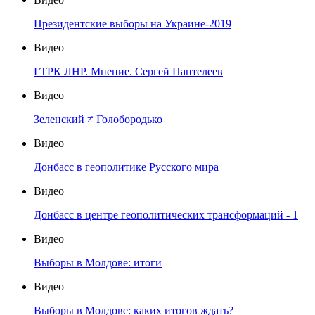
Президентские выборы на Украине-2019
Видео
ГТРК ЛНР. Мнение. Сергей Пантелеев
Видео
Зеленский ≠ Голобородько
Видео
Донбасс в геополитике Русского мира
Видео
Донбасс в центре геополитических трансформаций - 1
Видео
Выборы в Молдове: итоги
Видео
Выборы в Молдове: каких итогов ждать?