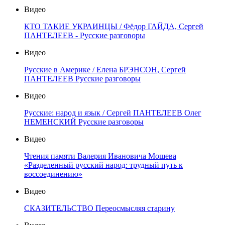
Видео
КТО ТАКИЕ УКРАИНЦЫ / Фёдор ГАЙДА, Сергей
ПАНТЕЛЕЕВ - Русские разговоры
Видео
Русские в Америке / Елена БРЭНСОН, Сергей
ПАНТЕЛЕЕВ Русские разговоры
Видео
Русские: народ и язык / Сергей ПАНТЕЛЕЕВ Олег
НЕМЕНСКИЙ Русские разговоры
Видео
Чтения памяти Валерия Ивановича Мошева
«Разделенный русский народ: трудный путь к
воссоединению»
Видео
СКАЗИТЕЛЬСТВО Переосмысляя старину