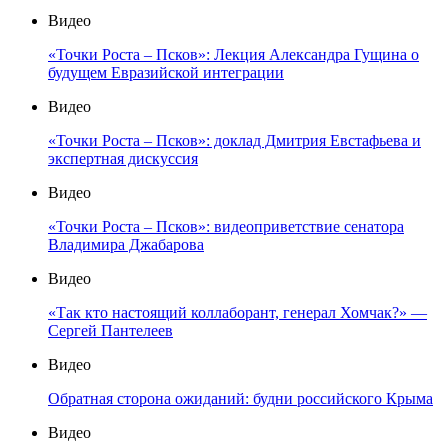
Видео
«Точки Роста – Псков»: Лекция Александра Гущина о
будущем Евразийской интеграции
Видео
«Точки Роста – Псков»: доклад Дмитрия Евстафьева и
экспертная дискуссия
Видео
«Точки Роста – Псков»: видеоприветствие сенатора
Владимира Джабарова
Видео
«Так кто настоящий коллаборант, генерал Хомчак?» —
Сергей Пантелеев
Видео
Обратная сторона ожиданий: будни российского Крыма
Видео