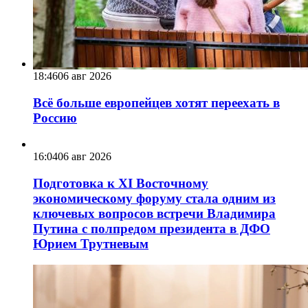
18:46
06 авг 2026
Всё больше европейцев хотят переехать в
Россию
16:04
06 авг 2026
Подготовка к XI Восточному
экономическому форуму стала одним из
ключевых вопросов встречи Владимира
Путина с полпредом президента в ДФО
Юрием Трутневым