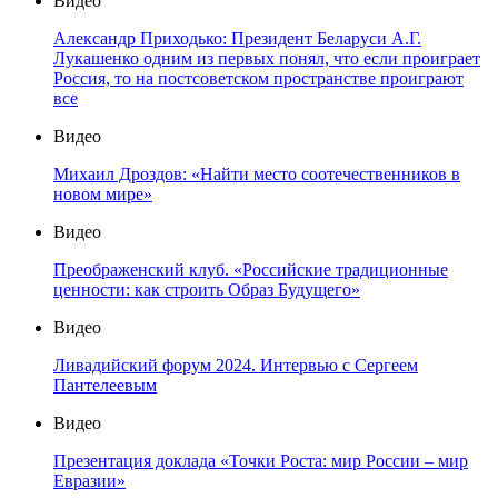
Видео
Александр Приходько: Президент Беларуси А.Г.
Лукашенко одним из первых понял, что если проиграет
Россия, то на постсоветском пространстве проиграют
все
Видео
Михаил Дроздов: «Найти место соотечественников в
новом мире»
Видео
Преображенский клуб. «Российские традиционные
ценности: как строить Образ Будущего»
Видео
Ливадийский форум 2024. Интервью с Сергеем
Пантелеевым
Видео
Презентация доклада «Точки Роста: мир России – мир
Евразии»