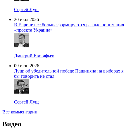
Сергей Лущ
20 июл 2026
В Европе все больше формируются разные понимания
«проекта Украина»
Дмитрий Евстафьев
09 июн 2026
Лущ: об убедительной победе Пашиняна на выборах я
бы говорить не стал
Сергей Лущ
Все комментарии
Видео