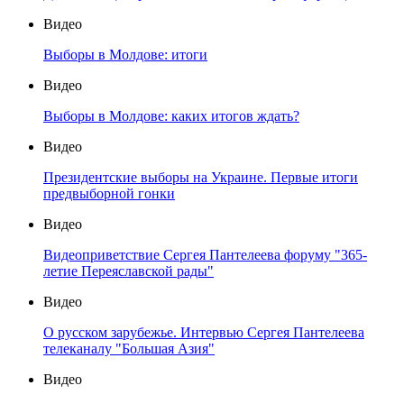
Видео
Выборы в Молдове: итоги
Видео
Выборы в Молдове: каких итогов ждать?
Видео
Президентские выборы на Украине. Первые итоги
предвыборной гонки
Видео
Видеоприветствие Сергея Пантелеева форуму "365-
летие Переяславской рады"
Видео
О русском зарубежье. Интервью Сергея Пантелеева
телеканалу "Большая Азия"
Видео