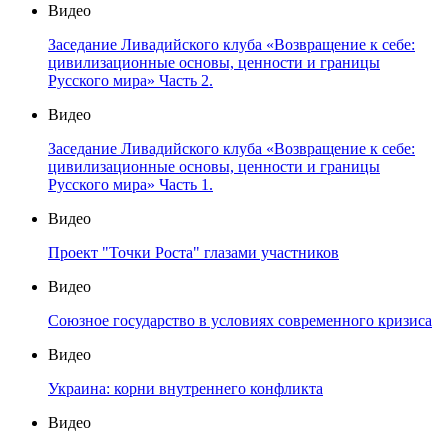
Видео
Заседание Ливадийского клуба «Возвращение к себе:
цивилизационные основы, ценности и границы
Русского мира» Часть 2.
Видео
Заседание Ливадийского клуба «Возвращение к себе:
цивилизационные основы, ценности и границы
Русского мира» Часть 1.
Видео
Проект "Точки Роста" глазами участников
Видео
Союзное государство в условиях современного кризиса
Видео
Украина: корни внутреннего конфликта
Видео