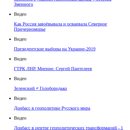
Змеиного
Видео
Как Россия завоёвывала и осваивала Северное
Причерноморье
Видео
Президентские выборы на Украине-2019
Видео
ГТРК ЛНР. Мнение. Сергей Пантелеев
Видео
Зеленский ≠ Голобородько
Видео
Донбасс в геополитике Русского мира
Видео
Донбасс в центре геополитических трансформаций - 1