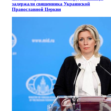
задержали священника Украинской
Православной Церкви