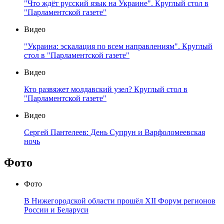
"Что ждёт русский язык на Украине". Круглый стол в
"Парламентской газете"
Видео
"Украина: эскалация по всем направлениям". Круглый
стол в "Парламентской газете"
Видео
Кто развяжет молдавский узел? Круглый стол в
"Парламентской газете"
Видео
Сергей Пантелеев: День Супрун и Варфоломеевская
ночь
Фото
Фото
В Нижегородской области прошёл XII Форум регионов
России и Беларуси