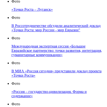
Фото
«Точки Роста – Луганск»
Фото
В Россотрудничестве обсудили аналитический доклад
«Точки Роста: мир России - мир Евразии"
Фото
Международная экспертная сессия «Большое
Евразийское партнерство: точки развития, интеграция,
гуманитарные коммуникации»
Фото
В МИА «Россия сегодня» представили доклад проекта
«Точки Роста»
Фото
«Россия – государство-цивилизация. Форма и
содержание»
Фото