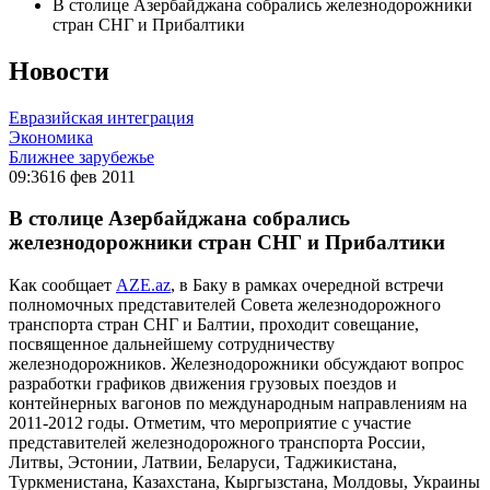
В столице Азербайджана собрались железнодорожники
стран СНГ и Прибалтики
Новости
Евразийская интеграция
Экономика
Ближнее зарубежье
09:36
16 фев 2011
В столице Азербайджана собрались
железнодорожники стран СНГ и Прибалтики
Как сообщает
AZE.az
, в Баку в рамках очередной встречи
полномочных представителей Совета железнодорожного
транспорта стран СНГ и Балтии, проходит совещание,
посвященное дальнейшему сотрудничеству
железнодорожников. Железнодорожники обсуждают вопрос
разработки графиков движения грузовых поездов и
контейнерных вагонов по международным направлениям на
2011-2012 годы. Отметим, что мероприятие с участие
представителей железнодорожного транспорта России,
Литвы, Эстонии, Латвии, Беларуси, Таджикистана,
Туркменистана, Казахстана, Кыргызстана, Молдовы, Украины