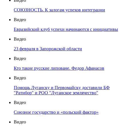
Видео
СОЮЗНОСТЬ. К залогам успехов интеграции
Видео
Евразийский клуб успехи начинаются с инициативы
Видео
23 февраля в Запорожской области
Видео
Кто такие русские липоване. Федор Афанасов
Видео
Помощь Луганску и Первомайску доставили БФ
"Ратибор" и РОО "Луганское землячество"
Видео
Союзное государство и «польский фактор»
Видео