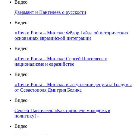
Видео
Дзермант и Пантелеев о русскости
Видео
«Точки Роста – Минск»: Фёдор Гайда об исторических
основаниях евразийской интеграции
Видео
«Точки Роста – Минск»: Сергей Пантелеев о
национализме и евразийстве
Видео
«Точки Роста – Минск»: выступление депутата Госдумы
от Севастополя Дмитрия Белика
Видео
Сергей Пантелеев: «Как привлечь молодёжь в
политику?»
Видео