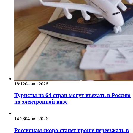
18:12
04 авг 2026
Туристы из 64 стран могут въехать в Россию
по электронной визе
14:28
04 авг 2026
Россиянам скоро станет проще переезжать в