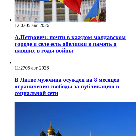
12:03
05 авг 2026
А.Петрович: почти в каждом молдавском
городе и селе есть обелиски в память о
павших в годы войны
11:27
05 авг 2026
В Литве мужчина осужден на 8 месяцев
ограничения свободы за публикацию в
социальной сети