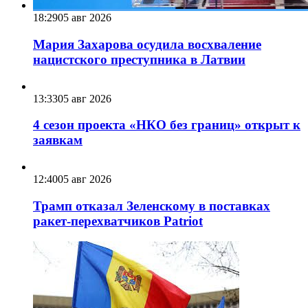
18:29
05 авг 2026
Мария Захарова осудила восхваление
нацистского преступника в Латвии
13:33
05 авг 2026
4 сезон проекта «НКО без границ» открыт к
заявкам
12:40
05 авг 2026
Трамп отказал Зеленскому в поставках
ракет-перехватчиков Patriot