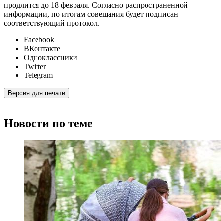
продлится до 18 февраля. Согласно распространенной
информации, по итогам совещания будет подписан
соответствующий протокол.
Facebook
ВКонтакте
Одноклассники
Twitter
Telegram
Версия для печати
Новости по теме