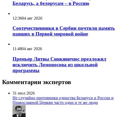
Беларусь, а белорусам – в Россию
12:36
04 авг 2026
Соотечественники в Сербии почтили память
павших в Первой мировой войне
11:48
04 авг 2026
Премьер Литвы Синкявичюс предложил
исключить Ломоносова из школьной
программы
Комментарии экспертов
31 июл 2026
Не случайно противники единства Беларуси и России и
Православной Церкви часто одни и те же люди