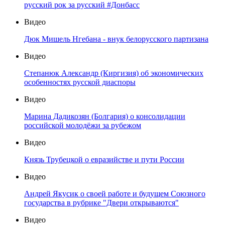
русский рок за русский #Донбасс
Видео
Дюк Мишель Нгебана - внук белорусского партизана
Видео
Степанюк Александр (Киргизия) об экономических
особенностях русской диаспоры
Видео
Марина Дадикозян (Болгария) о консолидации
российской молодёжи за рубежом
Видео
Князь Трубецкой о евразийстве и пути России
Видео
Андрей Якусик о своей работе и будущем Союзного
государства в рубрике "Двери открываются"
Видео