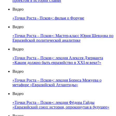
проектом в истории славян
Видео
«Точки Роста - Псков»: фильм о Форуме
Видео
«Точки Роста – Псков»: Мастер-класс Юрия Шевцова по
Евразийской политической аналитике
Видео
«Точки Роста – Псков»: лекция Алексея Дзерманта
«Каким должно быть евразийство в XXI-м веке?»
Видео
«Точки Роста – Псков»: лекция Бориса Межуева о
метафоре «Евразийской Атлантиды»
Видео
«Точки Роста – Псков»: лекция Фёдора Гайды
«Евразийский союз: история, опрокинутая в будущее»
Видео