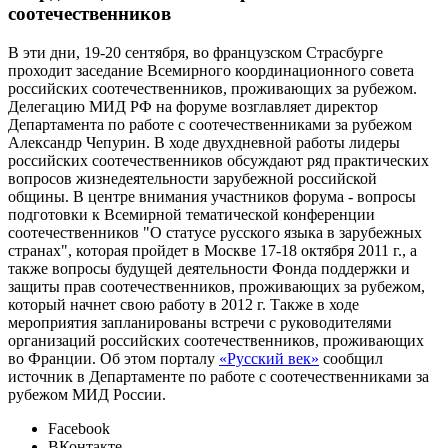
соотечественников
В эти дни, 19-20 сентября, во французском Страсбурге
проходит заседание Всемирного координационного совета
российских соотечественников, проживающих за рубежом.
Делегацию МИД РФ на форуме возглавляет директор
Департамента по работе с соотечественниками за рубежом
Александр Чепурин. В ходе двухдневной работы лидеры
российских соотечественников обсуждают ряд практических
вопросов жизнедеятельности зарубежной российской
общины. В центре внимания участников форума - вопросы
подготовки к Всемирной тематической конференции
соотечественников "О статусе русского языка в зарубежных
странах", которая пройдет в Москве 17-18 октября 2011 г., а
также вопросы будущей деятельности Фонда поддержки и
защиты прав соотечественников, проживающих за рубежом,
который начнет свою работу в 2012 г. Также в ходе
мероприятия запланированы встречи с руководителями
организаций российских соотечественников, проживающих
во Франции. Об этом порталу
«Русский век»
сообщил
источник в Департаменте по работе с соотечественниками за
рубежом МИД России.
Facebook
ВКонтакте