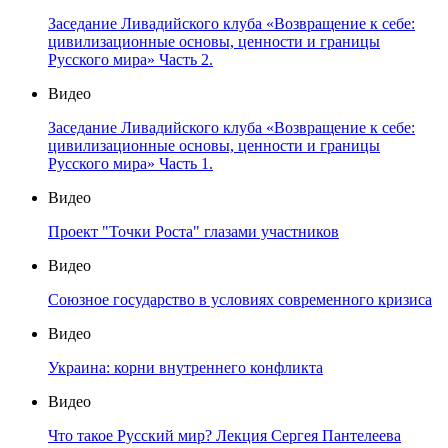
Заседание Ливадийского клуба «Возвращение к себе:
цивилизационные основы, ценности и границы
Русского мира» Часть 2.
Видео
Заседание Ливадийского клуба «Возвращение к себе:
цивилизационные основы, ценности и границы
Русского мира» Часть 1.
Видео
Проект "Точки Роста" глазами участников
Видео
Союзное государство в условиях современного кризиса
Видео
Украина: корни внутреннего конфликта
Видео
Что такое Русский мир? Лекция Сергея Пантелеева