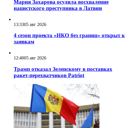
Мария Захарова осудила восхваление
нацистского преступника в Латвии
13:33
05 авг 2026
4 сезон проекта «НКО без границ» открыт к
заявкам
12:40
05 авг 2026
Трамп отказал Зеленскому в поставках
ракет-перехватчиков Patriot