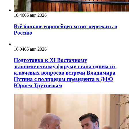
18:46
06 авг 2026
Всё больше европейцев хотят переехать в
Россию
16:04
06 авг 2026
Подготовка к XI Восточному
экономическому форуму стала одним из
ключевых вопросов встречи Владимира
Путина с полпредом президента в ДФО
Юрием Трутневым