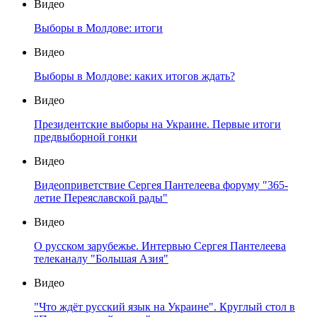
Видео
Выборы в Молдове: итоги
Видео
Выборы в Молдове: каких итогов ждать?
Видео
Президентские выборы на Украине. Первые итоги
предвыборной гонки
Видео
Видеоприветствие Сергея Пантелеева форуму "365-
летие Переяславской рады"
Видео
О русском зарубежье. Интервью Сергея Пантелеева
телеканалу "Большая Азия"
Видео
"Что ждёт русский язык на Украине". Круглый стол в