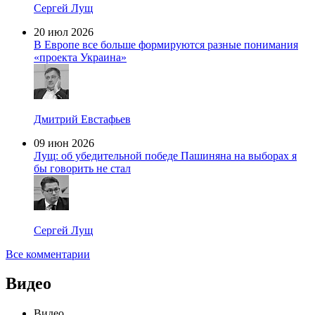
Сергей Лущ
20 июл 2026
В Европе все больше формируются разные понимания
«проекта Украина»
Дмитрий Евстафьев
09 июн 2026
Лущ: об убедительной победе Пашиняна на выборах я
бы говорить не стал
Сергей Лущ
Все комментарии
Видео
Видео