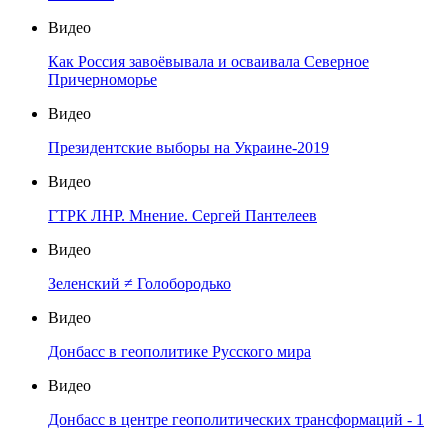
Видео
Как Россия завоёвывала и осваивала Северное
Причерноморье
Видео
Президентские выборы на Украине-2019
Видео
ГТРК ЛНР. Мнение. Сергей Пантелеев
Видео
Зеленский ≠ Голобородько
Видео
Донбасс в геополитике Русского мира
Видео
Донбасс в центре геополитических трансформаций - 1