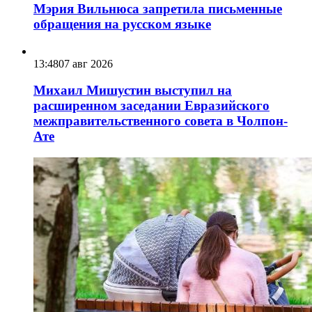
Мэрия Вильнюса запретила письменные
обращения на русском языке
13:48
07 авг 2026
Михаил Мишустин выступил на
расширенном заседании Евразийского
межправительственного совета в Чолпон-
Ате