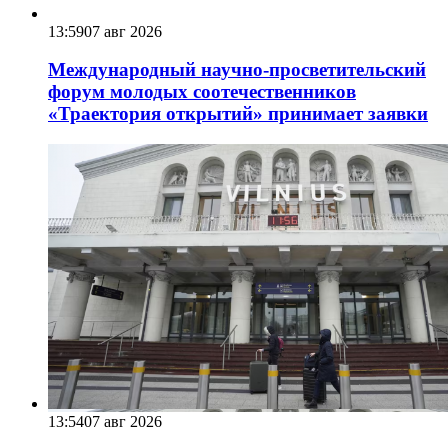
13:59
07 авг 2026
Международный научно-просветительский
форум молодых соотечественников
«Траектория открытий» принимает заявки
13:54
07 авг 2026