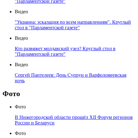
"Парламентской газете"
Видео
"Украина: эскалация по всем направлениям". Круглый
стол в "Парламентской газете"
Видео
Кто развяжет молдавский узел? Круглый стол в
"Парламентской газете"
Видео
Сергей Пантелеев: День Супрун и Варфоломеевская
ночь
Фото
Фото
В Нижегородской области прошёл XII Форум регионов
России и Беларуси
Фото