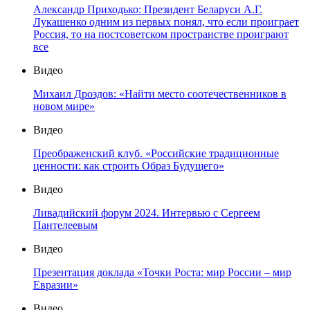
Александр Приходько: Президент Беларуси А.Г.
Лукашенко одним из первых понял, что если проиграет
Россия, то на постсоветском пространстве проиграют
все
Видео
Михаил Дроздов: «Найти место соотечественников в
новом мире»
Видео
Преображенский клуб. «Российские традиционные
ценности: как строить Образ Будущего»
Видео
Ливадийский форум 2024. Интервью с Сергеем
Пантелеевым
Видео
Презентация доклада «Точки Роста: мир России – мир
Евразии»
Видео