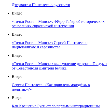
Дзермант и Пантелеев о русскости
Видео
«Точки Роста – Минск»: Фёдор Гайда об исторических
основаниях евразийской интеграции
Видео
«Точки Роста – Минск»: Сергей Пантелеев о
национализме и евразийстве
Видео
«Точки Роста – Минск»: выступление депутата Госдумы
от Севастополя Дмитрия Белика
Видео
Сергей Пантелеев: «Как привлечь молодёжь в
политику?»
Видео
Как Крещение Руси стало первым интеграционным