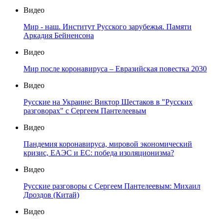
Видео
Мир - наш. Институт Русского зарубежья. Памяти
Аркадия Бейненсона
Видео
Мир после коронавируса – Евразийская повестка 2030
Видео
Русские на Украине: Виктор Шестаков в "Русских
разговорах" с Сергеем Пантелеевым
Видео
Пандемия коронавируса, мировой экономический
кризис, ЕАЭС и ЕС: победа изоляционизма?
Видео
Русские разговоры с Сергеем Пантелеевым: Михаил
Дроздов (Китай)
Видео