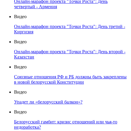
Онлайн-марафон проекта "Точки Роста": День
четвертый - Армения
Видео
Онлайн-марафон проекта "Точки Роста": День третий -
Киргизия
Видео
Онлайн-марафон проекта "Точки Роста": День второй -
Казахстан
Видео
Союзные отношения РФ и РБ должны быть закреплены
в новой белорусской Конституции
Видео
Упадет ли «белорусский балкон»?
Видео
Белорусский гамбит: кризис отношений или чья-то
недоработка?