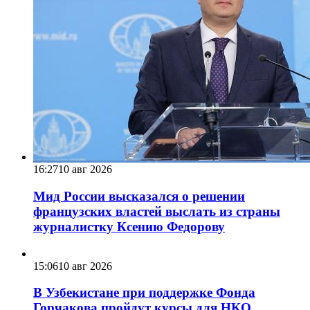
16:27
10 авг 2026
Мид России высказался о решении
французских властей выслать из страны
журналистку Ксению Федорову
15:06
10 авг 2026
В Узбекистане при поддержке Фонда
Горчакова пройдут курсы для НКО