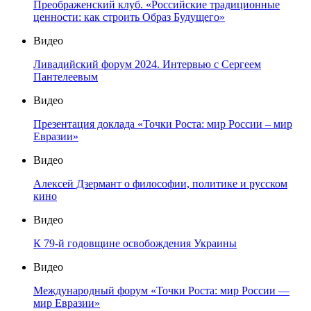
Преображенский клуб. «Российские традиционные
ценности: как строить Образ Будущего»
Видео
Ливадийский форум 2024. Интервью с Сергеем
Пантелеевым
Видео
Презентация доклада «Точки Роста: мир России – мир
Евразии»
Видео
Алексей Дзермант о философии, политике и русском
кино
Видео
К 79-й годовщине освобождения Украины
Видео
Международный форум «Точки Роста: мир России —
мир Евразии»