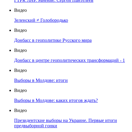
ГТРК ЛНР. Мнение. Сергей Пантелеев
Видео
Зеленский ≠ Голобородько
Видео
Донбасс в геополитике Русского мира
Видео
Донбасс в центре геополитических трансформаций - 1
Видео
Выборы в Молдове: итоги
Видео
Выборы в Молдове: каких итогов ждать?
Видео
Президентские выборы на Украине. Первые итоги
предвыборной гонки