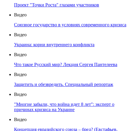
Проект "Точки Роста" глазами участников
Видео
Союзное государство в условиях современного кризиса
Видео
Украина: корни внутреннего конфликта
Видео
Что такое Русский мир? Лекция Сергея Пантелеева
Видео
Защитить и обезвредить. Специальный репортаж
Видео
"Многие забыли, что война идет 8 лет": эксперт о
причинах кризиса на Украине
Видео
Концепция евразийского союза – бред? (Евстафьев,