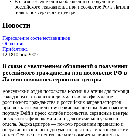
В связи с увеличением обращений о получении
российского гражданства при посольстве РФ в Латвии
появились сервисные центры
Новости
Переселение соотечественников
Общество
Прибалтика
12:18
10 ноя 2009
В связи с увеличением обращений о получении
российского гражданства при посольстве РФ в
Латвии появились сервисные центры
Консульский отдел посольства России в Латвии для помощи
гражданам в заполнении документов на оформление
российского гражданства и российских загранпаспортов
привлек к сотрудничеству сервисные центры. Как пояснили
порталу Delfi в пресс-службе посольства, сервисные центры
не являются филиалами или отделениями консульского
отдела. Задача центров — помочь гражданам правильно и
оперативно заполнить документы для подачи в консульский
отдел. Сервисные центры не уполномочены принимать