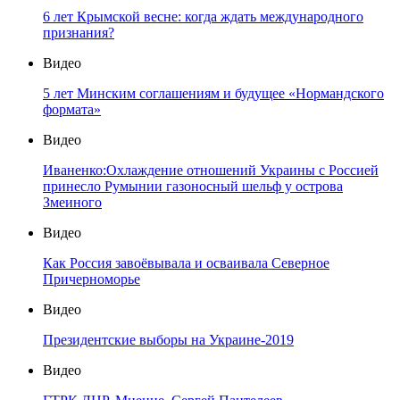
6 лет Крымской весне: когда ждать международного
признания?
Видео
5 лет Минским соглашениям и будущее «Нормандского
формата»
Видео
Иваненко:Охлаждение отношений Украины с Россией
принесло Румынии газоносный шельф у острова
Змеиного
Видео
Как Россия завоёвывала и осваивала Северное
Причерноморье
Видео
Президентские выборы на Украине-2019
Видео