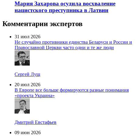
Мария Захарова осудила восхваление
нацистского преступника в Латвии
Комментарии экспертов
31 июл 2026
Не случайно противники единства Беларуси и России и
Православной Церкви часто одни и те же люди
Сергей Лущ
20 июл 2026
В Европе все больше формируются разные понимания
«проекта Украина»
Дмитрий Евстафьев
09 июн 2026