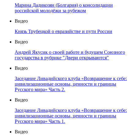
Марина Дадикозян (Болгария) о консолидации
российской молодёжи за рубежом
Видео
Князь Трубецкой о евразийстве и пути России
Видео
Андрей Якусик о своей работе и будущем Союзного
государства в рубрике "Двери открываются"
Видео
Заседание Ливадийского клуба «Возвращение к себе:
цивилизационные основы, ценности и границы
Русского мира» Часть 2.
Видео
Заседание Ливадийского клуба «Возвращение к себе:
цивилизационные основы, ценности и границы
Русского мира» Часть 1.
Видео