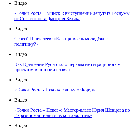
Видео
«Точки Роста – Минск»: выступление депутата Госдумы
от Севастополя Дмитрия Белика
Видео
Сергей Пантелеев: «Как привлечь молодёжь в
политику?»
Видео
Как Крещение Руси стало первым интеграционным
проектом в истории славян
Видео
«Точки Роста - Псков»: фильм о Форуме
Видео
«Точки Роста – Псков»: Мастер-класс Юрия Шевцова по
Евразийской политической аналитике
Видео