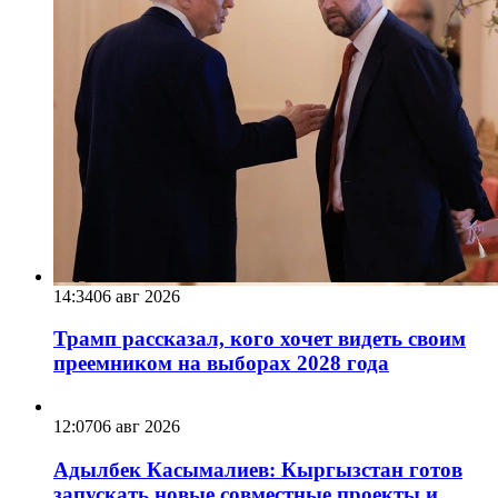
14:34
06 авг 2026
Трамп рассказал, кого хочет видеть своим
преемником на выборах 2028 года
12:07
06 авг 2026
Адылбек Касымалиев: Кыргызстан готов
запускать новые совместные проекты и