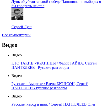
Лущ: об убедительной победе Пашиняна на выборах я
бы говорить не стал
Сергей Лущ
Все комментарии
Видео
Видео
КТО ТАКИЕ УКРАИНЦЫ / Фёдор ГАЙДА, Сергей
ПАНТЕЛЕЕВ - Русские разговоры
Видео
Русские в Америке / Елена БРЭНСОН, Сергей
ПАНТЕЛЕЕВ Русские разговоры
Видео
Русские: народ и язык / Сергей ПАНТЕЛЕЕВ Олег