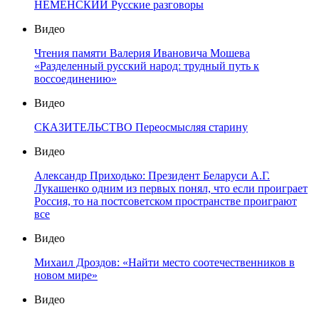
НЕМЕНСКИЙ Русские разговоры
Видео
Чтения памяти Валерия Ивановича Мошева
«Разделенный русский народ: трудный путь к
воссоединению»
Видео
СКАЗИТЕЛЬСТВО Переосмысляя старину
Видео
Александр Приходько: Президент Беларуси А.Г.
Лукашенко одним из первых понял, что если проиграет
Россия, то на постсоветском пространстве проиграют
все
Видео
Михаил Дроздов: «Найти место соотечественников в
новом мире»
Видео