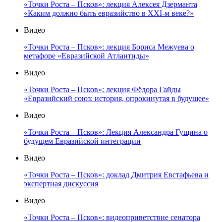
«Точки Роста – Псков»: лекция Алексея Дзерманта
«Каким должно быть евразийство в XXI-м веке?»
Видео
«Точки Роста – Псков»: лекция Бориса Межуева о
метафоре «Евразийской Атлантиды»
Видео
«Точки Роста – Псков»: лекция Фёдора Гайды
«Евразийский союз: история, опрокинутая в будущее»
Видео
«Точки Роста – Псков»: Лекция Александра Гущина о
будущем Евразийской интеграции
Видео
«Точки Роста – Псков»: доклад Дмитрия Евстафьева и
экспертная дискуссия
Видео
«Точки Роста – Псков»: видеоприветствие сенатора