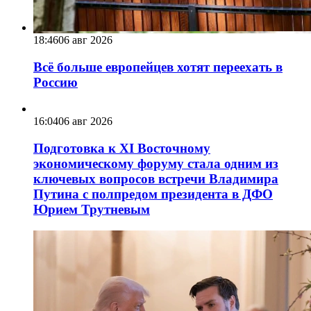
18:46
06 авг 2026
Всё больше европейцев хотят переехать в
Россию
16:04
06 авг 2026
Подготовка к XI Восточному
экономическому форуму стала одним из
ключевых вопросов встречи Владимира
Путина с полпредом президента в ДФО
Юрием Трутневым