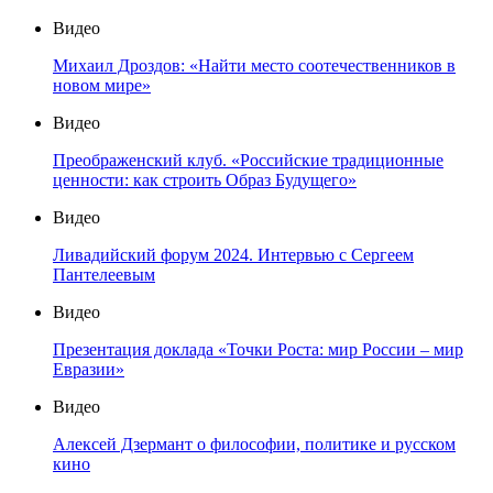
Видео
Михаил Дроздов: «Найти место соотечественников в
новом мире»
Видео
Преображенский клуб. «Российские традиционные
ценности: как строить Образ Будущего»
Видео
Ливадийский форум 2024. Интервью с Сергеем
Пантелеевым
Видео
Презентация доклада «Точки Роста: мир России – мир
Евразии»
Видео
Алексей Дзермант о философии, политике и русском
кино