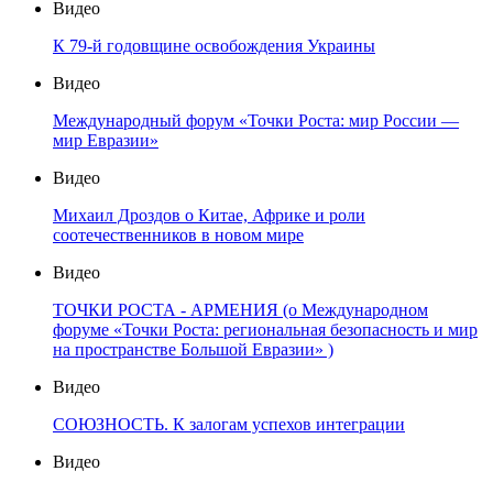
Видео
К 79-й годовщине освобождения Украины
Видео
Международный форум «Точки Роста: мир России —
мир Евразии»
Видео
Михаил Дроздов о Китае, Африке и роли
соотечественников в новом мире
Видео
ТОЧКИ РОСТА - АРМЕНИЯ (о Международном
форуме «Точки Роста: региональная безопасность и мир
на пространстве Большой Евразии» )
Видео
СОЮЗНОСТЬ. К залогам успехов интеграции
Видео