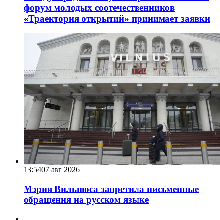
форум молодых соотечественников
«Траектория открытий» принимает заявки
13:54
07 авг 2026
Мэрия Вильнюса запретила письменные
обращения на русском языке