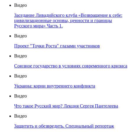
Видео
Заседание Ливадийского клуба «Возвращение к себе:
цивилизационные основы, ценности и границы
Русского мира» Часть 1.
Видео
Проект "Точки Роста" глазами участников
Видео
Союзное государство в условиях современного кризиса
Видео
Украина: корни внутреннего конфликта
Видео
Что такое Русский мир? Лекция Сергея Пантелеева
Видео
Защитить и обезвредить. Специальный репортаж