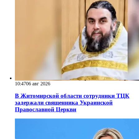
10:47
06 авг 2026
В Житомирской области сотрудники ТЦК
задержали священника Украинской
Православной Церкви