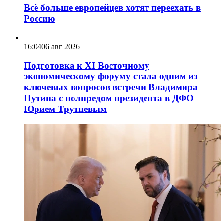
Всё больше европейцев хотят переехать в
Россию
16:04
06 авг 2026
Подготовка к XI Восточному
экономическому форуму стала одним из
ключевых вопросов встречи Владимира
Путина с полпредом президента в ДФО
Юрием Трутневым