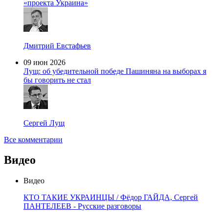
«проекта Украина»
Дмитрий Евстафьев
09 июн 2026
Лущ: об убедительной победе Пашиняна на выборах я
бы говорить не стал
Сергей Лущ
Все комментарии
Видео
Видео
КТО ТАКИЕ УКРАИНЦЫ / Фёдор ГАЙДА, Сергей
ПАНТЕЛЕЕВ - Русские разговоры