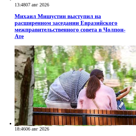
13:48
07 авг 2026
Михаил Мишустин выступил на
расширенном заседании Евразийского
межправительственного совета в Чолпон-
Ате
18:46
06 авг 2026