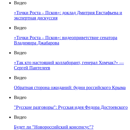
Видео
«Точки Роста – Псков»: доклад Дмитрия Евстафьева и
экспертная дискуссия
Видео
«Точки Роста – Псков»: видеоприветствие сенатора
Владимира Джабарова
Видео
«Так кто настоящий коллаборант, генерал Хомчак?» —
Сергей Пантелеев
Видео
Обратная сторона ожиданий: будни российского Крыма
Видео
"Русские разговоры": Русская идея Федора Достоевского
Видео
Будет ли "Новороссийский консенсус"?