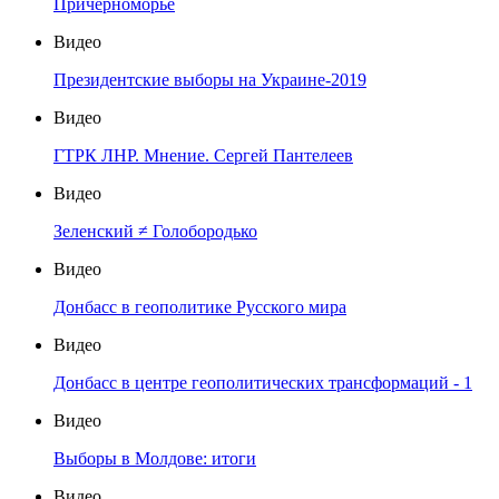
Причерноморье
Видео
Президентские выборы на Украине-2019
Видео
ГТРК ЛНР. Мнение. Сергей Пантелеев
Видео
Зеленский ≠ Голобородько
Видео
Донбасс в геополитике Русского мира
Видео
Донбасс в центре геополитических трансформаций - 1
Видео
Выборы в Молдове: итоги
Видео