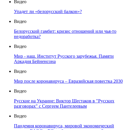
Видео
Упадет ли «белорусский балкон»?
Видео
Белорусский гамбит: кризис отношений или чья-то
недоработка?
Видео
Мир - наш. Институт Русского зарубежья. Памяти
Аркадия Бейненсона
Видео
Мир после коронавируса – Евразийская повестка 2030
Видео
Русские на Украине: Виктор Шестаков в "Русских
разговорах" с Сергеем Пантелеевым
Видео
Пандемия коронавируса, мировой экономический