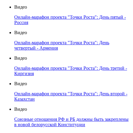
Видео
Онлайн-марафон проекта "Точки Роста": День пятый -
Россия
Видео
Онлайн-марафон проекта "Точки Роста": День
четвертый - Армения
Видео
Онлайн-марафон проекта "Точки Роста": День третий -
Киргизия
Видео
Онлайн-марафон проекта "Точки Роста": День второй -
Казахстан
Видео
Союзные отношения РФ и РБ должны быть закреплены
в новой белорусской Конституции