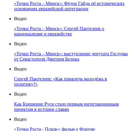
«Точки Роста – Минск»: Фёдор Гайда об исторических
основаниях евразийской интеграции
Видео
«Точки Роста – Минск»: Сергей Пантелеев о
национализме и евразийстве
Видео
«Точки Роста – Минск»: выступление депутата Госдумы
от Севастополя Дмитрия Белика
Видео
Сергей Пантелеев: «Как привлечь молодёжь в
политику?»
Видео
Как Крещение Руси стало первым интеграционным
проектом в истории славян
Видео
«Точки Роста - Псков»: фильм о Форуме