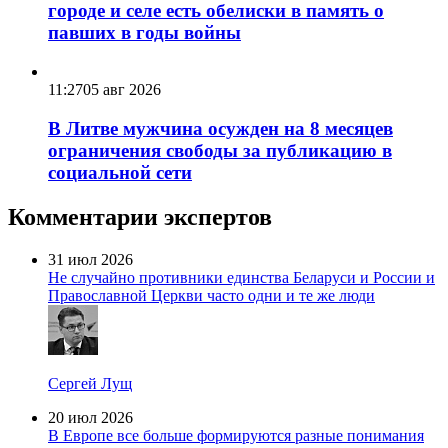
городе и селе есть обелиски в память о
павших в годы войны
11:27
05 авг 2026
В Литве мужчина осужден на 8 месяцев
ограничения свободы за публикацию в
социальной сети
Комментарии экспертов
31 июл 2026
Не случайно противники единства Беларуси и России и
Православной Церкви часто одни и те же люди
Сергей Лущ
20 июл 2026
В Европе все больше формируются разные понимания