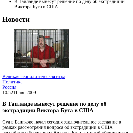
В Таиланде вынесут решение по делу об экстрадиции
Виктора Бута в США
Новости
Великая геополитическая игра
Политика
Россия
10:52
11 авг 2009
В Таиланде вынесут решение по делу об
экстрадиции Виктора Бута в США
Суд в Бангкоке начал сегодня заключительное заседание в
рамках рассмотрения вопроса об экстрадиции в США
российского бизнесмена Виктора Бута, который обвиняется в