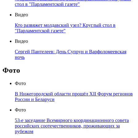
стол в "Парламентской газете"
Видео
Кто развяжет молдавский узел? Круглый стол в
"Парламентской газете"
Видео
Сергей Пантелеев: День Супрун и Варфоломеевская
ночь
Фото
Фото
В Нижегородской области прошёл XII Форум регионов
России и Беларуси
Фото
53-е заседание Всемирного координационного совета
российских соотечественников, проживающих за
рубежом