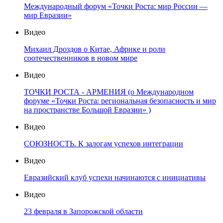
Международный форум «Точки Роста: мир России —
мир Евразии»
Видео
Михаил Дроздов о Китае, Африке и роли
соотечественников в новом мире
Видео
ТОЧКИ РОСТА - АРМЕНИЯ (о Международном
форуме «Точки Роста: региональная безопасность и мир
на пространстве Большой Евразии» )
Видео
СОЮЗНОСТЬ. К залогам успехов интеграции
Видео
Евразийский клуб успехи начинаются с инициативы
Видео
23 февраля в Запорожской области