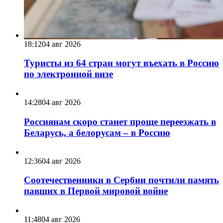
18:12
04 авг 2026
Туристы из 64 стран могут въехать в Россию
по электронной визе
14:28
04 авг 2026
Россиянам скоро станет проще переезжать в
Беларусь, а белорусам – в Россию
12:36
04 авг 2026
Соотечественники в Сербии почтили память
павших в Первой мировой войне
11:48
04 авг 2026