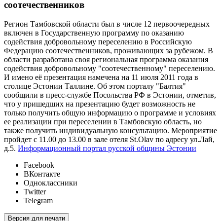
соотечественников
Регион Тамбовской области был в числе 12 первоочередных
включен в Государственную программу по оказанию
содействия добровольному переселению в Российскую
Федерацию соотечественников, проживающих за рубежом. В
области разработана своя региональная программа оказания
содействия добровольному "соотечественному" переселению.
И имено её презентация намечена на 11 июля 2011 года в
столице Эстонии Таллине. Об этом порталу "Балтия"
сообщили в пресс-службе Посольства РФ в Эстонии, отметив,
что у пришедших на презентацию будет возможность не
только получить общую информацию о программе и условиях
ее реализации при переселении в Тамбовскую область, но
также получить индивидуальную консультацию. Мероприятие
пройдет с 11.00 до 13.00 в зале отеля St.Olav по адресу ул.Лай,
д.5.
Информационный портал русской общины Эстонии
Facebook
ВКонтакте
Одноклассники
Twitter
Telegram
Версия для печати