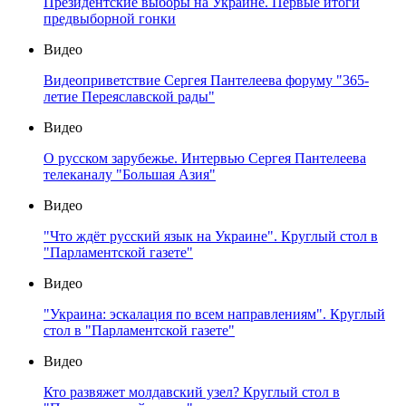
Президентские выборы на Украине. Первые итоги
предвыборной гонки
Видео
Видеоприветствие Сергея Пантелеева форуму "365-
летие Переяславской рады"
Видео
О русском зарубежье. Интервью Сергея Пантелеева
телеканалу "Большая Азия"
Видео
"Что ждёт русский язык на Украине". Круглый стол в
"Парламентской газете"
Видео
"Украина: эскалация по всем направлениям". Круглый
стол в "Парламентской газете"
Видео
Кто развяжет молдавский узел? Круглый стол в