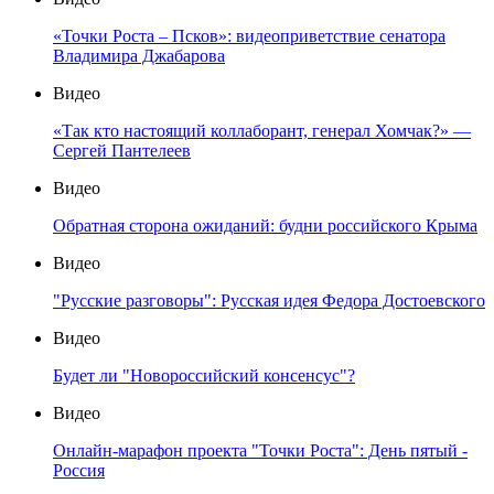
«Точки Роста – Псков»: видеоприветствие сенатора
Владимира Джабарова
Видео
«Так кто настоящий коллаборант, генерал Хомчак?» —
Сергей Пантелеев
Видео
Обратная сторона ожиданий: будни российского Крыма
Видео
"Русские разговоры": Русская идея Федора Достоевского
Видео
Будет ли "Новороссийский консенсус"?
Видео
Онлайн-марафон проекта "Точки Роста": День пятый -
Россия