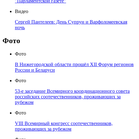
"Парламентской газете"
Видео
Сергей Пантелеев: День Супрун и Варфоломеевская
ночь
Фото
Фото
В Нижегородской области прошёл XII Форум регионов
России и Беларуси
Фото
53-е заседание Всемирного координационного совета
российских соотечественников, проживающих за
рубежом
Фото
VIII Всемирный конгресс соотечественников,
проживающих за рубежом