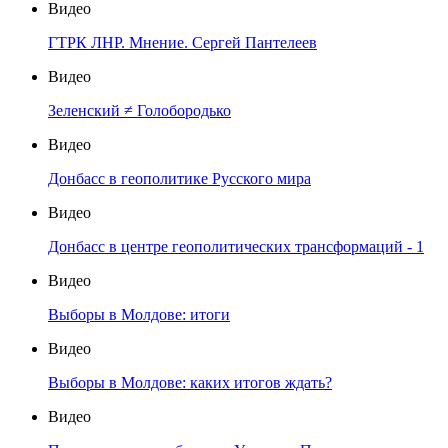
Видео
ГТРК ЛНР. Мнение. Сергей Пантелеев
Видео
Зеленский ≠ Голобородько
Видео
Донбасс в геополитике Русского мира
Видео
Донбасс в центре геополитических трансформаций - 1
Видео
Выборы в Молдове: итоги
Видео
Выборы в Молдове: каких итогов ждать?
Видео