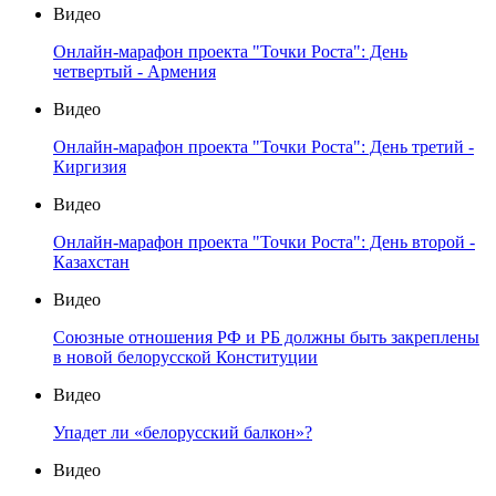
Видео
Онлайн-марафон проекта "Точки Роста": День
четвертый - Армения
Видео
Онлайн-марафон проекта "Точки Роста": День третий -
Киргизия
Видео
Онлайн-марафон проекта "Точки Роста": День второй -
Казахстан
Видео
Союзные отношения РФ и РБ должны быть закреплены
в новой белорусской Конституции
Видео
Упадет ли «белорусский балкон»?
Видео