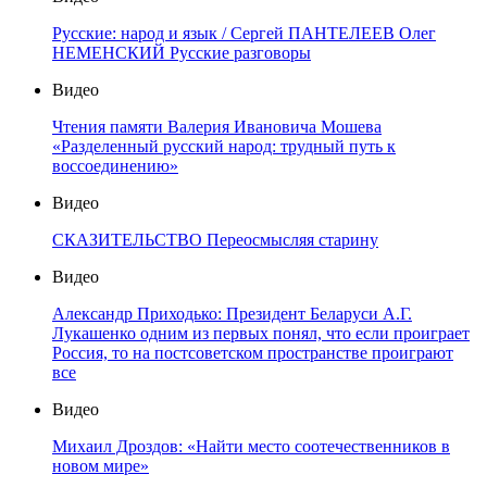
Русские: народ и язык / Сергей ПАНТЕЛЕЕВ Олег
НЕМЕНСКИЙ Русские разговоры
Видео
Чтения памяти Валерия Ивановича Мошева
«Разделенный русский народ: трудный путь к
воссоединению»
Видео
СКАЗИТЕЛЬСТВО Переосмысляя старину
Видео
Александр Приходько: Президент Беларуси А.Г.
Лукашенко одним из первых понял, что если проиграет
Россия, то на постсоветском пространстве проиграют
все
Видео
Михаил Дроздов: «Найти место соотечественников в
новом мире»