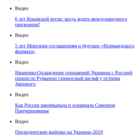
Видео
6 лет Крымской весне: когда ждать международного
признания?
Видео
5 лет Минским соглашениям и будущее «Нормандского
формата»
Видео
Иваненко:Охлаждение отношений Украины с Россией
принесло Румынии газоносный шельф у острова
Змеиного
Видео
Как Россия завоёвывала и осваивала Северное
Причерноморье
Видео
Президентские выборы на Украине-2019