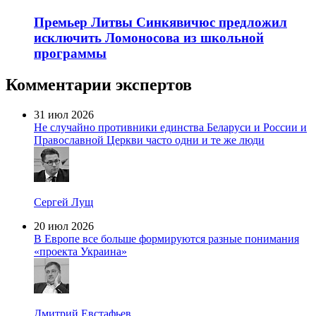
Премьер Литвы Синкявичюс предложил
исключить Ломоносова из школьной
программы
Комментарии экспертов
31 июл 2026
Не случайно противники единства Беларуси и России и
Православной Церкви часто одни и те же люди
Сергей Лущ
20 июл 2026
В Европе все больше формируются разные понимания
«проекта Украина»
Дмитрий Евстафьев