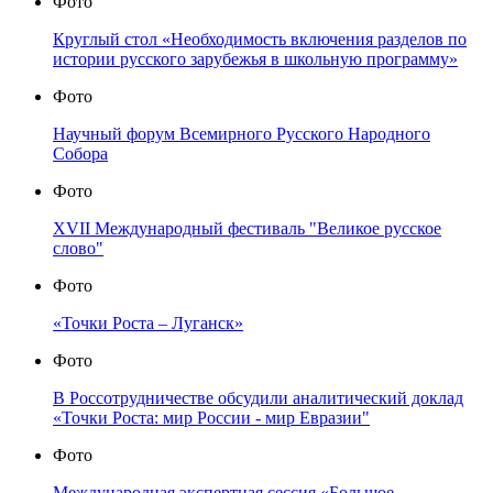
Фото
Круглый стол «Необходимость включения разделов по
истории русского зарубежья в школьную программу»
Фото
Научный форум Всемирного Русского Народного
Собора
Фото
XVII Международный фестиваль "Великое русское
слово"
Фото
«Точки Роста – Луганск»
Фото
В Россотрудничестве обсудили аналитический доклад
«Точки Роста: мир России - мир Евразии"
Фото
Международная экспертная сессия «Большое