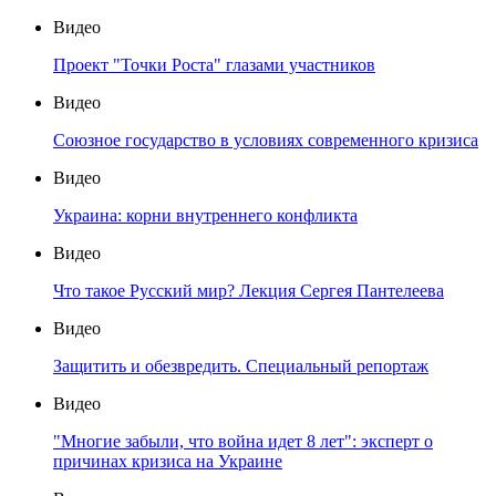
Видео
Проект "Точки Роста" глазами участников
Видео
Союзное государство в условиях современного кризиса
Видео
Украина: корни внутреннего конфликта
Видео
Что такое Русский мир? Лекция Сергея Пантелеева
Видео
Защитить и обезвредить. Специальный репортаж
Видео
"Многие забыли, что война идет 8 лет": эксперт о
причинах кризиса на Украине