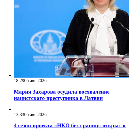
18:29
05 авг 2026
Мария Захарова осудила восхваление
нацистского преступника в Латвии
13:33
05 авг 2026
4 сезон проекта «НКО без границ» открыт к