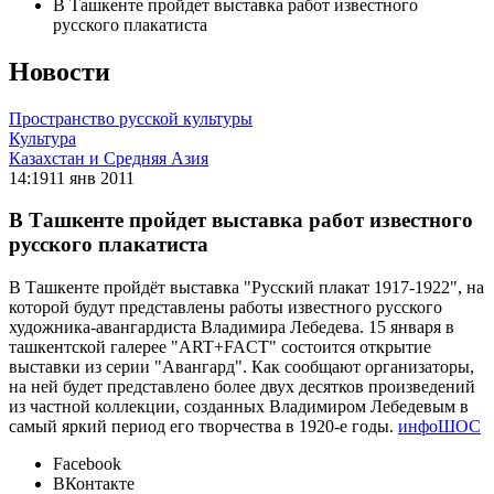
В Ташкенте пройдет выставка работ известного
русского плакатиста
Новости
Пространство русской культуры
Культура
Казахстан и Средняя Азия
14:19
11 янв 2011
В Ташкенте пройдет выставка работ известного
русского плакатиста
В Ташкенте пройдёт выставка "Русский плакат 1917-1922", на
которой будут представлены работы известного русского
художника-авангардиста Владимира Лебедева. 15 января в
ташкентской галерее "ART+FACT" состоится открытие
выставки из серии "Авангард". Как сообщают организаторы,
на ней будет представлено более двух десятков произведений
из частной коллекции, созданных Владимиром Лебедевым в
самый яркий период его творчества в 1920-е годы.
инфоШОС
Facebook
ВКонтакте