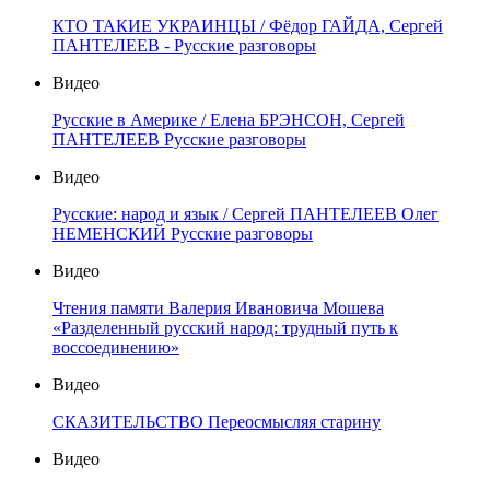
КТО ТАКИЕ УКРАИНЦЫ / Фёдор ГАЙДА, Сергей
ПАНТЕЛЕЕВ - Русские разговоры
Видео
Русские в Америке / Елена БРЭНСОН, Сергей
ПАНТЕЛЕЕВ Русские разговоры
Видео
Русские: народ и язык / Сергей ПАНТЕЛЕЕВ Олег
НЕМЕНСКИЙ Русские разговоры
Видео
Чтения памяти Валерия Ивановича Мошева
«Разделенный русский народ: трудный путь к
воссоединению»
Видео
СКАЗИТЕЛЬСТВО Переосмысляя старину
Видео