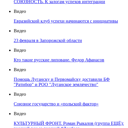
СОЮЗНОСТЬ. К залогам успехов интеграции
Видео
Евразийский клуб успехи начинаются с инициативы
Видео
23 февраля в Запорожской области
Видео
Кто такие русские липоване. Федор Афанасов
Видео
Помощь Луганску и Первомайску доставили БФ
"Ратибор" и РОО "Луганское землячество"
Видео
Союзное государство и «польский фактор»
Видео
КУЛЬТУРНЫЙ ФРОНТ. Роман Рыкалов (группа ЕЩЁ):