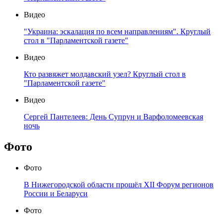
Видео
"Украина: эскалация по всем направлениям". Круглый
стол в "Парламентской газете"
Видео
Кто развяжет молдавский узел? Круглый стол в
"Парламентской газете"
Видео
Сергей Пантелеев: День Супрун и Варфоломеевская
ночь
Фото
Фото
В Нижегородской области прошёл XII Форум регионов
России и Беларуси
Фото