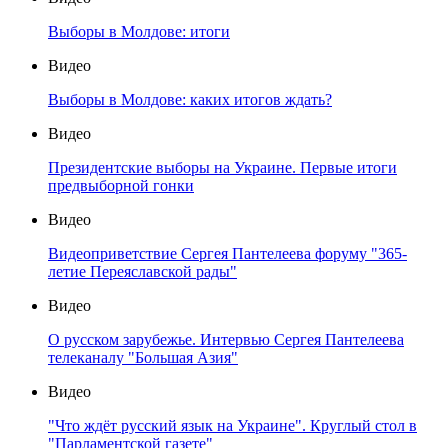
Выборы в Молдове: итоги
Видео
Выборы в Молдове: каких итогов ждать?
Видео
Президентские выборы на Украине. Первые итоги
предвыборной гонки
Видео
Видеоприветствие Сергея Пантелеева форуму "365-
летие Переяславской рады"
Видео
О русском зарубежье. Интервью Сергея Пантелеева
телеканалу "Большая Азия"
Видео
"Что ждёт русский язык на Украине". Круглый стол в
"Парламентской газете"