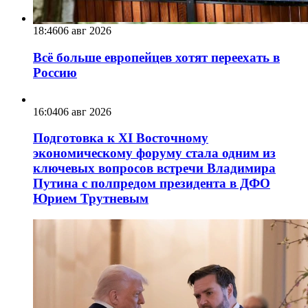
18:46
06 авг 2026
Всё больше европейцев хотят переехать в
Россию
16:04
06 авг 2026
Подготовка к XI Восточному
экономическому форуму стала одним из
ключевых вопросов встречи Владимира
Путина с полпредом президента в ДФО
Юрием Трутневым