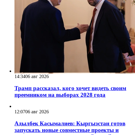
14:34
06 авг 2026
Трамп рассказал, кого хочет видеть своим
преемником на выборах 2028 года
12:07
06 авг 2026
Адылбек Касымалиев: Кыргызстан готов
запускать новые совместные проекты и