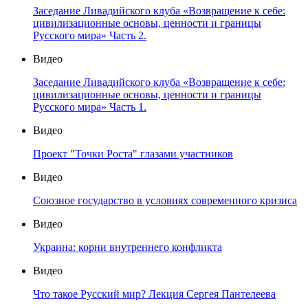
Заседание Ливадийского клуба «Возвращение к себе:
цивилизационные основы, ценности и границы
Русского мира» Часть 2.
Видео
Заседание Ливадийского клуба «Возвращение к себе:
цивилизационные основы, ценности и границы
Русского мира» Часть 1.
Видео
Проект "Точки Роста" глазами участников
Видео
Союзное государство в условиях современного кризиса
Видео
Украина: корни внутреннего конфликта
Видео
Что такое Русский мир? Лекция Сергея Пантелеева