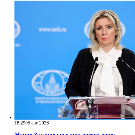
18:29
05 авг 2026
Мария Захарова осудила восхваление