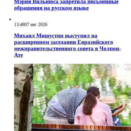
Мэрия Вильнюса запретила письменные
обращения на русском языке
13:48
07 авг 2026
Михаил Мишустин выступил на
расширенном заседании Евразийского
межправительственного совета в Чолпон-
Ате