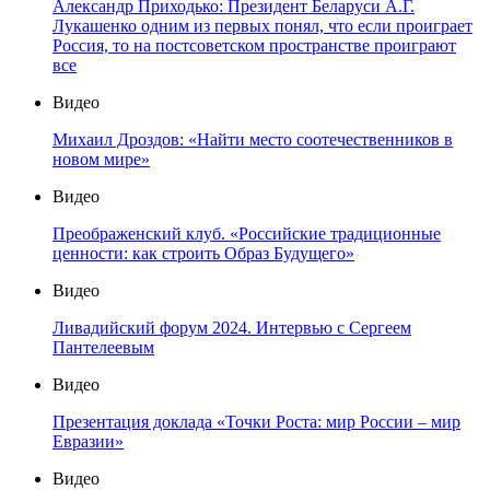
Александр Приходько: Президент Беларуси А.Г.
Лукашенко одним из первых понял, что если проиграет
Россия, то на постсоветском пространстве проиграют
все
Видео
Михаил Дроздов: «Найти место соотечественников в
новом мире»
Видео
Преображенский клуб. «Российские традиционные
ценности: как строить Образ Будущего»
Видео
Ливадийский форум 2024. Интервью с Сергеем
Пантелеевым
Видео
Презентация доклада «Точки Роста: мир России – мир
Евразии»
Видео