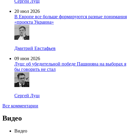
Сергей Лущ
20 июл 2026
В Европе все больше формируются разные понимания
«проекта Украина»
Дмитрий Евстафьев
09 июн 2026
Лущ: об убедительной победе Пашиняна на выборах я
бы говорить не стал
Сергей Лущ
Все комментарии
Видео
Видео