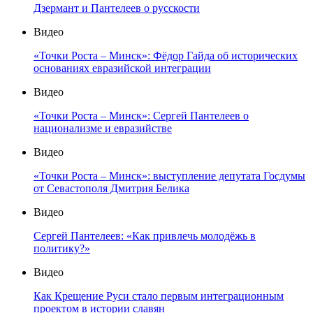
Дзермант и Пантелеев о русскости
Видео
«Точки Роста – Минск»: Фёдор Гайда об исторических
основаниях евразийской интеграции
Видео
«Точки Роста – Минск»: Сергей Пантелеев о
национализме и евразийстве
Видео
«Точки Роста – Минск»: выступление депутата Госдумы
от Севастополя Дмитрия Белика
Видео
Сергей Пантелеев: «Как привлечь молодёжь в
политику?»
Видео
Как Крещение Руси стало первым интеграционным
проектом в истории славян