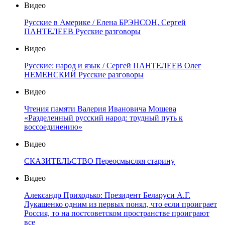
Видео
Русские в Америке / Елена БРЭНСОН, Сергей
ПАНТЕЛЕЕВ Русские разговоры
Видео
Русские: народ и язык / Сергей ПАНТЕЛЕЕВ Олег
НЕМЕНСКИЙ Русские разговоры
Видео
Чтения памяти Валерия Ивановича Мошева
«Разделенный русский народ: трудный путь к
воссоединению»
Видео
СКАЗИТЕЛЬСТВО Переосмысляя старину
Видео
Александр Приходько: Президент Беларуси А.Г.
Лукашенко одним из первых понял, что если проиграет
Россия, то на постсоветском пространстве проиграют
все