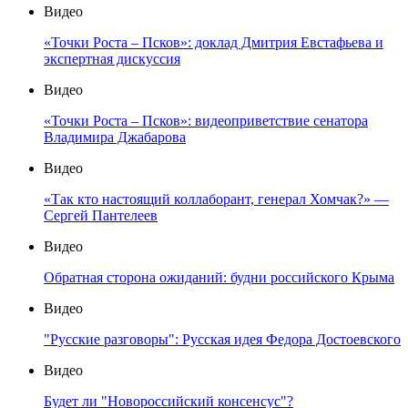
Видео
«Точки Роста – Псков»: доклад Дмитрия Евстафьева и
экспертная дискуссия
Видео
«Точки Роста – Псков»: видеоприветствие сенатора
Владимира Джабарова
Видео
«Так кто настоящий коллаборант, генерал Хомчак?» —
Сергей Пантелеев
Видео
Обратная сторона ожиданий: будни российского Крыма
Видео
"Русские разговоры": Русская идея Федора Достоевского
Видео
Будет ли "Новороссийский консенсус"?