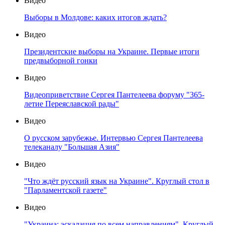
Видео
Выборы в Молдове: каких итогов ждать?
Видео
Президентские выборы на Украине. Первые итоги
предвыборной гонки
Видео
Видеоприветствие Сергея Пантелеева форуму "365-
летие Переяславской рады"
Видео
О русском зарубежье. Интервью Сергея Пантелеева
телеканалу "Большая Азия"
Видео
"Что ждёт русский язык на Украине". Круглый стол в
"Парламентской газете"
Видео
"Украина: эскалация по всем направлениям". Круглый