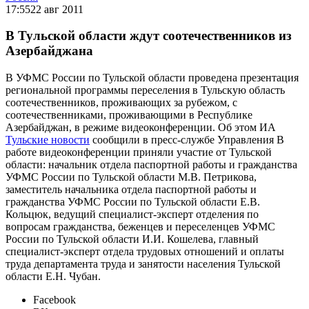
17:55
22 авг 2011
В Тульской области ждут соотечественников из
Азербайджана
В УФМС России по Тульской области проведена презентация
региональной программы переселения в Тульскую область
соотечественников, проживающих за рубежом, с
соотечественниками, проживающими в Республике
Азербайджан, в режиме видеоконференции. Об этом ИА
Тульские новости
сообщили в пресс-службе Управления В
работе видеоконференции приняли участие от Тульской
области: начальник отдела паспортной работы и гражданства
УФМС России по Тульской области М.В. Петрикова,
заместитель начальника отдела паспортной работы и
гражданства УФМС России по Тульской области Е.В.
Кольцюк, ведущий специалист-эксперт отделения по
вопросам гражданства, беженцев и переселенцев УФМС
России по Тульской области И.И. Кошелева, главный
специалист-эксперт отдела трудовых отношений и оплаты
труда департамента труда и занятости населения Тульской
области Е.Н. Чубан.
Facebook