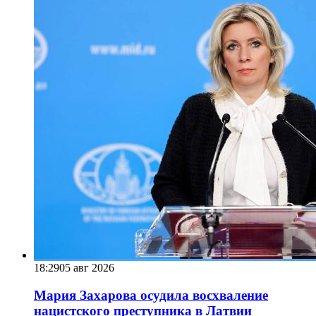
18:29
05 авг 2026
Мария Захарова осудила восхваление
нацистского преступника в Латвии