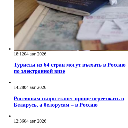
18:12
04 авг 2026
Туристы из 64 стран могут въехать в Россию
по электронной визе
14:28
04 авг 2026
Россиянам скоро станет проще переезжать в
Беларусь, а белорусам – в Россию
12:36
04 авг 2026