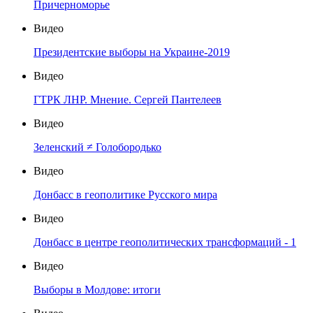
Причерноморье
Видео
Президентские выборы на Украине-2019
Видео
ГТРК ЛНР. Мнение. Сергей Пантелеев
Видео
Зеленский ≠ Голобородько
Видео
Донбасс в геополитике Русского мира
Видео
Донбасс в центре геополитических трансформаций - 1
Видео
Выборы в Молдове: итоги