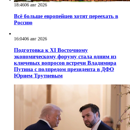
18:46
06 авг 2026
Всё больше европейцев хотят переехать в
Россию
16:04
06 авг 2026
Подготовка к XI Восточному
экономическому форуму стала одним из
ключевых вопросов встречи Владимира
Путина с полпредом президента в ДФО
Юрием Трутневым