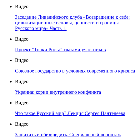
Видео
Заседание Ливадийского клуба «Возвращение к себе:
цивилизационные основы, ценности и границы
Русского мира» Часть 1.
Видео
Проект "Точки Роста" глазами участников
Видео
Союзное государство в условиях современного кризиса
Видео
Украина: корни внутреннего конфликта
Видео
Что такое Русский мир? Лекция Сергея Пантелеева
Видео
Защитить и обезвредить. Специальный репортаж