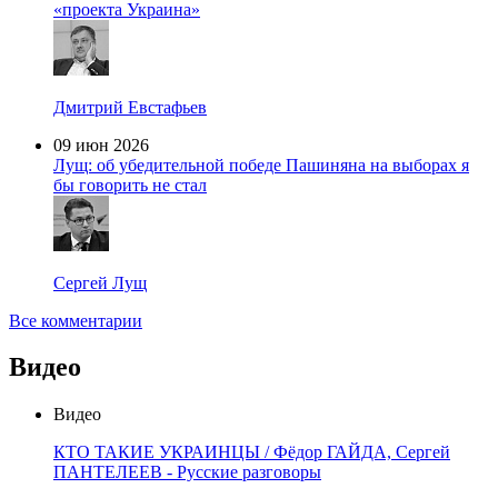
«проекта Украина»
Дмитрий Евстафьев
09 июн 2026
Лущ: об убедительной победе Пашиняна на выборах я
бы говорить не стал
Сергей Лущ
Все комментарии
Видео
Видео
КТО ТАКИЕ УКРАИНЦЫ / Фёдор ГАЙДА, Сергей
ПАНТЕЛЕЕВ - Русские разговоры