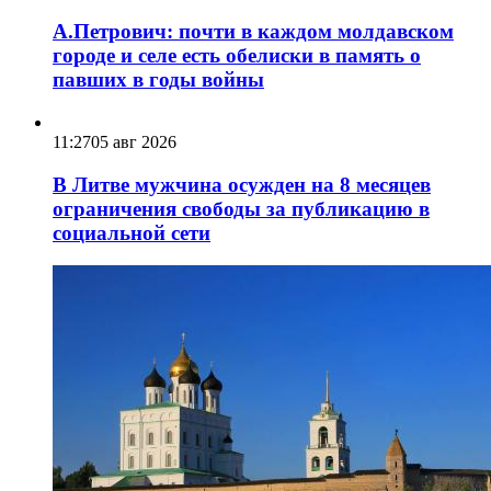
А.Петрович: почти в каждом молдавском
городе и селе есть обелиски в память о
павших в годы войны
11:27
05 авг 2026
В Литве мужчина осужден на 8 месяцев
ограничения свободы за публикацию в
социальной сети