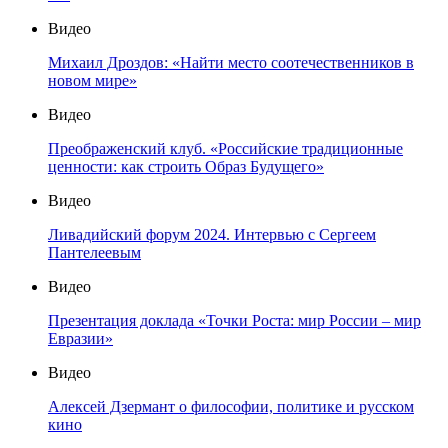
Видео
Михаил Дроздов: «Найти место соотечественников в
новом мире»
Видео
Преображенский клуб. «Российские традиционные
ценности: как строить Образ Будущего»
Видео
Ливадийский форум 2024. Интервью с Сергеем
Пантелеевым
Видео
Презентация доклада «Точки Роста: мир России – мир
Евразии»
Видео
Алексей Дзермант о философии, политике и русском
кино