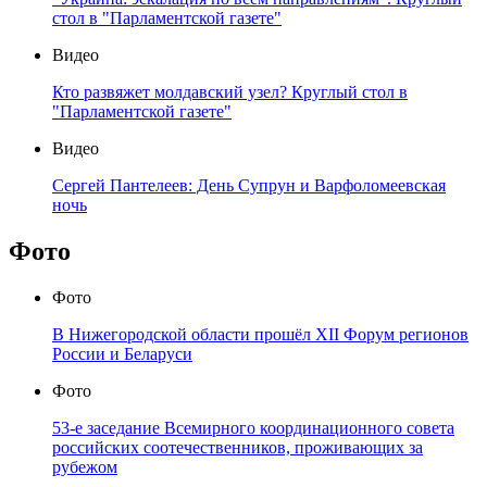
стол в "Парламентской газете"
Видео
Кто развяжет молдавский узел? Круглый стол в
"Парламентской газете"
Видео
Сергей Пантелеев: День Супрун и Варфоломеевская
ночь
Фото
Фото
В Нижегородской области прошёл XII Форум регионов
России и Беларуси
Фото
53-е заседание Всемирного координационного совета
российских соотечественников, проживающих за
рубежом