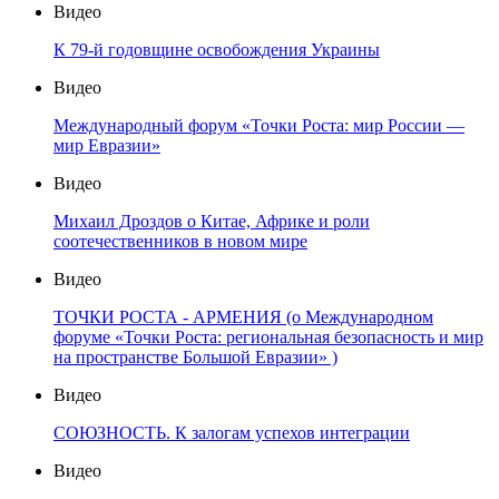
Видео
К 79-й годовщине освобождения Украины
Видео
Международный форум «Точки Роста: мир России —
мир Евразии»
Видео
Михаил Дроздов о Китае, Африке и роли
соотечественников в новом мире
Видео
ТОЧКИ РОСТА - АРМЕНИЯ (о Международном
форуме «Точки Роста: региональная безопасность и мир
на пространстве Большой Евразии» )
Видео
СОЮЗНОСТЬ. К залогам успехов интеграции
Видео