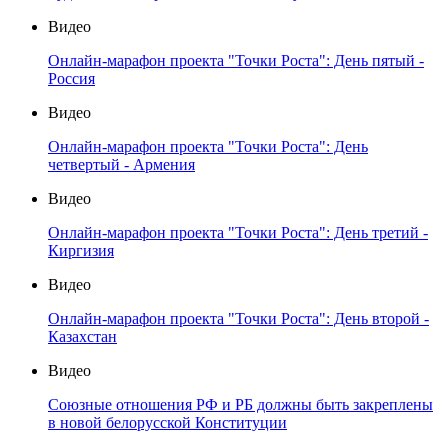
Видео
Онлайн-марафон проекта "Точки Роста": День пятый -
Россия
Видео
Онлайн-марафон проекта "Точки Роста": День
четвертый - Армения
Видео
Онлайн-марафон проекта "Точки Роста": День третий -
Киргизия
Видео
Онлайн-марафон проекта "Точки Роста": День второй -
Казахстан
Видео
Союзные отношения РФ и РБ должны быть закреплены
в новой белорусской Конституции