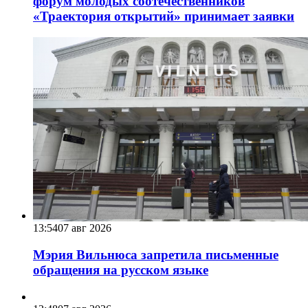
форум молодых соотечественников
«Траектория открытий» принимает заявки
13:54
07 авг 2026
Мэрия Вильнюса запретила письменные
обращения на русском языке