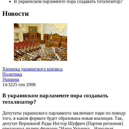
В украинском парламенте пора создавать тотализатор?
Новости
Хроника украинского кризиса
Политика
Украина
14:32
25 сен 2008
В украинском парламенте пора создавать
тотализатор?
Депутаты украинского парламента заключают пари по поводу
того, в каком формате будет образована новая коалиция. Так,
депутат Верховной Рады Нестор Шуфрич (Партия регионов)
предложил лидеру фракции "Наша Украина – Народная