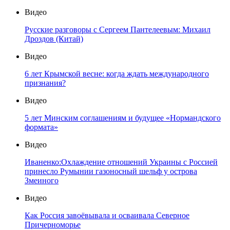
Видео
Русские разговоры с Сергеем Пантелеевым: Михаил
Дроздов (Китай)
Видео
6 лет Крымской весне: когда ждать международного
признания?
Видео
5 лет Минским соглашениям и будущее «Нормандского
формата»
Видео
Иваненко:Охлаждение отношений Украины с Россией
принесло Румынии газоносный шельф у острова
Змеиного
Видео
Как Россия завоёвывала и осваивала Северное
Причерноморье