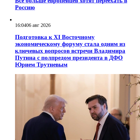
Всё больше европейцев хотят переехать в
Россию
16:04
06 авг 2026
Подготовка к XI Восточному
экономическому форуму стала одним из
ключевых вопросов встречи Владимира
Путина с полпредом президента в ДФО
Юрием Трутневым