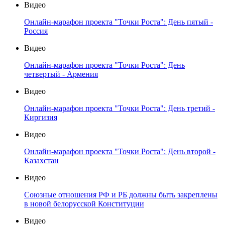
Видео
Онлайн-марафон проекта "Точки Роста": День пятый -
Россия
Видео
Онлайн-марафон проекта "Точки Роста": День
четвертый - Армения
Видео
Онлайн-марафон проекта "Точки Роста": День третий -
Киргизия
Видео
Онлайн-марафон проекта "Точки Роста": День второй -
Казахстан
Видео
Союзные отношения РФ и РБ должны быть закреплены
в новой белорусской Конституции
Видео