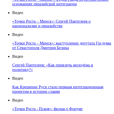
основаниях евразийской интеграции
Видео
«Точки Роста – Минск»: Сергей Пантелеев о
национализме и евразийстве
Видео
«Точки Роста – Минск»: выступление депутата Госдумы
от Севастополя Дмитрия Белика
Видео
Сергей Пантелеев: «Как привлечь молодёжь в
политику?»
Видео
Как Крещение Руси стало первым интеграционным
проектом в истории славян
Видео
«Точки Роста - Псков»: фильм о Форуме