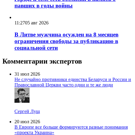
павших в годы войны
11:27
05 авг 2026
В Литве мужчина осужден на 8 месяцев
ограничения свободы за публикацию в
социальной сети
Комментарии экспертов
31 июл 2026
Не случайно противники единства Беларуси и России и
Православной Церкви часто одни и те же люди
Сергей Лущ
20 июл 2026
В Европе все больше формируются разные понимания
«проекта Украина»