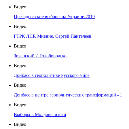
Видео
Президентские выборы на Украине-2019
Видео
ГТРК ЛНР. Мнение. Сергей Пантелеев
Видео
Зеленский ≠ Голобородько
Видео
Донбасс в геополитике Русского мира
Видео
Донбасс в центре геополитических трансформаций - 1
Видео
Выборы в Молдове: итоги
Видео