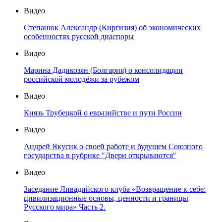
Видео
Степанюк Александр (Киргизия) об экономических
особенностях русской диаспоры
Видео
Марина Дадикозян (Болгария) о консолидации
российской молодёжи за рубежом
Видео
Князь Трубецкой о евразийстве и пути России
Видео
Андрей Якусик о своей работе и будущем Союзного
государства в рубрике "Двери открываются"
Видео
Заседание Ливадийского клуба «Возвращение к себе:
цивилизационные основы, ценности и границы
Русского мира» Часть 2.