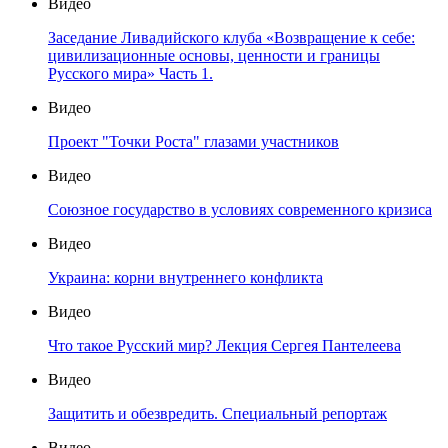
Видео
Заседание Ливадийского клуба «Возвращение к себе:
цивилизационные основы, ценности и границы
Русского мира» Часть 1.
Видео
Проект "Точки Роста" глазами участников
Видео
Союзное государство в условиях современного кризиса
Видео
Украина: корни внутреннего конфликта
Видео
Что такое Русский мир? Лекция Сергея Пантелеева
Видео
Защитить и обезвредить. Специальный репортаж
Видео