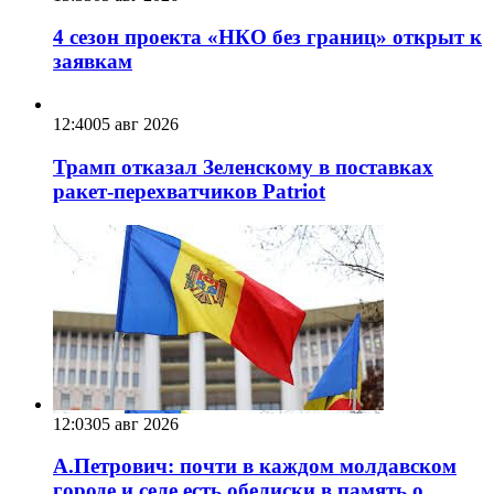
4 сезон проекта «НКО без границ» открыт к
заявкам
12:40
05 авг 2026
Трамп отказал Зеленскому в поставках
ракет-перехватчиков Patriot
12:03
05 авг 2026
А.Петрович: почти в каждом молдавском
городе и селе есть обелиски в память о