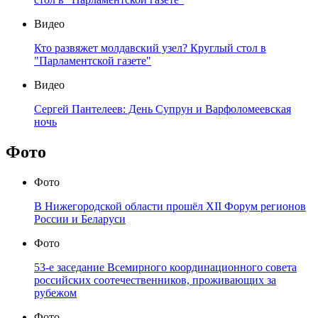
Видео
Кто развяжет молдавский узел? Круглый стол в
"Парламентской газете"
Видео
Сергей Пантелеев: День Супрун и Варфоломеевская
ночь
Фото
Фото
В Нижегородской области прошёл XII Форум регионов
России и Беларуси
Фото
53-е заседание Всемирного координационного совета
российских соотечественников, проживающих за
рубежом
Фото