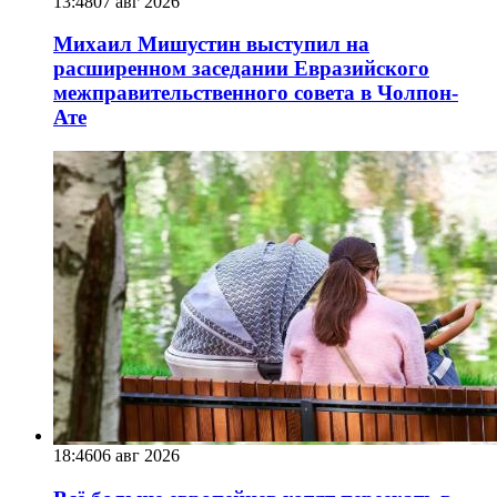
13:48
07 авг 2026
Михаил Мишустин выступил на
расширенном заседании Евразийского
межправительственного совета в Чолпон-
Ате
18:46
06 авг 2026