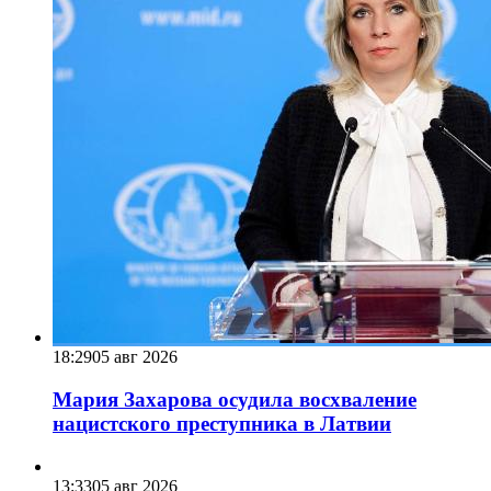
18:29
05 авг 2026
Мария Захарова осудила восхваление
нацистского преступника в Латвии
13:33
05 авг 2026