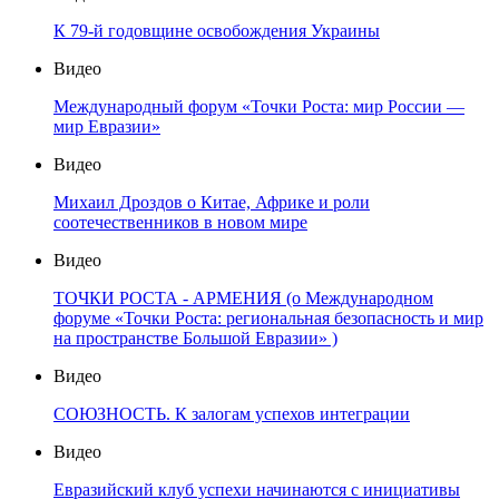
К 79-й годовщине освобождения Украины
Видео
Международный форум «Точки Роста: мир России —
мир Евразии»
Видео
Михаил Дроздов о Китае, Африке и роли
соотечественников в новом мире
Видео
ТОЧКИ РОСТА - АРМЕНИЯ (о Международном
форуме «Точки Роста: региональная безопасность и мир
на пространстве Большой Евразии» )
Видео
СОЮЗНОСТЬ. К залогам успехов интеграции
Видео
Евразийский клуб успехи начинаются с инициативы