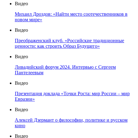
Видео
Михаил Дроздов: «Найти место соотечественников в
новом мире»
Видео
Преображенский клуб. «Российские традиционные
ценности: как строить Образ Будущего»
Видео
Ливадийский форум 2024. Интервью с Сергеем
Пантелеевым
Видео
Презентация доклада «Точки Роста: мир России – мир
Евразии»
Видео
Алексей Дзермант о философии, политике и русском
кино
Видео