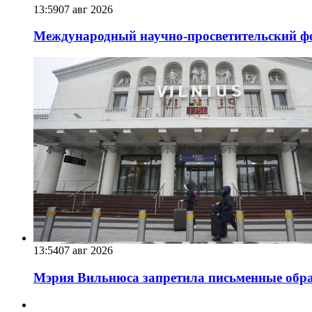
13:59
07 авг 2026
Международный научно-просветительский фо
13:54
07 авг 2026
Мэрия Вильнюса запретила письменные обра