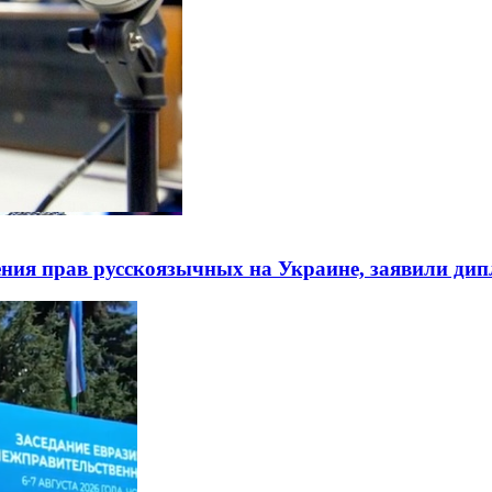
ния прав русскоязычных на Украине, заявили ди