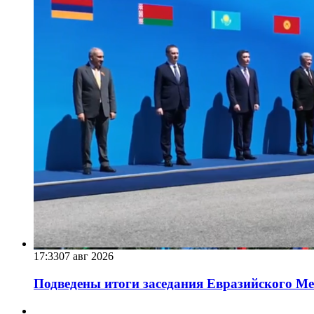
17:33
07 авг 2026
Подведены итоги заседания Евразийского Меж