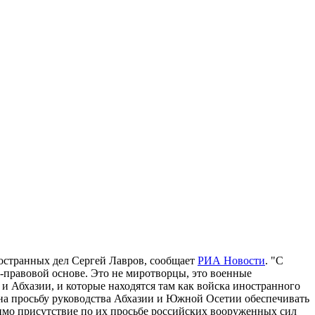
остранных дел Сергей Лавров, сообщает
РИА Новости
. "С
-правовой основе. Это не миротворцы, это военные
 Абхазии, и которые находятся там как войска иностранного
ет на просьбу руководства Абхазии и Южной Осетии обеспечивать
одимо присутствие по их просьбе российских вооруженных сил