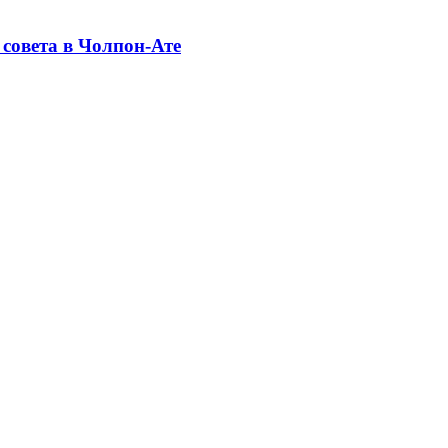
совета в Чолпон-Ате