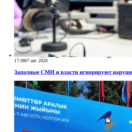
17:38
07 авг 2026
Западные СМИ и власти игнорируют наруше