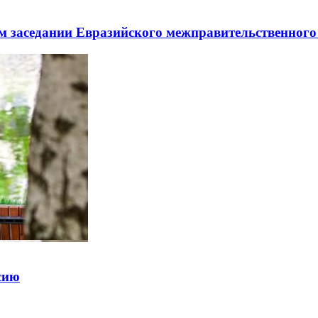
заседании Евразийского межправительственного 
ссию