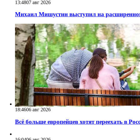
13:48
07 авг 2026
Михаил Мишустин выступил на расширенном 
18:46
06 авг 2026
Всё больше европейцев хотят переехать в Ро
16:04
06 авг 2026