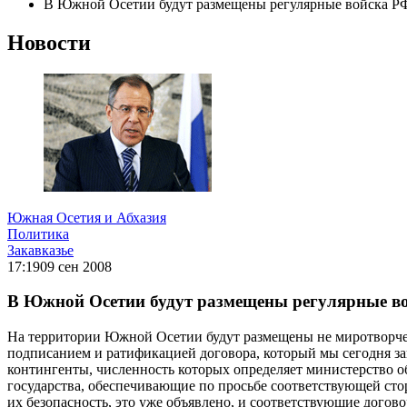
В Южной Осетии будут размещены регулярные войска РФ
Новости
Южная Осетия и Абхазия
Политика
Закавказье
17:19
09 сен 2008
В Южной Осетии будут размещены регулярные во
На территории Южной Осетии будут размещены не миротворчес
подписанием и ратификацией договора, который мы сегодня за
контингенты, численность которых определяет министерство о
государства, обеспечивающие по просьбе соответствующей сторо
их безопасность, это уже объявлено, и соответствующие догов