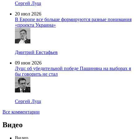
Сергей Лущ
20 июл 2026
В Европе все больше формируются разные понимания
«проекта Украина»
Дмитрий Евстафьев
09 июн 2026
Лущ: об убедительной победе Пашиняна на выборах я
бы говорить не стал
Сергей Лущ
Все комментарии
Видео
Видео