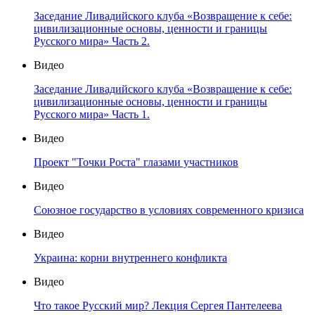
Заседание Ливадийского клуба «Возвращение к себе:
цивилизационные основы, ценности и границы
Русского мира» Часть 2.
Видео
Заседание Ливадийского клуба «Возвращение к себе:
цивилизационные основы, ценности и границы
Русского мира» Часть 1.
Видео
Проект "Точки Роста" глазами участников
Видео
Союзное государство в условиях современного кризиса
Видео
Украина: корни внутреннего конфликта
Видео
Что такое Русский мир? Лекция Сергея Пантелеева