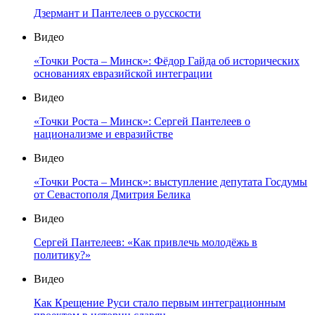
Дзермант и Пантелеев о русскости
Видео
«Точки Роста – Минск»: Фёдор Гайда об исторических
основаниях евразийской интеграции
Видео
«Точки Роста – Минск»: Сергей Пантелеев о
национализме и евразийстве
Видео
«Точки Роста – Минск»: выступление депутата Госдумы
от Севастополя Дмитрия Белика
Видео
Сергей Пантелеев: «Как привлечь молодёжь в
политику?»
Видео
Как Крещение Руси стало первым интеграционным