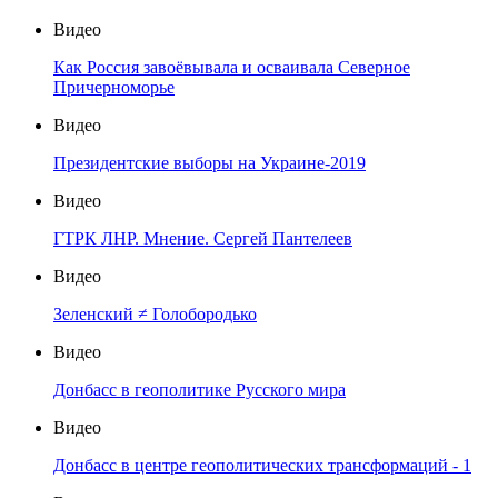
Видео
Как Россия завоёвывала и осваивала Северное
Причерноморье
Видео
Президентские выборы на Украине-2019
Видео
ГТРК ЛНР. Мнение. Сергей Пантелеев
Видео
Зеленский ≠ Голобородько
Видео
Донбасс в геополитике Русского мира
Видео
Донбасс в центре геополитических трансформаций - 1