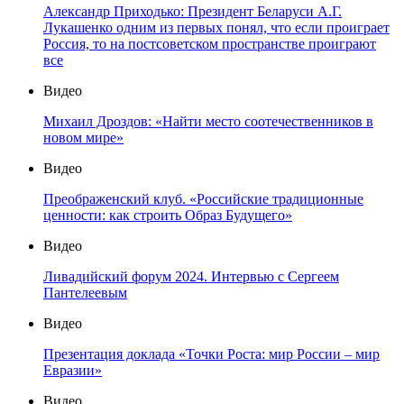
Александр Приходько: Президент Беларуси А.Г.
Лукашенко одним из первых понял, что если проиграет
Россия, то на постсоветском пространстве проиграют
все
Видео
Михаил Дроздов: «Найти место соотечественников в
новом мире»
Видео
Преображенский клуб. «Российские традиционные
ценности: как строить Образ Будущего»
Видео
Ливадийский форум 2024. Интервью с Сергеем
Пантелеевым
Видео
Презентация доклада «Точки Роста: мир России – мир
Евразии»
Видео