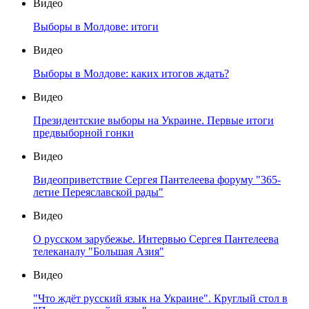
Видео
Выборы в Молдове: итоги
Видео
Выборы в Молдове: каких итогов ждать?
Видео
Президентские выборы на Украине. Первые итоги
предвыборной гонки
Видео
Видеоприветствие Сергея Пантелеева форуму "365-
летие Переяславской рады"
Видео
О русском зарубежье. Интервью Сергея Пантелеева
телеканалу "Большая Азия"
Видео
"Что ждёт русский язык на Украине". Круглый стол в