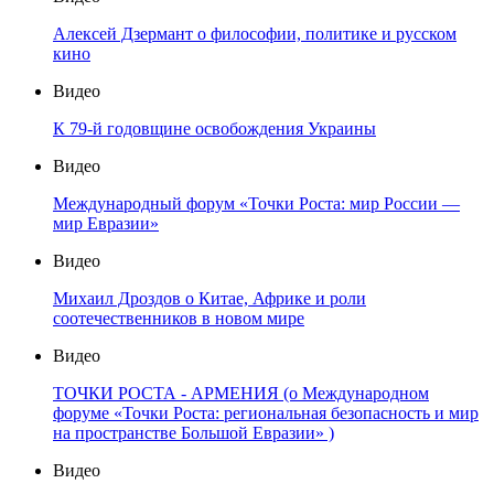
Алексей Дзермант о философии, политике и русском
кино
Видео
К 79-й годовщине освобождения Украины
Видео
Международный форум «Точки Роста: мир России —
мир Евразии»
Видео
Михаил Дроздов о Китае, Африке и роли
соотечественников в новом мире
Видео
ТОЧКИ РОСТА - АРМЕНИЯ (о Международном
форуме «Точки Роста: региональная безопасность и мир
на пространстве Большой Евразии» )
Видео