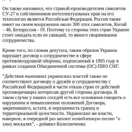
Он также напомнил, что страной-производителем самолетов
СУ-27 и собственником интеллектуальных прав на его
технологии является Российская Федерация. Россия также
имеет на своем вооружения около 300 этих самолетов, Китай
– 46, Белоруссия - 19. Поэтому со стороны этих стран Украине
стоит ожидать если не санкций, то явного сворачивания
сотрудничества.
Кроме того, по словам депутата, таким образом Украина
нарушает договор о сотрудничестве в сфере
противовоздушной обороны, подписанный в 1995 году в
рамках создания Объединенной системы (ОС) ПВО СНГ.
"Действия нынешних украинских властей также не
соответствуют договору о дружбе и сотрудничеству с
Российской Федерацией в части отказа стран от действий
противоречащих интересам другой стороны договора. В
таком случае у наших соседей есть все основания говорить о
нарушении и невыполнение положений Договора,
закрепившего, кстати, и нерушимость границ и
территориальной целостности. Украинские же власти,
наверное, в очередной раз запоют излюбленную песню "о
злых москалях", - добавил Колесниченко.