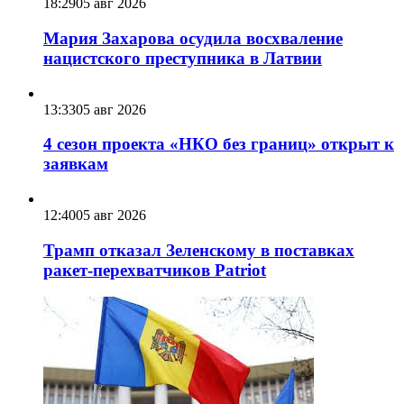
18:29
05 авг 2026
Мария Захарова осудила восхваление
нацистского преступника в Латвии
13:33
05 авг 2026
4 сезон проекта «НКО без границ» открыт к
заявкам
12:40
05 авг 2026
Трамп отказал Зеленскому в поставках
ракет-перехватчиков Patriot