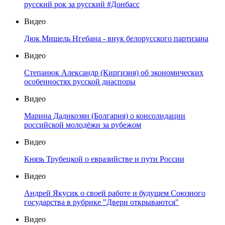
русский рок за русский #Донбасс
Видео
Дюк Мишель Нгебана - внук белорусского партизана
Видео
Степанюк Александр (Киргизия) об экономических
особенностях русской диаспоры
Видео
Марина Дадикозян (Болгария) о консолидации
российской молодёжи за рубежом
Видео
Князь Трубецкой о евразийстве и пути России
Видео
Андрей Якусик о своей работе и будущем Союзного
государства в рубрике "Двери открываются"
Видео