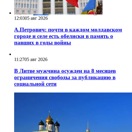
12:03
05 авг 2026
А.Петрович: почти в каждом молдавском
городе и селе есть обелиски в память о
павших в годы войны
11:27
05 авг 2026
В Литве мужчина осужден на 8 месяцев
ограничения свободы за публикацию в
социальной сети