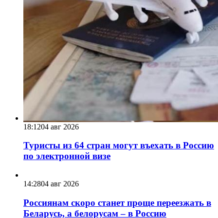
18:12
04 авг 2026
Туристы из 64 стран могут въехать в Россию
по электронной визе
14:28
04 авг 2026
Россиянам скоро станет проще переезжать в
Беларусь, а белорусам – в Россию