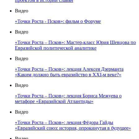
проектом в истории славян
Видео
«Точки Роста - Псков»: фильм о Форуме
Видео
«Точки Роста – Псков»: Мастер-класс Юрия Шевцова по
Евразийской политической аналитике
Видео
«Точки Роста – Псков»: лекция Алексея Дзерманта
«Каким должно быть евразийство в XXI-м веке?»
Видео
«Точки Роста – Псков»: лекция Бориса Межуева о
метафоре «Евразийской Атлантиды»
Видео
«Точки Роста – Псков»: лекция Фёдора Гайды
«Евразийский союз: история, опрокинутая в будущее»
Видео