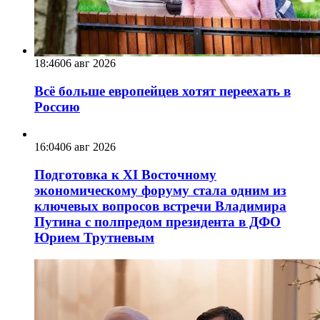
18:46
06 авг 2026
Всё больше европейцев хотят переехать в
Россию
16:04
06 авг 2026
Подготовка к XI Восточному
экономическому форуму стала одним из
ключевых вопросов встречи Владимира
Путина с полпредом президента в ДФО
Юрием Трутневым