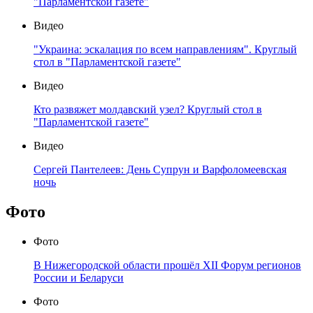
"Парламентской газете"
Видео
"Украина: эскалация по всем направлениям". Круглый
стол в "Парламентской газете"
Видео
Кто развяжет молдавский узел? Круглый стол в
"Парламентской газете"
Видео
Сергей Пантелеев: День Супрун и Варфоломеевская
ночь
Фото
Фото
В Нижегородской области прошёл XII Форум регионов
России и Беларуси
Фото