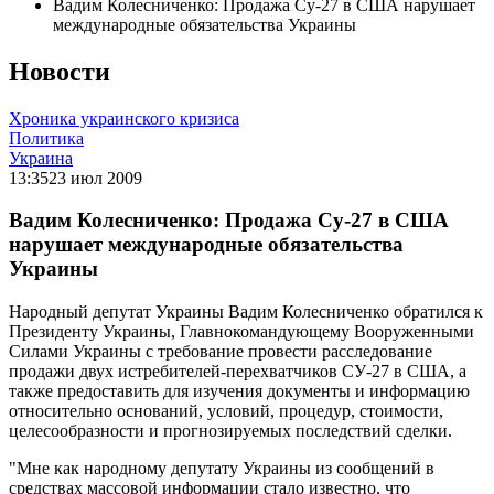
Вадим Колесниченко: Продажа Су-27 в США нарушает
международные обязательства Украины
Новости
Хроника украинского кризиса
Политика
Украина
13:35
23 июл 2009
Вадим Колесниченко: Продажа Су-27 в США
нарушает международные обязательства
Украины
Народный депутат Украины Вадим Колесниченко обратился к
Президенту Украины, Главнокомандующему Вооруженными
Силами Украины с требование провести расследование
продажи двух истребителей-перехватчиков СУ-27 в США, а
также предоставить для изучения документы и информацию
относительно оснований, условий, процедур, стоимости,
целесообразности и прогнозируемых последствий сделки.
"Мне как народному депутату Украины из сообщений в
средствах массовой информации стало известно, что