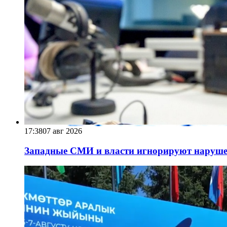
17:38
07 авг 2026
Западные СМИ и власти игнорируют наруше