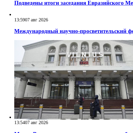
Подведены итоги заседания Евразийского Меж
13:59
07 авг 2026
Международный научно-просветительский фо
13:54
07 авг 2026