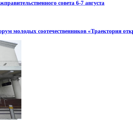
правительственного совета 6-7 августа
рум молодых соотечественников «Траектория отк