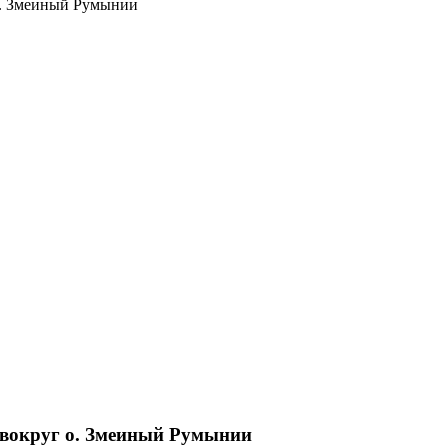
о. Змеиный Румынии
 вокруг о. Змеиный Румынии