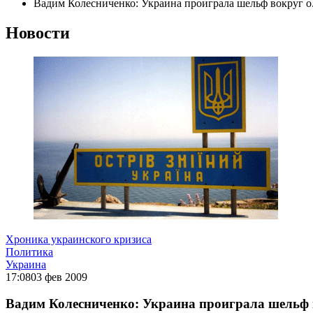
Вадим Колесниченко: Украина проиграла шельф вокруг 
Новости
Хроника украинского кризиса
Политика
Украина
17:08
03 фев 2009
Вадим Колесниченко: Украина проиграла шельф