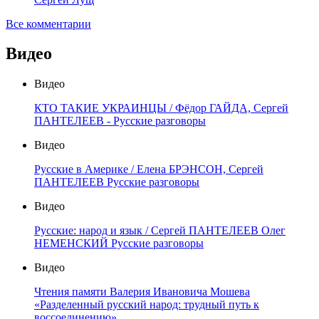
Все комментарии
Видео
Видео
КТО ТАКИЕ УКРАИНЦЫ / Фёдор ГАЙДА, Сергей
ПАНТЕЛЕЕВ - Русские разговоры
Видео
Русские в Америке / Елена БРЭНСОН, Сергей
ПАНТЕЛЕЕВ Русские разговоры
Видео
Русские: народ и язык / Сергей ПАНТЕЛЕЕВ Олег
НЕМЕНСКИЙ Русские разговоры
Видео
Чтения памяти Валерия Ивановича Мошева
«Разделенный русский народ: трудный путь к
воссоединению»