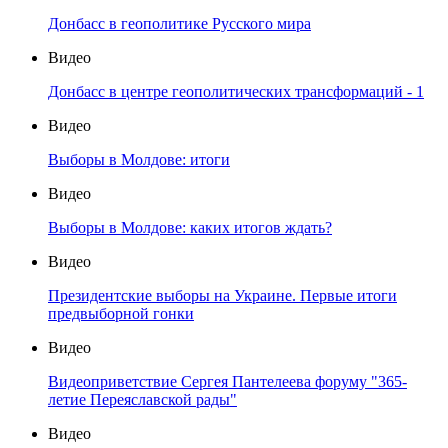
Донбасс в геополитике Русского мира
Видео
Донбасс в центре геополитических трансформаций - 1
Видео
Выборы в Молдове: итоги
Видео
Выборы в Молдове: каких итогов ждать?
Видео
Президентские выборы на Украине. Первые итоги
предвыборной гонки
Видео
Видеоприветствие Сергея Пантелеева форуму "365-
летие Переяславской рады"
Видео