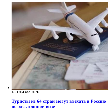
18:12
04 авг 2026
Туристы из 64 стран могут въехать в Россию
по электронной визе