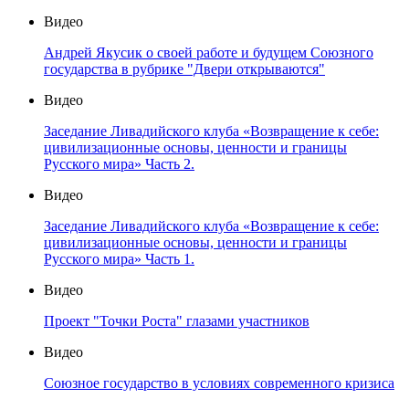
Видео
Андрей Якусик о своей работе и будущем Союзного
государства в рубрике "Двери открываются"
Видео
Заседание Ливадийского клуба «Возвращение к себе:
цивилизационные основы, ценности и границы
Русского мира» Часть 2.
Видео
Заседание Ливадийского клуба «Возвращение к себе:
цивилизационные основы, ценности и границы
Русского мира» Часть 1.
Видео
Проект "Точки Роста" глазами участников
Видео
Союзное государство в условиях современного кризиса