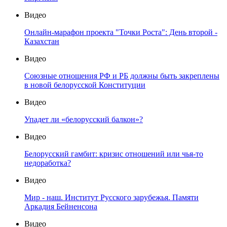
Видео
Онлайн-марафон проекта "Точки Роста": День второй -
Казахстан
Видео
Союзные отношения РФ и РБ должны быть закреплены
в новой белорусской Конституции
Видео
Упадет ли «белорусский балкон»?
Видео
Белорусский гамбит: кризис отношений или чья-то
недоработка?
Видео
Мир - наш. Институт Русского зарубежья. Памяти
Аркадия Бейненсона
Видео