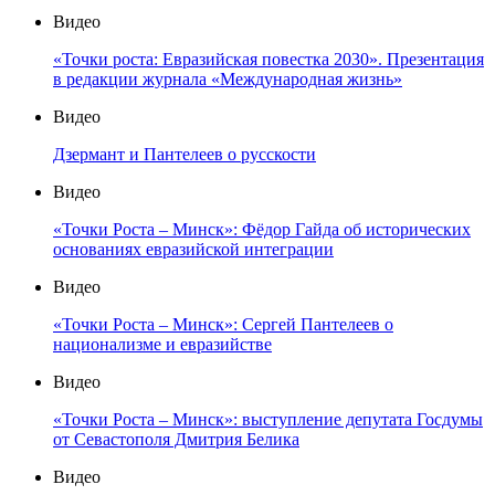
Видео
«Точки роста: Евразийская повестка 2030». Презентация
в редакции журнала «Международная жизнь»
Видео
Дзермант и Пантелеев о русскости
Видео
«Точки Роста – Минск»: Фёдор Гайда об исторических
основаниях евразийской интеграции
Видео
«Точки Роста – Минск»: Сергей Пантелеев о
национализме и евразийстве
Видео
«Точки Роста – Минск»: выступление депутата Госдумы
от Севастополя Дмитрия Белика
Видео