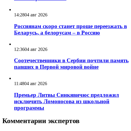
14:28
04 авг 2026
Россиянам скоро станет проще переезжать в
Беларусь, а белорусам – в Россию
12:36
04 авг 2026
Соотечественники в Сербии почтили память
павших в Первой мировой войне
11:48
04 авг 2026
Премьер Литвы Синкявичюс предложил
исключить Ломоносова из школьной
программы
Комментарии экспертов