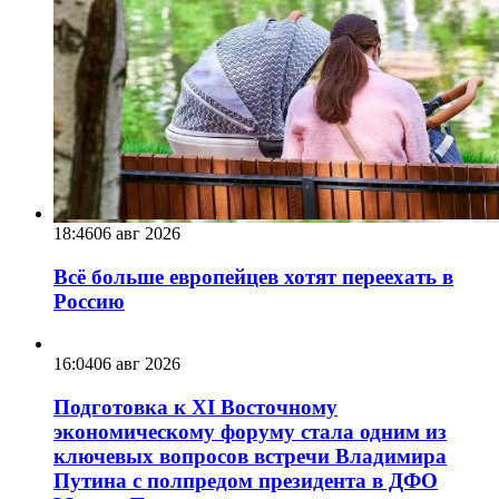
18:46
06 авг 2026
Всё больше европейцев хотят переехать в
Россию
16:04
06 авг 2026
Подготовка к XI Восточному
экономическому форуму стала одним из
ключевых вопросов встречи Владимира
Путина с полпредом президента в ДФО