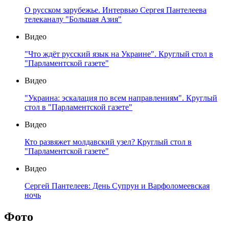
О русском зарубежье. Интервью Сергея Пантелеева
телеканалу "Большая Азия"
Видео
"Что ждёт русский язык на Украине". Круглый стол в
"Парламентской газете"
Видео
"Украина: эскалация по всем направлениям". Круглый
стол в "Парламентской газете"
Видео
Кто развяжет молдавский узел? Круглый стол в
"Парламентской газете"
Видео
Сергей Пантелеев: День Супрун и Варфоломеевская
ночь
Фото