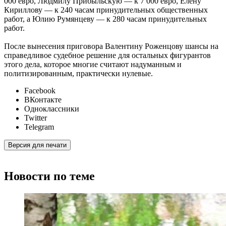
000 евро, Людмилу Прибыльскую — к 7 000 евро, Елену
Кириллову — к 240 часам принудительных общественных
работ, а Юлию Румянцеву — к 280 часам принудительных
работ.
После вынесения приговора Валентину Роженцову шансы на
справедливое судебное решение для остальных фигурантов
этого дела, которое многие считают надуманным и
политизированным, практически нулевые.
Facebook
ВКонтакте
Одноклассники
Twitter
Telegram
Версия для печати
Новости по теме