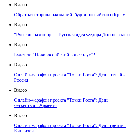
Видео
Обратная сторона ожиданий: будни российского Крыма
Видео
"Русские разговоры": Русская идея Федора Достоевского
Видео
Будет ли "Новороссийский консенсус"?
Видео
Онлайн-марафон проекта "Точки Роста": День пятый -
Россия
Видео
Онлайн-марафон проекта "Точки Роста": День
четвертый - Армения
Видео
Онлайн-марафон проекта "Точки Роста": День третий -
Киргизия