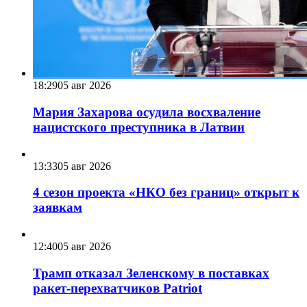
18:29
05 авг 2026
Мария Захарова осудила восхваление
нацистского преступника в Латвии
13:33
05 авг 2026
4 сезон проекта «НКО без границ» открыт к
заявкам
12:40
05 авг 2026
Трамп отказал Зеленскому в поставках
ракет-перехватчиков Patriot