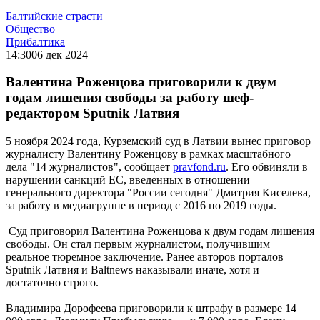
Балтийские страсти
Общество
Прибалтика
14:30
06 дек 2024
Валентина Роженцова приговорили к двум
годам лишения свободы за работу шеф-
редактором Sputnik Латвия
5 ноября 2024 года, Курземский суд в Латвии вынес приговор
журналисту Валентину Роженцову в рамках масштабного
дела "14 журналистов", сообщает
pravfond.ru
. Его обвиняли в
нарушении санкций ЕС, введенных в отношении
генерального директора "России сегодня" Дмитрия Киселева,
за работу в медиагруппе в период с 2016 по 2019 годы.
Суд приговорил Валентина Роженцова к двум годам лишения
свободы. Он стал первым журналистом, получившим
реальное тюремное заключение. Ранее авторов порталов
Sputnik Латвия и Baltnews наказывали иначе, хотя и
достаточно строго.
Владимира Дорофеева приговорили к штрафу в размере 14