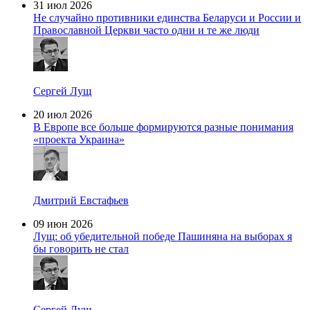
31 июл 2026
Не случайно противники единства Беларуси и России и
Православной Церкви часто одни и те же люди
Сергей Лущ
20 июл 2026
В Европе все больше формируются разные понимания
«проекта Украина»
Дмитрий Евстафьев
09 июн 2026
Лущ: об убедительной победе Пашиняна на выборах я
бы говорить не стал
Сергей Лущ