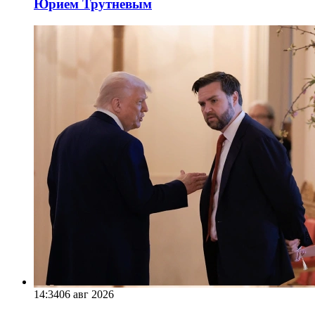
Юрием Трутневым
14:34
06 авг 2026