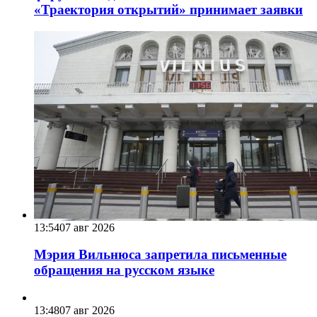
«Траектория открытий» принимает заявки
13:54
07 авг 2026
Мэрия Вильнюса запретила письменные
обращения на русском языке
13:48
07 авг 2026