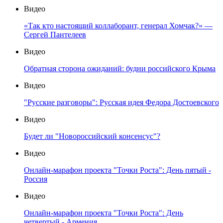
Видео
«Так кто настоящий коллаборант, генерал Хомчак?» —
Сергей Пантелеев
Видео
Обратная сторона ожиданий: будни российского Крыма
Видео
"Русские разговоры": Русская идея Федора Достоевского
Видео
Будет ли "Новороссийский консенсус"?
Видео
Онлайн-марафон проекта "Точки Роста": День пятый -
Россия
Видео
Онлайн-марафон проекта "Точки Роста": День
четвертый - Армения