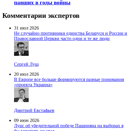
павших в годы войны
Комментарии экспертов
31 июл 2026
Не случайно противники единства Беларуси и России и
Православной Церкви часто одни и те же люди
Сергей Лущ
20 июл 2026
В Европе все больше формируются разные понимания
«проекта Украина»
Дмитрий Евстафьев
09 июн 2026
Лущ: об убедительной победе Пашиняна на выборах я
бы говорить не стал