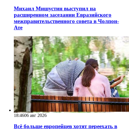
Михаил Мишустин выступил на
расширенном заседании Евразийского
межправительственного совета в Чолпон-
Ате
18:46
06 авг 2026
Всё больше европейцев хотят переехать в