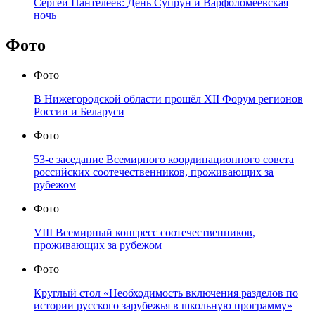
Сергей Пантелеев: День Супрун и Варфоломеевская
ночь
Фото
Фото
В Нижегородской области прошёл XII Форум регионов
России и Беларуси
Фото
53-е заседание Всемирного координационного совета
российских соотечественников, проживающих за
рубежом
Фото
VIII Всемирный конгресс соотечественников,
проживающих за рубежом
Фото
Круглый стол «Необходимость включения разделов по
истории русского зарубежья в школьную программу»