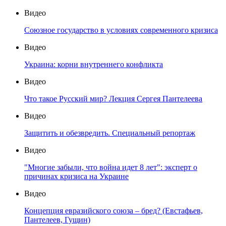
Видео
Союзное государство в условиях современного кризиса
Видео
Украина: корни внутреннего конфликта
Видео
Что такое Русский мир? Лекция Сергея Пантелеева
Видео
Защитить и обезвредить. Специальный репортаж
Видео
"Многие забыли, что война идет 8 лет": эксперт о
причинах кризиса на Украине
Видео
Концепция евразийского союза – бред? (Евстафьев,
Пантелеев, Гущин)