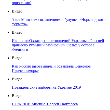
признания?
Видео
5 лет Минским соглашениям и будущее «Нормандского
формата»
Видео
Иваненко:Охлаждение отношений Украины с Россией
принесло Румынии газоносный шельф у острова
Змеиного
Видео
Как Россия завоёвывала и осваивала Северное
Причерноморье
Видео
Президентские выборы на Украине-2019
Видео
ГТРК ЛНР. Мнение. Сергей Пантелеев