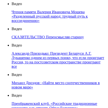
Видео
Чтения памяти Валерия Ивановича Мошева
«Разделенный русский народ: трудный путь к
воссоединению»
Видео
СКАЗИТЕЛЬСТВО Переосмысляя старину
Видео
Александр Приходько: Президент Беларуси А.Г.
Лукашенко одним из первых понял, что если проиграет
Россия, то на постсоветском пространстве проиграют
все
Видео
Михаил Дроздов: «Найти место соотечественников в
новом мире»
Видео
Преображенский клуб. «Российские традиционные
ценности: как строить Образ Будущего»