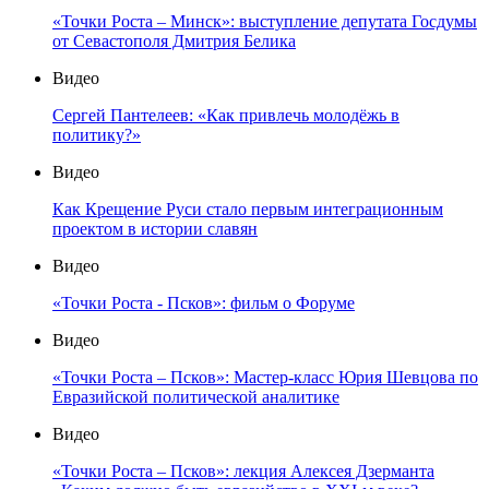
«Точки Роста – Минск»: выступление депутата Госдумы
от Севастополя Дмитрия Белика
Видео
Сергей Пантелеев: «Как привлечь молодёжь в
политику?»
Видео
Как Крещение Руси стало первым интеграционным
проектом в истории славян
Видео
«Точки Роста - Псков»: фильм о Форуме
Видео
«Точки Роста – Псков»: Мастер-класс Юрия Шевцова по
Евразийской политической аналитике
Видео
«Точки Роста – Псков»: лекция Алексея Дзерманта