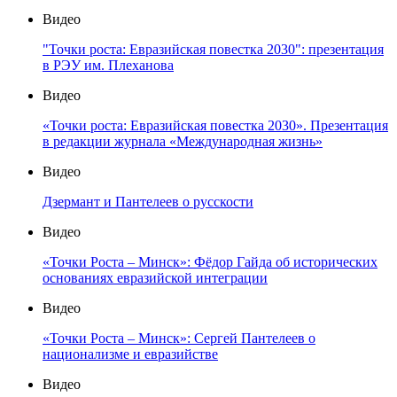
Видео
"Точки роста: Евразийская повестка 2030": презентация
в РЭУ им. Плеханова
Видео
«Точки роста: Евразийская повестка 2030». Презентация
в редакции журнала «Международная жизнь»
Видео
Дзермант и Пантелеев о русскости
Видео
«Точки Роста – Минск»: Фёдор Гайда об исторических
основаниях евразийской интеграции
Видео
«Точки Роста – Минск»: Сергей Пантелеев о
национализме и евразийстве
Видео