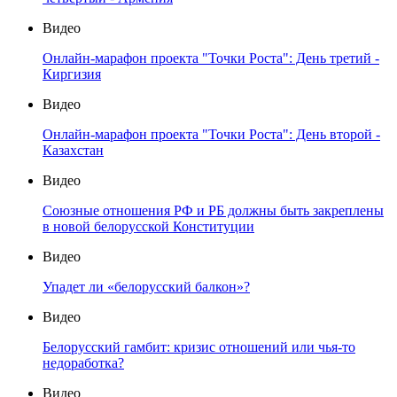
Видео
Онлайн-марафон проекта "Точки Роста": День третий -
Киргизия
Видео
Онлайн-марафон проекта "Точки Роста": День второй -
Казахстан
Видео
Союзные отношения РФ и РБ должны быть закреплены
в новой белорусской Конституции
Видео
Упадет ли «белорусский балкон»?
Видео
Белорусский гамбит: кризис отношений или чья-то
недоработка?
Видео