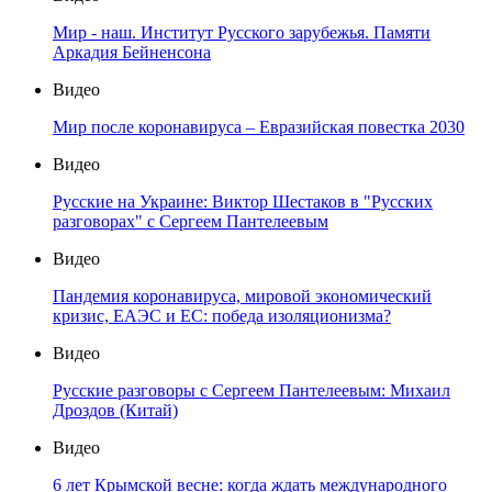
Мир - наш. Институт Русского зарубежья. Памяти
Аркадия Бейненсона
Видео
Мир после коронавируса – Евразийская повестка 2030
Видео
Русские на Украине: Виктор Шестаков в "Русских
разговорах" с Сергеем Пантелеевым
Видео
Пандемия коронавируса, мировой экономический
кризис, ЕАЭС и ЕС: победа изоляционизма?
Видео
Русские разговоры с Сергеем Пантелеевым: Михаил
Дроздов (Китай)
Видео
6 лет Крымской весне: когда ждать международного