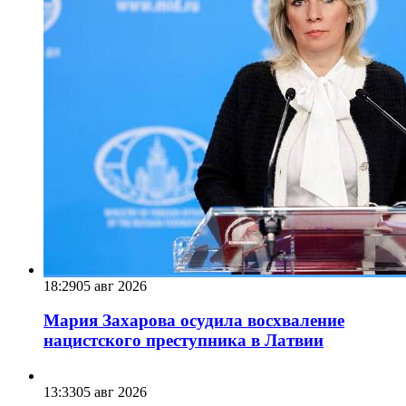
18:29
05 авг 2026
Мария Захарова осудила восхваление
нацистского преступника в Латвии
13:33
05 авг 2026