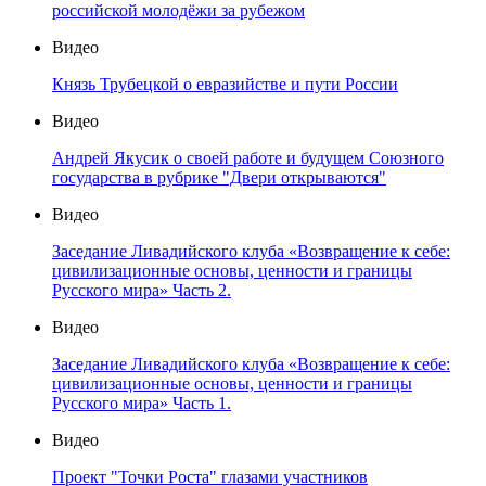
российской молодёжи за рубежом
Видео
Князь Трубецкой о евразийстве и пути России
Видео
Андрей Якусик о своей работе и будущем Союзного
государства в рубрике "Двери открываются"
Видео
Заседание Ливадийского клуба «Возвращение к себе:
цивилизационные основы, ценности и границы
Русского мира» Часть 2.
Видео
Заседание Ливадийского клуба «Возвращение к себе:
цивилизационные основы, ценности и границы
Русского мира» Часть 1.
Видео
Проект "Точки Роста" глазами участников