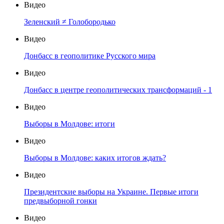
Видео
Зеленский ≠ Голобородько
Видео
Донбасс в геополитике Русского мира
Видео
Донбасс в центре геополитических трансформаций - 1
Видео
Выборы в Молдове: итоги
Видео
Выборы в Молдове: каких итогов ждать?
Видео
Президентские выборы на Украине. Первые итоги
предвыборной гонки
Видео