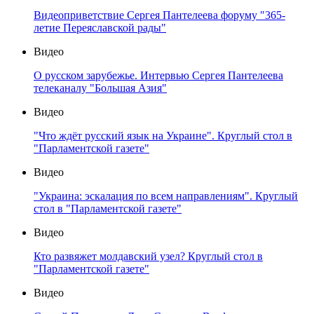
Видеоприветствие Сергея Пантелеева форуму "365-
летие Переяславской рады"
Видео
О русском зарубежье. Интервью Сергея Пантелеева
телеканалу "Большая Азия"
Видео
"Что ждёт русский язык на Украине". Круглый стол в
"Парламентской газете"
Видео
"Украина: эскалация по всем направлениям". Круглый
стол в "Парламентской газете"
Видео
Кто развяжет молдавский узел? Круглый стол в
"Парламентской газете"
Видео