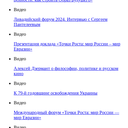
Видео
Ливадийский форум 2024. Интервью с Сергеем
Пантелеевым
Видео
Презентация доклада «Точки Роста: мир России – мир
Евразии»
Видео
Алексей Дзермант о философии, политике и русском
кино
Видео
К 79-й годовщине освобождения Украины
Видео
Международный форум «Точки Роста: мир России —
мир Евразии»
Видео