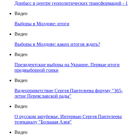
Донбасс в центре геополитических трансформаций - 1
Видео
Выборы в Молдове: итоги
Видео
Выборы в Молдове: каких итогов ждать?
Видео
Президентские выборы на Украине. Первые итоги
предвыборной гонки
Видео
Видеоприветствие Сергея Пантелеева форуму "365-
летие Переяславской рады"
Видео
О русском зарубежье. Интервью Сергея Пантелеева
телеканалу "Большая Азия"
Видео