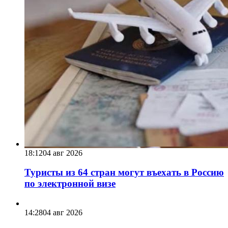
18:12
04 авг 2026
Туристы из 64 стран могут въехать в Россию
по электронной визе
14:28
04 авг 2026