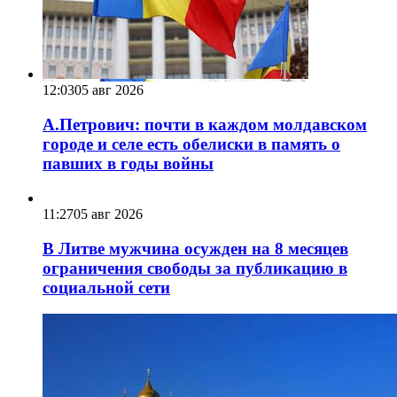
12:03
05 авг 2026
А.Петрович: почти в каждом молдавском
городе и селе есть обелиски в память о
павших в годы войны
11:27
05 авг 2026
В Литве мужчина осужден на 8 месяцев
ограничения свободы за публикацию в
социальной сети