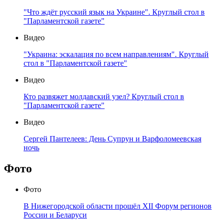
"Что ждёт русский язык на Украине". Круглый стол в
"Парламентской газете"
Видео
"Украина: эскалация по всем направлениям". Круглый
стол в "Парламентской газете"
Видео
Кто развяжет молдавский узел? Круглый стол в
"Парламентской газете"
Видео
Сергей Пантелеев: День Супрун и Варфоломеевская
ночь
Фото
Фото
В Нижегородской области прошёл XII Форум регионов
России и Беларуси