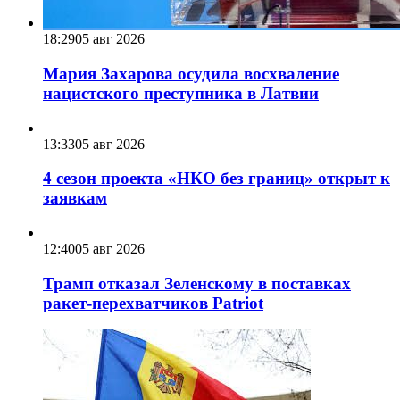
18:29
05 авг 2026
Мария Захарова осудила восхваление
нацистского преступника в Латвии
13:33
05 авг 2026
4 сезон проекта «НКО без границ» открыт к
заявкам
12:40
05 авг 2026
Трамп отказал Зеленскому в поставках
ракет-перехватчиков Patriot