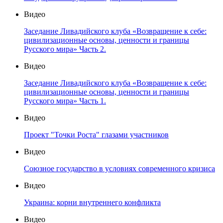
Видео
Заседание Ливадийского клуба «Возвращение к себе:
цивилизационные основы, ценности и границы
Русского мира» Часть 2.
Видео
Заседание Ливадийского клуба «Возвращение к себе:
цивилизационные основы, ценности и границы
Русского мира» Часть 1.
Видео
Проект "Точки Роста" глазами участников
Видео
Союзное государство в условиях современного кризиса
Видео
Украина: корни внутреннего конфликта
Видео