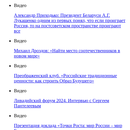
Видео
Александр Приходько: Президент Беларуси А.Г.
Лукашенко одним из первых понял, что если проиграет
Россия, то на постсоветском пространстве проиграют
все
Видео
Михаил Дроздов: «Найти место соотечественников в
новом мире»
Видео
Преображенский клуб. «Российские традиционные
ценности: как строить Образ Будущего»
Видео
Ливадийский форум 2024. Интервью с Сергеем
Пантелеевым
Видео
Презентация доклада «Точки Роста: мир России – мир