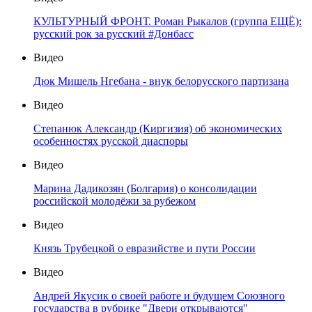
КУЛЬТУРНЫЙ ФРОНТ. Роман Рыкалов (группа ЕЩЁ):
русский рок за русский #Донбасс
Видео
Дюк Мишель Нгебана - внук белорусского партизана
Видео
Степанюк Александр (Киргизия) об экономических
особенностях русской диаспоры
Видео
Марина Дадикозян (Болгария) о консолидации
российской молодёжи за рубежом
Видео
Князь Трубецкой о евразийстве и пути России
Видео
Андрей Якусик о своей работе и будущем Союзного
государства в рубрике "Двери открываются"