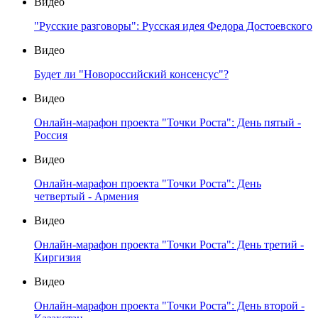
Видео
"Русские разговоры": Русская идея Федора Достоевского
Видео
Будет ли "Новороссийский консенсус"?
Видео
Онлайн-марафон проекта "Точки Роста": День пятый -
Россия
Видео
Онлайн-марафон проекта "Точки Роста": День
четвертый - Армения
Видео
Онлайн-марафон проекта "Точки Роста": День третий -
Киргизия
Видео
Онлайн-марафон проекта "Точки Роста": День второй -