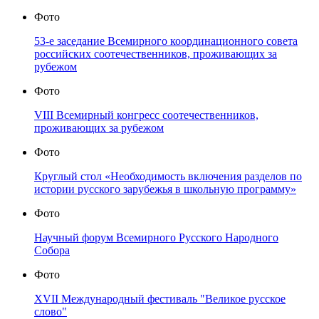
Фото
53-е заседание Всемирного координационного совета
российских соотечественников, проживающих за
рубежом
Фото
VIII Всемирный конгресс соотечественников,
проживающих за рубежом
Фото
Круглый стол «Необходимость включения разделов по
истории русского зарубежья в школьную программу»
Фото
Научный форум Всемирного Русского Народного
Собора
Фото
XVII Международный фестиваль "Великое русское
слово"