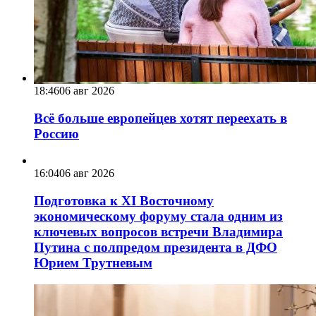
18:46
06 авг 2026
Всё больше европейцев хотят переехать в
Россию
16:04
06 авг 2026
Подготовка к XI Восточному
экономическому форуму стала одним из
ключевых вопросов встречи Владимира
Путина с полпредом президента в ДФО
Юрием Трутневым