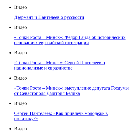
Видео
Дзермант и Пантелеев о русскости
Видео
«Точки Роста – Минск»: Фёдор Гайда об исторических
основаниях евразийской интеграции
Видео
«Точки Роста – Минск»: Сергей Пантелеев о
национализме и евразийстве
Видео
«Точки Роста – Минск»: выступление депутата Госдумы
от Севастополя Дмитрия Белика
Видео
Сергей Пантелеев: «Как привлечь молодёжь в
политику?»
Видео