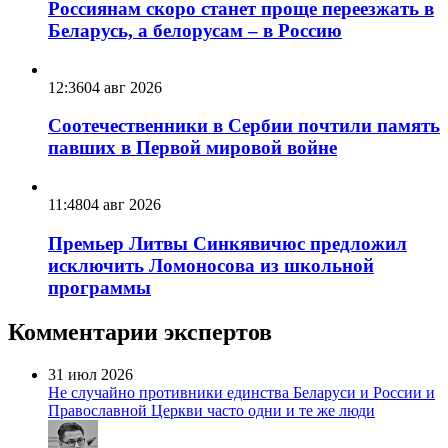
Россиянам скоро станет проще переезжать в
Беларусь, а белорусам – в Россию
12:36
04 авг 2026
Соотечественники в Сербии почтили память
павших в Первой мировой войне
11:48
04 авг 2026
Премьер Литвы Синкявичюс предложил
исключить Ломоносова из школьной
программы
Комментарии экспертов
31 июл 2026
Не случайно противники единства Беларуси и России и
Православной Церкви часто одни и те же люди