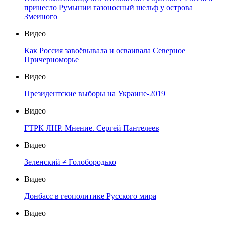
принесло Румынии газоносный шельф у острова
Змеиного
Видео
Как Россия завоёвывала и осваивала Северное
Причерноморье
Видео
Президентские выборы на Украине-2019
Видео
ГТРК ЛНР. Мнение. Сергей Пантелеев
Видео
Зеленский ≠ Голобородько
Видео
Донбасс в геополитике Русского мира
Видео