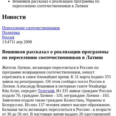
Вешняков рассказал о реализации программы по
переселению соотечественников в Латвии
Новости
Переселение соотечественников
Политика
Россия
13:47
11 апр 2008
Вешняков рассказал о реализации программы
по переселению соотечественников в Латвии
Жители Латвии, желающие переселиться в Россию по
программе возвращения соотечественников, начнут
переезжать в самое ближайшее время. К 31 марта подано 355
заявок на репатриацию. Об этом сообщил посол России в
Латвии Александр Вешняков в интервью газете Neatkariga
Rita Avize, передает
Телеграф.
Из 335 заявок граждане России
подали 76, граждане Латвии - 110, неграждане Латвии - 165.
Заявления подали также граждане Казахстана, Украины и
Белоруссии. Из них 137 человек имеют высшее образование.
Большая часть желающих переселиться в Россию - в возрасте
от 30 до 50 лет. В настоящее время выдано 26 удостоверений