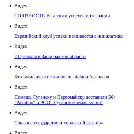
Видео
СОЮЗНОСТЬ. К залогам успехов интеграции
Видео
Евразийский клуб успехи начинаются с инициативы
Видео
23 февраля в Запорожской области
Видео
Кто такие русские липоване. Федор Афанасов
Видео
Помощь Луганску и Первомайску доставили БФ
"Ратибор" и РОО "Луганское землячество"
Видео
Союзное государство и «польский фактор»
Видео