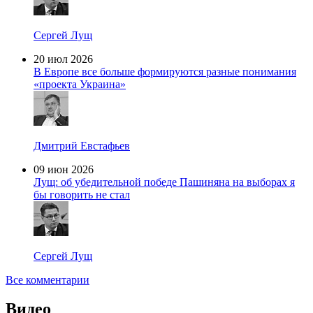
Сергей Лущ
20 июл 2026
В Европе все больше формируются разные понимания
«проекта Украина»
Дмитрий Евстафьев
09 июн 2026
Лущ: об убедительной победе Пашиняна на выборах я
бы говорить не стал
Сергей Лущ
Все комментарии
Видео