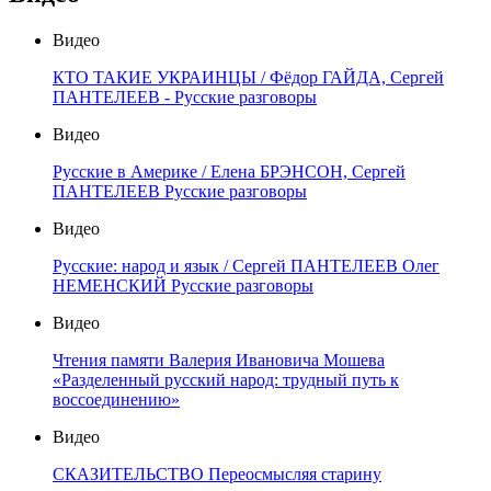
Видео
КТО ТАКИЕ УКРАИНЦЫ / Фёдор ГАЙДА, Сергей
ПАНТЕЛЕЕВ - Русские разговоры
Видео
Русские в Америке / Елена БРЭНСОН, Сергей
ПАНТЕЛЕЕВ Русские разговоры
Видео
Русские: народ и язык / Сергей ПАНТЕЛЕЕВ Олег
НЕМЕНСКИЙ Русские разговоры
Видео
Чтения памяти Валерия Ивановича Мошева
«Разделенный русский народ: трудный путь к
воссоединению»
Видео
СКАЗИТЕЛЬСТВО Переосмысляя старину