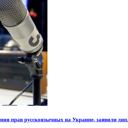
ния прав русскоязычных на Украине, заявили ди