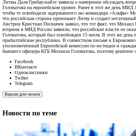
Литвы Даля Грибаускайте заявила о намерении обсуждать воп
Головатова на европейском уровне. Ранее в этот же день МИД
чтобы те освободили задержанного экс-командира «Альфы» Ми
что российская сторона принижает Литву и создает негативны
Австрии Кристиан Пилначек заявил, что тот факт, что Михаил 
вторник в МИД России заявили, что российские власти не ок
Головатова, который был освобожден 15 июля. В этот же день
прибалтийские республики. В совместном письме к Еврокомисс
уполномоченный Европейской комиссии по юстиции и гражданск
бывшего офицера КГБ Михаила Головатова, поэтому решение 
Facebook
ВКонтакте
Одноклассники
Twitter
Telegram
Версия для печати
Новости по теме