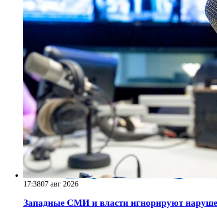
17:38
07 авг 2026
Западные СМИ и власти игнорируют наруше