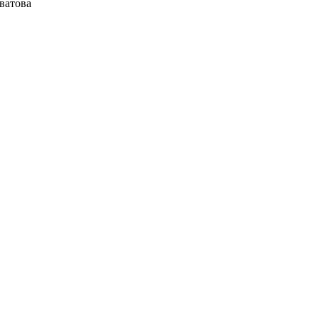
ватова