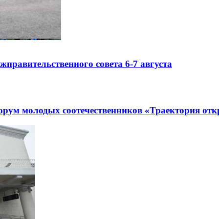
правительственного совета 6-7 августа
рум молодых соотечественников «Траектория отк