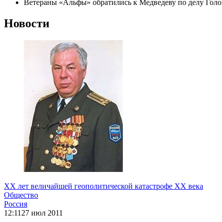
Ветераны «Альфы» обратились к Медведеву по делу Голо
Новости
ХХ лет величайшей геополитической катастрофе ХХ века
Общество
Россия
12:11
27 июл 2011