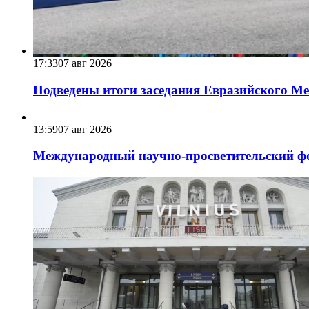
17:33
07 авг 2026
Подведены итоги заседания Евразийского Меж
13:59
07 авг 2026
Международный научно-просветительский фо