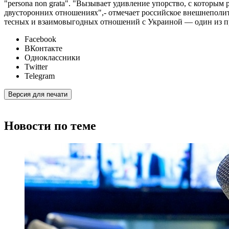
"persona non grata". "Вызывает удивление упорство, с которым
двусторонних отношениях",- отмечает российское внешнеполи
тесных и взаимовыгодных отношений с Украиной — один из при
Facebook
ВКонтакте
Одноклассники
Twitter
Telegram
Версия для печати
Новости по теме