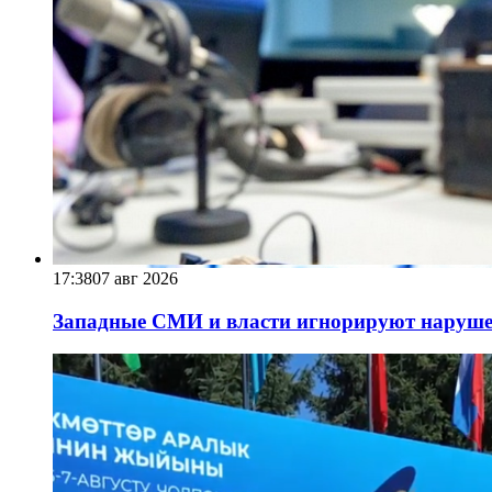
17:38
07 авг 2026
Западные СМИ и власти игнорируют наруше