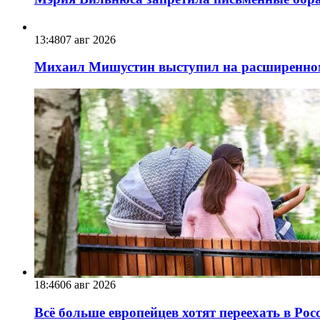
13:48
07 авг 2026
Михаил Мишустин выступил на расширенном 
18:46
06 авг 2026
Всё больше европейцев хотят переехать в Ро