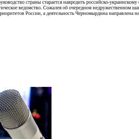
 руководство страны старается навредить российско-украинскому 
тическое ведомство. Сожалея об очередном недружественном ша
оритетов России, а деятельность Черномырдина направлена на 