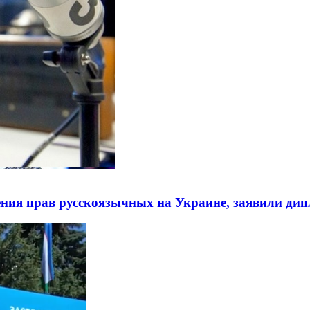
ния прав русскоязычных на Украине, заявили ди