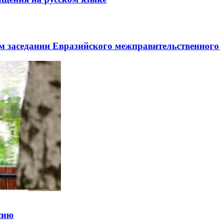
заседании Евразийского межправительственного 
ссию