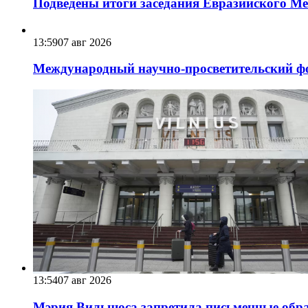
Подведены итоги заседания Евразийского Меж
13:59
07 авг 2026
Международный научно-просветительский фо
13:54
07 авг 2026
Мэрия Вильнюса запретила письменные обра