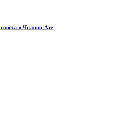
совета в Чолпон-Ате