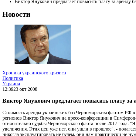
Виктор Янукович предлагает повысить плату за аренду 
Новости
Хроника украинского кризиса
Политика
Украина
12:39
23 окт 2008
Виктор Янукович предлагает повысить плату за
Стоимость аренды украинских баз Черноморским флотом РФ в н
регионов Виктор Янукович на пресс-конференции в Симферопо
относительно судьбы Черноморского флота после 2017 года. "Я 
увеличения. Этих цен уже нет, они ушли в прошлое", - полага
никогда эксплуатировать не будем, они нам практически не ну