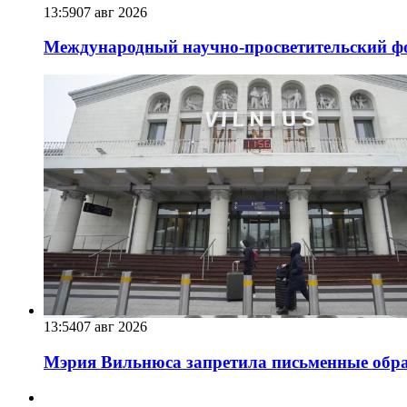
13:59
07 авг 2026
Международный научно-просветительский фо
13:54
07 авг 2026
Мэрия Вильнюса запретила письменные обра