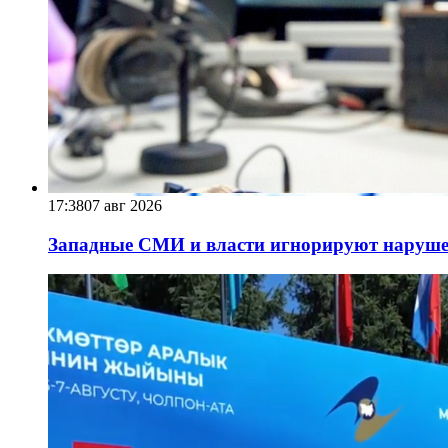
17:38
07 авг 2026
Западные СМИ и власти игнорируют наруше