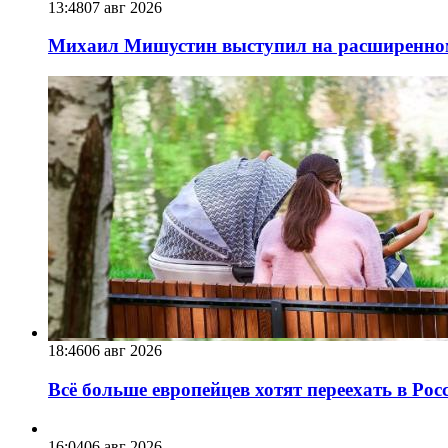
13:48
07 авг 2026
Михаил Мишустин выступил на расширенном 
18:46
06 авг 2026
Всё больше европейцев хотят переехать в Ро
16:04
06 авг 2026