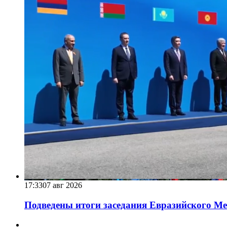
17:33
07 авг 2026
Подведены итоги заседания Евразийского Меж