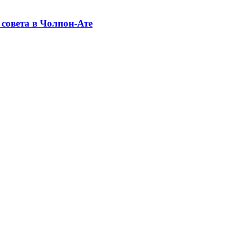
совета в Чолпон-Ате