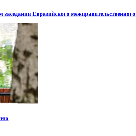
заседании Евразийского межправительственного 
ссию