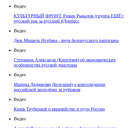
Видео
КУЛЬТУРНЫЙ ФРОНТ. Роман Рыкалов (группа ЕЩЁ):
русский рок за русский #Донбасс
Видео
Дюк Мишель Нгебана - внук белорусского партизана
Видео
Степанюк Александр (Киргизия) об экономических
особенностях русской диаспоры
Видео
Марина Дадикозян (Болгария) о консолидации
российской молодёжи за рубежом
Видео
Князь Трубецкой о евразийстве и пути России
Видео