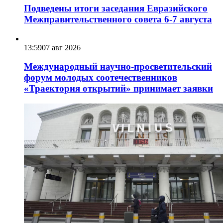
Подведены итоги заседания Евразийского
Межправительственного совета 6-7 августа
13:59
07 авг 2026
Международный научно-просветительский
форум молодых соотечественников
«Траектория открытий» принимает заявки