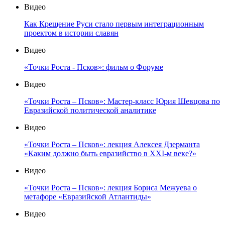
Видео
Как Крещение Руси стало первым интеграционным
проектом в истории славян
Видео
«Точки Роста - Псков»: фильм о Форуме
Видео
«Точки Роста – Псков»: Мастер-класс Юрия Шевцова по
Евразийской политической аналитике
Видео
«Точки Роста – Псков»: лекция Алексея Дзерманта
«Каким должно быть евразийство в XXI-м веке?»
Видео
«Точки Роста – Псков»: лекция Бориса Межуева о
метафоре «Евразийской Атлантиды»
Видео