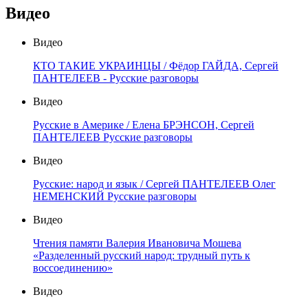
Видео
Видео
КТО ТАКИЕ УКРАИНЦЫ / Фёдор ГАЙДА, Сергей
ПАНТЕЛЕЕВ - Русские разговоры
Видео
Русские в Америке / Елена БРЭНСОН, Сергей
ПАНТЕЛЕЕВ Русские разговоры
Видео
Русские: народ и язык / Сергей ПАНТЕЛЕЕВ Олег
НЕМЕНСКИЙ Русские разговоры
Видео
Чтения памяти Валерия Ивановича Мошева
«Разделенный русский народ: трудный путь к
воссоединению»
Видео