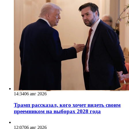
14:34
06 авг 2026
Трамп рассказал, кого хочет видеть своим
преемником на выборах 2028 года
12:07
06 авг 2026