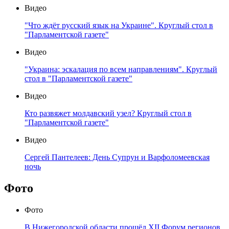
Видео
"Что ждёт русский язык на Украине". Круглый стол в
"Парламентской газете"
Видео
"Украина: эскалация по всем направлениям". Круглый
стол в "Парламентской газете"
Видео
Кто развяжет молдавский узел? Круглый стол в
"Парламентской газете"
Видео
Сергей Пантелеев: День Супрун и Варфоломеевская
ночь
Фото
Фото
В Нижегородской области прошёл XII Форум регионов