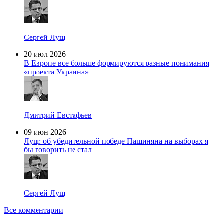
Сергей Лущ
20 июл 2026
В Европе все больше формируются разные понимания
«проекта Украина»
Дмитрий Евстафьев
09 июн 2026
Лущ: об убедительной победе Пашиняна на выборах я
бы говорить не стал
Сергей Лущ
Все комментарии