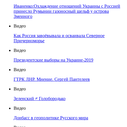
Иваненко:Охлаждение отношений Украины с Россией
принесло Румынии газоносный шельф у острова
Змеиного
Видео
Как Россия завоёвывала и осваивала Северное
Причерноморье
Видео
Президентские выборы на Украине-2019
Видео
ГТРК ЛНР. Мнение. Сергей Пантелеев
Видео
Зеленский ≠ Голобородько
Видео
Донбасс в геополитике Русского мира