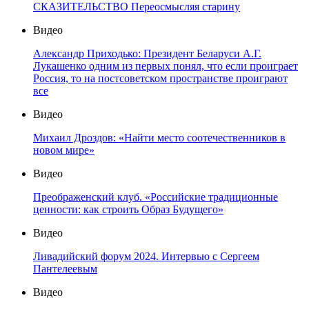
СКАЗИТЕЛЬСТВО Переосмысляя старину
Видео
Александр Приходько: Президент Беларуси А.Г.
Лукашенко одним из первых понял, что если проиграет
Россия, то на постсоветском пространстве проиграют
все
Видео
Михаил Дроздов: «Найти место соотечественников в
новом мире»
Видео
Преображенский клуб. «Российские традиционные
ценности: как строить Образ Будущего»
Видео
Ливадийский форум 2024. Интервью с Сергеем
Пантелеевым
Видео