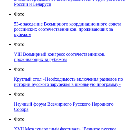
России и Беларуси
Фото
53-е заседание Всемирного координационного совета
российских соотечественников, проживающих за
рубежом
Фото
VIII Всемирный конгресс соотечественников,
проживающих за рубежом
Фото
Круглый стол «Необходимость включения разделов по
истории русского зарубежья в школьную программу»
Фото
Научный форум Всемирного Русского Народного
Собора
Фото
XVII Международный фестиваль "Великое русское