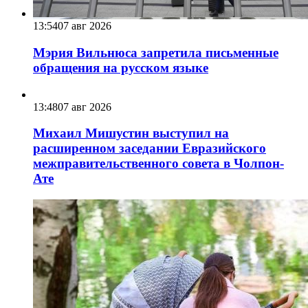
13:54
07 авг 2026
Мэрия Вильнюса запретила письменные
обращения на русском языке
13:48
07 авг 2026
Михаил Мишустин выступил на
расширенном заседании Евразийского
межправительственного совета в Чолпон-
Ате