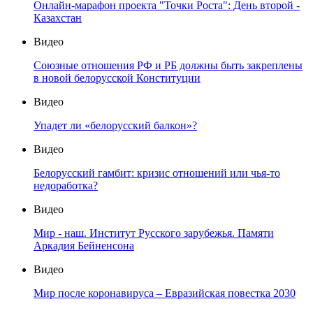
Онлайн-марафон проекта "Точки Роста": День второй -
Казахстан
Видео
Союзные отношения РФ и РБ должны быть закреплены
в новой белорусской Конституции
Видео
Упадет ли «белорусский балкон»?
Видео
Белорусский гамбит: кризис отношений или чья-то
недоработка?
Видео
Мир - наш. Институт Русского зарубежья. Памяти
Аркадия Бейненсона
Видео
Мир после коронавируса – Евразийская повестка 2030