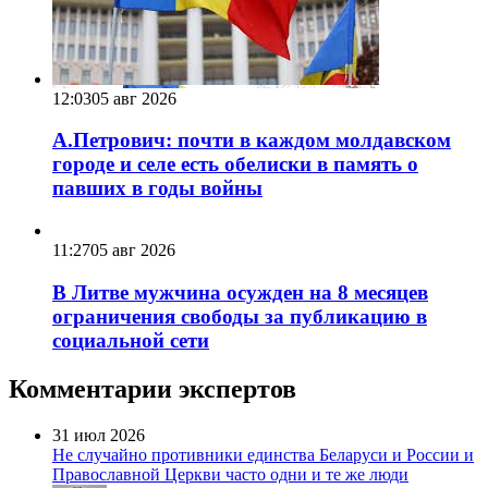
12:03
05 авг 2026
А.Петрович: почти в каждом молдавском
городе и селе есть обелиски в память о
павших в годы войны
11:27
05 авг 2026
В Литве мужчина осужден на 8 месяцев
ограничения свободы за публикацию в
социальной сети
Комментарии экспертов
31 июл 2026
Не случайно противники единства Беларуси и России и
Православной Церкви часто одни и те же люди