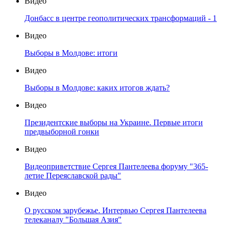
Видео
Донбасс в центре геополитических трансформаций - 1
Видео
Выборы в Молдове: итоги
Видео
Выборы в Молдове: каких итогов ждать?
Видео
Президентские выборы на Украине. Первые итоги
предвыборной гонки
Видео
Видеоприветствие Сергея Пантелеева форуму "365-
летие Переяславской рады"
Видео
О русском зарубежье. Интервью Сергея Пантелеева
телеканалу "Большая Азия"