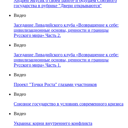
Андрей Якусик о своей работе и будущем Союзного
государства в рубрике "Двери открываются"
Видео
Заседание Ливадийского клуба «Возвращение к себе:
цивилизационные основы, ценности и границы
Русского мира» Часть 2.
Видео
Заседание Ливадийского клуба «Возвращение к себе:
цивилизационные основы, ценности и границы
Русского мира» Часть 1.
Видео
Проект "Точки Роста" глазами участников
Видео
Союзное государство в условиях современного кризиса
Видео
Украина: корни внутреннего конфликта