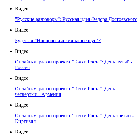
Видео
"Русские разговоры": Русская идея Федора Достоевского
Видео
Будет ли "Новороссийский консенсус"?
Видео
Онлайн-марафон проекта "Точки Роста": День пятый -
Россия
Видео
Онлайн-марафон проекта "Точки Роста": День
четвертый - Армения
Видео
Онлайн-марафон проекта "Точки Роста": День третий -
Киргизия
Видео