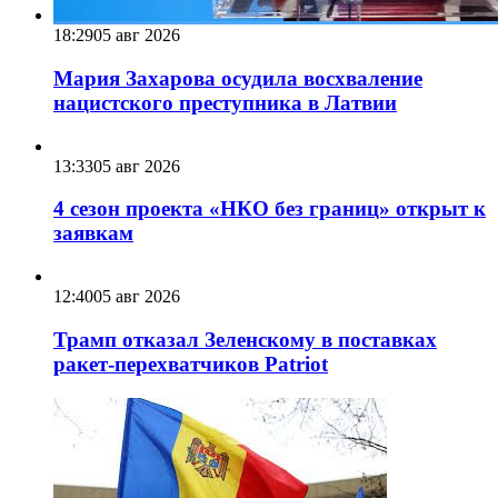
18:29
05 авг 2026
Мария Захарова осудила восхваление
нацистского преступника в Латвии
13:33
05 авг 2026
4 сезон проекта «НКО без границ» открыт к
заявкам
12:40
05 авг 2026
Трамп отказал Зеленскому в поставках
ракет-перехватчиков Patriot