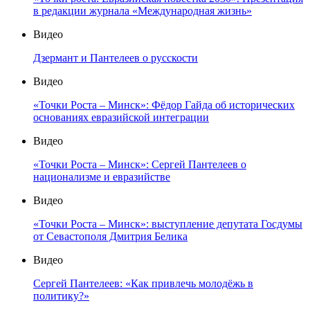
в редакции журнала «Международная жизнь»
Видео
Дзермант и Пантелеев о русскости
Видео
«Точки Роста – Минск»: Фёдор Гайда об исторических
основаниях евразийской интеграции
Видео
«Точки Роста – Минск»: Сергей Пантелеев о
национализме и евразийстве
Видео
«Точки Роста – Минск»: выступление депутата Госдумы
от Севастополя Дмитрия Белика
Видео
Сергей Пантелеев: «Как привлечь молодёжь в
политику?»