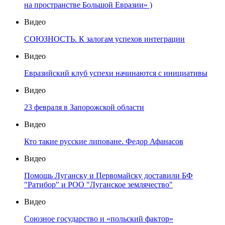
на пространстве Большой Евразии» )
Видео
СОЮЗНОСТЬ. К залогам успехов интеграции
Видео
Евразийский клуб успехи начинаются с инициативы
Видео
23 февраля в Запорожской области
Видео
Кто такие русские липоване. Федор Афанасов
Видео
Помощь Луганску и Первомайску доставили БФ
"Ратибор" и РОО "Луганское землячество"
Видео
Союзное государство и «польский фактор»