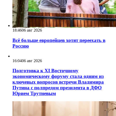
18:46
06 авг 2026
Всё больше европейцев хотят переехать в
Россию
16:04
06 авг 2026
Подготовка к XI Восточному
экономическому форуму стала одним из
ключевых вопросов встречи Владимира
Путина с полпредом президента в ДФО
Юрием Трутневым