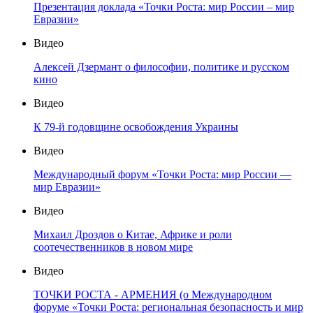
Презентация доклада «Точки Роста: мир России – мир
Евразии»
Видео
Алексей Дзермант о философии, политике и русском
кино
Видео
К 79-й годовщине освобождения Украины
Видео
Международный форум «Точки Роста: мир России —
мир Евразии»
Видео
Михаил Дроздов о Китае, Африке и роли
соотечественников в новом мире
Видео
ТОЧКИ РОСТА - АРМЕНИЯ (о Международном
форуме «Точки Роста: региональная безопасность и мир