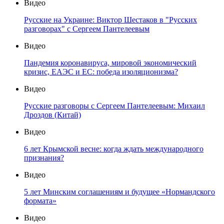
Видео
Русские на Украине: Виктор Шестаков в "Русских
разговорах" с Сергеем Пантелеевым
Видео
Пандемия коронавируса, мировой экономический
кризис, ЕАЭС и ЕС: победа изоляционизма?
Видео
Русские разговоры с Сергеем Пантелеевым: Михаил
Дроздов (Китай)
Видео
6 лет Крымской весне: когда ждать международного
признания?
Видео
5 лет Минским соглашениям и будущее «Нормандского
формата»
Видео