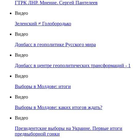
ГТРК ЛНР. Мнение. Сергей Пантелеев
Видео
Зеленский ≠ Голобородько
Видео
Донбасс в геополитике Русского мира
Видео
Донбасс в центре геополитических трансформаций - 1
Видео
Выборы в Молдове: итоги
Видео
Выборы в Молдове: каких итогов ждать?
Видео
Президентские выборы на Украине. Первые итоги
предвыборной гонки