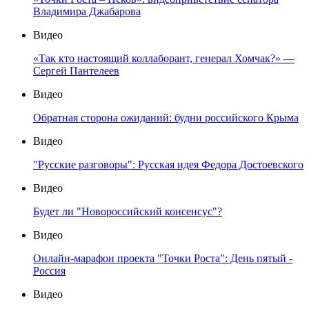
Владимира Джабарова
Видео
«Так кто настоящий коллаборант, генерал Хомчак?» —
Сергей Пантелеев
Видео
Обратная сторона ожиданий: будни российского Крыма
Видео
"Русские разговоры": Русская идея Федора Достоевского
Видео
Будет ли "Новороссийский консенсус"?
Видео
Онлайн-марафон проекта "Точки Роста": День пятый -
Россия
Видео