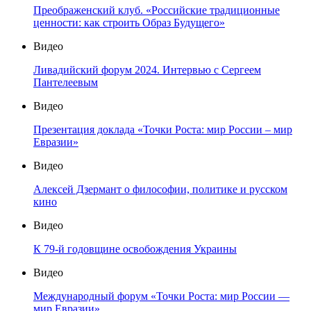
Преображенский клуб. «Российские традиционные
ценности: как строить Образ Будущего»
Видео
Ливадийский форум 2024. Интервью с Сергеем
Пантелеевым
Видео
Презентация доклада «Точки Роста: мир России – мир
Евразии»
Видео
Алексей Дзермант о философии, политике и русском
кино
Видео
К 79-й годовщине освобождения Украины
Видео
Международный форум «Точки Роста: мир России —
мир Евразии»