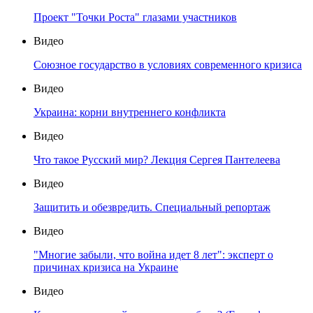
Проект "Точки Роста" глазами участников
Видео
Союзное государство в условиях современного кризиса
Видео
Украина: корни внутреннего конфликта
Видео
Что такое Русский мир? Лекция Сергея Пантелеева
Видео
Защитить и обезвредить. Специальный репортаж
Видео
"Многие забыли, что война идет 8 лет": эксперт о
причинах кризиса на Украине
Видео