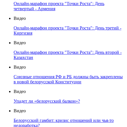
Онлайн-марафон проекта "Точки Роста": День
четвертый - Армения
Видео
Онлайн-марафон проекта "Точки Роста": День третий -
Киргизия
Видео
Онлайн-марафон проекта "Точки Роста": День второй -
Казахстан
Видео
Союзные отношения РФ и РБ должны быть закреплены
в новой белорусской Конституции
Видео
Упадет ли «белорусский балкон»?
Видео
Белорусский гамбит: кризис отношений или чья-то
недоработка?