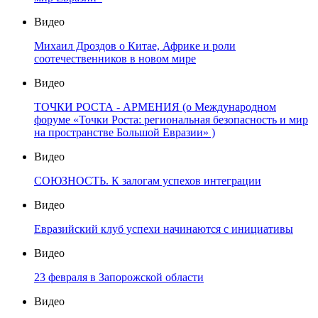
Видео
Михаил Дроздов о Китае, Африке и роли
соотечественников в новом мире
Видео
ТОЧКИ РОСТА - АРМЕНИЯ (о Международном
форуме «Точки Роста: региональная безопасность и мир
на пространстве Большой Евразии» )
Видео
СОЮЗНОСТЬ. К залогам успехов интеграции
Видео
Евразийский клуб успехи начинаются с инициативы
Видео
23 февраля в Запорожской области
Видео