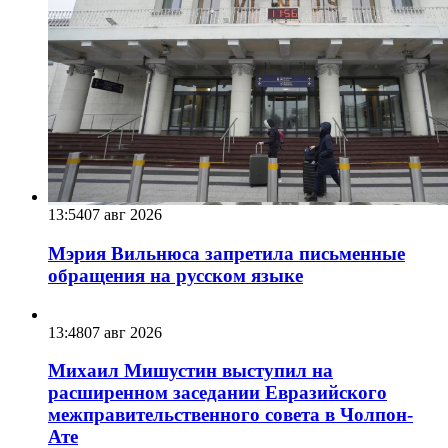
13:54
07 авг 2026
Мэрия Вильнюса запретила письменные
обращения на русском языке
13:48
07 авг 2026
Михаил Мишустин выступил на
расширенном заседании Евразийского
межправительственного совета в Чолпон-
Ате