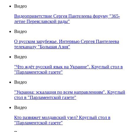
Видео
Видеоприветствие Сергея Пантелеева форуму "365-
летие Переяславской рады"
Видео
О русском зарубежье. Интервью Сергея Пантелеева
телеканалу "Большая Азия"
Видео
"Что ждёт русский язык на Украине". Круглый стол в
"Парламентской газете"
Видео
"Украина: эскалация по всем направлениям". Круглый
стол в "Парламентской газете"
Видео
Кто развяжет молдавский узел? Круглый стол в
"Парламентской газете"