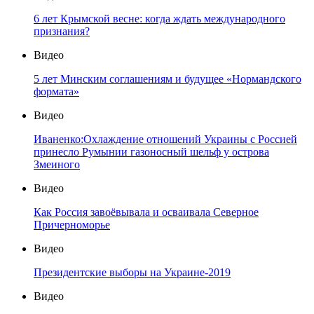
6 лет Крымской весне: когда ждать международного
признания?
Видео
5 лет Минским соглашениям и будущее «Нормандского
формата»
Видео
Иваненко:Охлаждение отношений Украины с Россией
принесло Румынии газоносный шельф у острова
Змеиного
Видео
Как Россия завоёвывала и осваивала Северное
Причерноморье
Видео
Президентские выборы на Украине-2019
Видео