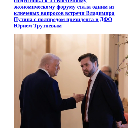
Подготовка к XI Восточному
экономическому форуму стала одним из
ключевых вопросов встречи Владимира
Путина с полпредом президента в ДФО
Юрием Трутневым