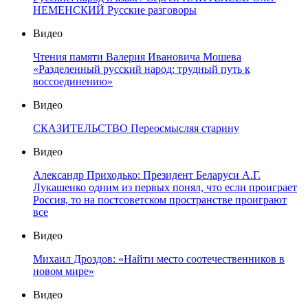
НЕМЕНСКИЙ Русские разговоры
Видео
Чтения памяти Валерия Ивановича Мошева
«Разделенный русский народ: трудный путь к
воссоединению»
Видео
СКАЗИТЕЛЬСТВО Переосмысляя старину
Видео
Александр Приходько: Президент Беларуси А.Г.
Лукашенко одним из первых понял, что если проиграет
Россия, то на постсоветском пространстве проиграют
все
Видео
Михаил Дроздов: «Найти место соотечественников в
новом мире»
Видео