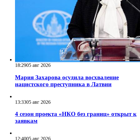
18:29
05 авг 2026
Мария Захарова осудила восхваление
нацистского преступника в Латвии
13:33
05 авг 2026
4 сезон проекта «НКО без границ» открыт к
заявкам
12:40
05 авг 2026