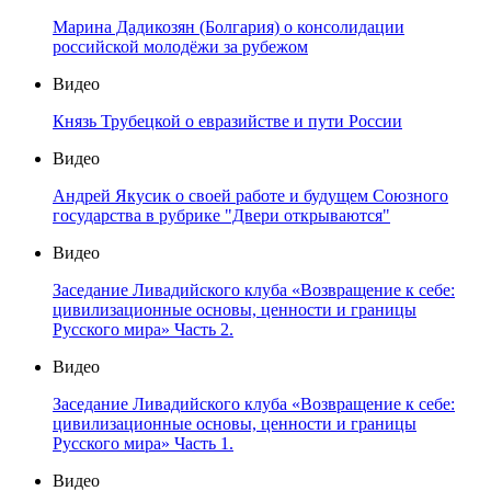
Марина Дадикозян (Болгария) о консолидации
российской молодёжи за рубежом
Видео
Князь Трубецкой о евразийстве и пути России
Видео
Андрей Якусик о своей работе и будущем Союзного
государства в рубрике "Двери открываются"
Видео
Заседание Ливадийского клуба «Возвращение к себе:
цивилизационные основы, ценности и границы
Русского мира» Часть 2.
Видео
Заседание Ливадийского клуба «Возвращение к себе:
цивилизационные основы, ценности и границы
Русского мира» Часть 1.
Видео