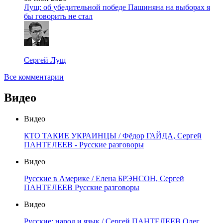
Лущ: об убедительной победе Пашиняна на выборах я
бы говорить не стал
Сергей Лущ
Все комментарии
Видео
Видео
КТО ТАКИЕ УКРАИНЦЫ / Фёдор ГАЙДА, Сергей
ПАНТЕЛЕЕВ - Русские разговоры
Видео
Русские в Америке / Елена БРЭНСОН, Сергей
ПАНТЕЛЕЕВ Русские разговоры
Видео
Русские: народ и язык / Сергей ПАНТЕЛЕЕВ Олег