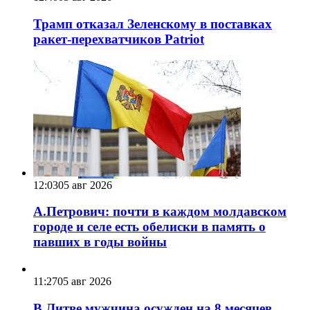
Трамп отказал Зеленскому в поставках
ракет-перехватчиков Patriot
12:03
05 авг 2026
А.Петрович: почти в каждом молдавском
городе и селе есть обелиски в память о
павших в годы войны
11:27
05 авг 2026
В Литве мужчина осужден на 8 месяцев