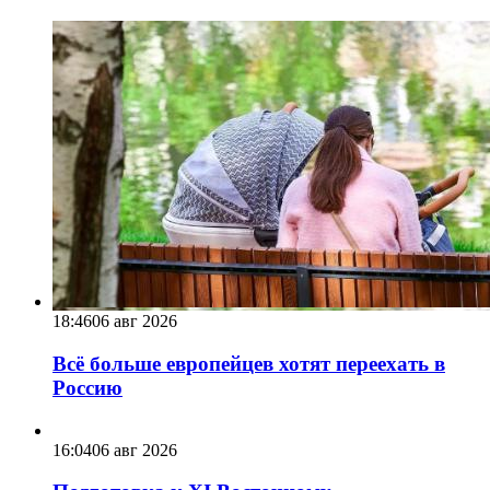
18:46
06 авг 2026
Всё больше европейцев хотят переехать в
Россию
16:04
06 авг 2026