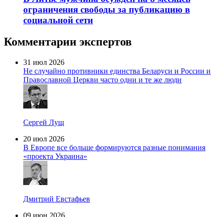
ограничения свободы за публикацию в
социальной сети
Комментарии экспертов
31 июл 2026
Не случайно противники единства Беларуси и России и
Православной Церкви часто одни и те же люди
Сергей Лущ
20 июл 2026
В Европе все больше формируются разные понимания
«проекта Украина»
Дмитрий Евстафьев
09 июн 2026