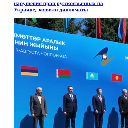
нарушения прав русскоязычных на
Украине, заявили дипломаты