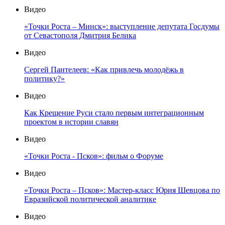
Видео
«Точки Роста – Минск»: выступление депутата Госдумы
от Севастополя Дмитрия Белика
Видео
Сергей Пантелеев: «Как привлечь молодёжь в
политику?»
Видео
Как Крещение Руси стало первым интеграционным
проектом в истории славян
Видео
«Точки Роста - Псков»: фильм о Форуме
Видео
«Точки Роста – Псков»: Мастер-класс Юрия Шевцова по
Евразийской политической аналитике
Видео