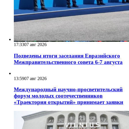
17:33
07 авг 2026
Подведены итоги заседания Евразийского
Межправительственного совета 6-7 августа
13:59
07 авг 2026
Международный научно-просветительский
форум молодых соотечественников
«Траектория открытий» принимает заявки