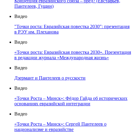
Концепция евразийского союза – бред? (Евстафьев,
Пантелеев, Гущин)
Видео
"Точки роста: Евразийская повестка 2030": презентация
в РЭУ им. Плеханова
Видео
«Точки роста: Евразийская повестка 2030». Презентация
в редакции журнала «Международная жизнь»
Видео
Дзермант и Пантелеев о русскости
Видео
«Точки Роста – Минск»: Фёдор Гайда об исторических
основаниях евразийской интеграции
Видео
«Точки Роста – Минск»: Сергей Пантелеев о
национализме и евразийстве