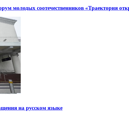
рум молодых соотечественников «Траектория отк
щения на русском языке