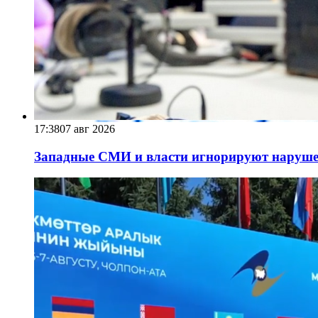
17:38
07 авг 2026
Западные СМИ и власти игнорируют наруше