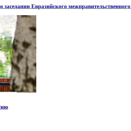
заседании Евразийского межправительственного 
ссию