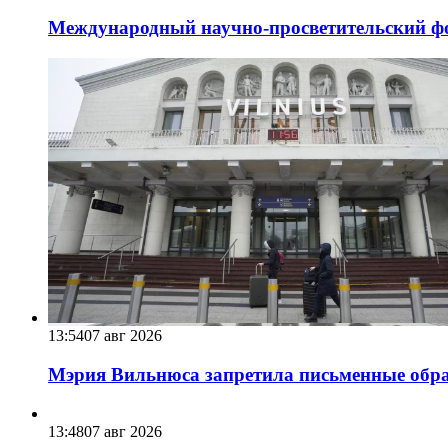
Международный научно-просветительский фо
13:54
07 авг 2026
Мэрия Вильнюса запретила письменные обра
13:48
07 авг 2026