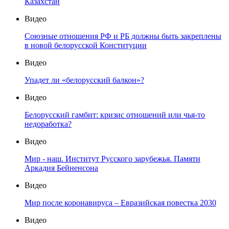
Казахстан
Видео
Союзные отношения РФ и РБ должны быть закреплены
в новой белорусской Конституции
Видео
Упадет ли «белорусский балкон»?
Видео
Белорусский гамбит: кризис отношений или чья-то
недоработка?
Видео
Мир - наш. Институт Русского зарубежья. Памяти
Аркадия Бейненсона
Видео
Мир после коронавируса – Евразийская повестка 2030
Видео