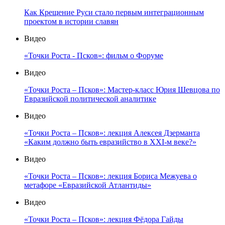
Как Крещение Руси стало первым интеграционным
проектом в истории славян
Видео
«Точки Роста - Псков»: фильм о Форуме
Видео
«Точки Роста – Псков»: Мастер-класс Юрия Шевцова по
Евразийской политической аналитике
Видео
«Точки Роста – Псков»: лекция Алексея Дзерманта
«Каким должно быть евразийство в XXI-м веке?»
Видео
«Точки Роста – Псков»: лекция Бориса Межуева о
метафоре «Евразийской Атлантиды»
Видео
«Точки Роста – Псков»: лекция Фёдора Гайды