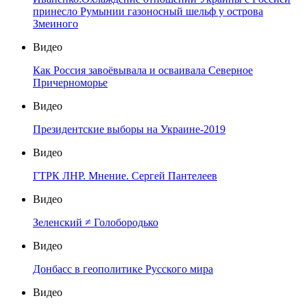
принесло Румынии газоносный шельф у острова
Змеиного
Видео
Как Россия завоёвывала и осваивала Северное
Причерноморье
Видео
Президентские выборы на Украине-2019
Видео
ГТРК ЛНР. Мнение. Сергей Пантелеев
Видео
Зеленский ≠ Голобородько
Видео
Донбасс в геополитике Русского мира
Видео