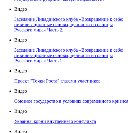
Видео
Заседание Ливадийского клуба «Возвращение к себе:
цивилизационные основы, ценности и границы
Русского мира» Часть 2.
Видео
Заседание Ливадийского клуба «Возвращение к себе:
цивилизационные основы, ценности и границы
Русского мира» Часть 1.
Видео
Проект "Точки Роста" глазами участников
Видео
Союзное государство в условиях современного кризиса
Видео
Украина: корни внутреннего конфликта
Видео