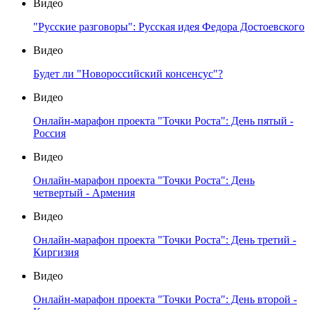
Видео
"Русские разговоры": Русская идея Федора Достоевского
Видео
Будет ли "Новороссийский консенсус"?
Видео
Онлайн-марафон проекта "Точки Роста": День пятый -
Россия
Видео
Онлайн-марафон проекта "Точки Роста": День
четвертый - Армения
Видео
Онлайн-марафон проекта "Точки Роста": День третий -
Киргизия
Видео
Онлайн-марафон проекта "Точки Роста": День второй -