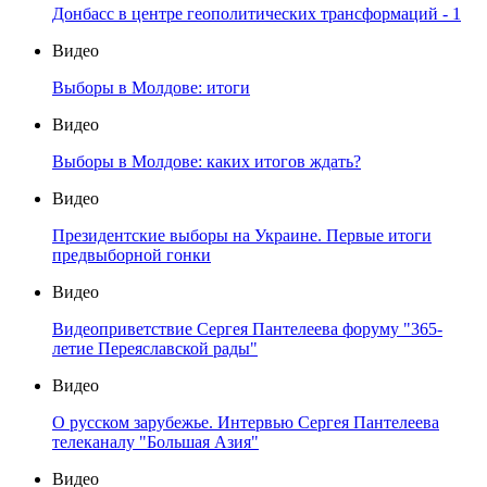
Донбасс в центре геополитических трансформаций - 1
Видео
Выборы в Молдове: итоги
Видео
Выборы в Молдове: каких итогов ждать?
Видео
Президентские выборы на Украине. Первые итоги
предвыборной гонки
Видео
Видеоприветствие Сергея Пантелеева форуму "365-
летие Переяславской рады"
Видео
О русском зарубежье. Интервью Сергея Пантелеева
телеканалу "Большая Азия"
Видео