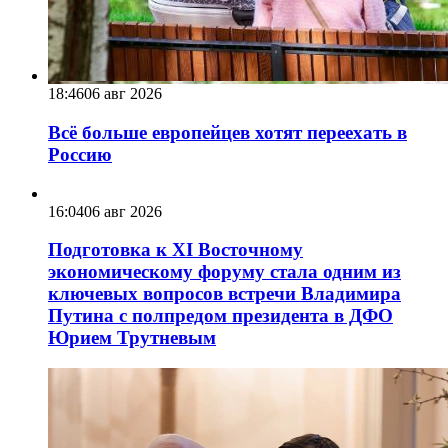
18:46
06 авг 2026
Всё больше европейцев хотят переехать в
Россию
16:04
06 авг 2026
Подготовка к XI Восточному
экономическому форуму стала одним из
ключевых вопросов встречи Владимира
Путина с полпредом президента в ДФО
Юрием Трутневым