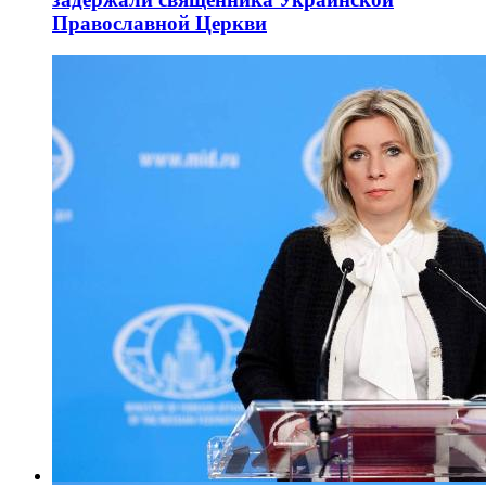
Православной Церкви