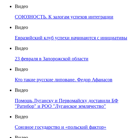
Видео
СОЮЗНОСТЬ. К залогам успехов интеграции
Видео
Евразийский клуб успехи начинаются с инициативы
Видео
23 февраля в Запорожской области
Видео
Кто такие русские липоване. Федор Афанасов
Видео
Помощь Луганску и Первомайску доставили БФ
"Ратибор" и РОО "Луганское землячество"
Видео
Союзное государство и «польский фактор»
Видео