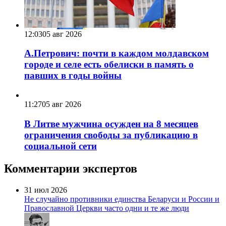
12:03
05 авг 2026
А.Петрович: почти в каждом молдавском
городе и селе есть обелиски в память о
павших в годы войны
11:27
05 авг 2026
В Литве мужчина осужден на 8 месяцев
ограничения свободы за публикацию в
социальной сети
Комментарии экспертов
31 июл 2026
Не случайно противники единства Беларуси и России и
Православной Церкви часто одни и те же люди