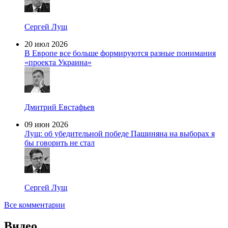
Сергей Лущ
20 июл 2026
В Европе все больше формируются разные понимания
«проекта Украина»
Дмитрий Евстафьев
09 июн 2026
Лущ: об убедительной победе Пашиняна на выборах я
бы говорить не стал
Сергей Лущ
Все комментарии
Видео