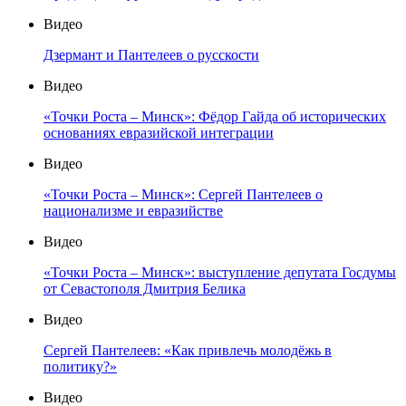
Видео
Дзермант и Пантелеев о русскости
Видео
«Точки Роста – Минск»: Фёдор Гайда об исторических
основаниях евразийской интеграции
Видео
«Точки Роста – Минск»: Сергей Пантелеев о
национализме и евразийстве
Видео
«Точки Роста – Минск»: выступление депутата Госдумы
от Севастополя Дмитрия Белика
Видео
Сергей Пантелеев: «Как привлечь молодёжь в
политику?»
Видео