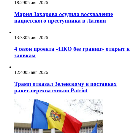
18:29
05 авг 2026
Мария Захарова осудила восхваление
нацистского преступника в Латвии
13:33
05 авг 2026
4 сезон проекта «НКО без границ» открыт к
заявкам
12:40
05 авг 2026
Трамп отказал Зеленскому в поставках
ракет-перехватчиков Patriot