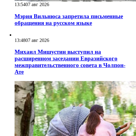
13:54
07 авг 2026
Мэрия Вильнюса запретила письменные
обращения на русском языке
13:48
07 авг 2026
Михаил Мишустин выступил на
расширенном заседании Евразийского
межправительственного совета в Чолпон-
Ате