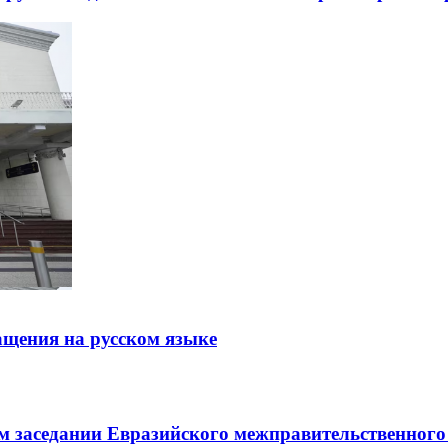
щения на русском языке
заседании Евразийского межправительственного 