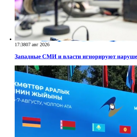
17:38
07 авг 2026
Западные СМИ и власти игнорируют наруше