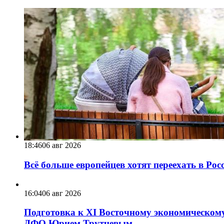
18:46
06 авг 2026
Всё больше европейцев хотят переехать в Ро
16:04
06 авг 2026
Подготовка к XI Восточному экономическому
ДФО Юрием Трутневым