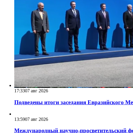
17:33
07 авг 2026
Подведены итоги заседания Евразийского Меж
13:59
07 авг 2026
Международный научно-просветительский фо