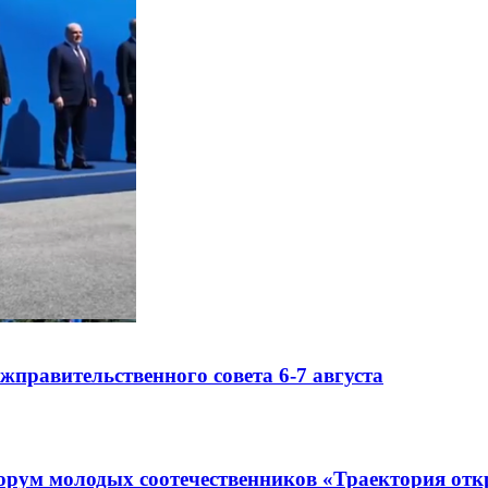
правительственного совета 6-7 августа
рум молодых соотечественников «Траектория отк