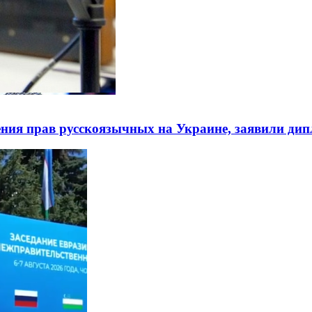
ния прав русскоязычных на Украине, заявили ди