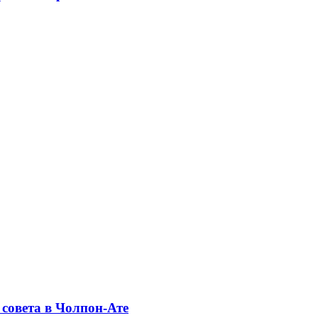
совета в Чолпон-Ате