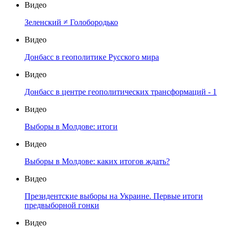
Видео
Зеленский ≠ Голобородько
Видео
Донбасс в геополитике Русского мира
Видео
Донбасс в центре геополитических трансформаций - 1
Видео
Выборы в Молдове: итоги
Видео
Выборы в Молдове: каких итогов ждать?
Видео
Президентские выборы на Украине. Первые итоги
предвыборной гонки
Видео