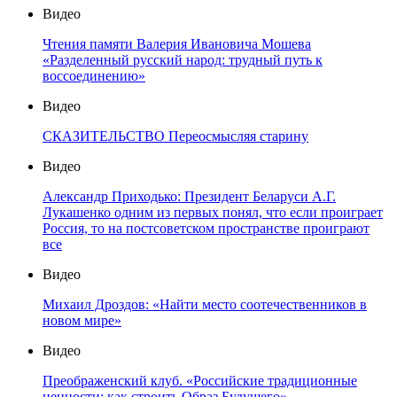
Видео
Чтения памяти Валерия Ивановича Мошева
«Разделенный русский народ: трудный путь к
воссоединению»
Видео
СКАЗИТЕЛЬСТВО Переосмысляя старину
Видео
Александр Приходько: Президент Беларуси А.Г.
Лукашенко одним из первых понял, что если проиграет
Россия, то на постсоветском пространстве проиграют
все
Видео
Михаил Дроздов: «Найти место соотечественников в
новом мире»
Видео
Преображенский клуб. «Российские традиционные
ценности: как строить Образ Будущего»