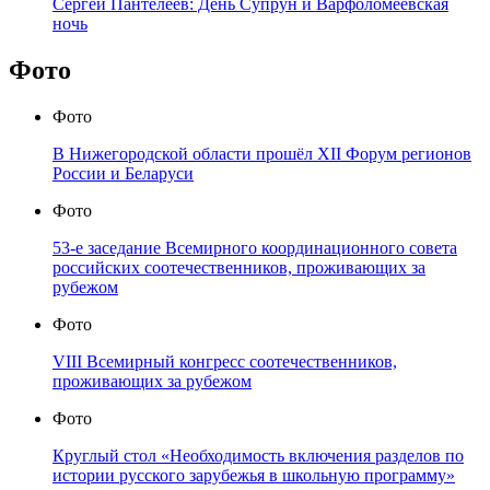
Сергей Пантелеев: День Супрун и Варфоломеевская
ночь
Фото
Фото
В Нижегородской области прошёл XII Форум регионов
России и Беларуси
Фото
53-е заседание Всемирного координационного совета
российских соотечественников, проживающих за
рубежом
Фото
VIII Всемирный конгресс соотечественников,
проживающих за рубежом
Фото
Круглый стол «Необходимость включения разделов по
истории русского зарубежья в школьную программу»