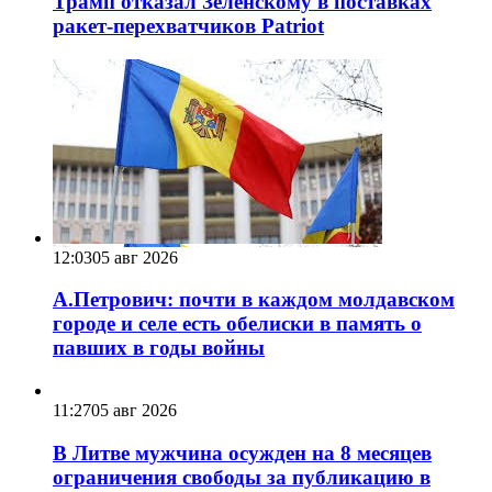
Трамп отказал Зеленскому в поставках
ракет-перехватчиков Patriot
12:03
05 авг 2026
А.Петрович: почти в каждом молдавском
городе и селе есть обелиски в память о
павших в годы войны
11:27
05 авг 2026
В Литве мужчина осужден на 8 месяцев
ограничения свободы за публикацию в