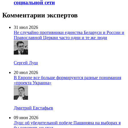
социальной сети
Комментарии экспертов
31 июл 2026
Не случайно противники единства Беларуси и России и
Православной Церкви часто одни и те же люди
Сергей Лущ
20 июл 2026
В Европе все больше формируются разные понимания
«проекта Украина»
Дмитрий Евстафьев
09 июн 2026
Лущ: об убедительной победе Пашиняна на выборах я
бы говорить не стал