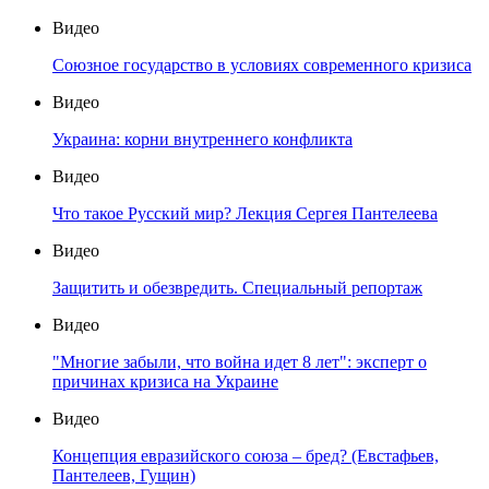
Видео
Союзное государство в условиях современного кризиса
Видео
Украина: корни внутреннего конфликта
Видео
Что такое Русский мир? Лекция Сергея Пантелеева
Видео
Защитить и обезвредить. Специальный репортаж
Видео
"Многие забыли, что война идет 8 лет": эксперт о
причинах кризиса на Украине
Видео
Концепция евразийского союза – бред? (Евстафьев,
Пантелеев, Гущин)