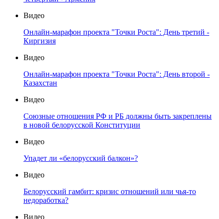
Видео
Онлайн-марафон проекта "Точки Роста": День третий -
Киргизия
Видео
Онлайн-марафон проекта "Точки Роста": День второй -
Казахстан
Видео
Союзные отношения РФ и РБ должны быть закреплены
в новой белорусской Конституции
Видео
Упадет ли «белорусский балкон»?
Видео
Белорусский гамбит: кризис отношений или чья-то
недоработка?
Видео