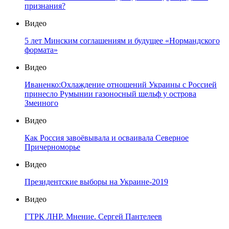
признания?
Видео
5 лет Минским соглашениям и будущее «Нормандского
формата»
Видео
Иваненко:Охлаждение отношений Украины с Россией
принесло Румынии газоносный шельф у острова
Змеиного
Видео
Как Россия завоёвывала и осваивала Северное
Причерноморье
Видео
Президентские выборы на Украине-2019
Видео
ГТРК ЛНР. Мнение. Сергей Пантелеев