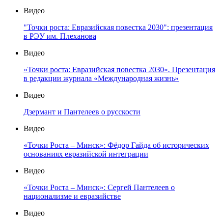
Видео
"Точки роста: Евразийская повестка 2030": презентация
в РЭУ им. Плеханова
Видео
«Точки роста: Евразийская повестка 2030». Презентация
в редакции журнала «Международная жизнь»
Видео
Дзермант и Пантелеев о русскости
Видео
«Точки Роста – Минск»: Фёдор Гайда об исторических
основаниях евразийской интеграции
Видео
«Точки Роста – Минск»: Сергей Пантелеев о
национализме и евразийстве
Видео