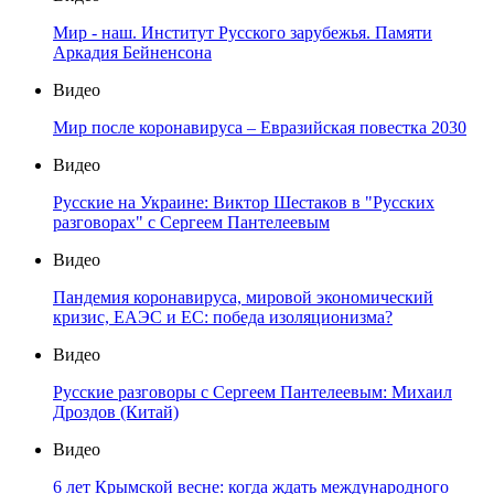
Мир - наш. Институт Русского зарубежья. Памяти
Аркадия Бейненсона
Видео
Мир после коронавируса – Евразийская повестка 2030
Видео
Русские на Украине: Виктор Шестаков в "Русских
разговорах" с Сергеем Пантелеевым
Видео
Пандемия коронавируса, мировой экономический
кризис, ЕАЭС и ЕС: победа изоляционизма?
Видео
Русские разговоры с Сергеем Пантелеевым: Михаил
Дроздов (Китай)
Видео
6 лет Крымской весне: когда ждать международного