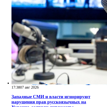
17:38
07 авг 2026
Западные СМИ и власти игнорируют
нарушения прав русскоязычных на