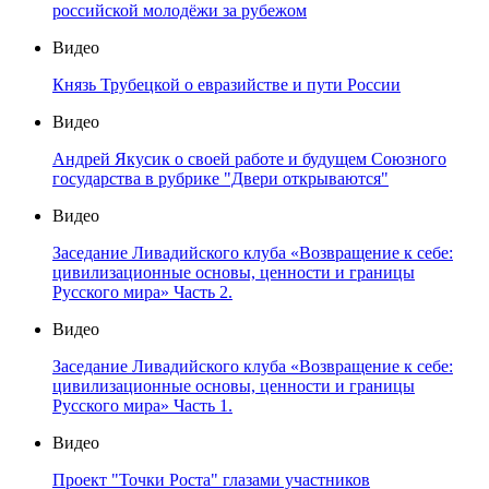
российской молодёжи за рубежом
Видео
Князь Трубецкой о евразийстве и пути России
Видео
Андрей Якусик о своей работе и будущем Союзного
государства в рубрике "Двери открываются"
Видео
Заседание Ливадийского клуба «Возвращение к себе:
цивилизационные основы, ценности и границы
Русского мира» Часть 2.
Видео
Заседание Ливадийского клуба «Возвращение к себе:
цивилизационные основы, ценности и границы
Русского мира» Часть 1.
Видео
Проект "Точки Роста" глазами участников