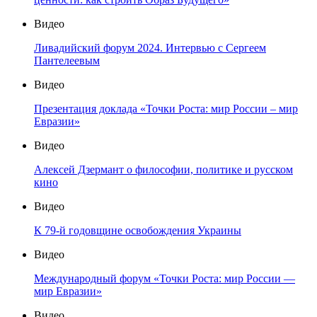
Видео
Ливадийский форум 2024. Интервью с Сергеем
Пантелеевым
Видео
Презентация доклада «Точки Роста: мир России – мир
Евразии»
Видео
Алексей Дзермант о философии, политике и русском
кино
Видео
К 79-й годовщине освобождения Украины
Видео
Международный форум «Точки Роста: мир России —
мир Евразии»
Видео