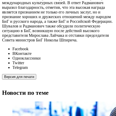
международных культурных связей. В ответ Радманович
выразил благодарность, отметив, что эта высокая награда
является признанием не только его личных заслуг, но и
признание хороших и дружеских отношений между народом
БиГ и русского народа, а также БиГ и Российской Федерации.
Шувалов и Радманович также обсудили политическую
ситуацию в БиГ, возникшую после действий высокого
представителя Мирослава Лайчака и отставки председателя
Совета министров БиГ Николы Шпирича.
Facebook
ВКонтакте
Одноклассники
Twitter
Telegram
Версия для печати
Новости по теме