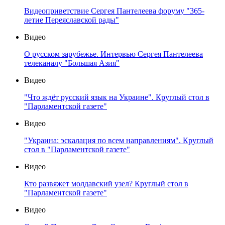
Видеоприветствие Сергея Пантелеева форуму "365-
летие Переяславской рады"
Видео
О русском зарубежье. Интервью Сергея Пантелеева
телеканалу "Большая Азия"
Видео
"Что ждёт русский язык на Украине". Круглый стол в
"Парламентской газете"
Видео
"Украина: эскалация по всем направлениям". Круглый
стол в "Парламентской газете"
Видео
Кто развяжет молдавский узел? Круглый стол в
"Парламентской газете"
Видео