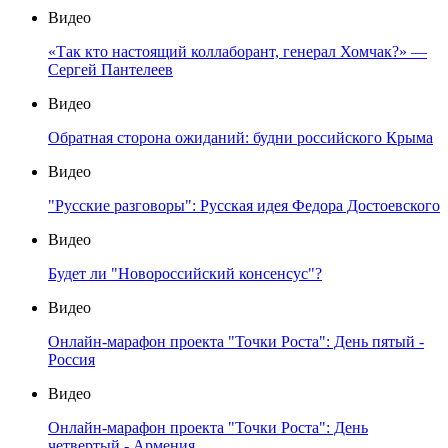
Видео
«Так кто настоящий коллаборант, генерал Хомчак?» —
Сергей Пантелеев
Видео
Обратная сторона ожиданий: будни российского Крыма
Видео
"Русские разговоры": Русская идея Федора Достоевского
Видео
Будет ли "Новороссийский консенсус"?
Видео
Онлайн-марафон проекта "Точки Роста": День пятый -
Россия
Видео
Онлайн-марафон проекта "Точки Роста": День
четвертый - Армения