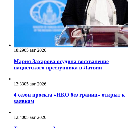
18:29
05 авг 2026
Мария Захарова осудила восхваление
нацистского преступника в Латвии
13:33
05 авг 2026
4 сезон проекта «НКО без границ» открыт к
заявкам
12:40
05 авг 2026