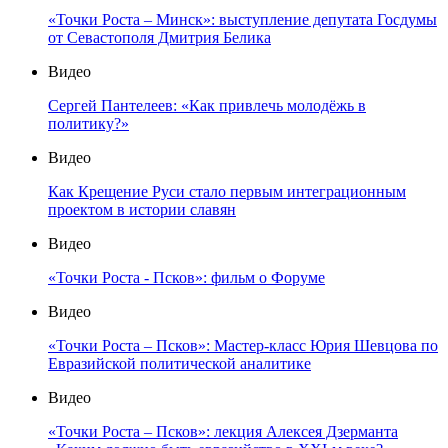
«Точки Роста – Минск»: выступление депутата Госдумы
от Севастополя Дмитрия Белика
Видео
Сергей Пантелеев: «Как привлечь молодёжь в
политику?»
Видео
Как Крещение Руси стало первым интеграционным
проектом в истории славян
Видео
«Точки Роста - Псков»: фильм о Форуме
Видео
«Точки Роста – Псков»: Мастер-класс Юрия Шевцова по
Евразийской политической аналитике
Видео
«Точки Роста – Псков»: лекция Алексея Дзерманта