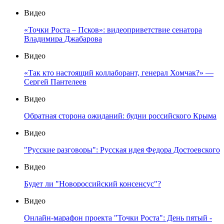
Видео
«Точки Роста – Псков»: видеоприветствие сенатора
Владимира Джабарова
Видео
«Так кто настоящий коллаборант, генерал Хомчак?» —
Сергей Пантелеев
Видео
Обратная сторона ожиданий: будни российского Крыма
Видео
"Русские разговоры": Русская идея Федора Достоевского
Видео
Будет ли "Новороссийский консенсус"?
Видео
Онлайн-марафон проекта "Точки Роста": День пятый -