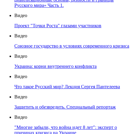
Русского мира» Часть 1.
Видео
Проект "Точки Роста" глазами участников
Видео
Союзное государство в условиях современного кризиса
Видео
Украина: корни внутреннего конфликта
Видео
Что такое Русский мир? Лекция Сергея Пантелеева
Видео
Защитить и обезвредить. Специальный репортаж
Видео
"Многие забыли, что война идет 8 лет": эксперт о
причинах кризиса на Украине