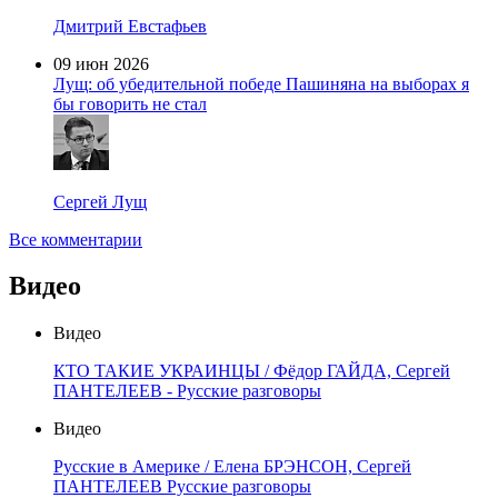
Дмитрий Евстафьев
09 июн 2026
Лущ: об убедительной победе Пашиняна на выборах я
бы говорить не стал
Сергей Лущ
Все комментарии
Видео
Видео
КТО ТАКИЕ УКРАИНЦЫ / Фёдор ГАЙДА, Сергей
ПАНТЕЛЕЕВ - Русские разговоры
Видео
Русские в Америке / Елена БРЭНСОН, Сергей
ПАНТЕЛЕЕВ Русские разговоры