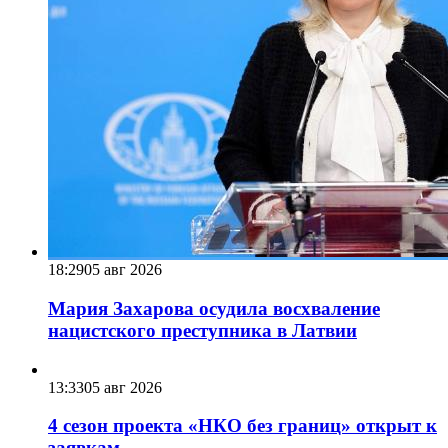
18:29
05 авг 2026
Мария Захарова осудила восхваление
нацистского преступника в Латвии
13:33
05 авг 2026
4 сезон проекта «НКО без границ» открыт к
заявкам