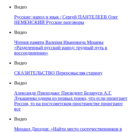
Видео
Русские: народ и язык / Сергей ПАНТЕЛЕЕВ Олег
НЕМЕНСКИЙ Русские разговоры
Видео
Чтения памяти Валерия Ивановича Мошева
«Разделенный русский народ: трудный путь к
воссоединению»
Видео
СКАЗИТЕЛЬСТВО Переосмысляя старину
Видео
Александр Приходько: Президент Беларуси А.Г.
Лукашенко одним из первых понял, что если проиграет
Россия, то на постсоветском пространстве проиграют
все
Видео
Михаил Дроздов: «Найти место соотечественников в