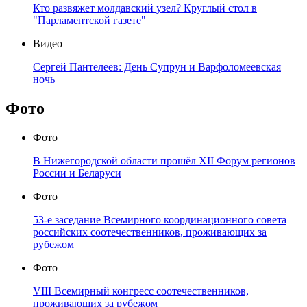
Кто развяжет молдавский узел? Круглый стол в
"Парламентской газете"
Видео
Сергей Пантелеев: День Супрун и Варфоломеевская
ночь
Фото
Фото
В Нижегородской области прошёл XII Форум регионов
России и Беларуси
Фото
53-е заседание Всемирного координационного совета
российских соотечественников, проживающих за
рубежом
Фото
VIII Всемирный конгресс соотечественников,
проживающих за рубежом