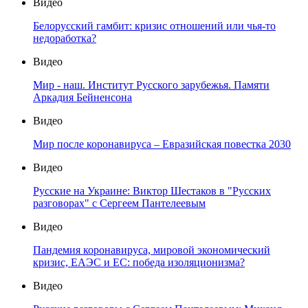
Видео
Белорусский гамбит: кризис отношений или чья-то
недоработка?
Видео
Мир - наш. Институт Русского зарубежья. Памяти
Аркадия Бейненсона
Видео
Мир после коронавируса – Евразийская повестка 2030
Видео
Русские на Украине: Виктор Шестаков в "Русских
разговорах" с Сергеем Пантелеевым
Видео
Пандемия коронавируса, мировой экономический
кризис, ЕАЭС и ЕС: победа изоляционизма?
Видео