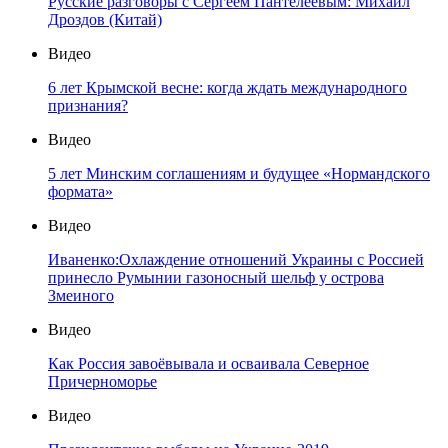
Русские разговоры с Сергеем Пантелеевым: Михаил
Дроздов (Китай)
Видео
6 лет Крымской весне: когда ждать международного
признания?
Видео
5 лет Минским соглашениям и будущее «Нормандского
формата»
Видео
Иваненко:Охлаждение отношений Украины с Россией
принесло Румынии газоносный шельф у острова
Змеиного
Видео
Как Россия завоёвывала и осваивала Северное
Причерноморье
Видео