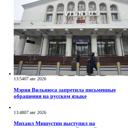
13:54
07 авг 2026
Мэрия Вильнюса запретила письменные
обращения на русском языке
13:48
07 авг 2026
Михаил Мишустин выступил на