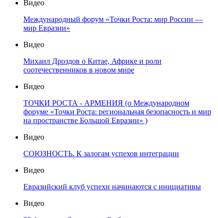
Видео
Международный форум «Точки Роста: мир России —
мир Евразии»
Видео
Михаил Дроздов о Китае, Африке и роли
соотечественников в новом мире
Видео
ТОЧКИ РОСТА - АРМЕНИЯ (о Международном
форуме «Точки Роста: региональная безопасность и мир
на пространстве Большой Евразии» )
Видео
СОЮЗНОСТЬ. К залогам успехов интеграции
Видео
Евразийский клуб успехи начинаются с инициативы
Видео