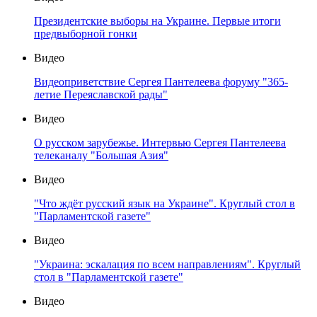
Президентские выборы на Украине. Первые итоги
предвыборной гонки
Видео
Видеоприветствие Сергея Пантелеева форуму "365-
летие Переяславской рады"
Видео
О русском зарубежье. Интервью Сергея Пантелеева
телеканалу "Большая Азия"
Видео
"Что ждёт русский язык на Украине". Круглый стол в
"Парламентской газете"
Видео
"Украина: эскалация по всем направлениям". Круглый
стол в "Парламентской газете"
Видео