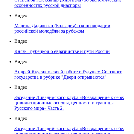
особенностях русской диаспоры
Видео
Марина Дадикозян (Болгария) о консолидации
российской молодёжи за рубежом
Видео
Князь Трубецкой о евразийстве и пути России
Видео
Андрей Якусик о своей работе и будущем Союзного
государства в рубрике "Двери открываются"
Видео
Заседание Ливадийского клуба «Возвращение к себе:
цивилизационные основы, ценности и границы
Русского мира» Часть 2.
Видео
Заседание Ливадийского клуба «Возвращение к себе:
цивилизационные основы, ценности и границы