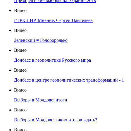
Президентские выборы на Украине-2019
Видео
ГТРК ЛНР. Мнение. Сергей Пантелеев
Видео
Зеленский ≠ Голобородько
Видео
Донбасс в геополитике Русского мира
Видео
Донбасс в центре геополитических трансформаций - 1
Видео
Выборы в Молдове: итоги
Видео
Выборы в Молдове: каких итогов ждать?
Видео