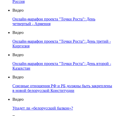
Россия
Видео
Онлайн-марафон проекта "Точки Роста": День
четвертый - Армения
Видео
Онлайн-марафон проекта "Точки Роста": День третий -
Киргизия
Видео
Онлайн-марафон проекта "Точки Роста": День второй -
Казахстан
Видео
Союзные отношения РФ и РБ должны быть закреплены
в новой белорусской Конституции
Видео
Упадет ли «белорусский балкон»?