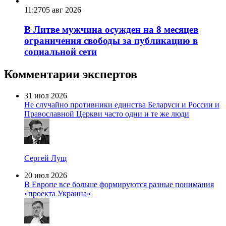
11:27
05 авг 2026
В Литве мужчина осужден на 8 месяцев
ограничения свободы за публикацию в
социальной сети
Комментарии экспертов
31 июл 2026
Не случайно противники единства Беларуси и России и
Православной Церкви часто одни и те же люди
Сергей Лущ
20 июл 2026
В Европе все больше формируются разные понимания
«проекта Украина»