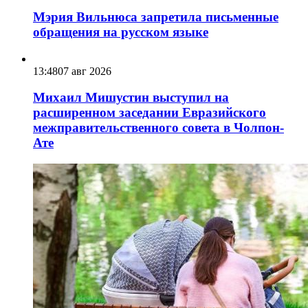
Мэрия Вильнюса запретила письменные
обращения на русском языке
13:48
07 авг 2026
Михаил Мишустин выступил на
расширенном заседании Евразийского
межправительственного совета в Чолпон-
Ате