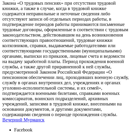
Закона «О трудовых пенсиях» при отсутствии трудовой
книжки, а также в случае, когда в трудовой книжке
содержатся неправильные и неточные сведения либо
отсутствуют записи об отдельных периодах работы, в
подтверждение периодов работы принимаются письменные
трудовые договоры, оформленные в соответствии с трудовым
законодательством, действовавшим на день возникновения
соответствующих правоотношений, трудовые книжки
колхозников, справки, выдаваемые работодателями или
соответствующими государственными (муниципальными)
органами, выписки из приказов, лицевые счета и ведомости
на выдачу заработной платы. Период прохождения военной
службы, а также другой приравненной к ней службы,
предусмотренной Законом Российской Федерации «О
пенсионном обеспечении лиц, проходивших военную службу,
службу в органах внутренних дел, учреждениях и органах
уголовно-исполнительной системы, и их семей»,
подтверждается военными билетами, справками военных
комиссариатов, воинских подразделений, архивных
учреждений, записями в трудовой книжке, внесенными на
основании документов, и другими документами,
содержащими сведения о периоде прохождения службы.
Вечерний Мурманск
Facebook