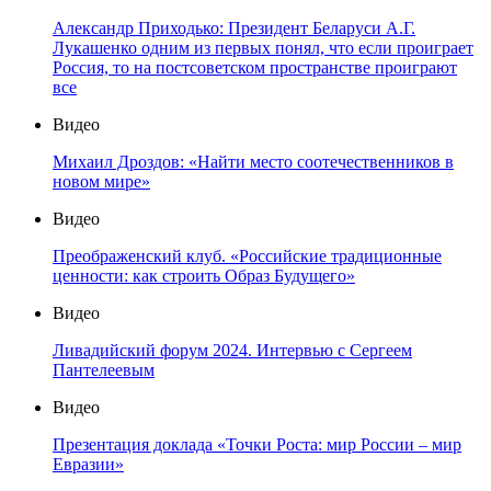
Александр Приходько: Президент Беларуси А.Г.
Лукашенко одним из первых понял, что если проиграет
Россия, то на постсоветском пространстве проиграют
все
Видео
Михаил Дроздов: «Найти место соотечественников в
новом мире»
Видео
Преображенский клуб. «Российские традиционные
ценности: как строить Образ Будущего»
Видео
Ливадийский форум 2024. Интервью с Сергеем
Пантелеевым
Видео
Презентация доклада «Точки Роста: мир России – мир
Евразии»