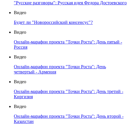
"Русские разговоры": Русская идея Федора Достоевского
Видео
Будет ли "Новороссийский консенсус"?
Видео
Онлайн-марафон проекта "Точки Роста": День пятый -
Россия
Видео
Онлайн-марафон проекта "Точки Роста": День
четвертый - Армения
Видео
Онлайн-марафон проекта "Точки Роста": День третий -
Киргизия
Видео
Онлайн-марафон проекта "Точки Роста": День второй -
Казахстан