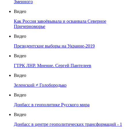
Змеиного
Видео
Как Россия завоёвывала и осваивала Северное
Причерноморье
Видео
Президентские выборы на Украине-2019
Видео
ГТРК ЛНР. Мнение. Сергей Пантелеев
Видео
Зеленский ≠ Голобородько
Видео
Донбасс в геополитике Русского мира
Видео
Донбасс в центре геополитических трансформаций - 1