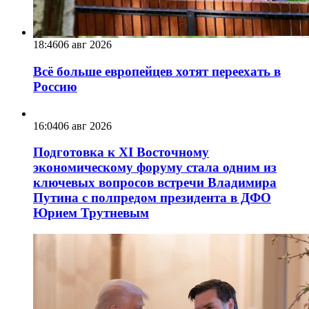
18:46
06 авг 2026
Всё больше европейцев хотят переехать в
Россию
16:04
06 авг 2026
Подготовка к XI Восточному
экономическому форуму стала одним из
ключевых вопросов встречи Владимира
Путина с полпредом президента в ДФО
Юрием Трутневым