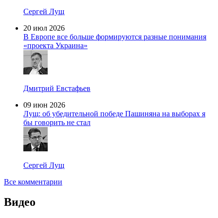
Сергей Лущ
20 июл 2026
В Европе все больше формируются разные понимания
«проекта Украина»
Дмитрий Евстафьев
09 июн 2026
Лущ: об убедительной победе Пашиняна на выборах я
бы говорить не стал
Сергей Лущ
Все комментарии
Видео