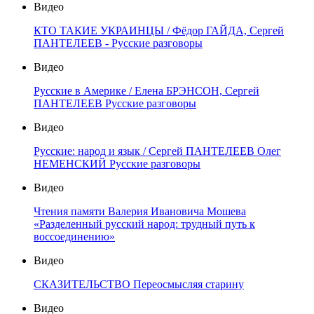
Видео
КТО ТАКИЕ УКРАИНЦЫ / Фёдор ГАЙДА, Сергей
ПАНТЕЛЕЕВ - Русские разговоры
Видео
Русские в Америке / Елена БРЭНСОН, Сергей
ПАНТЕЛЕЕВ Русские разговоры
Видео
Русские: народ и язык / Сергей ПАНТЕЛЕЕВ Олег
НЕМЕНСКИЙ Русские разговоры
Видео
Чтения памяти Валерия Ивановича Мошева
«Разделенный русский народ: трудный путь к
воссоединению»
Видео
СКАЗИТЕЛЬСТВО Переосмысляя старину
Видео