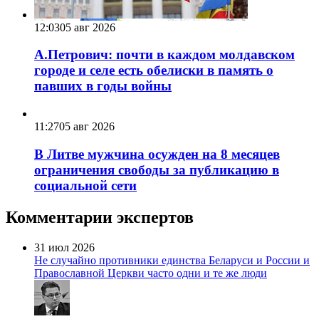
12:03
05 авг 2026
А.Петрович: почти в каждом молдавском
городе и селе есть обелиски в память о
павших в годы войны
11:27
05 авг 2026
В Литве мужчина осужден на 8 месяцев
ограничения свободы за публикацию в
социальной сети
Комментарии экспертов
31 июл 2026
Не случайно противники единства Беларуси и России и
Православной Церкви часто одни и те же люди