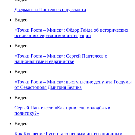
Дзермант и Пантелеев о русскости
Видео
«Точки Роста – Минск»: Фёдор Гайда об исторических
основаниях евразийской интеграции
Видео
«Точки Роста – Минск»: Сергей Пантелеев о
национализме и евразийстве
Видео
«Точки Роста – Минск»: выступление депутата Госдумы
от Севастополя Дмитрия Белика
Видео
Сергей Пантелеев: «Как привлечь молодёжь в
политику?»
Видео
Как Крещение Руси стало первым интеграционным