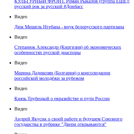
КУЛЬТУРНЫЙ ФРОНТ. Роман Рыкалов (группа ЕЩЁ):
русский рок за русский #Донбасс
Видео
Дюк Мишель Нгебана - внук белорусского партизана
Видео
Степанюк Александр (Киргизия) об экономических
особенностях русской диаспоры
Видео
Марина Дадикозян (Болгария) о консолидации
российской молодёжи за рубежом
Видео
Князь Трубецкой о евразийстве и пути России
Видео
Андрей Якусик о своей работе и будущем Союзного
государства в рубрике "Двери открываются"