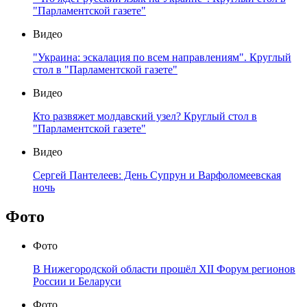
"Парламентской газете"
Видео
"Украина: эскалация по всем направлениям". Круглый
стол в "Парламентской газете"
Видео
Кто развяжет молдавский узел? Круглый стол в
"Парламентской газете"
Видео
Сергей Пантелеев: День Супрун и Варфоломеевская
ночь
Фото
Фото
В Нижегородской области прошёл XII Форум регионов
России и Беларуси
Фото