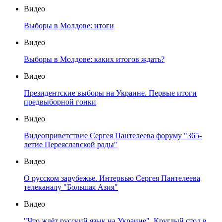
Видео
Выборы в Молдове: итоги
Видео
Выборы в Молдове: каких итогов ждать?
Видео
Президентские выборы на Украине. Первые итоги
предвыборной гонки
Видео
Видеоприветствие Сергея Пантелеева форуму "365-
летие Переяславской рады"
Видео
О русском зарубежье. Интервью Сергея Пантелеева
телеканалу "Большая Азия"
Видео
"Что ждёт русский язык на Украине". Круглый стол в