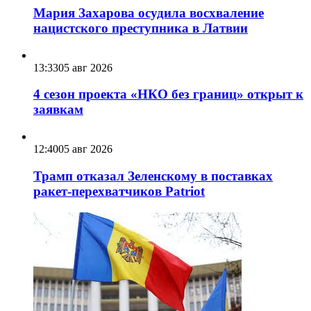
Мария Захарова осудила восхваление
нацистского преступника в Латвии
13:33
05 авг 2026
4 сезон проекта «НКО без границ» открыт к
заявкам
12:40
05 авг 2026
Трамп отказал Зеленскому в поставках
ракет-перехватчиков Patriot