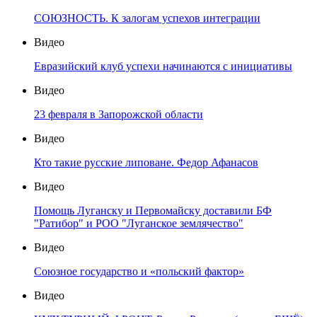
СОЮЗНОСТЬ. К залогам успехов интеграции
Видео
Евразийский клуб успехи начинаются с инициативы
Видео
23 февраля в Запорожской области
Видео
Кто такие русские липоване. Федор Афанасов
Видео
Помощь Луганску и Первомайску доставили БФ
"Ратибор" и РОО "Луганское землячество"
Видео
Союзное государство и «польский фактор»
Видео