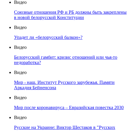
Видео
Союзные отношения РФ и РБ должны быть закреплены
в новой белорусской Конституции
Видео
Упадет ли «белорусский балкон»?
Видео
Белорусский гамбит: кризис отношений или чья-то
недоработка?
Видео
Мир - наш. Институт Русского зарубежья. Памяти
Аркадия Бейненсона
Видео
Мир после коронавируса – Евразийская повестка 2030
Видео
Русские на Украине: Виктор Шестаков в "Русских