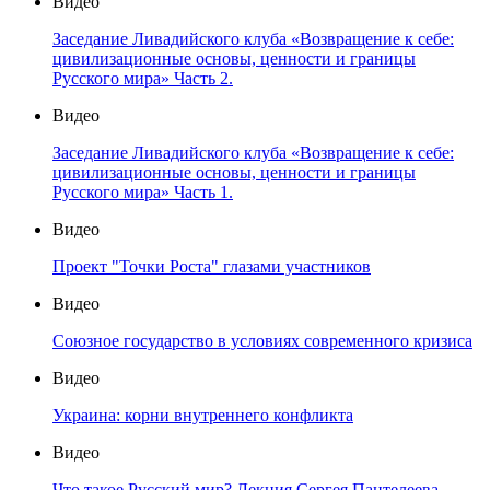
Видео
Заседание Ливадийского клуба «Возвращение к себе:
цивилизационные основы, ценности и границы
Русского мира» Часть 2.
Видео
Заседание Ливадийского клуба «Возвращение к себе:
цивилизационные основы, ценности и границы
Русского мира» Часть 1.
Видео
Проект "Точки Роста" глазами участников
Видео
Союзное государство в условиях современного кризиса
Видео
Украина: корни внутреннего конфликта
Видео
Что такое Русский мир? Лекция Сергея Пантелеева