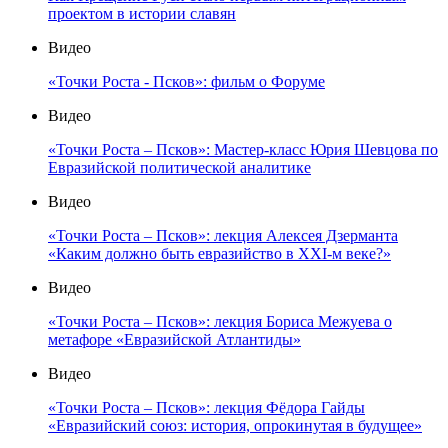
проектом в истории славян
Видео
«Точки Роста - Псков»: фильм о Форуме
Видео
«Точки Роста – Псков»: Мастер-класс Юрия Шевцова по
Евразийской политической аналитике
Видео
«Точки Роста – Псков»: лекция Алексея Дзерманта
«Каким должно быть евразийство в XXI-м веке?»
Видео
«Точки Роста – Псков»: лекция Бориса Межуева о
метафоре «Евразийской Атлантиды»
Видео
«Точки Роста – Псков»: лекция Фёдора Гайды
«Евразийский союз: история, опрокинутая в будущее»