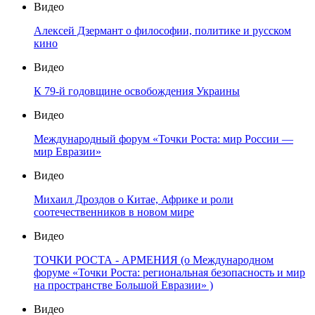
Видео
Алексей Дзермант о философии, политике и русском
кино
Видео
К 79-й годовщине освобождения Украины
Видео
Международный форум «Точки Роста: мир России —
мир Евразии»
Видео
Михаил Дроздов о Китае, Африке и роли
соотечественников в новом мире
Видео
ТОЧКИ РОСТА - АРМЕНИЯ (о Международном
форуме «Точки Роста: региональная безопасность и мир
на пространстве Большой Евразии» )
Видео