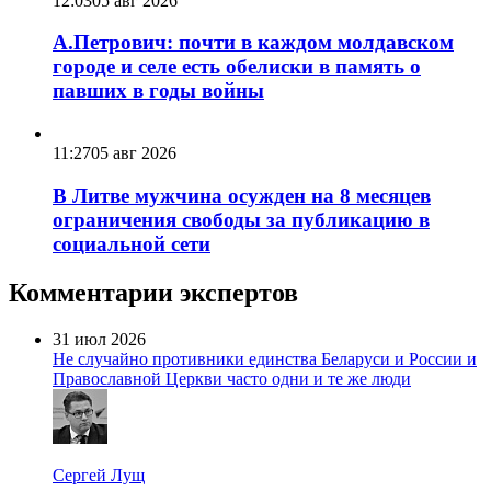
12:03
05 авг 2026
А.Петрович: почти в каждом молдавском
городе и селе есть обелиски в память о
павших в годы войны
11:27
05 авг 2026
В Литве мужчина осужден на 8 месяцев
ограничения свободы за публикацию в
социальной сети
Комментарии экспертов
31 июл 2026
Не случайно противники единства Беларуси и России и
Православной Церкви часто одни и те же люди
Сергей Лущ