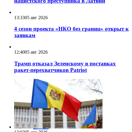
нацистского преступника в Латвии
13:33
05 авг 2026
4 сезон проекта «НКО без границ» открыт к
заявкам
12:40
05 авг 2026
Трамп отказал Зеленскому в поставках
ракет-перехватчиков Patriot