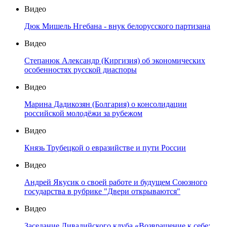
Видео
Дюк Мишель Нгебана - внук белорусского партизана
Видео
Степанюк Александр (Киргизия) об экономических
особенностях русской диаспоры
Видео
Марина Дадикозян (Болгария) о консолидации
российской молодёжи за рубежом
Видео
Князь Трубецкой о евразийстве и пути России
Видео
Андрей Якусик о своей работе и будущем Союзного
государства в рубрике "Двери открываются"
Видео
Заседание Ливадийского клуба «Возвращение к себе: