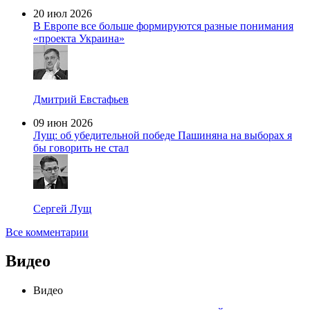
20 июл 2026
В Европе все больше формируются разные понимания
«проекта Украина»
Дмитрий Евстафьев
09 июн 2026
Лущ: об убедительной победе Пашиняна на выборах я
бы говорить не стал
Сергей Лущ
Все комментарии
Видео
Видео