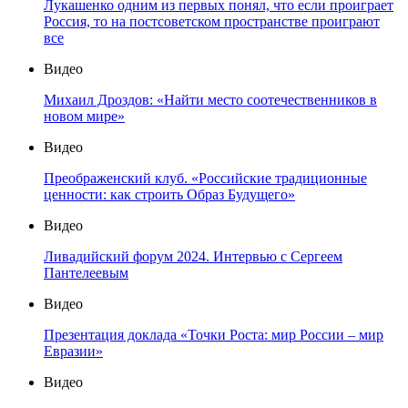
Лукашенко одним из первых понял, что если проиграет
Россия, то на постсоветском пространстве проиграют
все
Видео
Михаил Дроздов: «Найти место соотечественников в
новом мире»
Видео
Преображенский клуб. «Российские традиционные
ценности: как строить Образ Будущего»
Видео
Ливадийский форум 2024. Интервью с Сергеем
Пантелеевым
Видео
Презентация доклада «Точки Роста: мир России – мир
Евразии»
Видео