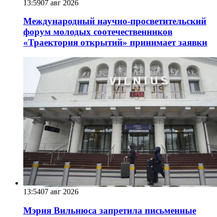
13:59
07 авг 2026
Международный научно-просветительский
форум молодых соотечественников
«Траектория открытий» принимает заявки
13:54
07 авг 2026
Мэрия Вильнюса запретила письменные