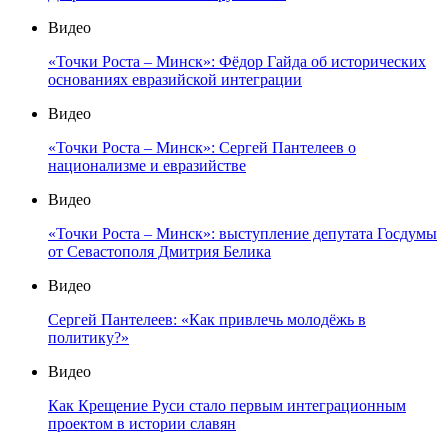
Видео
«Точки Роста – Минск»: Фёдор Гайда об исторических
основаниях евразийской интеграции
Видео
«Точки Роста – Минск»: Сергей Пантелеев о
национализме и евразийстве
Видео
«Точки Роста – Минск»: выступление депутата Госдумы
от Севастополя Дмитрия Белика
Видео
Сергей Пантелеев: «Как привлечь молодёжь в
политику?»
Видео
Как Крещение Руси стало первым интеграционным
проектом в истории славян