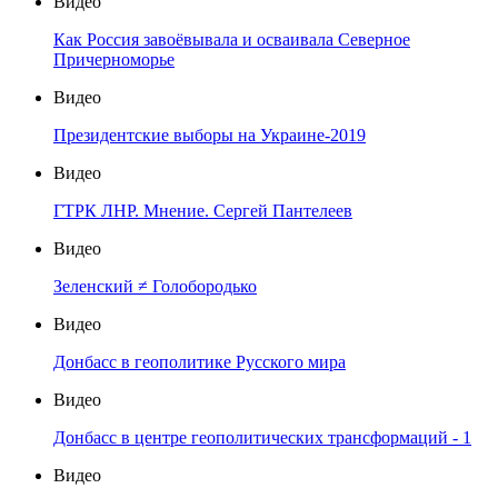
Видео
Как Россия завоёвывала и осваивала Северное
Причерноморье
Видео
Президентские выборы на Украине-2019
Видео
ГТРК ЛНР. Мнение. Сергей Пантелеев
Видео
Зеленский ≠ Голобородько
Видео
Донбасс в геополитике Русского мира
Видео
Донбасс в центре геополитических трансформаций - 1
Видео