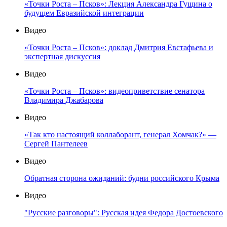
«Точки Роста – Псков»: Лекция Александра Гущина о
будущем Евразийской интеграции
Видео
«Точки Роста – Псков»: доклад Дмитрия Евстафьева и
экспертная дискуссия
Видео
«Точки Роста – Псков»: видеоприветствие сенатора
Владимира Джабарова
Видео
«Так кто настоящий коллаборант, генерал Хомчак?» —
Сергей Пантелеев
Видео
Обратная сторона ожиданий: будни российского Крыма
Видео
"Русские разговоры": Русская идея Федора Достоевского