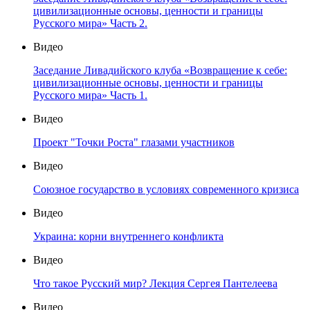
цивилизационные основы, ценности и границы
Русского мира» Часть 2.
Видео
Заседание Ливадийского клуба «Возвращение к себе:
цивилизационные основы, ценности и границы
Русского мира» Часть 1.
Видео
Проект "Точки Роста" глазами участников
Видео
Союзное государство в условиях современного кризиса
Видео
Украина: корни внутреннего конфликта
Видео
Что такое Русский мир? Лекция Сергея Пантелеева
Видео