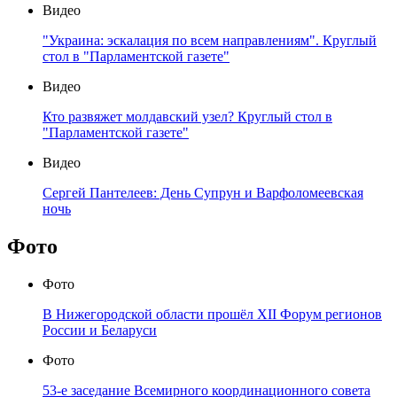
Видео
"Украина: эскалация по всем направлениям". Круглый
стол в "Парламентской газете"
Видео
Кто развяжет молдавский узел? Круглый стол в
"Парламентской газете"
Видео
Сергей Пантелеев: День Супрун и Варфоломеевская
ночь
Фото
Фото
В Нижегородской области прошёл XII Форум регионов
России и Беларуси
Фото
53-е заседание Всемирного координационного совета