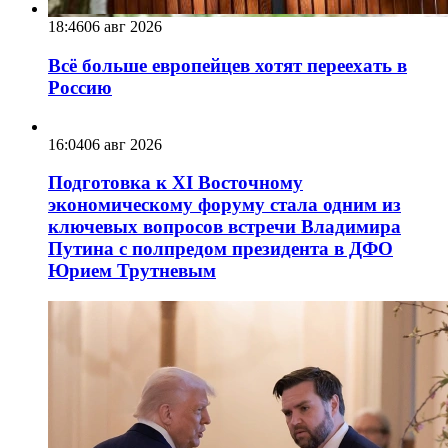
18:46
06 авг 2026
Всё больше европейцев хотят переехать в
Россию
16:04
06 авг 2026
Подготовка к XI Восточному
экономическому форуму стала одним из
ключевых вопросов встречи Владимира
Путина с полпредом президента в ДФО
Юрием Трутневым