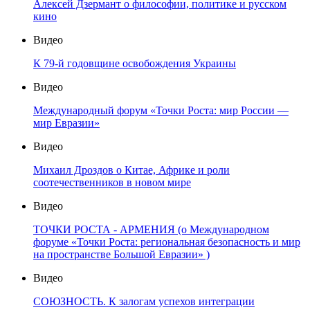
Алексей Дзермант о философии, политике и русском
кино
Видео
К 79-й годовщине освобождения Украины
Видео
Международный форум «Точки Роста: мир России —
мир Евразии»
Видео
Михаил Дроздов о Китае, Африке и роли
соотечественников в новом мире
Видео
ТОЧКИ РОСТА - АРМЕНИЯ (о Международном
форуме «Точки Роста: региональная безопасность и мир
на пространстве Большой Евразии» )
Видео
СОЮЗНОСТЬ. К залогам успехов интеграции