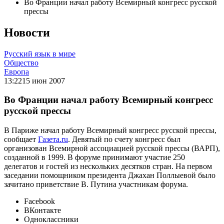
Во Франции начал работу Всемирный конгресс русской
прессы
Новости
Русский язык в мире
Общество
Европа
13:22
15 июн 2007
Во Франции начал работу Всемирный конгресс
русской прессы
В Париже начал работу Всемирный конгресс русской прессы,
сообщает
Газета.ru
. Девятый по счету конгресс был
организован Всемирной ассоциацией русской прессы (ВАРП),
созданной в 1999. В форуме принимают участие 250
делегатов и гостей из нескольких десятков стран. На первом
заседании помощником президента Джахан Поллыевой было
зачитано приветствие В. Путина участникам форума.
Facebook
ВКонтакте
Одноклассники