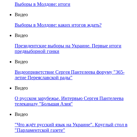
Выборы в Молдове: итоги
Видео
Выборы в Молдове: каких итогов ждать?
Видео
Президентские выборы на Украине. Первые итоги
предвыборной гонки
Видео
Видеоприветствие Сергея Пантелеева форуму "365-
летие Переяславской рады"
Видео
О русском зарубежье. Интервью Сергея Пантелеева
телеканалу "Большая Азия"
Видео
"Что ждёт русский язык на Украине". Круглый стол в
"Парламентской газете"