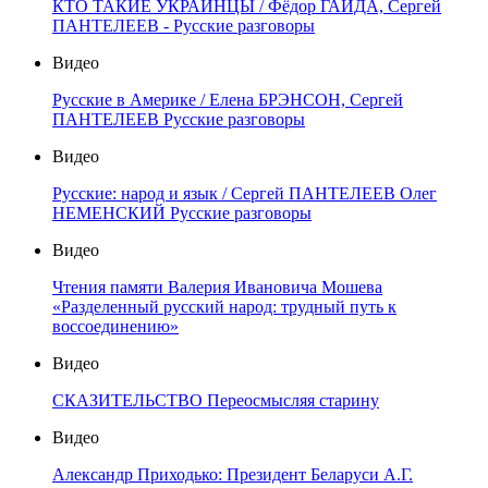
КТО ТАКИЕ УКРАИНЦЫ / Фёдор ГАЙДА, Сергей
ПАНТЕЛЕЕВ - Русские разговоры
Видео
Русские в Америке / Елена БРЭНСОН, Сергей
ПАНТЕЛЕЕВ Русские разговоры
Видео
Русские: народ и язык / Сергей ПАНТЕЛЕЕВ Олег
НЕМЕНСКИЙ Русские разговоры
Видео
Чтения памяти Валерия Ивановича Мошева
«Разделенный русский народ: трудный путь к
воссоединению»
Видео
СКАЗИТЕЛЬСТВО Переосмысляя старину
Видео
Александр Приходько: Президент Беларуси А.Г.