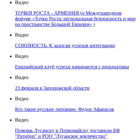
Видео
ТОЧКИ РОСТА - АРМЕНИЯ (о Международном
форуме «Точки Роста: региональная безопасность и мир
на пространстве Большой Евразии» )
Видео
СОЮЗНОСТЬ. К залогам успехов интеграции
Видео
Евразийский клуб успехи начинаются с инициативы
Видео
23 февраля в Запорожской области
Видео
Кто такие русские липоване. Федор Афанасов
Видео
Помощь Луганску и Первомайску доставили БФ
"Ратибор" и РОО "Луганское землячество"