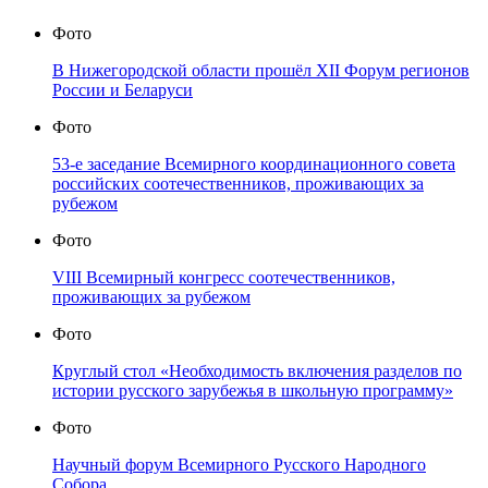
Фото
В Нижегородской области прошёл XII Форум регионов
России и Беларуси
Фото
53-е заседание Всемирного координационного совета
российских соотечественников, проживающих за
рубежом
Фото
VIII Всемирный конгресс соотечественников,
проживающих за рубежом
Фото
Круглый стол «Необходимость включения разделов по
истории русского зарубежья в школьную программу»
Фото
Научный форум Всемирного Русского Народного
Собора