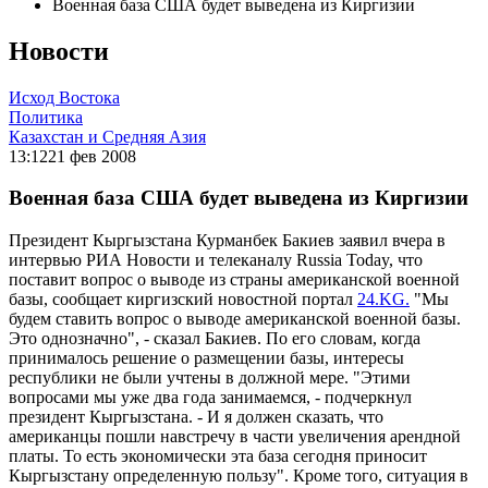
Военная база США будет выведена из Киргизии
Новости
Исход Востока
Политика
Казахстан и Средняя Азия
13:12
21 фев 2008
Военная база США будет выведена из Киргизии
Президент Кыргызстана Курманбек Бакиев заявил вчера в
интервью РИА Новости и телеканалу Russia Today, что
поставит вопрос о выводе из страны американской военной
базы, сообщает киргизский новостной портал
24.KG.
"Мы
будем ставить вопрос о выводе американской военной базы.
Это однозначно", - сказал Бакиев. По его словам, когда
принималось решение о размещении базы, интересы
республики не были учтены в должной мере. "Этими
вопросами мы уже два года занимаемся, - подчеркнул
президент Кыргызстана. - И я должен сказать, что
американцы пошли навстречу в части увеличения арендной
платы. То есть экономически эта база сегодня приносит
Кыргызстану определенную пользу". Кроме того, ситуация в