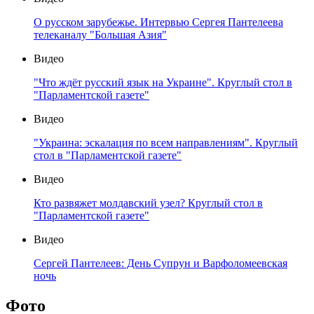
О русском зарубежье. Интервью Сергея Пантелеева
телеканалу "Большая Азия"
Видео
"Что ждёт русский язык на Украине". Круглый стол в
"Парламентской газете"
Видео
"Украина: эскалация по всем направлениям". Круглый
стол в "Парламентской газете"
Видео
Кто развяжет молдавский узел? Круглый стол в
"Парламентской газете"
Видео
Сергей Пантелеев: День Супрун и Варфоломеевская
ночь
Фото