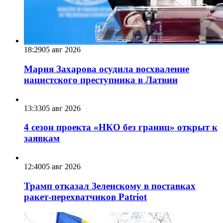
18:29
05 авг 2026
Мария Захарова осудила восхваление
нацистского преступника в Латвии
13:33
05 авг 2026
4 сезон проекта «НКО без границ» открыт к
заявкам
12:40
05 авг 2026
Трамп отказал Зеленскому в поставках
ракет-перехватчиков Patriot