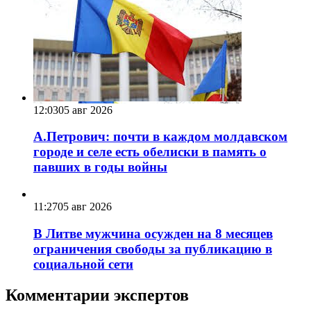
12:03
05 авг 2026
А.Петрович: почти в каждом молдавском
городе и селе есть обелиски в память о
павших в годы войны
11:27
05 авг 2026
В Литве мужчина осужден на 8 месяцев
ограничения свободы за публикацию в
социальной сети
Комментарии экспертов