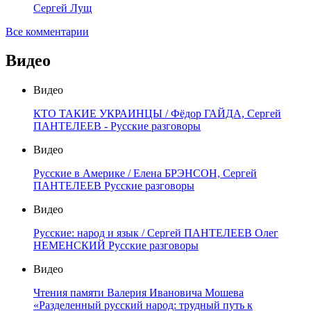
Сергей Лущ
Все комментарии
Видео
Видео
КТО ТАКИЕ УКРАИНЦЫ / Фёдор ГАЙДА, Сергей
ПАНТЕЛЕЕВ - Русские разговоры
Видео
Русские в Америке / Елена БРЭНСОН, Сергей
ПАНТЕЛЕЕВ Русские разговоры
Видео
Русские: народ и язык / Сергей ПАНТЕЛЕЕВ Олег
НЕМЕНСКИЙ Русские разговоры
Видео
Чтения памяти Валерия Ивановича Мошева
«Разделенный русский народ: трудный путь к