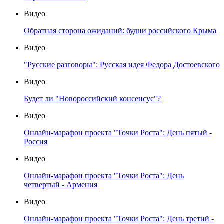
Видео
Обратная сторона ожиданий: будни российского Крыма
Видео
"Русские разговоры": Русская идея Федора Достоевского
Видео
Будет ли "Новороссийский консенсус"?
Видео
Онлайн-марафон проекта "Точки Роста": День пятый -
Россия
Видео
Онлайн-марафон проекта "Точки Роста": День
четвертый - Армения
Видео
Онлайн-марафон проекта "Точки Роста": День третий -