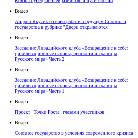
Князь Трубецкой о евразийстве и пути России
Видео
Андрей Якусик о своей работе и будущем Союзного
государства в рубрике "Двери открываются"
Видео
Заседание Ливадийского клуба «Возвращение к себе:
цивилизационные основы, ценности и границы
Русского мира» Часть 2.
Видео
Заседание Ливадийского клуба «Возвращение к себе:
цивилизационные основы, ценности и границы
Русского мира» Часть 1.
Видео
Проект "Точки Роста" глазами участников
Видео
Союзное государство в условиях современного кризиса