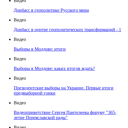
Видео
Донбасс в геополитике Русского мира
Видео
Донбасс в центре геополитических трансформаций - 1
Видео
Выборы в Молдове: итоги
Видео
Выборы в Молдове: каких итогов ждать?
Видео
Президентские выборы на Украине. Первые итоги
предвыборной гонки
Видео
Видеоприветствие Сергея Пантелеева форуму "365-
летие Переяславской рады"
Видео