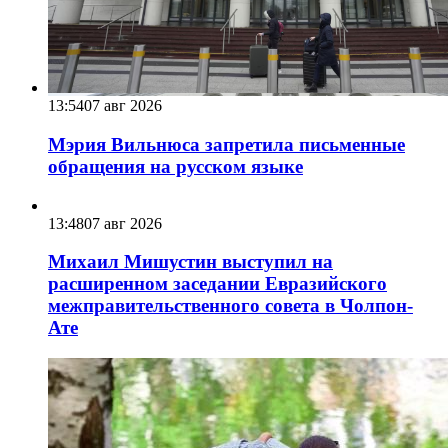
13:54
07 авг 2026
Мэрия Вильнюса запретила письменные
обращения на русском языке
13:48
07 авг 2026
Михаил Мишустин выступил на
расширенном заседании Евразийского
межправительственного совета в Чолпон-
Ате