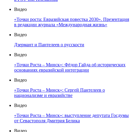
Видео
«Точки роста: Евразийская повестка 2030». Презентация
в редакции журнала «Международная жизнь»
Видео
Дзермант и Пантелеев о русскости
Видео
«Точки Роста – Минск»: Фёдор Гайда об исторических
основаниях евразийской интеграции
Видео
«Точки Роста – Минск»: Сергей Пантелеев о
национализме и евразийстве
Видео
«Точки Роста – Минск»: выступление депутата Госдумы
от Севастополя Дмитрия Белика
Видео