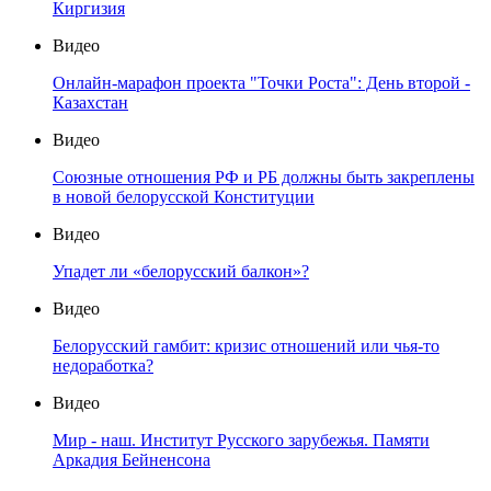
Киргизия
Видео
Онлайн-марафон проекта "Точки Роста": День второй -
Казахстан
Видео
Союзные отношения РФ и РБ должны быть закреплены
в новой белорусской Конституции
Видео
Упадет ли «белорусский балкон»?
Видео
Белорусский гамбит: кризис отношений или чья-то
недоработка?
Видео
Мир - наш. Институт Русского зарубежья. Памяти
Аркадия Бейненсона