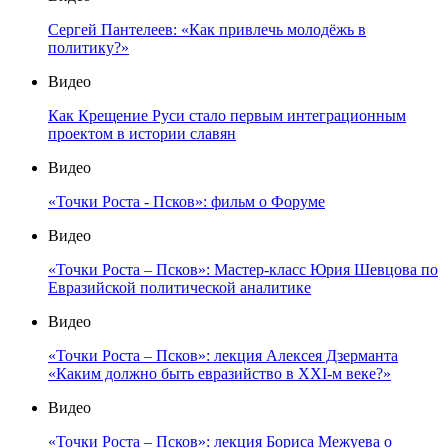
Сергей Пантелеев: «Как привлечь молодёжь в
политику?»
Видео
Как Крещение Руси стало первым интеграционным
проектом в истории славян
Видео
«Точки Роста - Псков»: фильм о Форуме
Видео
«Точки Роста – Псков»: Мастер-класс Юрия Шевцова по
Евразийской политической аналитике
Видео
«Точки Роста – Псков»: лекция Алексея Дзерманта
«Каким должно быть евразийство в XXI-м веке?»
Видео
«Точки Роста – Псков»: лекция Бориса Межуева о