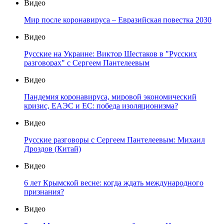
Видео
Мир после коронавируса – Евразийская повестка 2030
Видео
Русские на Украине: Виктор Шестаков в "Русских
разговорах" с Сергеем Пантелеевым
Видео
Пандемия коронавируса, мировой экономический
кризис, ЕАЭС и ЕС: победа изоляционизма?
Видео
Русские разговоры с Сергеем Пантелеевым: Михаил
Дроздов (Китай)
Видео
6 лет Крымской весне: когда ждать международного
признания?
Видео