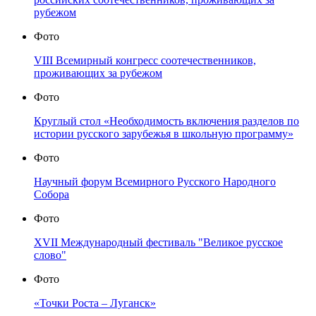
рубежом
Фото
VIII Всемирный конгресс соотечественников,
проживающих за рубежом
Фото
Круглый стол «Необходимость включения разделов по
истории русского зарубежья в школьную программу»
Фото
Научный форум Всемирного Русского Народного
Собора
Фото
XVII Международный фестиваль "Великое русское
слово"
Фото
«Точки Роста – Луганск»