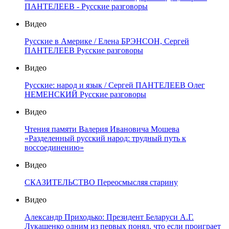
ПАНТЕЛЕЕВ - Русские разговоры
Видео
Русские в Америке / Елена БРЭНСОН, Сергей
ПАНТЕЛЕЕВ Русские разговоры
Видео
Русские: народ и язык / Сергей ПАНТЕЛЕЕВ Олег
НЕМЕНСКИЙ Русские разговоры
Видео
Чтения памяти Валерия Ивановича Мошева
«Разделенный русский народ: трудный путь к
воссоединению»
Видео
СКАЗИТЕЛЬСТВО Переосмысляя старину
Видео
Александр Приходько: Президент Беларуси А.Г.
Лукашенко одним из первых понял, что если проиграет