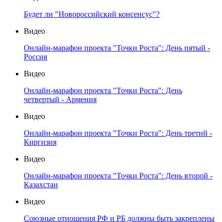
Будет ли "Новороссийский консенсус"?
Видео
Онлайн-марафон проекта "Точки Роста": День пятый -
Россия
Видео
Онлайн-марафон проекта "Точки Роста": День
четвертый - Армения
Видео
Онлайн-марафон проекта "Точки Роста": День третий -
Киргизия
Видео
Онлайн-марафон проекта "Точки Роста": День второй -
Казахстан
Видео
Союзные отношения РФ и РБ должны быть закреплены