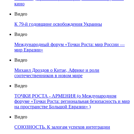
кино
Видео
К 79-й годовщине освобождения Украины
Видео
Международный форум «Точки Роста: мир России —
мир Евразии»
Видео
Михаил Дроздов о Китае, Африке и роли
соотечественников в новом мире
Видео
ТОЧКИ РОСТА - АРМЕНИЯ (о Международном
форуме «Точки Роста: региональная безопасность и мир
на пространстве Большой Евразии» )
Видео
СОЮЗНОСТЬ. К залогам успехов интеграции