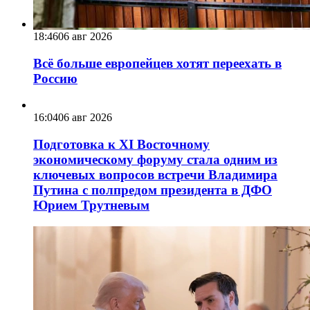
18:46
06 авг 2026
Всё больше европейцев хотят переехать в
Россию
16:04
06 авг 2026
Подготовка к XI Восточному
экономическому форуму стала одним из
ключевых вопросов встречи Владимира
Путина с полпредом президента в ДФО
Юрием Трутневым