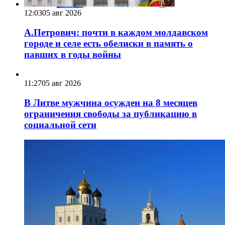
12:03
05 авг 2026
А.Петрович: почти в каждом молдавском
городе и селе есть обелиски в память о
павших в годы войны
11:27
05 авг 2026
В Литве мужчина осужден на 8 месяцев
ограничения свободы за публикацию в
социальной сети