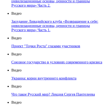
цивилизационные основы, ценности и границы
Русского мира» Часть 2.
Видео
Заседание Ливадийского клуба «Возвращение к себе:
цивилизационные основы, ценности и границы
Русского мира» Часть 1.
Видео
Проект "Точки Роста" глазами участников
Видео
Союзное государство в условиях современного кризиса
Видео
Украина: корни внутреннего конфликта
Видео
Что такое Русский мир? Лекция Сергея Пантелеева
Видео