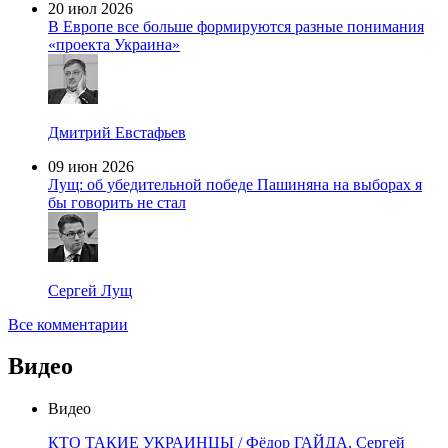
20 июл 2026
В Европе все больше формируются разные понимания
«проекта Украина»
Дмитрий Евстафьев
09 июн 2026
Лущ: об убедительной победе Пашиняна на выборах я
бы говорить не стал
Сергей Лущ
Все комментарии
Видео
Видео
КТО ТАКИЕ УКРАИНЦЫ / Фёдор ГАЙДА, Сергей