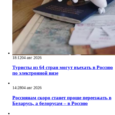
18:12
04 авг 2026
Туристы из 64 стран могут въехать в Россию
по электронной визе
14:28
04 авг 2026
Россиянам скоро станет проще переезжать в
Беларусь, а белорусам – в Россию