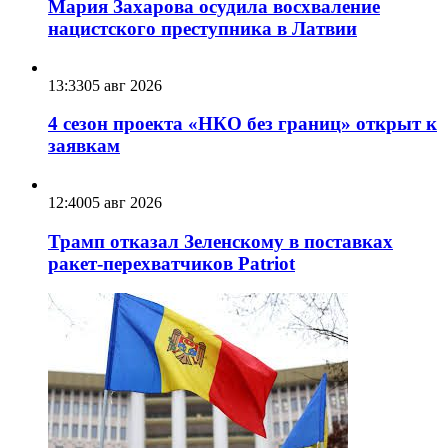
Мария Захарова осудила восхваление
нацистского преступника в Латвии
13:33
05 авг 2026
4 сезон проекта «НКО без границ» открыт к
заявкам
12:40
05 авг 2026
Трамп отказал Зеленскому в поставках
ракет-перехватчиков Patriot