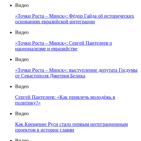
Видео
«Точки Роста – Минск»: Фёдор Гайда об исторических
основаниях евразийской интеграции
Видео
«Точки Роста – Минск»: Сергей Пантелеев о
национализме и евразийстве
Видео
«Точки Роста – Минск»: выступление депутата Госдумы
от Севастополя Дмитрия Белика
Видео
Сергей Пантелеев: «Как привлечь молодёжь в
политику?»
Видео
Как Крещение Руси стало первым интеграционным
проектом в истории славян
Видео