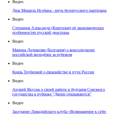
Видео
Дюк Мишель Нгебана - внук белорусского партизана
Видео
Степанюк Александр (Киргизия) об экономических
особенностях русской диаспоры
Видео
Марина Дадикозян (Болгария) о консолидации
российской молодёжи за рубежом
Видео
Князь Трубецкой о евразийстве и пути России
Видео
Андрей Якусик о своей работе и будущем Союзного
государства в рубрике "Двери открываются"
Видео
Заседание Ливадийского клуба «Возвращение к себе: