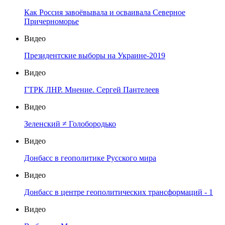
Как Россия завоёвывала и осваивала Северное
Причерноморье
Видео
Президентские выборы на Украине-2019
Видео
ГТРК ЛНР. Мнение. Сергей Пантелеев
Видео
Зеленский ≠ Голобородько
Видео
Донбасс в геополитике Русского мира
Видео
Донбасс в центре геополитических трансформаций - 1
Видео