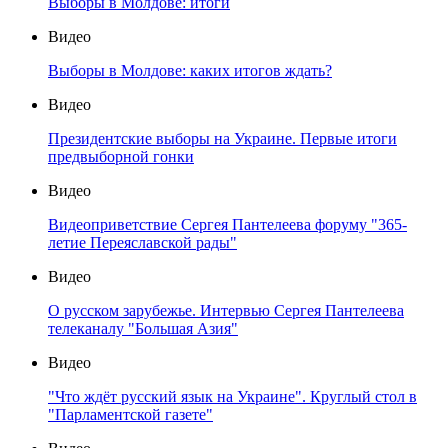
Выборы в Молдове: итоги
Видео
Выборы в Молдове: каких итогов ждать?
Видео
Президентские выборы на Украине. Первые итоги
предвыборной гонки
Видео
Видеоприветствие Сергея Пантелеева форуму "365-
летие Переяславской рады"
Видео
О русском зарубежье. Интервью Сергея Пантелеева
телеканалу "Большая Азия"
Видео
"Что ждёт русский язык на Украине". Круглый стол в
"Парламентской газете"