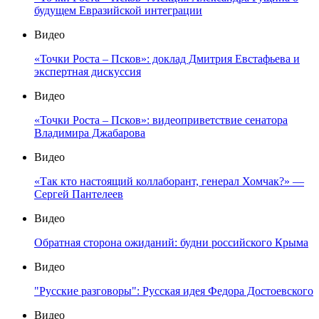
будущем Евразийской интеграции
Видео
«Точки Роста – Псков»: доклад Дмитрия Евстафьева и
экспертная дискуссия
Видео
«Точки Роста – Псков»: видеоприветствие сенатора
Владимира Джабарова
Видео
«Так кто настоящий коллаборант, генерал Хомчак?» —
Сергей Пантелеев
Видео
Обратная сторона ожиданий: будни российского Крыма
Видео
"Русские разговоры": Русская идея Федора Достоевского
Видео