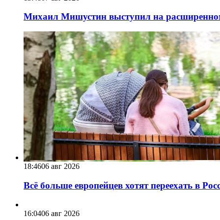
Михаил Мишустин выступил на расширенном 
18:46
06 авг 2026
Всё больше европейцев хотят переехать в Ро
16:04
06 авг 2026