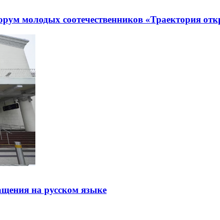
рум молодых соотечественников «Траектория отк
щения на русском языке