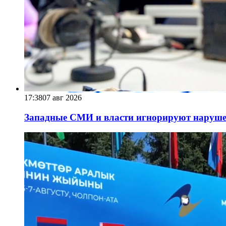
17:38
07 авг 2026
Западные СМИ и власти игнорируют наруше