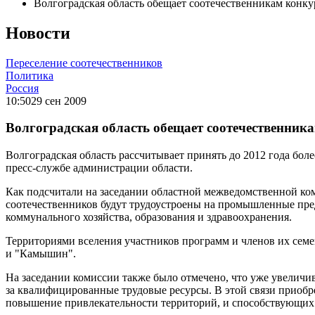
Волгоградская область обещает соотечественникам конк
Новости
Переселение соотечественников
Политика
Россия
10:50
29 сен 2009
Волгоградская область обещает соотечественник
Волгоградская область рассчитывает принять до 2012 года бо
пресс-службе администрации области.
Как подсчитали на заседании областной межведомственной ком
соотечественников будут трудоустроены на промышленные предпр
коммунального хозяйства, образования и здравоохранения.
Территориями вселения участников программ и членов их сем
и "Камышин".
На заседании комиссии также было отмечено, что уже увеличи
за квалифицированные трудовые ресурсы. В этой связи приобр
повышение привлекательности территорий, и способствующих