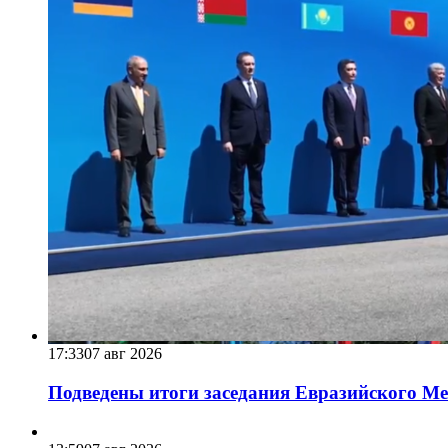
17:33
07 авг 2026
Подведены итоги заседания Евразийского Меж