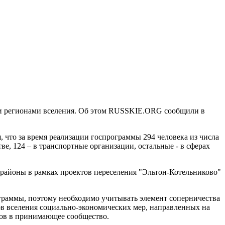
гими регионами вселения. Об этом RUSSKIE.ORG сообщили в
 что за время реализации госпрограммы 294 человека из числа
ве, 124 – в транспортные организации, остальные - в сферах
районы в рамках проектов переселения "Эльтон-Котельниково"
граммы, поэтому необходимо учитывать элемент соперничества
нов вселения социально-экономических мер, направленных на
ков в принимающее сообщество.