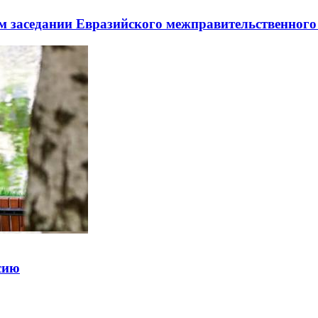
заседании Евразийского межправительственного 
ссию