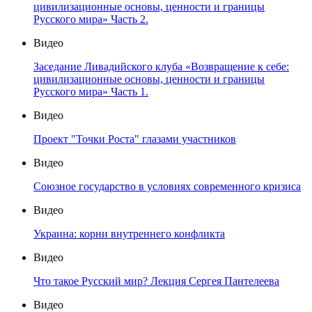
цивилизационные основы, ценности и границы
Русского мира» Часть 2.
Видео
Заседание Ливадийского клуба «Возвращение к себе:
цивилизационные основы, ценности и границы
Русского мира» Часть 1.
Видео
Проект "Точки Роста" глазами участников
Видео
Союзное государство в условиях современного кризиса
Видео
Украина: корни внутреннего конфликта
Видео
Что такое Русский мир? Лекция Сергея Пантелеева
Видео