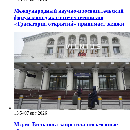
Международный научно-просветительский
форум молодых соотечественников
«Траектория открытий» принимает заявки
13:54
07 авг 2026
Мэрия Вильнюса запретила письменные