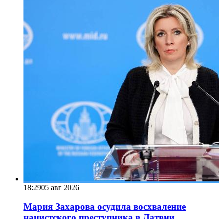
18:29
05 авг 2026
Мария Захарова осудила восхваление
нацистского преступника в Латвии