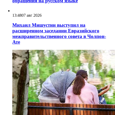
обращения на русском языке
13:48
07 авг 2026
Михаил Мишустин выступил на
расширенном заседании Евразийского
межправительственного совета в Чолпон-
Ате