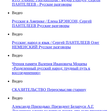
ПАНТЕЛЕЕВ - Русские разговоры
Видео
Русские в Америке / Елена БРЭНСОН, Сергей
ПАНТЕЛЕЕВ Русские разговоры
Видео
Русские: народ и язык / Сергей ПАНТЕЛЕЕВ Олег
НЕМЕНСКИЙ Русские разговоры
Видео
Чтения памяти Валерия Ивановича Мошева
«Разделенный русский народ: трудный путь к
воссоединению»
Видео
СКАЗИТЕЛЬСТВО Переосмысляя старину
Видео
Александр Приходько: Президент Беларуси А.Г.
Лукашенко одним из первых понял, что если проиграет