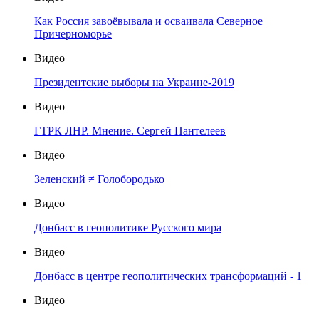
Как Россия завоёвывала и осваивала Северное
Причерноморье
Видео
Президентские выборы на Украине-2019
Видео
ГТРК ЛНР. Мнение. Сергей Пантелеев
Видео
Зеленский ≠ Голобородько
Видео
Донбасс в геополитике Русского мира
Видео
Донбасс в центре геополитических трансформаций - 1
Видео