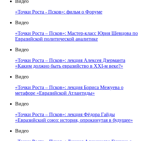
Видео
«Точки Роста - Псков»: фильм о Форуме
Видео
«Точки Роста – Псков»: Мастер-класс Юрия Шевцова по
Евразийской политической аналитике
Видео
«Точки Роста – Псков»: лекция Алексея Дзерманта
«Каким должно быть евразийство в XXI-м веке?»
Видео
«Точки Роста – Псков»: лекция Бориса Межуева о
метафоре «Евразийской Атлантиды»
Видео
«Точки Роста – Псков»: лекция Фёдора Гайды
«Евразийский союз: история, опрокинутая в будущее»
Видео