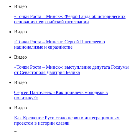
Видео
«Точки Роста – Минск»: Фёдор Гайда об исторических
основаниях евразийской интеграции
Видео
«Точки Роста – Минск»: Сергей Пантелеев о
национализме и евразийстве
Видео
«Точки Роста – Минск»: выступление депутата Госдумы
от Севастополя Дмитрия Белика
Видео
Сергей Пантелеев: «Как привлечь молодёжь в
политику?»
Видео
Как Крещение Руси стало первым интеграционным
проектом в истории славян