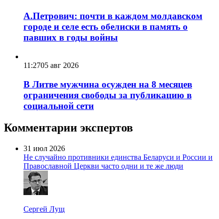
А.Петрович: почти в каждом молдавском
городе и селе есть обелиски в память о
павших в годы войны
11:27
05 авг 2026
В Литве мужчина осужден на 8 месяцев
ограничения свободы за публикацию в
социальной сети
Комментарии экспертов
31 июл 2026
Не случайно противники единства Беларуси и России и
Православной Церкви часто одни и те же люди
Сергей Лущ