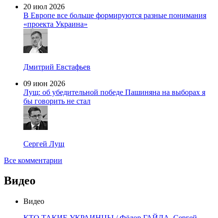
20 июл 2026
В Европе все больше формируются разные понимания
«проекта Украина»
Дмитрий Евстафьев
09 июн 2026
Лущ: об убедительной победе Пашиняна на выборах я
бы говорить не стал
Сергей Лущ
Все комментарии
Видео
Видео
КТО ТАКИЕ УКРАИНЦЫ / Фёдор ГАЙДА, Сергей