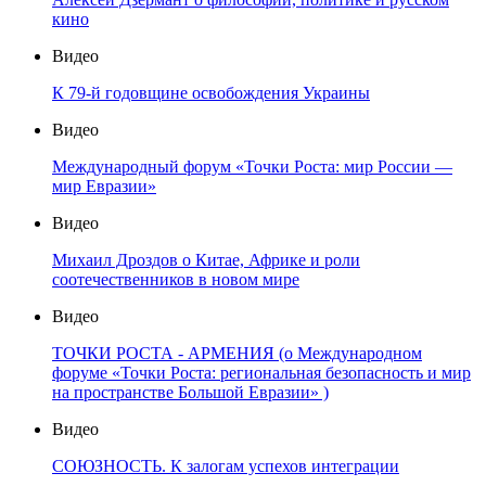
кино
Видео
К 79-й годовщине освобождения Украины
Видео
Международный форум «Точки Роста: мир России —
мир Евразии»
Видео
Михаил Дроздов о Китае, Африке и роли
соотечественников в новом мире
Видео
ТОЧКИ РОСТА - АРМЕНИЯ (о Международном
форуме «Точки Роста: региональная безопасность и мир
на пространстве Большой Евразии» )
Видео
СОЮЗНОСТЬ. К залогам успехов интеграции