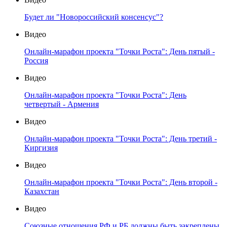
Будет ли "Новороссийский консенсус"?
Видео
Онлайн-марафон проекта "Точки Роста": День пятый -
Россия
Видео
Онлайн-марафон проекта "Точки Роста": День
четвертый - Армения
Видео
Онлайн-марафон проекта "Точки Роста": День третий -
Киргизия
Видео
Онлайн-марафон проекта "Точки Роста": День второй -
Казахстан
Видео
Союзные отношения РФ и РБ должны быть закреплены