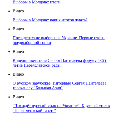
Выборы в Молдове: итоги
Видео
Выборы в Молдове: каких итогов ждать?
Видео
Президентские выборы на Украине. Первые итоги
предвыборной гонки
Видео
Видеоприветствие Сергея Пантелеева форуму "365-
летие Переяславской рады"
Видео
О русском зарубежье. Интервью Сергея Пантелеева
телеканалу "Большая Азия"
Видео
"Что ждёт русский язык на Украине". Круглый стол в
"Парламентской газете"