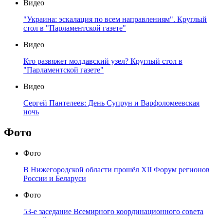
Видео
"Украина: эскалация по всем направлениям". Круглый
стол в "Парламентской газете"
Видео
Кто развяжет молдавский узел? Круглый стол в
"Парламентской газете"
Видео
Сергей Пантелеев: День Супрун и Варфоломеевская
ночь
Фото
Фото
В Нижегородской области прошёл XII Форум регионов
России и Беларуси
Фото
53-е заседание Всемирного координационного совета