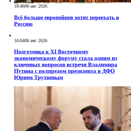
18:46
06 авг 2026
Всё больше европейцев хотят переехать в
Россию
16:04
06 авг 2026
Подготовка к XI Восточному
экономическому форуму стала одним из
ключевых вопросов встречи Владимира
Путина с полпредом президента в ДФО
Юрием Трутневым