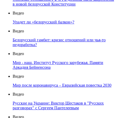
в новой белорусской Конституции
Видео
Упадет ли «белорусский балкон»?
Видео
Белорусский гамбит: кризис отношений или чья-то
недоработка?
Видео
Мир - наш. Институт Русского зарубежья. Памяти
Аркадия Бейненсона
Видео
Мир после коронавируса – Евразийская повестка 2030
Видео
Русские на Украине: Виктор Шестаков в "Русских
разговорах" с Сергеем Пантелеевым
Видео